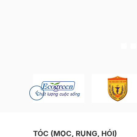
TÓC (MỌC, RỤNG, HÓI)