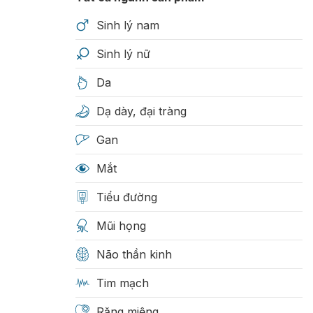
Sinh lý nam
Sinh lý nữ
Da
Dạ dày, đại tràng
Gan
Mắt
Tiểu đường
Mũi họng
Não thần kinh
Tim mạch
Răng miệng