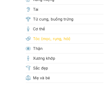
Tai
Tử cung, buồng trứng
Cơ thể
Tóc (mọc, rụng, hói)
Thận
Xương khớp
Sắc đẹp
Mẹ và bé