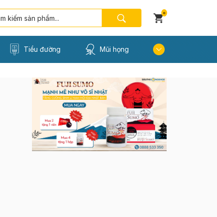
0
Tiểu đường
Mũi họng