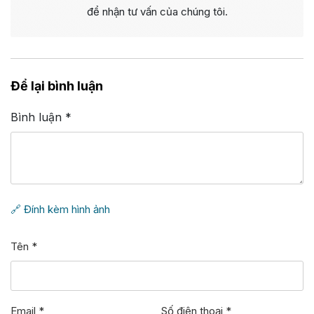
để nhận tư vấn của chúng tôi.
Để lại bình luận
Bình luận
*
🔗 Đính kèm hình ảnh
Tên
*
Email
*
Số điện thoại
*