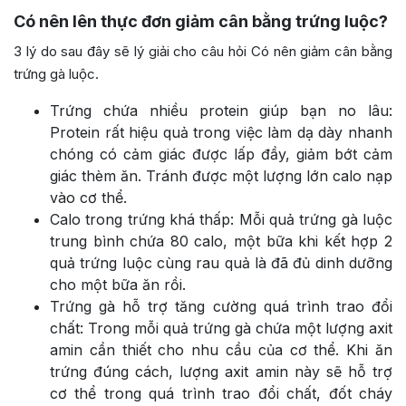
Có nên lên thực đơn giảm cân bằng trứng luộc?
3 lý do sau đây sẽ lý giải cho câu hỏi Có nên giảm cân bằng
trứng gà luộc.
Trứng chứa nhiều protein giúp bạn no lâu:
Protein rất hiệu quả trong việc làm dạ dày nhanh
chóng có cảm giác được lấp đầy, giảm bớt cảm
giác thèm ăn. Tránh được một lượng lớn calo nạp
vào cơ thể.
Calo trong trứng khá thấp: Mỗi quả trứng gà luộc
trung bình chứa 80 calo, một bữa khi kết hợp 2
quả trứng luộc cùng rau quả là đã đủ dinh dưỡng
cho một bữa ăn rồi.
Trứng gà hỗ trợ tăng cường quá trình trao đổi
chất: Trong mỗi quả trứng gà chứa một lượng axit
amin cần thiết cho nhu cầu của cơ thể. Khi ăn
trứng đúng cách, lượng axit amin này sẽ hỗ trợ
cơ thể trong quá trình trao đổi chất, đốt cháy