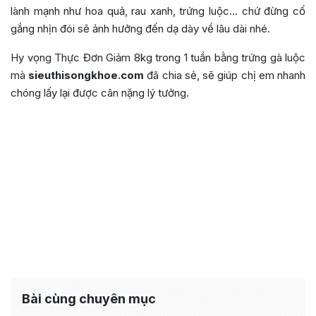
lành mạnh như hoa quả, rau xanh, trứng luộc… chứ đừng cố
gắng nhịn đói sẽ ảnh hưởng đến dạ dày về lâu dài nhé.
Hy vọng Thực Đơn Giảm 8kg trong 1 tuần bằng trứng gà luộc
mà
sieuthisongkhoe.com
đã chia sẻ, sẽ giúp chị em nhanh
chóng lấy lại được cân nặng lý tưởng.
Bài cùng chuyên mục