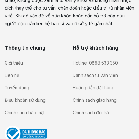
khảo; không được xem là tư vấn y khoa và không nhằm mục
đích thay thế cho tư vấn, chẩn đoán hoặc điều trị từ nhân viên
y tế. Khi có vấn đề về sức khỏe hoặc cần hỗ trợ cấp cứu
người đọc cần liên hệ bác sĩ và cơ sở y tế gần nhất
Thông tin chung
Hỗ trợ khách hàng
Giới thiệu
Hotline: 0888 533 350
Liên hệ
Danh sách tư vấn viên
Tuyển dụng
Hướng dẫn đặt hàng
Điều khoản sử dụng
Chính sách giao hàng
Chính sách bảo mật
Chính sách đổi trả