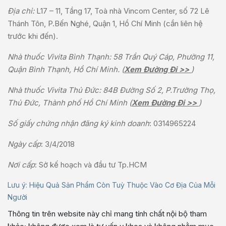
Địa chỉ:
L17 – 11, Tầng 17, Toà nhà Vincom Center, số 72 Lê
Thánh Tôn, P.Bến Nghé, Quận 1, Hồ Chí Minh (cần liên hệ
trước khi đến).
Nhà thuốc Vivita Bình Thạnh: 58 Trần Quý Cáp, Phường 11,
Quận Bình Thạnh, Hồ Chí Minh. (
Xem Đường Đi >>
)
Nhà thuốc Vivita Thủ Đức: 84B Đường Số 2, P.Trường Thọ,
Thủ Đức, Thành phố Hồ Chí Minh (
Xem Đường Đi >>
)
Số giấy chứng nhận đăng ký kinh doanh
: 0314965224
Ngày cấp
: 3/4/2018
Nơi cấp
: Sở kế hoạch và đầu tư Tp.HCM
Lưu ý: Hiệu Quả Sản Phẩm Còn Tuỳ Thuộc Vào Cơ Địa Của Mỗi
Người
Thông tin trên website này chỉ mang tính chất nội bộ tham