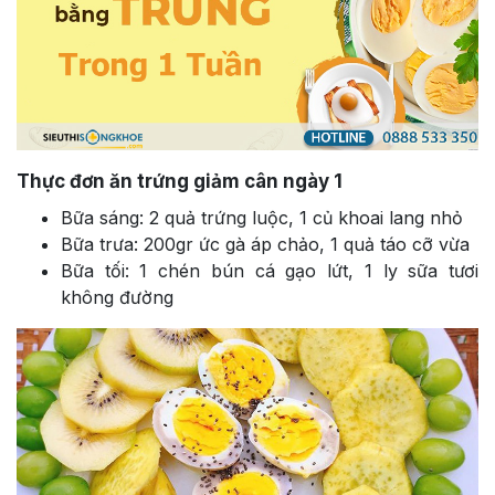
Thực đơn ăn trứng giảm cân ngày 1
Bữa sáng: 2 quả trứng luộc, 1 củ khoai lang nhỏ
Bữa trưa: 200gr ức gà áp chảo, 1 quả táo cỡ vừa
Bữa tối: 1 chén bún cá gạo lứt, 1 ly sữa tươi
không đường