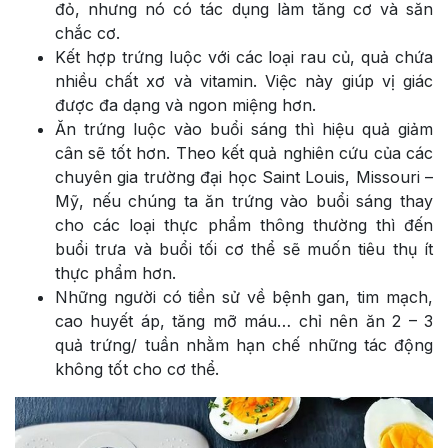
đỏ, nhưng nó có tác dụng làm tăng cơ và săn
chắc cơ.
Kết hợp trứng luộc với các loại rau củ, quả chứa
nhiều chất xơ và vitamin. Việc này giúp vị giác
được đa dạng và ngon miệng hơn.
Ăn trứng luộc vào buổi sáng thì hiệu quả giảm
cân sẽ tốt hơn. Theo kết quả nghiên cứu của các
chuyên gia trường đại học Saint Louis, Missouri –
Mỹ, nếu chúng ta ăn trứng vào buổi sáng thay
cho các loại thực phẩm thông thường thì đến
buổi trưa và buổi tối cơ thể sẽ muốn tiêu thụ ít
thực phẩm hơn.
Những người có tiền sử về bệnh gan, tim mạch,
cao huyết áp, tăng mỡ máu… chỉ nên ăn 2 – 3
quả trứng/ tuần nhằm hạn chế những tác động
không tốt cho cơ thể.