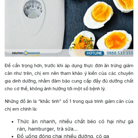
Để cẩn trọng hơn, trước khi áp dụng thực đơn ăn trứng giảm
cân như trên, chị em nên tham khảo ý kiến của các chuyên
gia dinh dưỡng, nhằm đảm bảo cung cấp đầy đủ dưỡng chất
cho cơ thể, không ảnh hưởng tới một số bệnh lý.
Những đồ ăn là “khắc tinh” số 1 trong quá trình giảm cân của
chị em chính là:
Thức ăn nhanh, nhiều chất béo có hại như gà
rán, hamburger, trà sữa…
Đồ uống đóng chai nhiều đường, có ga