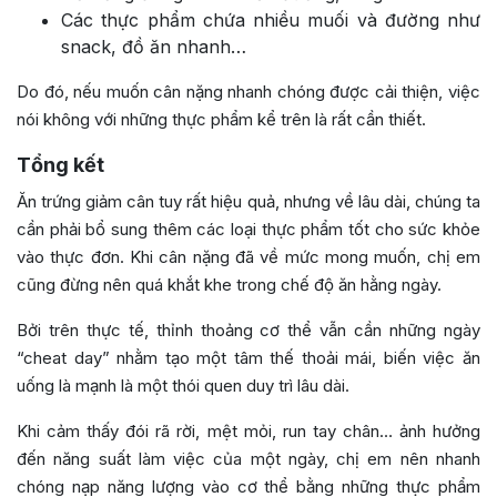
Các thực phẩm chứa nhiều muối và đường như
snack, đồ ăn nhanh…
Do đó, nếu muốn cân nặng nhanh chóng được cải thiện, việc
nói không với những thực phẩm kể trên là rất cần thiết.
Tổng kết
Ăn trứng giảm cân tuy rất hiệu quả, nhưng về lâu dài, chúng ta
cần phải bổ sung thêm các loại thực phẩm tốt cho sức khỏe
vào thực đơn. Khi cân nặng đã về mức mong muốn, chị em
cũng đừng nên quá khắt khe trong chế độ ăn hằng ngày.
Bởi trên thực tế, thỉnh thoảng cơ thể vẫn cần những ngày
“cheat day” nhằm tạo một tâm thế thoải mái, biến việc ăn
uống là mạnh là một thói quen duy trì lâu dài.
Khi cảm thấy đói rã rời, mệt mỏi, run tay chân… ảnh hưởng
đến năng suất làm việc của một ngày, chị em nên nhanh
chóng nạp năng lượng vào cơ thể bằng những thực phẩm