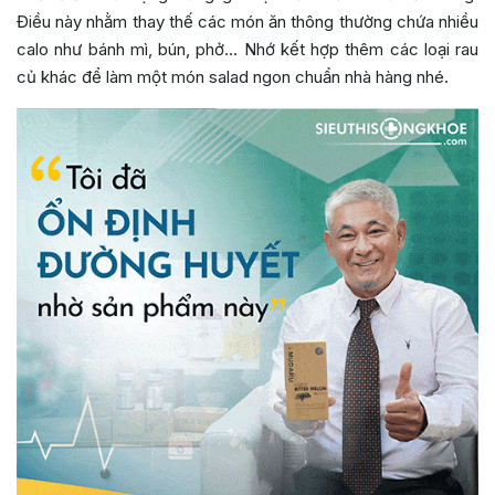
Điều này nhằm thay thế các món ăn thông thường chứa nhiều
calo như bánh mì, bún, phở… Nhớ kết hợp thêm các loại rau
củ khác để làm một món salad ngon chuẩn nhà hàng nhé.