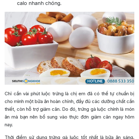
calo nhanh chóng.
Chỉ cần vài phút luộc trứng là chị em đã có thể tự chuẩn bị
cho mình một bữa ăn hoàn chỉnh, đầy đủ các dưỡng chất cần
thiết, còn hỗ trợ giảm cân. Do đó, trứng gà luộc chính là món
ăn mà bạn nên bổ sung vào thực đơn giảm cân ngay hôm
nay.
Thời điểm sử dụng trứng gà luộc tốt nhất là bữa ăn sáng.