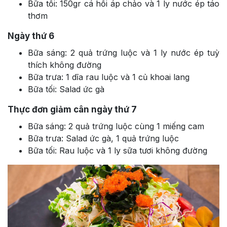
Bữa tối: 150gr cá hồi áp chảo và 1 ly nước ép táo
thơm
Ngày thứ 6
Bữa sáng: 2 quả trứng luộc và 1 ly nước ép tuỳ
thích không đường
Bữa trưa: 1 dĩa rau luộc và 1 củ khoai lang
Bữa tối: Salad ức gà
Thực đơn giảm cân ngày thứ 7
Bữa sáng: 2 quả trứng luộc cùng 1 miếng cam
Bữa trưa: Salad ức gà, 1 quả trứng luộc
Bữa tối: Rau luộc và 1 ly sữa tươi không đường