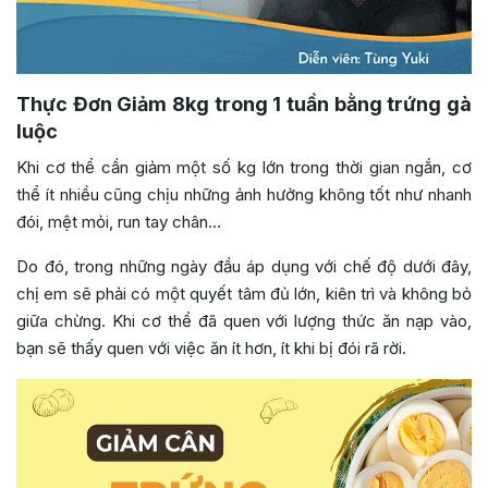
Thực Đơn Giảm 8kg trong 1 tuần bằng trứng gà
luộc
Khi cơ thể cần giảm một số kg lớn trong thời gian ngắn, cơ
thể ít nhiều cũng chịu những ảnh hưởng không tốt như nhanh
đói, mệt mỏi, run tay chân…
Do đó, trong những ngày đầu áp dụng với chế độ dưới đây,
chị em sẽ phải có một quyết tâm đủ lớn, kiên trì và không bỏ
giữa chừng. Khi cơ thể đã quen với lượng thức ăn nạp vào,
bạn sẽ thấy quen với việc ăn ít hơn, ít khi bị đói rã rời.