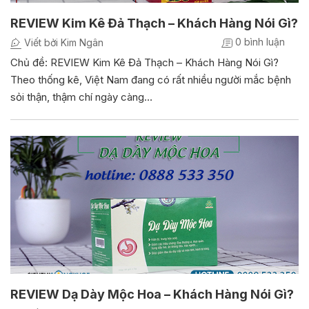
REVIEW Kim Kê Đả Thạch – Khách Hàng Nói Gì?
0 bình luận
Viết bởi Kim Ngân
Chủ đề: REVIEW Kim Kê Đả Thạch – Khách Hàng Nói Gì?
Theo thống kê, Việt Nam đang có rất nhiều người mắc bệnh
sỏi thận, thậm chí ngày càng…
REVIEW Dạ Dày Mộc Hoa – Khách Hàng Nói Gì?