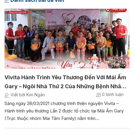
Danh sách bài đã viết
Vivita Hành Trình Yêu Thương Đến Với Mái Ấm
Gary – Ngôi Nhà Thứ 2 Của Những Bệnh Nhân
0 bình luận
Mắc Bệnh Hiểm Nghèo
Viết bởi Kim Ngân
Sáng ngày 28/03/2021 chương trình thiện nguyện Vivita –
Hành trình yêu thương Lần 2 được tổ chức tại Mái Ấm Gary
(Trực thuộc nhóm Mai Tâm Family) nằm trên…