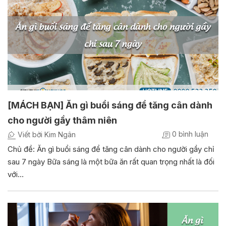
[MÁCH BẠN] Ăn gì buổi sáng để tăng cân dành
cho người gầy thâm niên
0 bình luận
Viết bởi Kim Ngân
Chủ đề: Ăn gì buổi sáng để tăng cân dành cho người gầy chỉ
sau 7 ngày Bữa sáng là một bữa ăn rất quan trọng nhất là đối
với…