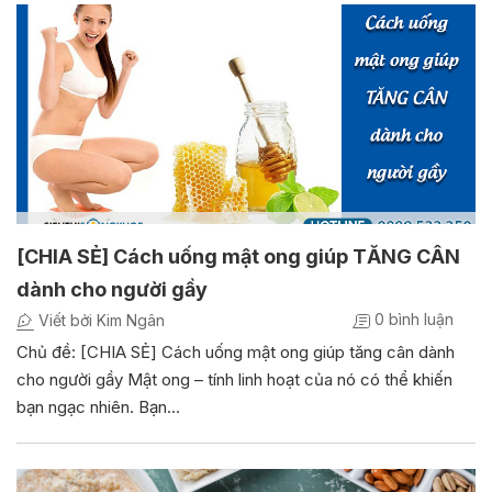
[CHIA SẺ] Cách uống mật ong giúp TĂNG CÂN
dành cho người gầy
0 bình luận
Viết bởi Kim Ngân
Chủ đề: [CHIA SẺ] Cách uống mật ong giúp tăng cân dành
cho người gầy Mật ong – tính linh hoạt của nó có thể khiến
bạn ngạc nhiên. Bạn…