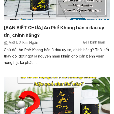
[BẠN BIẾT CHƯA] An Phế Khang bán ở đâu uy
tín, chính hãng?
1 bình luận
Viết bởi Kim Ngân
Chủ đề: An Phế Khang bán ở đâu uy tín, chính hãng? Thời tiết
thay đổi đột ngột là nguyên nhân khiến cho căn bệnh viêm
họng hạt tái phát.…