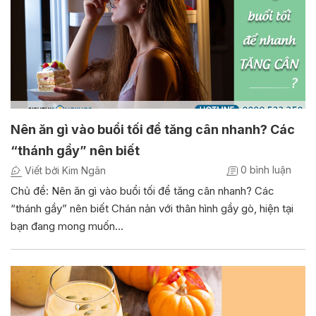
Nên ăn gì vào buổi tối để tăng cân nhanh? Các
“thánh gầy” nên biết
0 bình luận
Viết bởi Kim Ngân
Chủ đề: Nên ăn gì vào buổi tối để tăng cân nhanh? Các
“thánh gầy” nên biết Chán nản với thân hình gầy gò, hiện tại
bạn đang mong muốn…