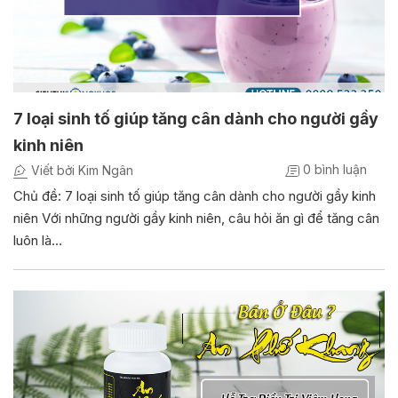
7 loại sinh tố giúp tăng cân dành cho người gầy
kinh niên
0 bình luận
Viết bởi Kim Ngân
Chủ đề: 7 loại sinh tố giúp tăng cân dành cho người gầy kinh
niên Với những người gầy kinh niên, câu hỏi ăn gì để tăng cân
luôn là…