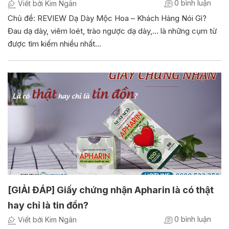
0 bình luận
Viết bởi Kim Ngân
Chủ đề: REVIEW Dạ Dày Mộc Hoa – Khách Hàng Nói Gì?
Đau dạ dày, viêm loét, trào ngược dạ dày,… là những cụm từ
được tìm kiếm nhiều nhất…
[GIẢI ĐÁP] Giấy chứng nhận Apharin là có thật
hay chỉ là tin đồn?
0 bình luận
Viết bởi Kim Ngân