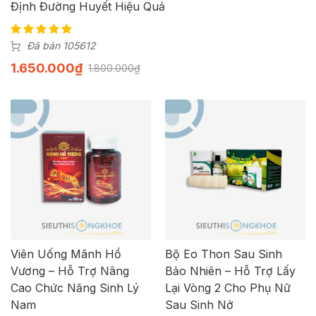
Định Đường Huyết Hiệu Quả
Đã bán 105612
1.650.000
₫
1.800.000
₫
Viên Uống Mãnh Hổ
Bộ Eo Thon Sau Sinh
Vương – Hỗ Trợ Nâng
Bảo Nhiên – Hỗ Trợ Lấy
Cao Chức Năng Sinh Lý
Lại Vòng 2 Cho Phụ Nữ
Nam
Sau Sinh Nở