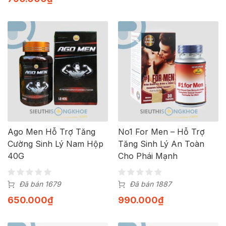
Ago Men Hỗ Trợ Tăng
No1 For Men – Hỗ Trợ
Cường Sinh Lý Nam Hộp
Tăng Sinh Lý An Toàn
40G
Cho Phái Mạnh
Đã bán 1679
Đã bán 1887
650.000
₫
990.000
₫