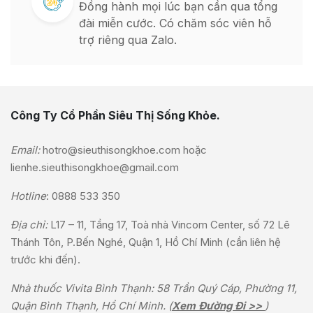
Đồng hành mọi lúc bạn cần qua tổng
đài miễn cước. Có chăm sóc viên hỗ
trợ riêng qua Zalo.
Công Ty Cổ Phần Siêu Thị Sống Khỏe.
Email:
hotro@sieuthisongkhoe.com
hoặc
lienhe.sieuthisongkhoe@gmail.com
Hotline
:
0888 533 350
Địa chỉ:
L17 – 11, Tầng 17, Toà nhà Vincom Center, số 72 Lê
Thánh Tôn, P.Bến Nghé, Quận 1, Hồ Chí Minh (cần liên hệ
trước khi đến).
Nhà thuốc Vivita Bình Thạnh: 58 Trần Quý Cáp, Phường 11,
Quận Bình Thạnh, Hồ Chí Minh. (
Xem Đường Đi >>
)