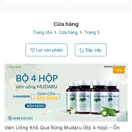
Cửa hàng
Trang chủ
Cửa hàng
Trang 3
Lọc sản phẩm
Sắp xếp
-8%
Viên Uống Khổ Qua Rừng Mudaru (Bộ 4 hộp) – Ổn