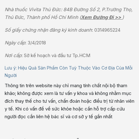
Nhà thuốc Vivita Thủ Đức: 84B Đường Số 2, P.Trường Thọ,
Thủ Đức, Thành phố Hồ Chí Minh (
Xem Đường Đi >>
)
Số giấy chứng nhận đăng ký kinh doanh
: 0314965224
Ngày cấp
: 3/4/2018
Nơi cấp
: Sở kế hoạch và đầu tư Tp.HCM
Lưu ý: Hiệu Quả Sản Phẩm Còn Tuỳ Thuộc Vào Cơ Địa Của Mỗi
Người
Thông tin trên website này chỉ mang tính chất nội bộ tham
khảo; không được xem là tư vấn y khoa và không nhằm mục
đích thay thế cho tư vấn, chẩn đoán hoặc điều trị từ nhân viên
y tế. Khi có vấn đề về sức khỏe hoặc cần hỗ trợ cấp cứu
người đọc cần liên hệ bác sĩ và cơ sở y tế gần nhất