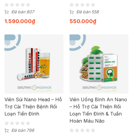
Đã bán 807
Đã bán 558
1.590.000
₫
550.000
₫
Viên Sủi Nano Head – Hỗ
Viên Uống Bình An Nano
Trợ Cải Thiện Bệnh Rối
– Hỗ Trợ Cải Thiện Rối
Loạn Tiền Đình
Loạn Tiền Đình & Tuần
Hoàn Máu Não
Đã bán 798