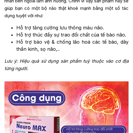
nhân bên ngoài làm ảnh hưởng. Chính vì vậy sản phẩm này sẽ
giúp bạn có một bộ não thật khoẻ mạnh bằng một số tác
dụng tuyệt vời như:
Hỗ trợ tăng cường lưu thông máu não.
Hỗ trợ thúc đẩy sự trao đổi chất của tế bào não.
Hỗ trợ bảo vệ & chống lão hoá các tế bào, dây
thần kinh, sọ não,..
Lưu ý: Hiệu quả sử dụng sản phẩm tuỳ thuộc vào cơ địa
từng người.