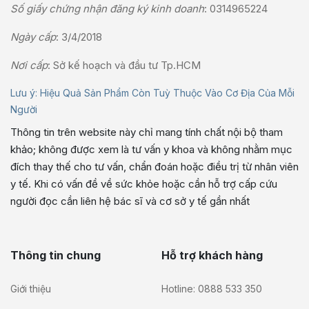
Số giấy chứng nhận đăng ký kinh doanh
: 0314965224
Ngày cấp
: 3/4/2018
Nơi cấp
: Sở kế hoạch và đầu tư Tp.HCM
Lưu ý: Hiệu Quả Sản Phẩm Còn Tuỳ Thuộc Vào Cơ Địa Của Mỗi
Người
Thông tin trên website này chỉ mang tính chất nội bộ tham
khảo; không được xem là tư vấn y khoa và không nhằm mục
đích thay thế cho tư vấn, chẩn đoán hoặc điều trị từ nhân viên
y tế. Khi có vấn đề về sức khỏe hoặc cần hỗ trợ cấp cứu
người đọc cần liên hệ bác sĩ và cơ sở y tế gần nhất
Thông tin chung
Hỗ trợ khách hàng
Giới thiệu
Hotline: 0888 533 350