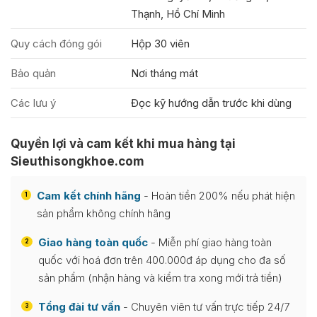
Thạnh, Hồ Chí Minh
Quy cách đóng gói
Hộp 30 viên
Bảo quản
Nơi tháng mát
Các lưu ý
Đọc kỹ hướng dẫn trước khi dùng
Quyền lợi và cam kết khi mua hàng tại
Sieuthisongkhoe.com
Cam kết chính hãng
- Hoàn tiền 200% nếu phát hiện
1
sản phẩm không chính hãng
Giao hàng toàn quốc
- Miễn phí giao hàng toàn
2
quốc với hoá đơn trên 400.000đ áp dụng cho đa số
sản phẩm (nhận hàng và kiểm tra xong mới trả tiền)
Tổng đài tư vấn
- Chuyên viên tư vấn trực tiếp 24/7
3