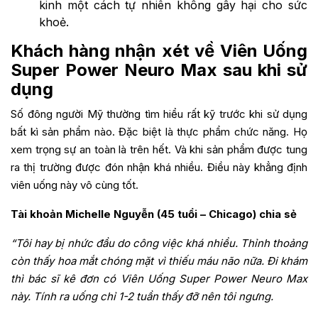
kinh một cách tự nhiên không gây hại cho sức
khoẻ.
Khách hàng nhận xét về Viên Uống
Super Power Neuro Max
sau khi sử
dụng
Số đông người Mỹ thường tìm hiểu rất kỹ trước khi sử dụng
bất kì sản phẩm nào. Đặc biệt là thực phẩm chức năng. Họ
xem trọng sự an toàn là trên hết. Và khi sản phẩm được tung
ra thị trường được đón nhận khá nhiều. Điều này khẳng định
viên uống này vô cùng tốt.
Tài khoản Michelle Nguyễn (45 tuổi – Chicago) chia sẻ
“Tôi hay bị nhức đầu do công việc khá nhiều. Thỉnh thoảng
còn thấy hoa mắt chóng mặt vì thiếu máu não nữa. Đi khám
thì bác sĩ kê đơn có Viên Uống Super Power Neuro Max
này. Tính ra uống chỉ 1-2 tuần thấy đỡ nên tôi ngưng.