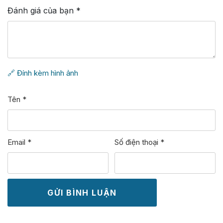
Đánh giá của bạn
*
🔗 Đính kèm hình ảnh
Tên
*
Email
*
Số điện thoại
*