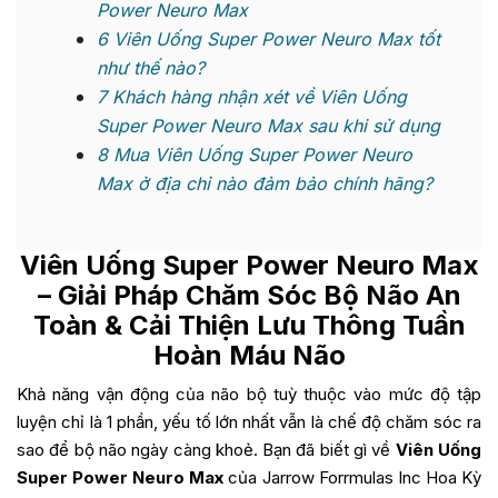
Power Neuro Max
6
Viên Uống Super Power Neuro Max tốt
như thế nào?
7
Khách hàng nhận xét về Viên Uống
Super Power Neuro Max sau khi sử dụng
8
Mua Viên Uống Super Power Neuro
Max ở địa chỉ nào đảm bảo chính hãng?
Viên Uống Super Power Neuro Max
– Giải Pháp Chăm Sóc Bộ Não An
Toàn & Cải Thiện Lưu Thông Tuần
Hoàn Máu Não
Khả năng vận động của não bộ tuỳ thuộc vào mức độ tập
luyện chỉ là 1 phần, yếu tố lớn nhất vẫn là chế độ chăm sóc ra
sao để bộ não ngày càng khoẻ. Bạn đã biết gì về
Viên Uống
Super Power Neuro Max
của Jarrow Forrmulas Inc Hoa Kỳ