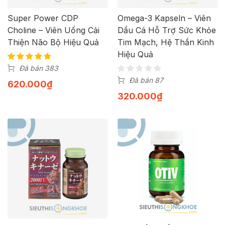
Super Power CDP
Omega-3 Kapseln – Viên
Choline – Viên Uống Cải
Dầu Cá Hỗ Trợ Sức Khỏe
Thiện Não Bộ Hiệu Quả
Tim Mạch, Hệ Thần Kinh
Hiệu Quả
Đã bán 383
Đã bán 87
620.000
₫
320.000
₫