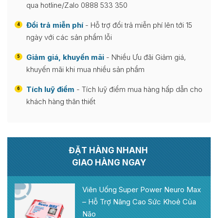
qua hotline/Zalo 0888 533 350
Đổi trả miễn phí
- Hỗ trợ đổi trả miễn phí lên tới 15
4
ngày với các sản phẩm lỗi
Giảm giá, khuyến mãi
- Nhiều Ưu đãi Giảm giá,
5
khuyến mãi khi mua nhiều sản phẩm
Tích luỹ điểm
- Tích luỹ điểm mua hàng hấp dẫn cho
6
khách hàng thân thiết
ĐẶT HÀNG NHANH
GIAO HÀNG NGAY
Viên Uống Super Power Neuro Max
– Hỗ Trợ Nâng Cao Sức Khoẻ Của
Não