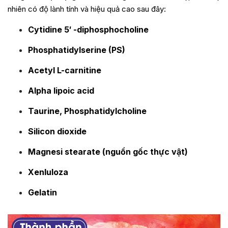
nhiên có độ lành tính và hiệu quả cao sau đây:
Cytidine 5′ -diphosphocholine
Phosphatidylserine (PS)
Acetyl L-carnitine
Alpha lipoic acid
Taurine, Phosphatidylcholine
Silicon dioxide
Magnesi stearate (nguồn gốc thực vật)
Xenluloza
Gelatin