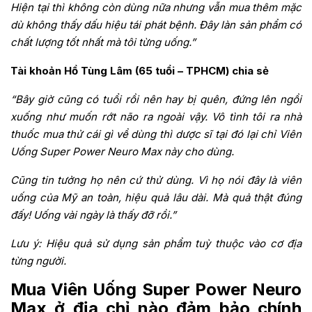
Hiện tại thì không còn dùng nữa nhưng vẫn mua thêm mặc
dù không thấy dấu hiệu tái phát bệnh. Đây làn sản phẩm có
chất lượng tốt nhất mà tôi từng uống.”
Tài khoản Hồ Tùng Lâm (65 tuổi – TPHCM) chia sẻ
“Bây giờ cũng có tuổi rồi nên hay bị quên, đứng lên ngồi
xuống như muốn rớt não ra ngoài vậy. Vô tình tôi ra nhà
thuốc mua thử cái gì về dùng thì dược sĩ tại đó lại chỉ Viên
Uống Super Power Neuro Max này cho dùng.
Cũng tin tưởng họ nên cứ thử dùng. Vì họ nói đây là viên
uống của Mỹ an toàn, hiệu quả lâu dài. Mà quả thật đúng
đấy! Uống vài ngày là thấy đỡ rồi.”
Lưu ý: Hiệu quả sử dụng sản phẩm tuỳ thuộc vào cơ địa
từng người.
Mua Viên Uống Super Power Neuro
Max ở địa chỉ nào đảm bảo chính