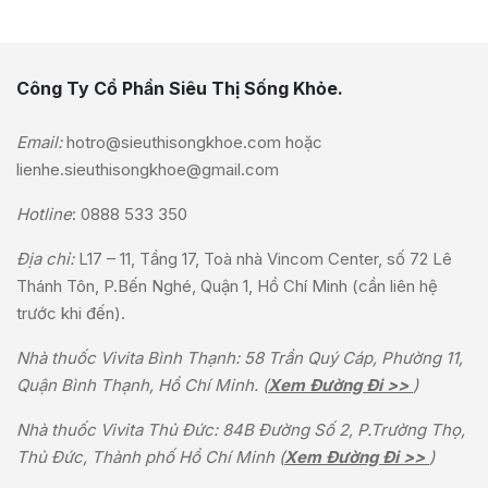
Công Ty Cổ Phần Siêu Thị Sống Khỏe.
Email:
hotro@sieuthisongkhoe.com
hoặc
lienhe.sieuthisongkhoe@gmail.com
Hotline
:
0888 533 350
Địa chỉ:
L17 – 11, Tầng 17, Toà nhà Vincom Center, số 72 Lê
Thánh Tôn, P.Bến Nghé, Quận 1, Hồ Chí Minh (cần liên hệ
trước khi đến).
Nhà thuốc Vivita Bình Thạnh: 58 Trần Quý Cáp, Phường 11,
Quận Bình Thạnh, Hồ Chí Minh. (
Xem Đường Đi >>
)
Nhà thuốc Vivita Thủ Đức: 84B Đường Số 2, P.Trường Thọ,
Thủ Đức, Thành phố Hồ Chí Minh (
Xem Đường Đi >>
)