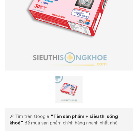
🔎 Tìm trên Google
"Tên sản phẩm + siêu thị sống
khoẻ"
để mua sản phẩm chính hãng nhanh nhất nhé!