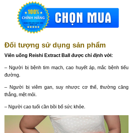
Đối tượng sử dụng sản phẩm
Viên uống Reishi Extract Ball được chỉ định với:
– Người bị bệnh tim mạch, cao huyết áp, mắc bệnh tiểu
đường.
– Người bị viêm gan, suy nhược cơ thể, thường căng
thẳng, mệt mỏi.
– Người cao tuổi cần bồi bổ sức khỏe.