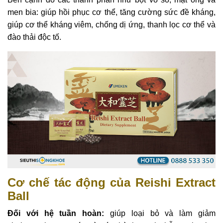
men bia: giúp hồi phục cơ thể, tăng cường sức đề kháng,
giúp cơ thể kháng viêm, chống dị ứng, thanh lọc cơ thể và
đào thải độc tố.
Cơ chế tác động của Reishi Extract
Ball
Đối với hệ tuần hoàn:
giúp loại bỏ và làm giảm