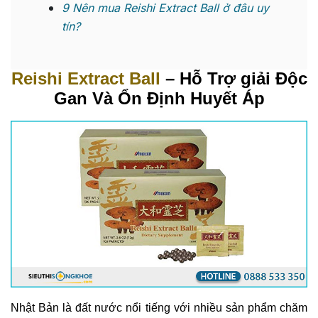
9
Nên mua Reishi Extract Ball ở đâu uy
tín?
Reishi Extract Ball
– Hỗ Trợ giải Độc
Gan Và Ổn Định Huyết Áp
Nhật Bản là đất nước nổi tiếng với nhiều sản phẩm chăm