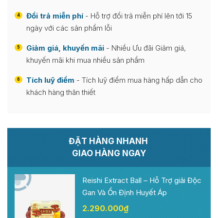
Đổi trả miễn phí
- Hỗ trợ đổi trả miễn phí lên tới 15
4
ngày với các sản phẩm lỗi
Giảm giá, khuyến mãi
- Nhiều Ưu đãi Giảm giá,
5
khuyến mãi khi mua nhiều sản phẩm
Tích luỹ điểm
- Tích luỹ điểm mua hàng hấp dẫn cho
6
khách hàng thân thiết
ĐẶT HÀNG NHANH
GIAO HÀNG NGAY
Reishi Extract Ball – Hỗ Trợ giải Độc
Gan Và Ổn Định Huyết Áp
2.290.000
₫