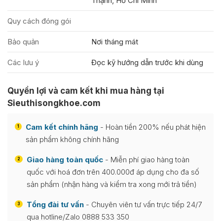
Thạnh, Hồ Chí Minh
Quy cách đóng gói
Bảo quản
Nơi tháng mát
Các lưu ý
Đọc kỹ hướng dẫn trước khi dùng
Quyền lợi và cam kết khi mua hàng tại
Sieuthisongkhoe.com
Cam kết chính hãng
- Hoàn tiền 200% nếu phát hiện
1
sản phẩm không chính hãng
Giao hàng toàn quốc
- Miễn phí giao hàng toàn
2
quốc với hoá đơn trên 400.000đ áp dụng cho đa số
sản phẩm (nhận hàng và kiểm tra xong mới trả tiền)
Tổng đài tư vấn
- Chuyên viên tư vấn trực tiếp 24/7
3
qua hotline/Zalo 0888 533 350