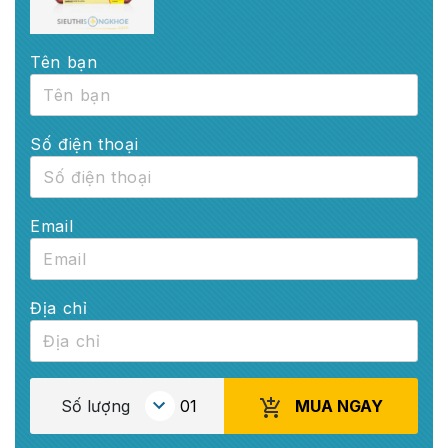
Tên bạn
Số điện thoại
Email
Địa chỉ
MUA NGAY
Số lượng