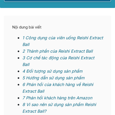
Nội dung bài viết
1
Công dụng của viên uống Reishi Extract
Ball
2
Thành phần của Reishi Extract Ball
3
Cơ chế tác động của Reishi Extract
Ball
4
Đối tượng sử dụng sản phẩm
5
Hướng dẫn sử dụng sản phẩm
6
Phản hồi của khách hàng về Reishi
Extract Ball
7
Phản hồi khách hàng trên Amazon
8
Vì sao nên sử dụng sản phẩm Reishi
Extract Ball?