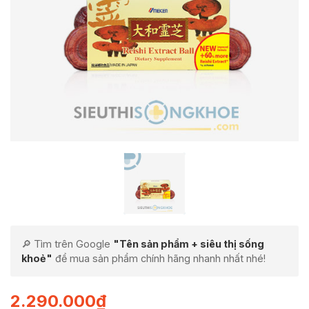
🔎 Tìm trên Google
"Tên sản phẩm + siêu thị sống
khoẻ"
để mua sản phẩm chính hãng nhanh nhất nhé!
2.290.000
₫