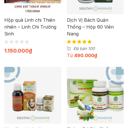
Hộp quà Linh chi Thiên
Dịch Vị Bách Quản
nhiên – Linh Chi Trường
Thống – Hộp 60 Viên
Sinh
Nang
Đã bán 100
1.150.000
₫
Từ
490.000
₫