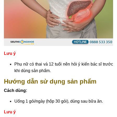
Lưu ý
Phụ nữ có thai và 12 tuổi nên hỏi ý kiến bác sĩ trước
khi dùng sản phẩm.
Hướng dẫn sử dụng sản phẩm
Cách dùng:
Uống 1 gói/ngày (hộp 30 gói), dùng sau bữa ăn.
Lưu ý