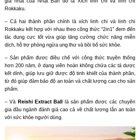
giá nhất của Nhật Bản đó là Xích linh chi và linh chi
Rokkaku.
– Cả hai thành phần chính là xích linh chi và linh chi
Rokkaku kết hợp với nhau theo công thức “2in1” đem đến
tác dụng cực tốt vừa giúp tăng cường chức năng miễn
dịch, hỗ trợ phòng ngừa ung thư và bồi bổ sức khỏe.
– Sản phẩm được điều chế với công thức truyền thống
hơn 200 năm, ở dạng viên hoàn không chứa các tá dược
kết dính, giúp lưu giữ được độ tinh khiết của thành phần,
từ đó giúp đảm bảo độ an toàn và chất lượng cao cho sản
phẩm.
– Và
Reishi Extract Ball
là sản phẩm được các chuyên
gia đầu ngành đánh giá cao cả về chất lượng lẫn an toàn
với sức khỏe người dùng.