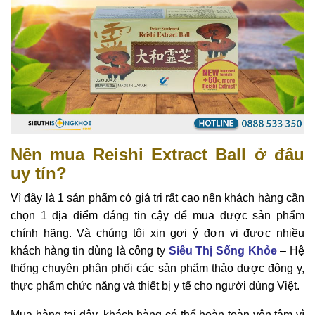
Nên mua Reishi Extract Ball ở đâu
uy tín?
Vì đây là 1 sản phẩm có giá trị rất cao nên khách hàng cần
chọn 1 địa điểm đáng tin cậy để mua được sản phẩm
chính hãng. Và chúng tôi xin gợi ý đơn vị được nhiều
khách hàng tin dùng là công ty
Siêu Thị Sống Khỏe
– Hệ
thống chuyên phân phối các sản phẩm thảo dược đông y,
thực phẩm chức năng và thiết bị y tế cho người dùng Việt.
Mua hàng tại đây, khách hàng có thể hoàn toàn yên tâm vì