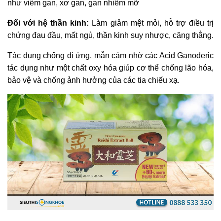
như viêm gan, xơ gan, gan nhiễm mỡ
Đối với hệ thần kinh:
Làm giảm mệt mỏi, hỗ trợ điều trị
chứng đau đầu, mất ngủ, thần kinh suy nhược, căng thẳng.
Tác dụng chống dị ứng, mẫn cảm nhờ các Acid Ganoderic
tác dụng như một chất oxy hóa giúp cơ thể chống lão hóa,
bảo vệ và chống ảnh hưởng của các tia chiếu xạ.