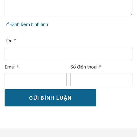
🔗 Đính kèm hình ảnh
Tên
*
Email
*
Số điện thoại
*