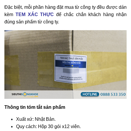
Đặc biệt, mỗi phần hàng đặt mua từ công ty đều được dán
kèm
TEM XÁC THỰC
để chắc chắn khách hàng nhận
đúng sản phẩm từ công ty.
Thông tin tóm tắt sản phẩm
Xuất xứ: Nhật Bản.
Quy cách: Hộp 30 gói x12 viên.