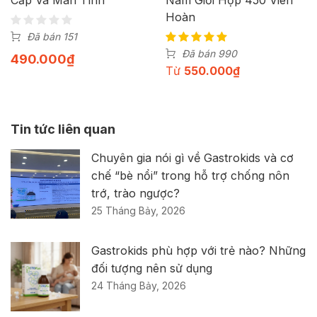
Hoàn
Đã bán 151
Đã bán 990
490.000
₫
Từ
550.000
₫
Tin tức liên quan
Chuyên gia nói gì về Gastrokids và cơ
chế “bè nổi” trong hỗ trợ chống nôn
trớ, trào ngược?
25 Tháng Bảy, 2026
Gastrokids phù hợp với trẻ nào? Những
đối tượng nên sử dụng
24 Tháng Bảy, 2026