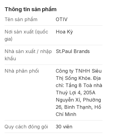
Thông tin sản phẩm
Tên sản phẩm
OTIV
Nơi sản xuất (quốc
Hoa Kỳ
gia)
Nhà sản xuất / nhập
St.Paul Brands
khẩu
Nhà phân phối
Công ty TNHH Siêu
Thị Sống Khỏe. Địa
chỉ: Tầng 8 Toà nhà
Thuỷ Lợi 4, 205A
Nguyễn Xí, Phường
26, Bình Thạnh, Hồ
Chí Minh
Quy cách đóng gói
30 viên