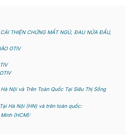
 CẢI THIỆN CHỨNG MẤT NGỦ, ĐAU NỬA ĐẦU,
ÃO OTIV
TIV
OTIV
à Nội và Trên Toàn Quốc Tại Siêu Thị Sống
i Hà Nội (HN) và trên toàn quốc:
 Minh (HCM):