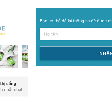
Bạn có thể để lại thông tin để được c
thị sống
h nhất nhé!