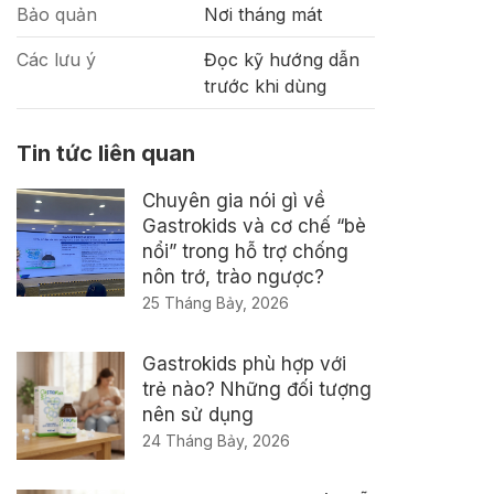
Bảo quản
Nơi tháng mát
Các lưu ý
Đọc kỹ hướng dẫn
trước khi dùng
Tin tức liên quan
Chuyên gia nói gì về
Gastrokids và cơ chế “bè
nổi” trong hỗ trợ chống
nôn trớ, trào ngược?
25 Tháng Bảy, 2026
Gastrokids phù hợp với
trẻ nào? Những đối tượng
nên sử dụng
24 Tháng Bảy, 2026