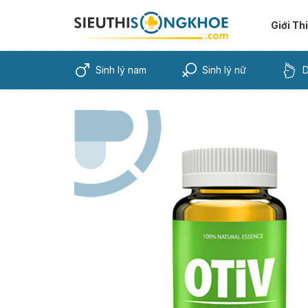
Giới Th
Sinh lý nam
Sinh lý nữ