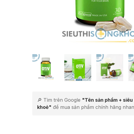
🔎 Tìm trên Google
"Tên sản phẩm + siêu 
khoẻ"
để mua sản phẩm chính hãng nhan