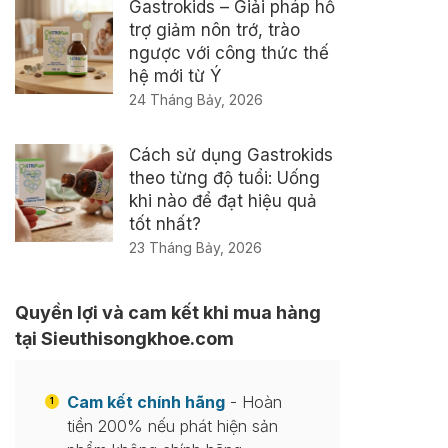
Gastrokids – Giải pháp hỗ
trợ giảm nôn trớ, trào
ngược với công thức thế
hệ mới từ Ý
24 Tháng Bảy, 2026
Cách sử dụng Gastrokids
theo từng độ tuổi: Uống
khi nào để đạt hiệu quả
tốt nhất?
23 Tháng Bảy, 2026
Quyền lợi và cam kết khi mua hàng
tại Sieuthisongkhoe.com
Cam kết chính hãng
- Hoàn
1
tiền 200% nếu phát hiện sản