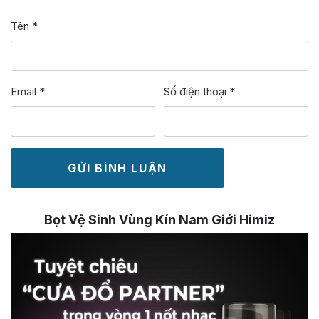
Tên
*
Email
*
Số điện thoại
*
Bọt Vệ Sinh Vùng Kín Nam Giới Himiz