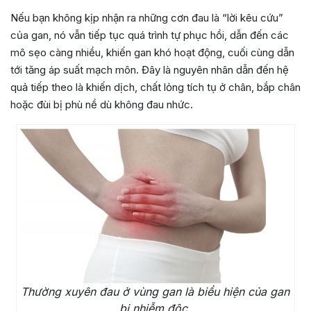
Nếu bạn không kịp nhận ra những cơn đau là “lời kêu cứu”
của gan, nó vẫn tiếp tục quá trình tự phục hồi, dẫn đến các
mô sẹo càng nhiều, khiến gan khó hoạt động, cuối cùng dẫn
tới tăng áp suất mạch môn. Đây là nguyên nhân dẫn đến hệ
quả tiếp theo là khiến dịch, chất lỏng tích tụ ở chân, bắp chân
hoặc đùi bị phù nề dù không đau nhức.
Thường xuyên đau ở vùng gan là biểu hiện của gan
bị nhiễm độc.