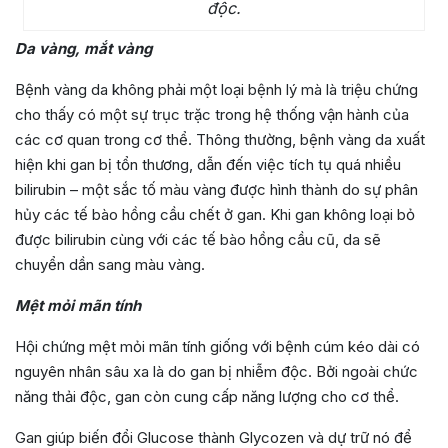
độc.
Da vàng, mắt vàng
Bệnh vàng da không phải một loại bệnh lý mà là triệu chứng
cho thấy có một sự trục trặc trong hệ thống vận hành của
các cơ quan trong cơ thể. Thông thường, bệnh vàng da xuất
hiện khi gan bị tổn thương, dẫn đến việc tích tụ quá nhiều
bilirubin – một sắc tố màu vàng được hình thành do sự phân
hủy các tế bào hồng cầu chết ở gan. Khi gan không loại bỏ
được bilirubin cùng với các tế bào hồng cầu cũ, da sẽ
chuyển dần sang màu vàng.
Mệt mỏi mãn tính
Hội chứng mệt mỏi mãn tính giống với bệnh cúm kéo dài có
nguyên nhân sâu xa là do gan bị nhiễm độc. Bởi ngoài chức
năng thải độc, gan còn cung cấp năng lượng cho cơ thể.
Gan giúp biến đổi Glucose thành Glycozen và dự trữ nó để