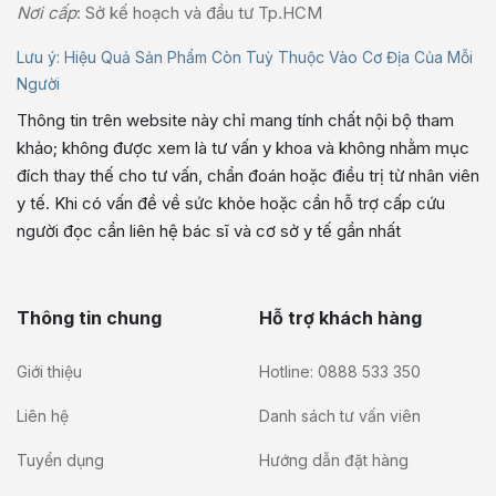
Nơi cấp
: Sở kế hoạch và đầu tư Tp.HCM
Lưu ý: Hiệu Quả Sản Phẩm Còn Tuỳ Thuộc Vào Cơ Địa Của Mỗi
Người
Thông tin trên website này chỉ mang tính chất nội bộ tham
khảo; không được xem là tư vấn y khoa và không nhằm mục
đích thay thế cho tư vấn, chẩn đoán hoặc điều trị từ nhân viên
y tế. Khi có vấn đề về sức khỏe hoặc cần hỗ trợ cấp cứu
người đọc cần liên hệ bác sĩ và cơ sở y tế gần nhất
Thông tin chung
Hỗ trợ khách hàng
Giới thiệu
Hotline: 0888 533 350
Liên hệ
Danh sách tư vấn viên
Tuyển dụng
Hướng dẫn đặt hàng