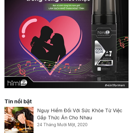
Tin nổi bật
Nguy Hiểm Đối Với Sức Khỏe Từ Việc
Gắp Thức Ăn Cho Nhau
24 Tháng Mười Một, 2020