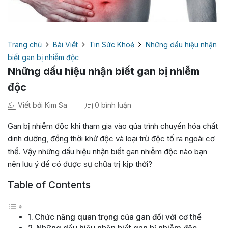
Trang chủ
Bài Viết
Tin Sức Khoẻ
Những dấu hiệu nhận
biết gan bị nhiễm độc
Những dấu hiệu nhận biết gan bị nhiễm
độc
Viết bởi Kim Sa
0 bình luận
Gan bị nhiễm độc khi tham gia vào qúa trình chuyển hóa chất
dinh dưỡng, đồng thời khử độc và loại trừ độc tố ra ngoài cơ
thể. Vậy những dấu hiệu nhận biết gan nhiễm độc nào bạn
nên lưu ý để có được sự chữa trị kịp thời?
Table of Contents
Chức năng quan trọng của gan đối với cơ thể