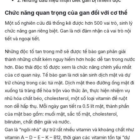
Những dấu hiệu nhận biết gan bị nhiễm độc
Chức năng quan trọng của gan đối với cơ thể
Một số nghiên cứu đã thống kê được hơn 500 vai trò, sinh lý
chức năng gan riêng biệt. Gan là nơi đảm nhận cả vai trò nội
tiết và ngoại tiết.
Những độc tố tan trong mỡ sẽ được tế bào gan phân giải
thành những chất kém nguy hiểm hơn hoặc dễ tan trong nước
hơn. Đào thải độc tố được xem là chức năng chính yếu nhất
của cơ quan này. Tế bào gan là nơi sản sinh dịch mật và dự
trữ chúng trong các túi mật. Dịch mật theo đường ống mật đi
xuống tá tràng để hòa trộn vào thức ăn, thực hiện nhiệm vụ
nhũ hóa chất béo, cholesterol, một số loại vitamin để ruột
non dễ hấp thụ. Mỗi ngày gan tiết ra 0.5 lít mật, thành phần
của mật bao gồm: muối mật, sắc tố mật, cholesterol,
bilirubin, chất điện giải và nước.
Gan là “ngôi nhà” dự trữ rất nhiều vitamin và khoáng chất như
vitamin A – D – E – K – B12, thời gian các vitamin tồn tại “dự