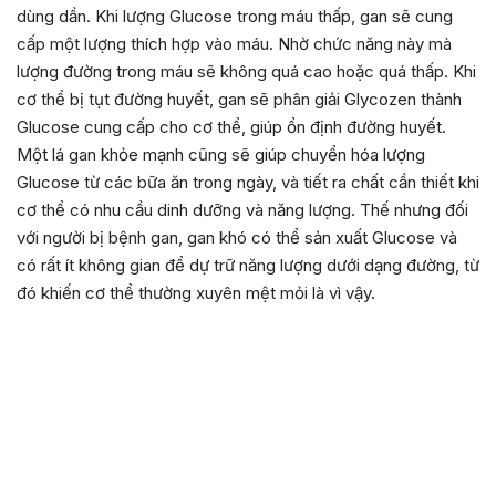
dùng dần. Khi lượng Glucose trong máu thấp, gan sẽ cung
cấp một lượng thích hợp vào máu. Nhờ chức năng này mà
lượng đường trong máu sẽ không quá cao hoặc quá thấp. Khi
cơ thể bị tụt đường huyết, gan sẽ phân giải Glycozen thành
Glucose cung cấp cho cơ thể, giúp ổn định đường huyết.
Một lá gan khỏe mạnh cũng sẽ giúp chuyển hóa lượng
Glucose từ các bữa ăn trong ngày, và tiết ra chất cần thiết khi
cơ thể có nhu cầu dinh dưỡng và năng lượng. Thế nhưng đối
với người bị bệnh gan, gan khó có thể sản xuất Glucose và
có rất ít không gian để dự trữ năng lượng dưới dạng đường, từ
đó khiến cơ thể thường xuyên mệt mỏi là vì vậy.