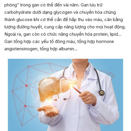
phòng” trong gan có thể đến vài năm. Gan lưu trữ
carbohydrate dưới dạng glycogen và chuyển hóa chúng
thành glucose khi cơ thể cần để hấp thu vào máu, cân bằng
lượng đường huyết, cung cấp năng lượng cho mọi hoạt động.
Ngoài ra, gan còn có chức năng chuyển hóa protein, lipid…
Gan tổng hợp các yếu tố đông máu, tổng hợp hormone
angiotensinogen, tổng hợp albumin…