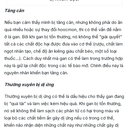
Tăng cân
Nếu bạn cảm thấy mình bị tăng cân, nhưng không phải do ăn
quá nhiều hoặc sự thay đổi hoocmon, thì có thể vấn đề nằm
ở lá gan. Bởi khi gan bị tổn thương, nó không thể “giải quyết”
tất cả các chất độc hại được đưa vào cơ thể (rượu, chất làm
ngọt nhân tạo, chế độ ăn kiêng giàu chất béo, một số loại
thuốc…). Cách duy nhất mà gan có thể làm trong trường hợp
này là giữ lại chất độc trong các tế bào mỡ. Chính điều này là
nguyên nhân khiến bạn tăng cân.
Thường xuyên bị dị ứng
Thường xuyên bị dị ứng có thể là dấu hiệu cho thấy gan đang
bị “quá tải” và làm việc kém hiệu quả. Khi gan bị tổn thương,
nó sẽ không thể làm sạch các phân tử có hại trong máu và
loại bỏ các chất tiềm ẩn gây dị ứng nếu có trong cơ thể,
khiến não nhận diện những chất này như những chất gây dị