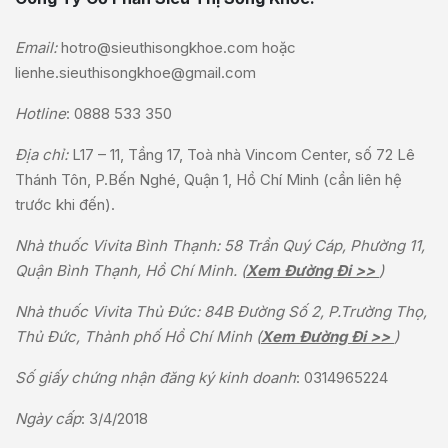
Email:
hotro@sieuthisongkhoe.com
hoặc
lienhe.sieuthisongkhoe@gmail.com
Hotline
:
0888 533 350
Địa chỉ:
L17 – 11, Tầng 17, Toà nhà Vincom Center, số 72 Lê
Thánh Tôn, P.Bến Nghé, Quận 1, Hồ Chí Minh (cần liên hệ
trước khi đến).
Nhà thuốc Vivita Bình Thạnh: 58 Trần Quý Cáp, Phường 11,
Quận Bình Thạnh, Hồ Chí Minh. (
Xem Đường Đi >>
)
Nhà thuốc Vivita Thủ Đức: 84B Đường Số 2, P.Trường Thọ,
Thủ Đức, Thành phố Hồ Chí Minh (
Xem Đường Đi >>
)
Số giấy chứng nhận đăng ký kinh doanh
: 0314965224
Ngày cấp
: 3/4/2018