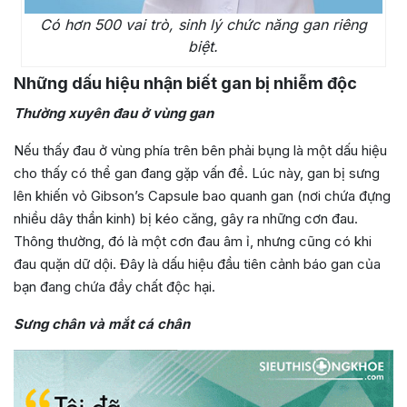
Có hơn 500 vai trò, sinh lý chức năng gan riêng
biệt.
Những dấu hiệu nhận biết gan bị nhiễm độc
Thường xuyên đau ở vùng gan
Nếu thấy đau ở vùng phía trên bên phải bụng là một dấu hiệu
cho thấy có thể gan đang gặp vấn đề. Lúc này, gan bị sưng
lên khiến vỏ Gibson’s Capsule bao quanh gan (nơi chứa đựng
nhiều dây thần kinh) bị kéo căng, gây ra những cơn đau.
Thông thường, đó là một cơn đau âm ỉ, nhưng cũng có khi
đau quặn dữ dội. Đây là dấu hiệu đầu tiên cảnh báo gan của
bạn đang chứa đầy chất độc hại.
Sưng chân và mắt cá chân