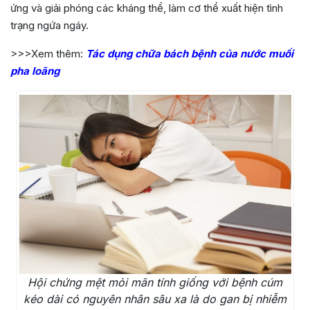
ứng và giải phóng các kháng thể, làm cơ thể xuất hiện tình
trạng ngứa ngáy.
>>>Xem thêm:
Tác dụng chữa bách bệnh của nước muối
pha loãng
Hội chứng mệt mỏi mãn tính giống với bệnh cúm
kéo dài có nguyên nhân sâu xa là do gan bị nhiễm