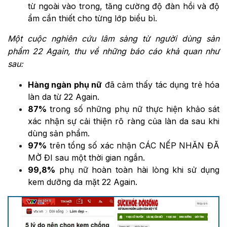
từ ngoài vào trong, tăng cường độ đàn hồi và độ
ẩm cần thiết cho từng lớp biểu bì.
Một cuộc nghiên cứu lâm sàng từ người dùng sản
phẩm 22 Again, thu về những báo cáo khả quan như
sau:
Hàng ngàn phụ nữ
đã cảm thấy tác dụng trẻ hóa
làn da từ 22 Again.
87%
trong số những phụ nữ thực hiện khảo sát
xác nhận sự cải thiện rõ ràng của làn da sau khi
dùng sản phẩm.
97%
trên tổng số xác nhận CÁC NẾP NHĂN ĐÃ
MỜ ĐI sau một thời gian ngắn.
99,8%
phụ nữ hoàn toàn hài lòng khi sử dụng
kem dưỡng da mặt 22 Again.