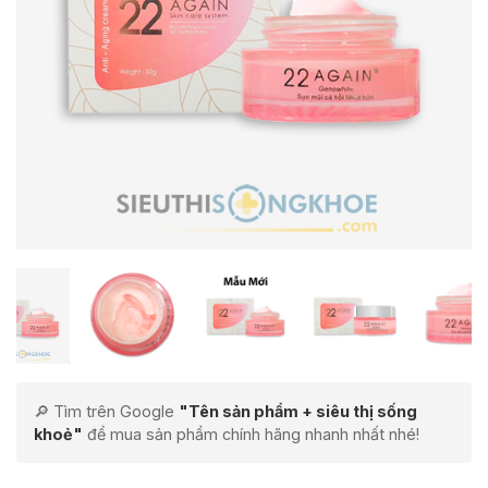
🔎 Tìm trên Google
"Tên sản phẩm + siêu thị sống
khoẻ"
để mua sản phẩm chính hãng nhanh nhất nhé!