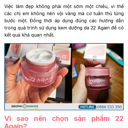
Việc làm đẹp không phải một sớm một chiều, vì thế
các chị em không nên vội vàng mà cứ tuân thủ từng
bước một. Đồng thời áp dụng đúng các hướng dẫn
trong quá trình sử dụng kem dưỡng da 22 Again để có
kết quả khả quan nhất.
Vì sao nên chọn sản phẩm 22
Again?