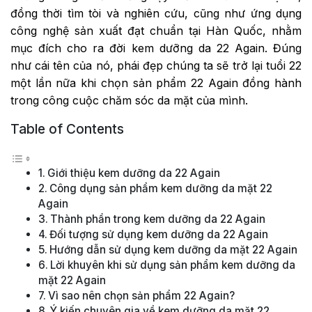
đồng thời tìm tòi và nghiên cứu, cũng như ứng dụng
công nghệ sản xuất đạt chuẩn tại Hàn Quốc, nhằm
mục đích cho ra đời kem dưỡng da 22 Again. Đúng
như cái tên của nó, phái đẹp chúng ta sẽ trở lại tuổi 22
một lần nữa khi chọn sản phẩm 22 Again đồng hành
trong công cuộc chăm sóc da mặt của mình.
Table of Contents
Giới thiệu kem dưỡng da 22 Again
Công dụng sản phẩm kem dưỡng da mặt 22
Again
Thành phần trong kem dưỡng da 22 Again
Đối tượng sử dụng kem dưỡng da 22 Again
Hướng dẫn sử dụng kem dưỡng da mặt 22 Again
Lời khuyên khi sử dụng sản phẩm kem dưỡng da
mặt 22 Again
Vì sao nên chọn sản phẩm 22 Again?
Ý kiến chuyên gia về kem dưỡng da mặt 22