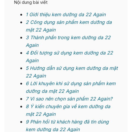
Nội dung bài viết
1
Giới thiệu kem dưỡng da 22 Again
2
Công dụng sản phẩm kem dưỡng da
mặt 22 Again
3
Thành phần trong kem dưỡng da 22
Again
4
Đối tượng sử dụng kem dưỡng da 22
Again
5
Hướng dẫn sử dụng kem dưỡng da mặt
22 Again
6
Lời khuyên khi sử dụng sản phẩm kem
dưỡng da mặt 22 Again
7
Vì sao nên chọn sản phẩm 22 Again?
8
Ý kiến chuyên gia về kem dưỡng da
mặt 22 Again
9
Phản hồi từ khách hàng đã tin dùng
kem dưỡng da 22 Again