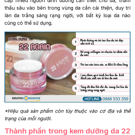
cấp nhiều nguồn dinh dưỡng cần thiết cho da, thẩm
thấu sâu vào bên trong vùng da cần cải thiện, duy trì
làn da trắng sáng rạng ngời, với bất kỳ loại da nào
cũng có thể sử dụng.
*Hiệu quả sản phẩm còn tùy thuộc vào cơ địa và thể
trạng của mỗi người.
Thành phần trong kem dưỡng da 22