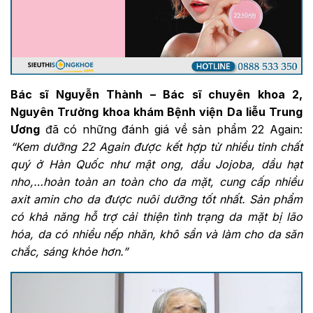
Bác sĩ Nguyễn Thành – Bác sĩ chuyên khoa 2,
Nguyên Trưởng khoa khám Bệnh viện Da liễu Trung
Ương
đã có những đánh giá về sản phẩm 22 Again:
“Kem dưỡng 22 Again được kết hợp từ nhiều tinh chất
quý ở Hàn Quốc như mật ong, dầu Jojoba, dầu hạt
nho,…hoàn toàn an toàn cho da mặt, cung cấp nhiều
axit amin cho da được nuôi dưỡng tốt nhất. Sản phẩm
có khả năng hỗ trợ cải thiện tình trạng da mặt bị lão
hóa, da có nhiều nếp nhăn, khô sần và làm cho da săn
chắc, sáng khỏe hơn.”