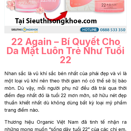
22 Again
– Bí Quyết Cho
Da Mặt Luôn Trẻ Như Tuổi
22
Nhan sắc là vũ khí sắc bén nhất của phái đẹp và vì là
một loại vũ khí nên theo thời gian nó có thể sẽ bị bào
mòn. Dù vậy, mỗi người phụ nữ đều đã trải qua thời
điểm đẹp nhất đó là tuổi 22 mơn mởn, sở hữu nét đẹp
thuần khiết nhất dù không dùng bất kỳ loại mỹ phẩm
trang điểm nào.
Thương hiệu Organic Việt Nam đã tinh tế nhận ra
những mong muốn “sống dậy tuổi 22” của các chị em,