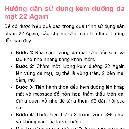
Hướng dẫn sử dụng kem dưỡng da
mặt 22 Again
Để có được hiệu quả cao trong quá trình sử dụng sản
phẩm 22 Again, các chị em cần tuân thủ theo hướng
dẫn sau đây:
Bước 1:
Rửa sạch vùng da mặt cần bôi kem và
lau khô nhẹ nhàng bằng khăn mềm.
Bước 2:
Chấm một lượng kem dưỡng 22 Again
lên vùng da mặt, cụ thể là vùng trán, 2 bên má,
cằm, mũi.
Bước 3:
Tiến hành thoa đều kem dưỡng lên khắp
mặt và massage để hỗn hợp thẩm thấu trên da,
đừng quên vỗ nhẹ để tăng thêm độ đàn hồi của
da.
Bước 4:
Thực hiện bước 3 trong vòng 3-5 phút
và không cần rửa lại với nước.
Duy trì sử dụng kem dưỡng 22 Again mỗi ngày và