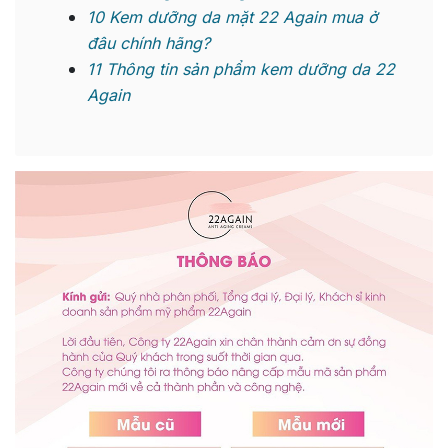
10
Kem dưỡng da mặt 22 Again mua ở
đâu chính hãng?
11
Thông tin sản phẩm kem dưỡng da 22
Again