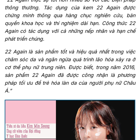
thông thường. Tác dụng của kem 22 Again được
chứng minh thông qua hàng chục nghiên cứu, bản
quyền khoa học và thí nghiệm dài hạn. Công thức 22
Again có tác dụng với cả những nếp nhăn và hạn chế
phát triển chúng.
22 Again là sản phẩm tốt và hiệu quả nhất trong việc
chăm sóc da và ngăn ngừa quá trình lão hóa xảy ra ở
cơ thể phụ nữ trung niên. Được biết, trong năm 2016,
sản phẩm 22 Again đã được công nhận là phương
pháp tối ưu để trẻ hóa làn da của người phụ nữ Châu
Á.”