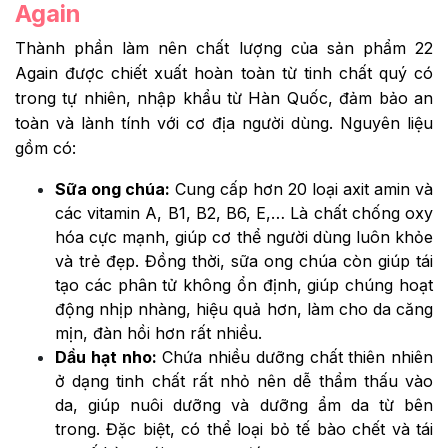
Again
Thành phần làm nên chất lượng của sản phẩm 22
Again được chiết xuất hoàn toàn từ tinh chất quý có
trong tự nhiên, nhập khẩu từ Hàn Quốc, đảm bảo an
toàn và lành tính với cơ địa người dùng. Nguyên liệu
gồm có:
Sữa ong chúa:
Cung cấp hơn 20 loại axit amin và
các vitamin A, B1, B2, B6, E,… Là chất chống oxy
hóa cực mạnh, giúp cơ thể người dùng luôn khỏe
và trẻ đẹp. Đồng thời, sữa ong chúa còn giúp tái
tạo các phân tử không ổn định, giúp chúng hoạt
động nhịp nhàng, hiệu quả hơn, làm cho da căng
mịn, đàn hồi hơn rất nhiều.
Dầu hạt nho:
Chứa nhiều dưỡng chất thiên nhiên
ở dạng tinh chất rất nhỏ nên dễ thẩm thấu vào
da, giúp nuôi dưỡng và dưỡng ẩm da từ bên
trong. Đặc biệt, có thể loại bỏ tế bào chết và tái