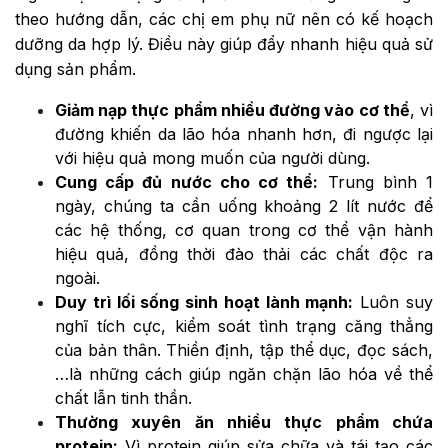
theo hướng dẫn, các chị em phụ nữ nên có kế hoạch
dưỡng da hợp lý. Điều này giúp đẩy nhanh hiệu quả sử
dụng sản phẩm.
Giảm nạp thực phẩm nhiều đường vào cơ thể
, vì
đường khiến da lão hóa nhanh hơn, đi ngược lại
với hiệu quả mong muốn của người dùng.
Cung cấp đủ nước cho cơ thể:
Trung bình 1
ngày, chúng ta cần uống khoảng 2 lít nước để
các hệ thống, cơ quan trong cơ thể vận hành
hiệu quả, đồng thời đào thải các chất độc ra
ngoài.
Duy trì lối sống sinh hoạt lành mạnh:
Luôn suy
nghĩ tích cực, kiểm soát tình trạng căng thẳng
của bản thân. Thiền định, tập thể dục, đọc sách,
…là những cách giúp ngăn chặn lão hóa về thể
chất lẫn tinh thần.
Thường xuyên ăn nhiều thực phẩm chứa
protein:
Vì protein giúp sửa chữa và tái tạo các