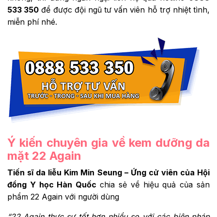
533 350
để được đội ngũ tư vấn viên hỗ trợ nhiệt tình,
miễn phí nhé.
Ý kiến chuyên gia về kem dưỡng da
mặt 22 Again
Tiến sĩ da liễu Kim Min Seung – Ứng cử viên của Hội
đồng Y học Hàn Quốc
chia sẻ về hiệu quả của sản
phẩm 22 Again với người dùng
“22 Again thực sự tốt hơn nhiều so với các biện pháp