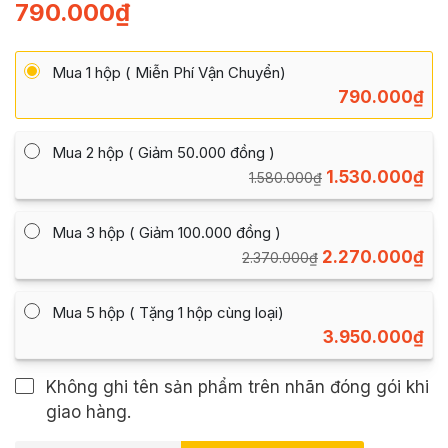
790.000
₫
Mua 1 hộp ( Miễn Phí Vận Chuyển)
790.000
₫
Mua 2 hộp ( Giảm 50.000 đồng )
1.530.000
₫
1.580.000
₫
Mua 3 hộp ( Giảm 100.000 đồng )
2.270.000
₫
2.370.000
₫
Mua 5 hộp ( Tặng 1 hộp cùng loại)
3.950.000
₫
Không ghi tên sản phẩm trên nhãn đóng gói khi
giao hàng.