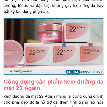
chóng, tối ưu và đặc biệt không gây kích ứng da hay
bất kỳ tác dụng phụ nào.
Công dụng sản phẩm kem dưỡng da
mặt 22 Again
Kem dưỡng da mặt 22 Again mang lại công dụng chính
cho phái đẹp đó là hỗ trợ cải thiện tình trạng lão hóa