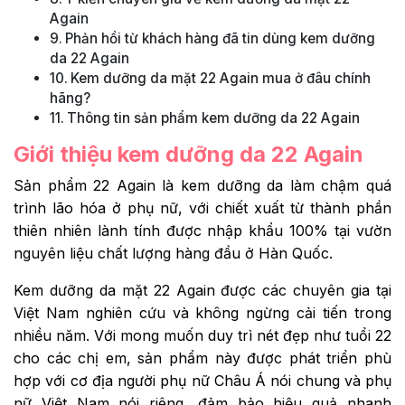
Again
Phản hồi từ khách hàng đã tin dùng kem dưỡng
da 22 Again
Kem dưỡng da mặt 22 Again mua ở đâu chính
hãng?
Thông tin sản phẩm kem dưỡng da 22 Again
Giới thiệu kem dưỡng da 22 Again
Sản phẩm 22 Again là kem dưỡng da làm chậm quá
trình lão hóa ở phụ nữ, với chiết xuất từ thành phần
thiên nhiên lành tính được nhập khẩu 100% tại vườn
nguyên liệu chất lượng hàng đầu ở Hàn Quốc.
Kem dưỡng da mặt 22 Again được các chuyên gia tại
Việt Nam nghiên cứu và không ngừng cải tiến trong
nhiều năm. Với mong muốn duy trì nét đẹp như tuổi 22
cho các chị em, sản phẩm này được phát triển phù
hợp với cơ địa người phụ nữ Châu Á nói chung và phụ
nữ Việt Nam nói riêng, đảm bảo hiệu quả nhanh