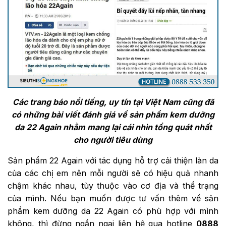
Các trang báo nổi tiếng, uy tín tại Việt Nam cũng đã
có những bài viết đánh giá về sản phẩm kem dưỡng
da 22 Again nhằm mang lại cái nhìn tổng quát nhất
cho người tiêu dùng
Sản phẩm 22 Again với tác dụng hỗ trợ cải thiện làn da
của các chị em nên mỗi người sẽ có hiệu quả nhanh
chậm khác nhau, tùy thuộc vào cơ địa và thể trạng
của mình. Nếu bạn muốn được tư vấn thêm về sản
phẩm kem dưỡng da 22 Again có phù hợp với mình
không, thì đừng ngần ngại liên hệ qua hotline
0888