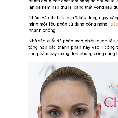
phẩm chứa các chất làm sáng da nhưng lại t
làn da kém hấp thụ lại càng thất vọng sau qu
Nhắm vào thị hiếu người tiêu dùng ngày c
minh một liệu pháp sử dụng công nghệ
“siê
nhanh chóng.
Nhà sản xuất đã phân tách nhiều dược liệu c
tổng hợp các thành phần này vào 1 công t
sản phẩm này mang đến những công dụng t