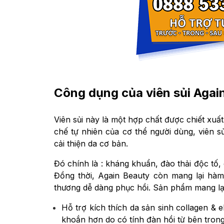
Công dụng của viên sủi Agai
Viên sủi này là một hợp chất được chiết xuấ
chế tự nhiên của cơ thể người dùng, viên s
cải thiện da cơ bản.
Đó chính là : kháng khuẩn, đào thải độc tố,
Đồng thời, Again Beauty còn mang lại hàm 
thương dễ dàng phục hồi. Sản phẩm mang lại
Hỗ trợ kích thích da sản sinh collagen & e
khoắn hơn do có tính đàn hồi từ bên trong