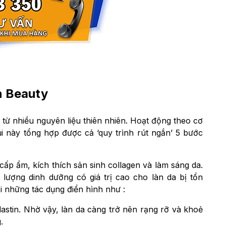
n Beauty
t từ nhiều nguyên liệu thiên nhiên. Hoạt động theo cơ
ủi này tổng hợp được cả ‘quy trình rút ngắn’ 5 bước
 cấp ẩm, kích thích sản sinh collagen và làm sáng da.
lượng dinh dưỡng có giá trị cao cho làn da bị tổn
 những tác dụng điển hình như :
lastin. Nhờ vậy, làn da càng trở nên rạng rỡ và khoẻ
.