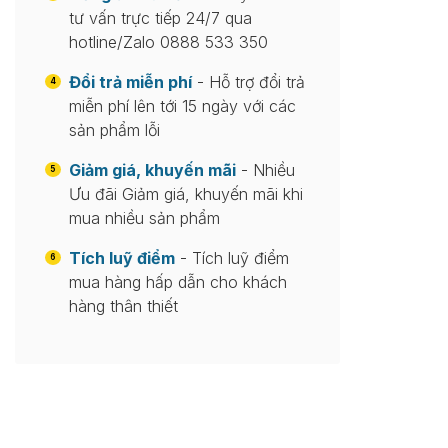
tư vấn trực tiếp 24/7 qua
hotline/Zalo 0888 533 350
Đổi trả miễn phí
- Hỗ trợ đổi trả
4
miễn phí lên tới 15 ngày với các
sản phẩm lỗi
Giảm giá, khuyến mãi
- Nhiều
5
Ưu đãi Giảm giá, khuyến mãi khi
mua nhiều sản phẩm
Tích luỹ điểm
- Tích luỹ điểm
6
mua hàng hấp dẫn cho khách
hàng thân thiết