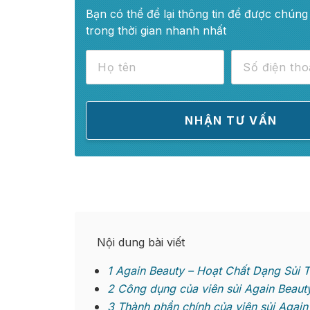
Bạn có thể để lại thông tin để được chúng 
trong thời gian nhanh nhất
Nội dung bài viết
1
Again Beauty – Hoạt Chất Dạng Sủi 
2
Công dụng của viên sủi Again Beaut
3
Thành phần chính của viên sủi Again