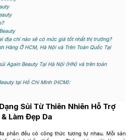
auty
eauty
o?
Beauty
 địa chỉ nào sẽ có mức giá tốt nhất thị trường?
nh Hãng Ở HCM, Hà Nội và Trên Toàn Quốc Tại
i Again Beauty Tại Hà Nội (HN) và trên toàn
eauty tại Hồ Chí Minh (HCM):
Dạng Sủi Từ Thiên Nhiên Hỗ Trợ
 & Làm Đẹp Da
đa phần đều có công thức tương tự nhau. Mỗi sản