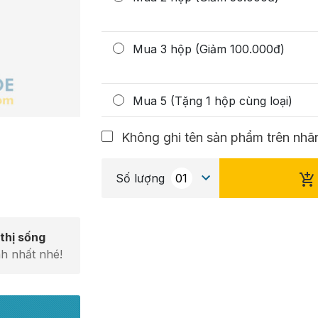
Mua 3 hộp (Giảm 100.000đ)
Mua 5 (Tặng 1 hộp cùng loại)
Không ghi tên sản phẩm trên nhãn
Số lượng
thị sống
h nhất nhé!