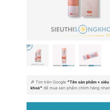
🔎 Tìm trên Google
"Tên sản phẩm + siêu 
khoẻ"
để mua sản phẩm chính hãng nhan