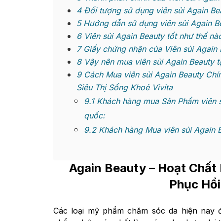
4
Đối tượng sử dụng viên sủi Again Be
5
Hướng dẫn sử dụng viên sủi Again B
6
Viên sủi Again Beauty tốt như thế nà
7
Giấy chứng nhận của Viên sủi Again 
8
Vậy nên mua viên sủi Again Beauty tại
9
Cách Mua viên sủi Again Beauty Chí
Siêu Thị Sống Khoẻ Vivita
9.1
Khách hàng mua Sản Phẩm viên sủ
quốc:
9.2
Khách hàng Mua viên sủi Again B
Again Beauty
– Hoạt Chất 
Phục Hồi
Các loại mỹ phẩm chăm sóc da hiện nay 