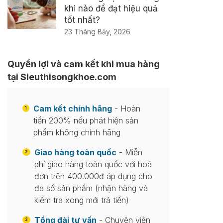
khi nào để đạt hiệu quả
tốt nhất?
23 Tháng Bảy, 2026
Quyền lợi và cam kết khi mua hàng
tại Sieuthisongkhoe.com
Cam kết chính hãng
- Hoàn
1
tiền 200% nếu phát hiện sản
phẩm không chính hãng
Giao hàng toàn quốc
- Miễn
2
phí giao hàng toàn quốc với hoá
đơn trên 400.000đ áp dụng cho
đa số sản phẩm (nhận hàng và
kiểm tra xong mới trả tiền)
Tổng đài tư vấn
- Chuyên viên
3