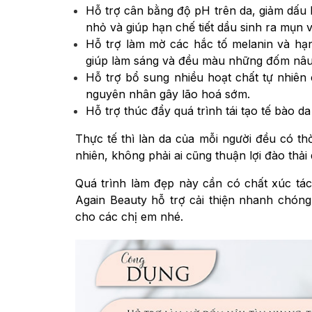
Hỗ trợ cân bằng độ pH trên da, giảm dấu hi
nhỏ và giúp hạn chế tiết dầu sinh ra mụn 
Hỗ trợ làm mờ các hắc tố melanin và hạ
giúp làm sáng và đều màu những đốm nâu
Hỗ trợ bổ sung nhiều hoạt chất tự nhiên
nguyên nhân gây lão hoá sớm.
Hỗ trợ thúc đẩy quá trình tái tạo tế bào d
Thực tế thì làn da của mỗi người đều có thờ
nhiên, không phải ai cũng thuận lợi đào thải
Quá trình làm đẹp này cần có chất xúc tác
Again Beauty hỗ trợ cải thiện nhanh chón
cho các chị em nhé.