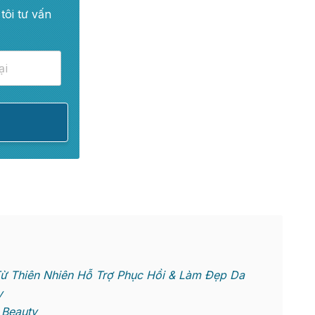
tôi tư vấn
Từ Thiên Nhiên Hỗ Trợ Phục Hồi & Làm Đẹp Da
y
 Beauty