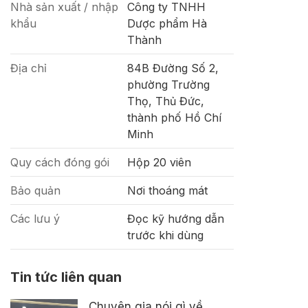
Nhà sản xuất / nhập
Công ty TNHH
khẩu
Dược phẩm Hà
Thành
Địa chỉ
84B Đường Số 2,
phường Trường
Thọ, Thủ Đức,
thành phố Hồ Chí
Minh
Quy cách đóng gói
Hộp 20 viên
Bảo quản
Nơi thoáng mát
Các lưu ý
Đọc kỹ hướng dẫn
trước khi dùng
Tin tức liên quan
Chuyên gia nói gì về