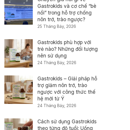
Gastrokids và cơ chế “bè
nổi” trong hỗ trợ chống
nôn trớ, trào ngược?
25 Tháng Bảy, 2026
Gastrokids phù hợp với
trẻ nào? Những đối tượng
nên sử dụng
24 Tháng Bảy, 2026
Gastrokids – Giải pháp hỗ
trợ giảm nôn trớ, trào
ngược với công thức thế
hệ mới từ Ý
24 Tháng Bảy, 2026
Cách sử dụng Gastrokids
theo từng độ tuổi: Uống