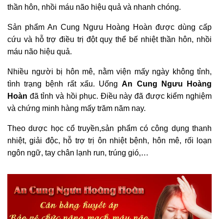
thần hôn, nhồi máu não hiệu quả và nhanh chóng.
Sản phẩm An Cung Ngưu Hoàng Hoàn được dùng cấp
cứu và hỗ trợ điều trị đột quỵ thể bế nhiệt thần hôn, nhồi
máu não hiệu quả.
Nhiều người bị hôn mê, nằm viện mấy ngày không tỉnh,
tình trạng bệnh rất xấu. Uống
An Cung Ngưu Hoàng
Hoàn
đã tỉnh và hồi phục. Điều này đã được kiểm nghiệm
và chứng minh hàng mấy trăm năm nay.
Theo dược học cổ truyền,sản phẩm
có công dụng thanh
nhiệt, giải độc, hỗ trợ trị ôn nhiệt bệnh, hôn mê, rối loạn
ngôn ngữ, tay chân lạnh run, trúng gió,…