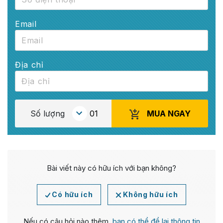
Email
Địa chỉ
MUA NGAY
Số lượng
Bài viết này có hữu ích với bạn không?
Có hữu ích
Không hữu ích
Nếu có câu hỏi nào thêm,
bạn có thể để lại thông tin