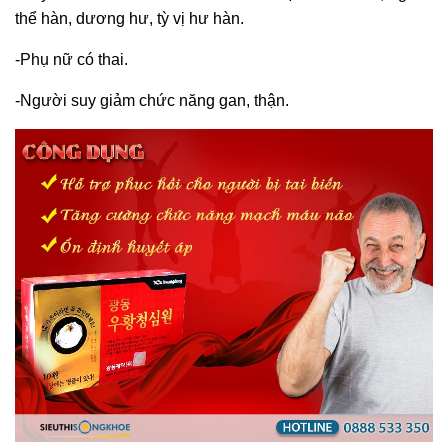
thể hàn, dương hư, tỳ vị hư hàn.
-Phụ nữ có thai.
-Người suy giảm chức năng gan, thận.