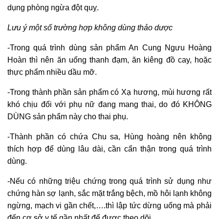
dụng phòng ngừa đột quỵ.
Lưu ý một số trường hợp không dùng thảo dược
-Trong quá trình dùng sản phẩm An Cung Ngưu Hoàng
Hoàn thì nên ăn uống thanh đạm, ăn kiêng đồ cay, hoặc
thực phẩm nhiều dầu mỡ.
-Trong thành phần sản phẩm có Xạ hương, mùi hương rất
khó chịu đối với phụ nữ đang mang thai, do đó KHÔNG
DÙNG sản phẩm này cho thai phụ.
-Thành phần có chứa Chu sa, Hùng hoàng nên không
thích hợp để dùng lâu dài, cần cẩn thận trong quá trình
dùng.
-Nếu có những triệu chứng trong quá trình sử dụng như
chứng hàn sợ lạnh, sắc mặt trắng bệch, mồ hôi lạnh không
ngừng, mạch vi gần chết,….thì lập tức dừng uống mà phải
đến cơ sở y tế gần nhất để được theo dõi.