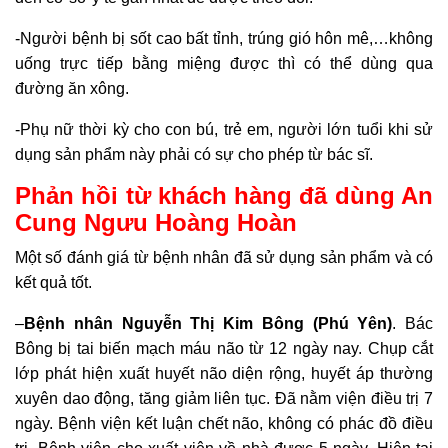
-Người bệnh bị sốt cao bất tỉnh, trúng gió hôn mê,…không
uống trực tiếp bằng miệng được thì có thể dùng qua
đường ăn xông.
-Phụ nữ thời kỳ cho con bú, trẻ em, người lớn tuổi khi sử
dụng sản phẩm này phải có sự cho phép từ bác sĩ.
Phản hồi từ khách hàng đã dùng An
Cung Ngưu Hoàng Hoàn
Một số đánh giá từ bệnh nhân đã sử dụng sản phẩm và có
kết quả tốt.
–
Bệnh nhân Nguyễn Thị Kim Bông (Phú Yên)
. Bác
Bông bị tai biến mạch máu não từ 12 ngày nay. Chụp cắt
lớp phát hiện xuất huyết não diện rộng, huyết áp thường
xuyên dao động, tăng giảm liên tục. Đã nằm viện điều trị 7
ngày. Bệnh viện kết luận chết não, không có phác đồ điều