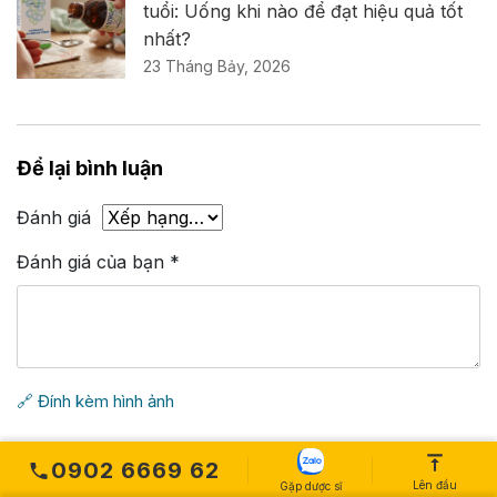
tuổi: Uống khi nào để đạt hiệu quả tốt
nhất?
23 Tháng Bảy, 2026
Để lại bình luận
Đánh giá
Đánh giá của bạn
*
🔗 Đính kèm hình ảnh
Tên
*
0902 6669 62
Lên đầu
Gặp dược sĩ