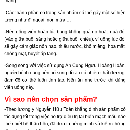
mạng.
-Các thành phần có trong sản phẩm có thể gây một số hiện
tượng như đi ngoài, nôn mửa,…
-Nên uống viên hoàn lúc bụng không quá no hoặc quá đói
(vào giữa buổi sáng hoặc giữa buổi chiều), vì uống lúc đói
sẽ gây cảm giác nôn nao, thiếu nước, khô miệng, hoa mắt,
chóng mặt, huyết áp tăng.
-Song song với việc sử dụng An Cung Ngưu Hoàng Hoàn,
người bệnh cũng nên bổ sung đồ ăn có nhiều chất đường,
đạm để cơ thể luôn tỉnh táo. Nên ăn nhẹ trước khi dùng
viên uống này.
Vì sao nên chọn sản phẩm?
-Theo lương y Nguyễn Hữu Toàn khẳng định sản phẩm có
tác dụng tốt trong việc hỗ trợ điều trị tai biến mạch máu não
thể nhiệt bế thần hôn, đã được chứng minh và kiểm chứng