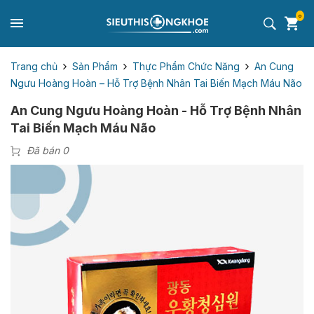
0
Trang chủ
Sản Phẩm
Thực Phẩm Chức Năng
An Cung
Ngưu Hoàng Hoàn – Hỗ Trợ Bệnh Nhân Tai Biến Mạch Máu Não
An Cung Ngưu Hoàng Hoàn - Hỗ Trợ Bệnh Nhân
Tai Biến Mạch Máu Não
Đã bán 0