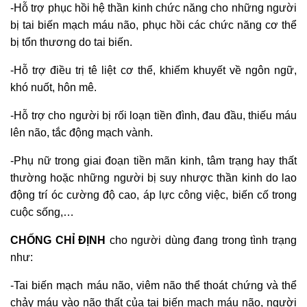
-Hỗ trợ phục hồi hệ thần kinh chức năng cho những người
bị tai biến mạch máu não, phục hồi các chức năng cơ thể
bị tổn thương do tai biến.
-Hỗ trợ điều trị tê liệt cơ thể, khiếm khuyết về ngôn ngữ,
khó nuốt, hôn mê.
-Hỗ trợ cho người bị rối loạn tiền đình, đau đầu, thiếu máu
lên não, tắc động mạch vành.
-Phụ nữ trong giai đoạn tiền mãn kinh, tâm trạng hay thất
thường hoặc những người bị suy nhược thần kinh do lao
động trí óc cường độ cao, áp lực công việc, biến cố trong
cuộc sống,…
CHỐNG CHỈ ĐỊNH
cho người dùng đang trong tình trạng
như:
-Tai biến mạch máu não, viêm não thể thoát chứng và thể
chảy máu vào não thất của tai biến mạch máu não, người