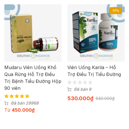
-17%
Mudaru Viên Uống Khổ
Viên Uống Karila – Hỗ
Qua Rừng Hỗ Trợ Điều
Trợ Điều Trị Tiểu Đường
Trị Bệnh Tiểu Đường Hộp
90 viên
Đã bán 9
530.000
₫
640.000
₫
Đã bán 29968
Từ
450.000
₫