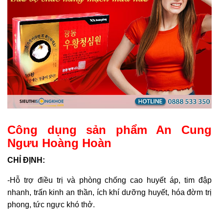
Công dụng sản phẩm An Cung
Ngưu Hoàng Hoàn
CHỈ ĐỊNH:
-Hỗ trợ điều trị và phòng chống cao huyết áp, tim đập
nhanh, trấn kinh an thần, ích khí dưỡng huyết, hóa đờm trị
phong, tức ngực khó thở.