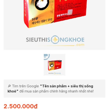
🔎 Tìm trên Google
"Tên sản phẩm + siêu thị sống
khoẻ"
để mua sản phẩm chính hãng nhanh nhất nhé!
2.500.000
₫