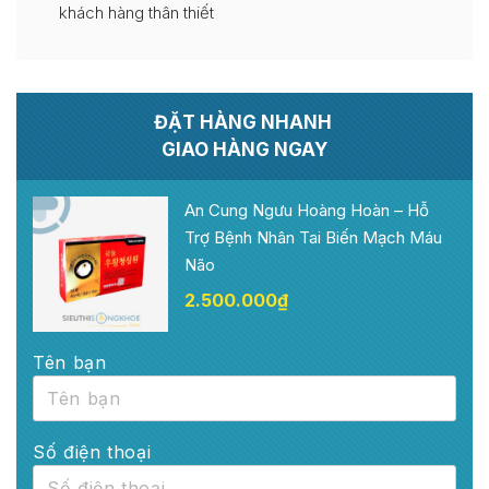
khách hàng thân thiết
ĐẶT HÀNG NHANH
GIAO HÀNG NGAY
An Cung Ngưu Hoàng Hoàn – Hỗ
Trợ Bệnh Nhân Tai Biến Mạch Máu
Não
2.500.000
₫
Tên bạn
Số điện thoại