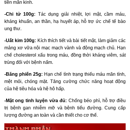
tiền mãn kinh.
-Chi tử 100g:
Tác dụng giải nhiệt, lợi mật, cầm máu,
kháng khuẩn, an thần, hạ huyết áp, hỗ trợ ức chế tế bào
ung thư.
-Uất kim 100g:
Kích thích tiết và bài tiết mật, làm giảm các
mảng xơ vữa nội mạc mạch vành và động mạch chủ. Hạn
chế cholesterol xấu trong máu, đồng thời kháng viêm, sát
trùng đối với bệnh nấm.
-Băng phiến 25g:
Hạn chế tình trạng thiếu máu mãn tính,
mệt mỏi, chóng mặt. Tăng cường chức năng hoạt động
của hệ tiêu hóa và hệ hô hấp.
-Mật ong tinh luyện vừa đủ:
Chống béo phì, hỗ trợ điều
trị bệnh gan nhiễm mỡ và bệnh tiểu đường. Cung cấp
lượng đường an toàn và cần thiết cho cơ thể.