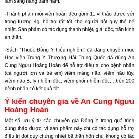
lâm sàng hàng trăm năm.
-Thành phần mỗi viên hoàn đều gồm 11 vị thảo dược với
trọng lượng 4g, hỗ trợ rất tốt cho người đột quỵ thể bế
nhiệt. Sản phẩm có tác dụng thanh nhiệt, giải độc, trấn kinh
an thần.
-Sách “Thuốc Đông Y hiệu nghiệm” đã đăng chuyên mục
Học viện Trung Y Thượng Hải Trung Quốc đã dùng An
Cung Ngưu Hoàng Hoàn để hỗ trợ điều trị cho bệnh nhân
(cả người lớn và trẻ em) viêm màng não, viêm não tủy,
viêm não B, lỵ nhiễm độc, viêm phổi nhiễm độc,…trên 200
bệnh nhân có kết quả tốt.
Ý kiến chuyên gia về An Cung Ngưu
Hoàng Hoàn
Một số lưu ý từ các chuyên gia Đông Y trong quá trình
dùng thảo dược, vì sản phẩm này chỉ có tác dụng hỗ trợ
điều trị đột quỵ chứng nhiệt bế thần hôn chứ không có tác