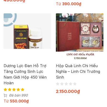
Từ
390.000
₫
Dương Lực Đan Hỗ Trợ
Hộp Quà Linh Chi Hiếu
Tăng Cường Sinh Lực
Nghĩa – Linh Chi Trường
Nam Giới Hộp 450 Viên
Sinh
Hoàn
2.150.000
₫
Đã bán 990
Từ
550.000
₫