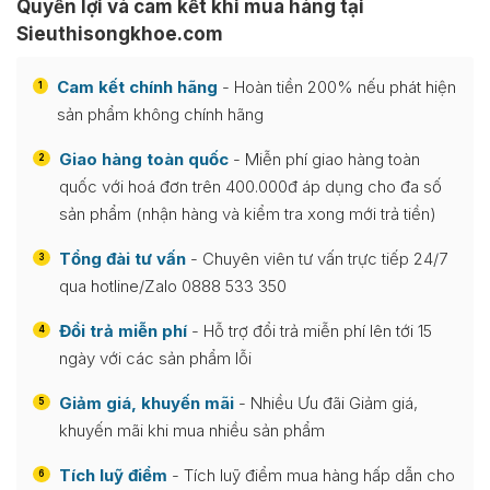
Quyền lợi và cam kết khi mua hàng tại
Sieuthisongkhoe.com
Cam kết chính hãng
- Hoàn tiền 200% nếu phát hiện
1
sản phẩm không chính hãng
Giao hàng toàn quốc
- Miễn phí giao hàng toàn
2
quốc với hoá đơn trên 400.000đ áp dụng cho đa số
sản phẩm (nhận hàng và kiểm tra xong mới trả tiền)
Tổng đài tư vấn
- Chuyên viên tư vấn trực tiếp 24/7
3
qua hotline/Zalo 0888 533 350
Đổi trả miễn phí
- Hỗ trợ đổi trả miễn phí lên tới 15
4
ngày với các sản phẩm lỗi
Giảm giá, khuyến mãi
- Nhiều Ưu đãi Giảm giá,
5
khuyến mãi khi mua nhiều sản phẩm
Tích luỹ điểm
- Tích luỹ điểm mua hàng hấp dẫn cho
6