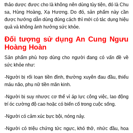
thảo dược được cho là không nên dùng tùy tiện, đó là Chu
sa, Hùng Hoàng, Xạ Hương. Do đó, sản phẩm này cần
được hướng dẫn dùng đúng cách thì mới có tác dụng hiệu
quả và không ảnh hưởng sức khỏe.
Đối tượng sử dụng An Cung Ngưu
Hoàng Hoàn
Sản phẩm phù hợp dùng cho người đang có vấn đề về
sức khỏe như:
-Người bị rối loạn tiền đình, thường xuyên đau đầu, thiếu
máu não, phụ nữ tiền mãn kinh.
-Người bị suy nhược cơ thể vì áp lực công việc, lao động
trí óc cường độ cao hoặc có biến cố trong cuộc sống.
-Người có cảm xúc bực bội, nóng nảy.
-Người có triệu chứng tức ngực, khó thở, nhức đầu, hoa