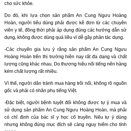
cho sức khỏe.
Do đó, khi lựa chọn sản phẩm An Cung Ngưu Hoàng
Hoàn, người tiêu dùng phải được kê đơn từ các chuyên
viên y tế, đồng thời phải áp dụng đúng các hướng dẫn sử
dụng, không được dùng quá liều vì dễ gây phản tác dụng.
-Các chuyên gia lưu ý rằng sản phẩm An Cung Ngưu
Hoàng Hoàn trên thị trường hiện nay rất đa dạng và chất
lượng cũng khác nhau. Do thương hiệu nổi tiếng nên hàng
kém chất lượng rất nhiều.
Vì thế, người dân tránh mua hàng trôi nổi, không rõ nguồn
gốc và phải có nhãn phụ tiếng Việt.
-Đặc biệt, người bệnh tuyệt đối không được tự ý mua và
sử dụng sản phẩm An Cung Ngưu Hoàng Hoàn, mà phải
có chỉ định của bác sĩ y học cổ truyền. Nếu tự ý dùng
nhưng không đúng mục đích sẽ càng nguy hiểm cho tính