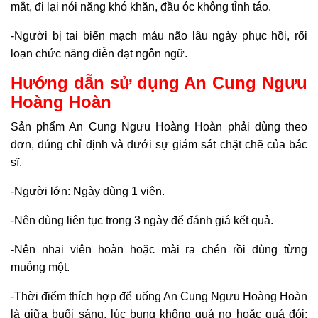
mắt, đi lại nói năng khó khăn, đầu óc không tỉnh táo.
-Người bị tai biến mạch máu não lâu ngày phục hồi, rối
loạn chức năng diễn đạt ngôn ngữ.
Hướng dẫn sử dụng An Cung Ngưu
Hoàng Hoàn
Sản phẩm An Cung Ngưu Hoàng Hoàn phải dùng theo
đơn, đúng chỉ định và dưới sự giám sát chặt chẽ của bác
sĩ.
-Người lớn: Ngày dùng 1 viên.
-Nên dùng liên tục trong 3 ngày để đánh giá kết quả.
-Nên nhai viên hoàn hoặc mài ra chén rồi dùng từng
muỗng một.
-Thời điểm thích hợp để uống An Cung Ngưu Hoàng Hoàn
là giữa buổi sáng, lúc bụng không quá no hoặc quá đói;