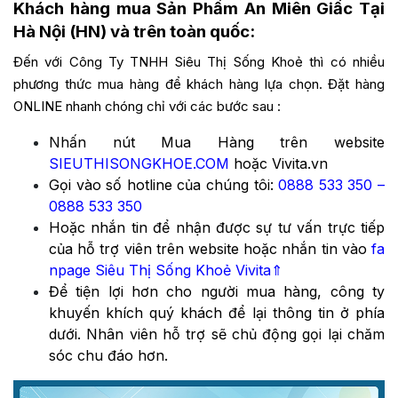
Khách hàng mua Sản Phẩm An Miên Giấc Tại
Hà Nội (HN) và trên toàn quốc:
Đến với Công Ty TNHH Siêu Thị Sống Khoẻ thì có nhiều
phương thức mua hàng để khách hàng lựa chọn. Đặt hàng
ONLINE nhanh chóng chỉ với các bước sau :
Nhấn nút Mua Hàng trên website
SIEUTHISONGKHOE.COM
hoặc Vivita.vn
Gọi vào số hotline của chúng tôi:
0888 533 350
–
0888 533 350
Hoặc nhắn tin để nhận được sự tư vấn trực tiếp
của hỗ trợ viên trên website hoặc nhắn tin vào
fa
npage Siêu Thị Sống Khoẻ Vivita
⇑
Để tiện lợi hơn cho người mua hàng, công ty
khuyến khích quý khách để lại thông tin ở phía
dưới. Nhân viên hỗ trợ sẽ chủ động gọi lại chăm
sóc chu đáo hơn.