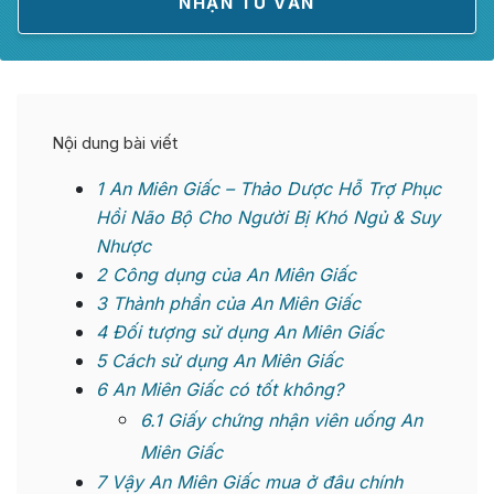
Nội dung bài viết
1
An Miên Giấc – Thảo Dược Hỗ Trợ Phục
Hồi Não Bộ Cho Người Bị Khó Ngủ & Suy
Nhược
2
Công dụng của An Miên Giấc
3
Thành phần của An Miên Giấc
4
Đối tượng sử dụng An Miên Giấc
5
Cách sử dụng An Miên Giấc
6
An Miên Giấc có tốt không?
6.1
Giấy chứng nhận viên uống An
Miên Giấc
7
Vậy An Miên Giấc mua ở đâu chính