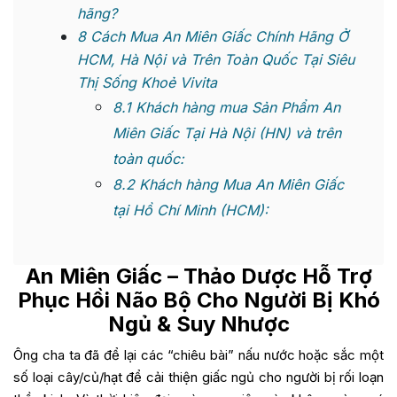
hãng?
8
Cách Mua An Miên Giấc Chính Hãng Ở
HCM, Hà Nội và Trên Toàn Quốc Tại Siêu
Thị Sống Khoẻ Vivita
8.1
Khách hàng mua Sản Phẩm An
Miên Giấc Tại Hà Nội (HN) và trên
toàn quốc:
8.2
Khách hàng Mua An Miên Giấc
tại Hồ Chí Minh (HCM):
An Miên Giấc
– Thảo Dược Hỗ Trợ
Phục Hồi Não Bộ Cho Người Bị Khó
Ngủ & Suy Nhược
Ông cha ta đã để lại các “chiêu bài” nấu nước hoặc sắc một
số loại cây/củ/hạt để cải thiện giấc ngủ cho người bị rối loạn