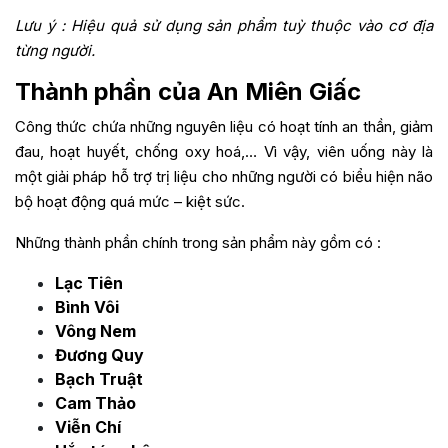
Lưu ý : Hiệu quả sử dụng sản phẩm tuỳ thuộc vào cơ địa
từng người.
Thành phần của An Miên Giấc
Công thức chứa những nguyên liệu có hoạt tính an thần, giảm
đau, hoạt huyết, chống oxy hoá,… Vì vậy, viên uống này là
một giải pháp hỗ trợ trị liệu cho những người có biểu hiện não
bộ hoạt động quá mức – kiệt sức.
Những thành phần chính trong sản phẩm này gồm có :
Lạc Tiên
Bình Vôi
Vông Nem
Đương Quy
Bạch Truật
Cam Thảo
Viễn Chí