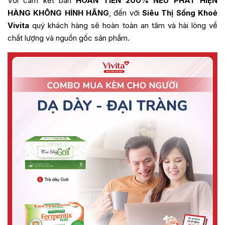
Với cam kết bán
HOÀN TIỀN 200% NẾU PHÁT HIỆN
HÀNG KHÔNG HÍNH HÃNG
, đến với
Siêu Thị Sống Khoẻ
Vivita
quý khách hàng sẽ hoàn toàn an tâm và hài lòng về
chất lượng và nguồn gốc sản phẩm.