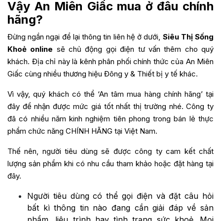
Vậy An Miên Giấc mua ở đâu chính
hãng?
Đừng ngần ngại để lại thông tin liên hệ ở dưới,
Siêu Thị Sống
Khoẻ online
sẽ chủ động gọi điện tư vấn thêm cho quý
khách. Địa chỉ này là kênh phân phối chính thức của An Miên
Giấc cùng nhiều thương hiệu Đông y & Thiết bị y tế khác.
Vì vậy, quý khách có thể ‘An tâm mua hàng chính hãng’ tại
đây để nhận được mức giá tốt nhất thị trường nhé. Công ty
đã có nhiều năm kinh nghiệm tiên phong trong bán lẻ thực
phẩm chức năng CHÍNH HÃNG tại Việt Nam.
Thế nên, người tiêu dùng sẽ được công ty cam kết chất
lượng sản phẩm khi có nhu cầu tham khảo hoặc đặt hàng tại
đây.
Người tiêu dùng có thể gọi điện và đặt câu hỏi
bất kì thông tin nào đang cần giải đáp về sản
phẩm, liệu trình hay tình trạng sức khoẻ. Mọi