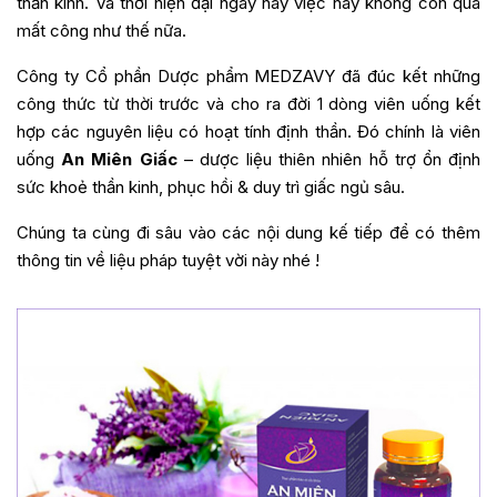
thần kinh. Và thời hiện đại ngày nay việc này không còn quá
mất công như thế nữa.
Công ty Cổ phần Dược phẩm MEDZAVY đã đúc kết những
công thức từ thời trước và cho ra đời 1 dòng viên uống kết
hợp các nguyên liệu có hoạt tính định thần. Đó chính là viên
uống
An Miên Giấc
– dược liệu thiên nhiên hỗ trợ ổn định
sức khoẻ thần kinh, phục hồi & duy trì giấc ngủ sâu.
Chúng ta cùng đi sâu vào các nội dung kế tiếp để có thêm
thông tin về liệu pháp tuyệt vời này nhé !