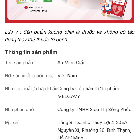
Lưu ý : Sản phẩm không phải là thuốc và không có tác
dụng thay thế thuốc trị bệnh.
Thông tin sản phẩm
Tên sản phẩm
An Miên Giấc
Nơi sản xuất (quốc gia)
Việt Nam
Nhà sản xuất / nhập khẩu
Công ty Cổ phần Dược phẩm
MEDZAVY
Nhà phân phối
Công ty TNHH Siêu Thị Sống Khỏe
Địa chỉ
Tầng 8 Toà nhà Thuỷ Lợi 4, 205A
Nguyễn Xí, Phường 26, Bình Thạnh,
Hồ Chí Minh