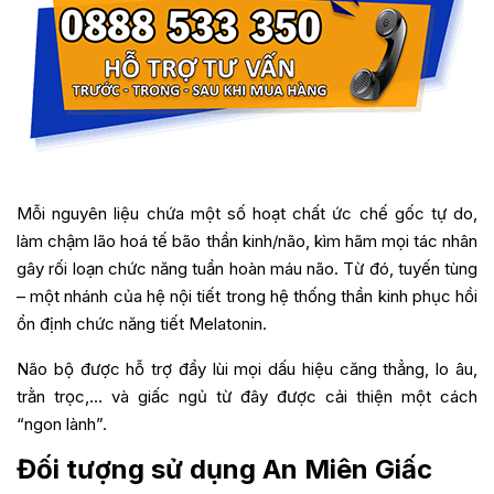
Mỗi nguyên liệu chứa một số hoạt chất ức chế gốc tự do,
làm chậm lão hoá tế bão thần kinh/não, kìm hãm mọi tác nhân
gây rối loạn chức năng tuần hoàn máu não. Từ đó, tuyến tùng
– một nhánh của hệ nội tiết trong hệ thống thần kinh phục hồi
ổn định chức năng tiết Melatonin.
Não bộ được hỗ trợ đẩy lùi mọi dấu hiệu căng thẳng, lo âu,
trằn trọc,… và giấc ngủ từ đây được cải thiện một cách
“ngon lành”.
Đối tượng sử dụng An Miên Giấc