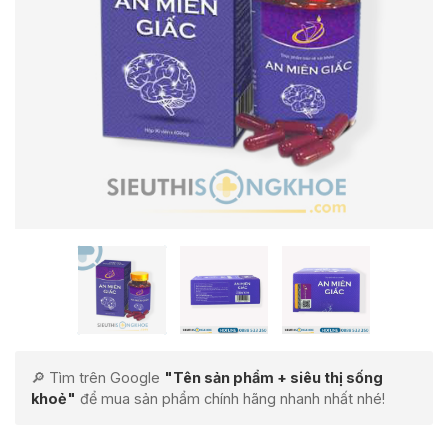
🔎 Tìm trên Google
"Tên sản phẩm + siêu thị sống
khoẻ"
để mua sản phẩm chính hãng nhanh nhất nhé!