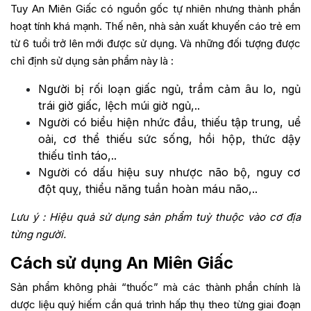
Tuy An Miên Giấc có nguồn gốc tự nhiên nhưng thành phần
hoạt tính khá mạnh. Thế nên, nhà sản xuất khuyến cáo trẻ em
từ 6 tuổi trở lên mới được sử dụng. Và những đối tượng được
chỉ định sử dụng sản phẩm này là :
Người bị rối loạn giấc ngủ, trầm cảm âu lo, ngủ
trái giờ giấc, lệch múi giờ ngủ,..
Người có biểu hiện nhức đầu, thiếu tập trung, uể
oải, cơ thể thiếu sức sống, hồi hộp, thức dậy
thiếu tỉnh táo,..
Người có dấu hiệu suy nhược não bộ, nguy cơ
đột quỵ, thiểu năng tuần hoàn máu não,..
Lưu ý : Hiệu quả sử dụng sản phẩm tuỳ thuộc vào cơ địa
từng người.
Cách sử dụng An Miên Giấc
Sản phẩm không phải “thuốc” mà các thành phần chính là
dược liệu quý hiếm cần quá trình hấp thụ theo từng giai đoạn