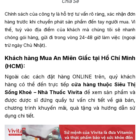
Chia Sẻ
Chính sách của công ty là hỗ trợ tư vấn rõ ràng, xác nhận đơn
hàng trước khi chuyển phát sản phẩm đến tay người mua. Vì
thế, tuỳ vào địa điểm của khách mà chúng tôi sẽ nhanh
chóng gói hàng, gửi đi trong vòng 24-48 giờ làm việc (ngoại
trừ ngày Chủ Nhật).
Khách hàng Mua An Miên Giấc tại Hồ Chí Minh
(HCM):
Ngoài các cách đặt hàng ONLINE trên, quý khách
hàng có thể đến trực tiếp
cửa hàng thuộc Siêu Thị
Sống Khoẻ – Nhà Thuốc Vivita
để xem sản phẩm và
được dược sĩ đứng quầy tư vấn chi tiết về giá bán,
chương trình khuyến mãi, quà tặng và hướng dẫn sử
dụng chi tiết.