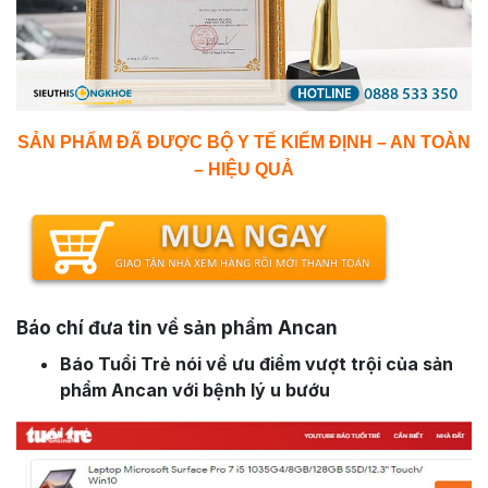
SẢN PHẨM ĐÃ ĐƯỢC BỘ Y TẾ KIỂM ĐỊNH – AN TOÀN
– HIỆU QUẢ
Báo chí đưa tin về sản phẩm Ancan
Báo Tuổi Trẻ nói về ưu điểm vượt trội của sản
phẩm Ancan với bệnh lý u bướu