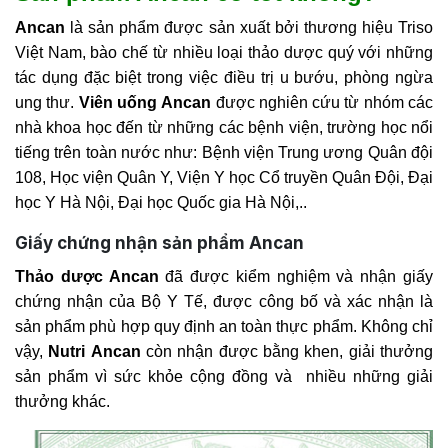
Ancan
là sản phẩm được sản xuất bởi thương hiệu Triso
Việt Nam, bào chế từ nhiều loại thảo dược quý với những
tác dụng đặc biệt trong việc điều trị u bướu, phòng ngừa
ung thư.
Viên uống
Ancan
được nghiên cứu từ nhóm các
nhà khoa học đến từ những các bệnh viện, trường học nổi
tiếng trên toàn nước như: Bệnh viện Trung ương Quân đội
108, Học viện Quân Y, Viện Y học Cổ truyền Quân Đội, Đại
học Y Hà Nội, Đại học Quốc gia Hà Nội,..
Giấy chứng nhận sản phẩm Ancan
Thảo dược Ancan
đã được kiểm nghiệm và nhận giấy
chứng nhận của Bộ Y Tế, được công bố và xác nhận là
sản phẩm phù hợp quy định an toàn thực phẩm. Không chỉ
vậy,
Nutri
Ancan
còn nhận được bằng khen, giải thưởng
sản phẩm vì sức khỏe cộng đồng và nhiều những giải
thưởng khác.