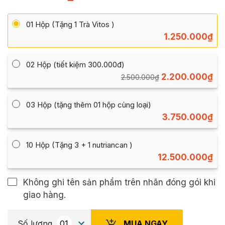
01 Hộp (Tặng 1 Trà Vitos )
1.250.000
₫
02 Hộp (tiết kiệm 300.000đ)
2.200.000
₫
2.500.000
₫
03 Hộp (tặng thêm 01 hộp cùng loại)
3.750.000
₫
10 Hộp (Tặng 3 + 1 nutriancan )
12.500.000
₫
Không ghi tên sản phẩm trên nhãn đóng gói khi
giao hàng.
MUA NGAY
Số lượng