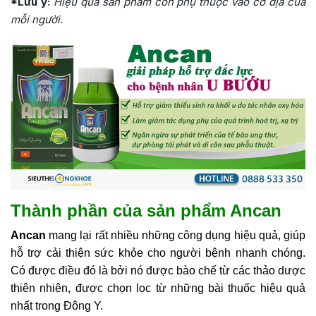
*Lưu ý:
Hiệu quả sản phẩm còn phụ thuộc vào cơ địa của
mỗi người.
Thành phần của sản phẩm Ancan
Ancan
mang lại rất nhiều những công dụng hiệu quả, giúp
hỗ trợ cải thiện sức khỏe cho người bệnh nhanh chóng.
Có được điều đó là bởi nó được bào chế từ các thảo dược
thiên nhiên, được chọn lọc từ những bài thuốc hiệu quả
nhất trong Đông Y.