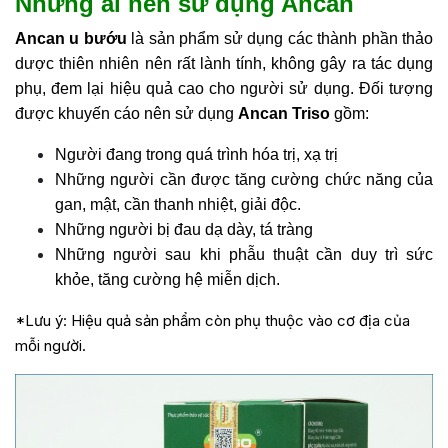
Những ai nên sử dụng Ancan
Ancan u bướu
là sản phẩm sử dụng các thành phần thảo
dược thiên nhiên nên rất lành tính, không gây ra tác dụng
phụ, đem lại hiệu quả cao cho người sử dụng. Đối tượng
được khuyến cáo nên sử dụng
Ancan Triso
gồm:
Người đang trong quá trình hóa trị, xạ trị
Những người cần được tăng cường chức năng của
gan, mật, cần thanh nhiệt, giải độc.
Những người bị đau dạ dày, tá tràng
Những người sau khi phẫu thuật cần duy trì sức
khỏe, tăng cường hệ miễn dịch.
*Lưu ý: Hiệu quả sản phẩm còn phụ thuộc vào cơ địa của
mỗi người.