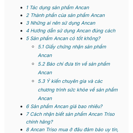
1
Tác dụng sản phẩm Ancan
2
Thành phần của sản phẩm Ancan
3
Những ai nên sử dụng Ancan
4
Hướng dẫn sử dụng Ancan đúng cách
5
Sản phẩm Ancan có tốt không?
5.1
Giấy chứng nhận sản phẩm
Ancan
5.2
Báo chí đưa tin về sản phẩm
Ancan
5.3
Ý kiến chuyên gia và các
chương trình sức khỏe về sản phẩm
Ancan
6
Sản phẩm Ancan giá bao nhiêu?
7
Cách nhận biết sản phẩm Ancan Triso
chính hãng?
8
Ancan Triso mua ở đâu đảm bảo uy tín,