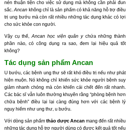
nén thuận tiện cho việc sử dụng mà không cần phải đun
sắc.
Ancan
không chỉ là sản phẩm có khả năng hỗ trợ điều
trị ung bướu mà còn rất nhiều những tác dụng khác có lợi
cho sức khỏe con người.
Vậy cụ thể,
Ancan học viện quân y
chứa những thành
phần nào, có công dụng ra sao, đem lại hiệu quả tốt
không?
Tác dụng sản phẩm Ancan
U bướu, các bệnh ung thư sẽ rất khó điều trị nếu như phát
hiện muộn. Nó không chỉ khiến sức khỏe người bệnh suy
giảm nhanh chóng mà còn khiến cái chết đến rất nhanh.
Các bác sĩ vẫn luôn thường khuyên rằng “phòng bệnh hơn
chữa bệnh” điều lại lại càng đúng hơn với các bệnh lý
nguy hiểm như ung thư, u bướu.
Với dòng sản phẩm
thảo dược Ancan
mang đến rất nhiều
những tác dụng hỗ trợ người dùng có được kết quả tốt nếu