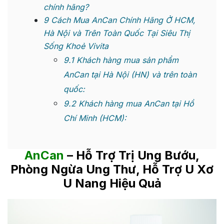
chính hãng?
9
Cách Mua AnCan Chính Hãng Ở HCM,
Hà Nội và Trên Toàn Quốc Tại Siêu Thị
Sống Khoẻ Vivita
9.1
Khách hàng mua sản phẩm
AnCan tại Hà Nội (HN) và trên toàn
quốc:
9.2
Khách hàng mua AnCan tại Hồ
Chí Minh (HCM):
AnCan
– Hỗ Trợ Trị Ung Bướu,
Phòng Ngừa Ung Thư, Hỗ Trợ U Xơ
U Nang Hiệu Quả