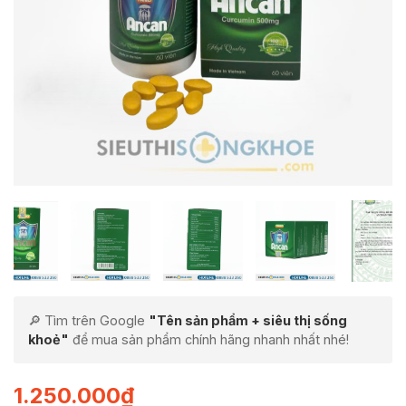
🔎 Tìm trên Google
"Tên sản phẩm + siêu thị sống
khoẻ"
để mua sản phẩm chính hãng nhanh nhất nhé!
1.250.000
₫