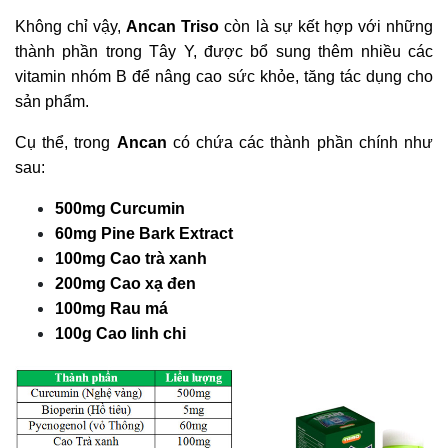
Không chỉ vậy,
Ancan Triso
còn là sự kết hợp với những
thành phần trong Tây Y, được bổ sung thêm nhiều các
vitamin nhóm B để nâng cao sức khỏe, tăng tác dụng cho
sản phẩm.
Cụ thể, trong
Ancan
có chứa các thành phần chính như
sau:
500mg Curcumin
60mg Pine Bark Extract
100mg Cao trà xanh
200mg Cao xạ đen
100mg Rau má
100g Cao linh chi