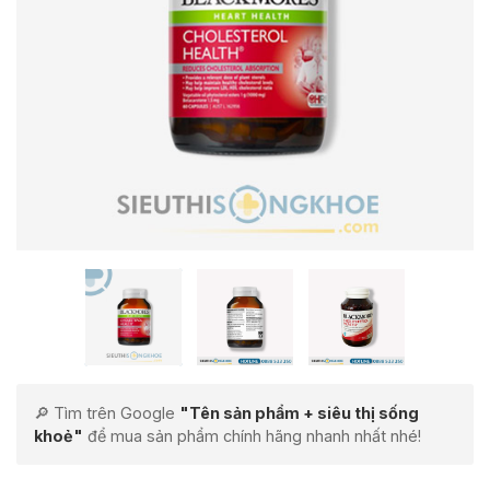
🔎 Tìm trên Google
"Tên sản phẩm + siêu thị sống
khoẻ"
để mua sản phẩm chính hãng nhanh nhất nhé!