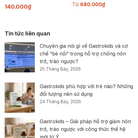
Từ
680.000
₫
140.000
₫
Tin tức liên quan
Chuyên gia nói gì về Gastrokids và cơ
chế “bè nổi” trong hỗ trợ chống nôn
trớ, trào ngược?
25 Tháng Bảy, 2026
Gastrokids phù hợp với trẻ nào? Những
đối tượng nên sử dụng
24 Tháng Bảy, 2026
Gastrokids – Giải pháp hỗ trợ giảm nôn
trớ, trào ngược với công thức thế hệ
mới từ Ý