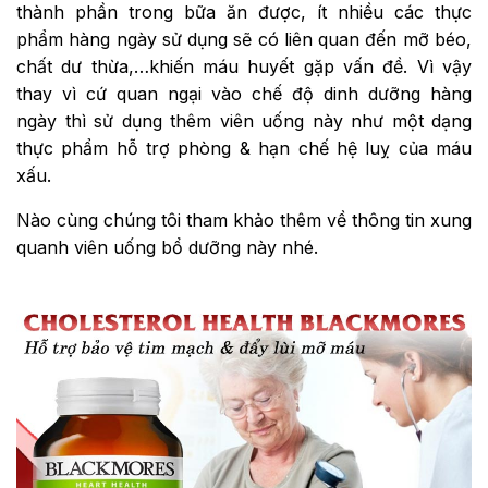
thành phần trong bữa ăn được, ít nhiều các thực
phẩm hàng ngày sử dụng sẽ có liên quan đến mỡ béo,
chất dư thừa,…khiến máu huyết gặp vấn đề. Vì vậy
thay vì cứ quan ngại vào chế độ dinh dưỡng hàng
ngày thì sử dụng thêm viên uống này như một dạng
thực phẩm hỗ trợ phòng & hạn chế hệ luỵ của máu
xấu.
Nào cùng chúng tôi tham khảo thêm về thông tin xung
quanh viên uống bổ dưỡng này nhé.