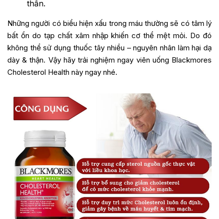
thần.
Những người có biểu hiện xấu trong máu thường sẽ có tâm lý
bất ổn do tạp chất xâm nhập khiến cơ thể mệt mỏi. Do đó
không thể sử dụng thuốc tây nhiều – nguyên nhân làm hại dạ
dày & thận. Vậy hãy trải nghiệm ngay viên uống Blackmores
Cholesterol Health này ngay nhé.