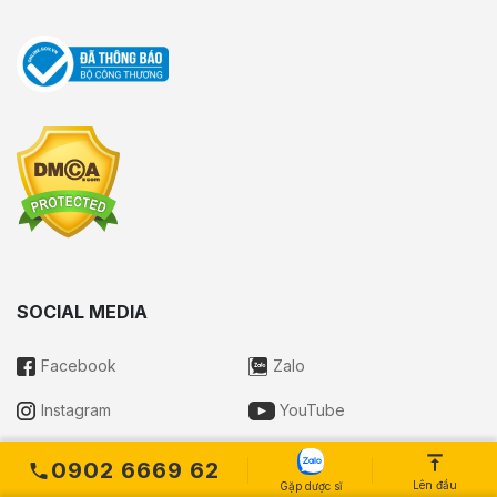
SOCIAL MEDIA
Facebook
Zalo
Instagram
YouTube
Tiktok
0902 6669 62
Lên đầu
Gặp dược sĩ