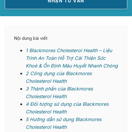
Nội dung bài viết
1
Blackmores Cholesterol Health – Liệu
Trình An Toàn Hỗ Trợ Cải Thiện Sức
Khoẻ & Ổn Định Máu Huyết Nhanh Chóng
2
Công dụng của Blackmores
Cholesterol Health
3
Thành phần của Blackmores
Cholesterol Health
4
Đối tượng sử dụng của Blackmores
Cholesterol Health
5
Hướng dẫn sử dụng Blackmores
Cholesterol Health