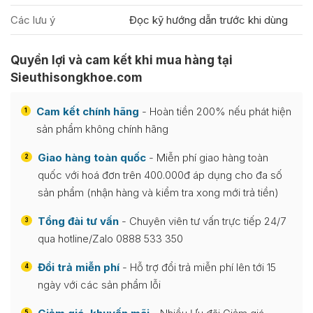
Các lưu ý
Đọc kỹ hướng dẫn trước khi dùng
Quyền lợi và cam kết khi mua hàng tại
Sieuthisongkhoe.com
Cam kết chính hãng
- Hoàn tiền 200% nếu phát hiện
1
sản phẩm không chính hãng
Giao hàng toàn quốc
- Miễn phí giao hàng toàn
2
quốc với hoá đơn trên 400.000đ áp dụng cho đa số
sản phẩm (nhận hàng và kiểm tra xong mới trả tiền)
Tổng đài tư vấn
- Chuyên viên tư vấn trực tiếp 24/7
3
qua hotline/Zalo 0888 533 350
Đổi trả miễn phí
- Hỗ trợ đổi trả miễn phí lên tới 15
4
ngày với các sản phẩm lỗi
5