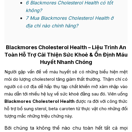
6
Blackmores Cholesterol Health có tốt
không?
7
Mua Blackmores Cholesterol Health ở
địa chỉ nào chính hãng?
Blackmores Cholesterol Health
– Liệu Trình An
Toàn Hỗ Trợ Cải Thiện Sức Khoẻ & Ổn Định Máu
Huyết Nhanh Chóng
Người gặp vấn đề về máu huyết sẽ có những biểu hiện mệt
mỏi do lượng cholesterol tăng giảm thất thường. Thậm chí có
người có cơ địa dễ hấp thụ tạp chất khiến mỡ xâm nhập vào
máu dẫn tới nhiều hệ luỵ về sức khoẻ đằng sau đó. Viên uống
Blackmores Cholesterol Health
được ra đời với công thức
hỗ trợ bổ sung sterol, beta caroten từ thực vật cho những đối
tượng mắc những triệu chứng này.
Bởi chúng ta không thể nào chu toàn hết tất cả mọi