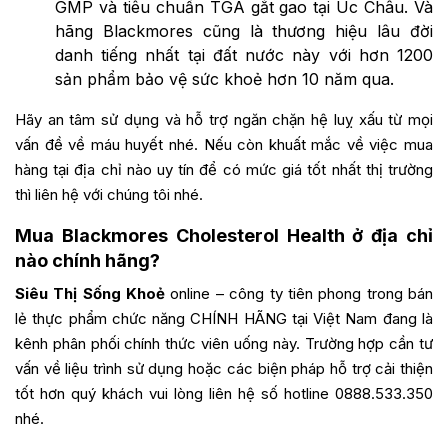
GMP và tiêu chuẩn TGA gắt gao tại Úc Châu. Và
hãng Blackmores cũng là thương hiệu lâu đời
danh tiếng nhất tại đất nước này với hơn 1200
sản phẩm bảo vệ sức khoẻ hơn 10 năm qua.
Hãy an tâm sử dụng và hỗ trợ ngăn chặn hệ luỵ xấu từ mọi
vấn đề về máu huyết nhé. Nếu còn khuất mắc về việc mua
hàng tại địa chỉ nào uy tín để có mức giá tốt nhất thị trường
thì liên hệ với chúng tôi nhé.
Mua Blackmores Cholesterol Health ở địa chỉ
nào chính hãng?
Siêu Thị Sống Khoẻ
online – công ty tiên phong trong bán
lẻ thực phẩm chức năng CHÍNH HÃNG tại Việt Nam đang là
kênh phân phối chính thức viên uống này. Trường hợp cần tư
vấn về liệu trình sử dụng hoặc các biện pháp hỗ trợ cải thiện
tốt hơn quý khách vui lòng liên hệ số hotline 0888.533.350
nhé.