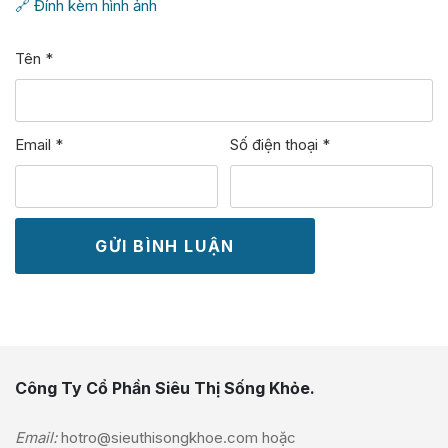
🔗 Đính kèm hình ảnh
Tên
*
Email
*
Số điện thoại
*
Công Ty Cổ Phần Siêu Thị Sống Khỏe.
Email:
hotro@sieuthisongkhoe.com
hoặc