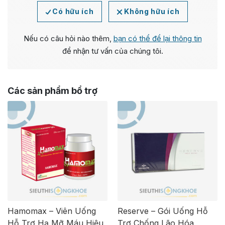
Có hữu ích
Không hữu ích
Nếu có câu hỏi nào thêm,
bạn có thể để lại thông tin
để nhận tư vấn của chúng tôi.
Các sản phẩm bổ trợ
Hamomax – Viên Uống
Reserve – Gói Uống Hỗ
Hỗ Trợ Hạ Mỡ Máu Hiệu
Trợ Chống Lão Hóa