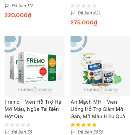
Đã bán 112
Đã bán 421
220.000
₫
275.000
₫
Fremo – Viên Hỗ Trợ Hạ
An Mạch MH – Viên
Mỡ Máu, Ngừa Tai Biến
Uống Hỗ Trợ Giảm Mỡ
Đột Quỵ
Gan, Mỡ Máu Hiệu Quả
Đã bán 58
Đã bán 5856