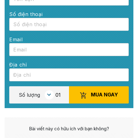
Số điện thoại
Email
Địa chỉ
MUA NGAY
Số lượng
Bài viết này có hữu ích với bạn không?