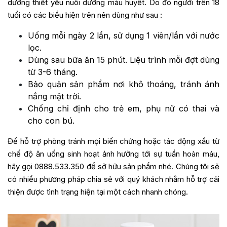
dưỡng thiết yếu nuôi dưỡng máu huyết. Do đó người trên 18
tuổi có các biểu hiện trên nên dùng như sau :
Uống mỗi ngày 2 lần, sử dụng 1 viên/lần với nước
lọc.
Dùng sau bữa ăn 15 phút. Liệu trình mỗi đợt dùng
từ 3-6 tháng.
Bảo quản sản phẩm nơi khô thoáng, tránh ánh
nắng mặt trời.
Chống chỉ định cho trẻ em, phụ nữ có thai và
cho con bú.
Để hỗ trợ phòng tránh mọi biến chứng hoặc tác động xấu từ
chế độ ăn uống sinh hoạt ảnh hưởng tới sự tuần hoàn máu,
hãy gọi 0888.533.350 để sở hữu sản phẩm nhé. Chúng tôi sẽ
có nhiều phương pháp chia sẻ với quý khách nhằm hỗ trợ cải
thiện được tình trạng hiện tại một cách nhanh chóng.