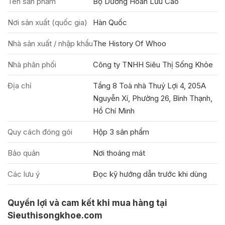
Tên sản phẩm
Bộ Dưỡng Hoàn Lưu Cao
Nơi sản xuất (quốc gia)
Hàn Quốc
Nhà sản xuất / nhập khẩu
The History Of Whoo
Nhà phân phối
Công ty TNHH Siêu Thị Sống Khỏe
Địa chỉ
Tầng 8 Toà nhà Thuỷ Lợi 4, 205A
Nguyễn Xí, Phường 26, Bình Thạnh,
Hồ Chí Minh
Quy cách đóng gói
Hộp 3 sản phẩm
Bảo quản
Nơi thoáng mát
Các lưu ý
Đọc kỹ hướng dẫn trước khi dùng
Quyền lợi và cam kết khi mua hàng tại
Sieuthisongkhoe.com