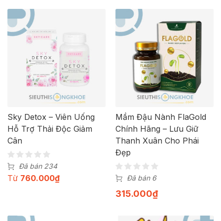
Sky Detox – Viên Uống
Mầm Đậu Nành FlaGold
Hỗ Trợ Thải Độc Giảm
Chính Hãng – Lưu Giữ
Cân
Thanh Xuân Cho Phái
Đẹp
Đã bán 234
Từ
760.000
₫
Đã bán 6
315.000
₫