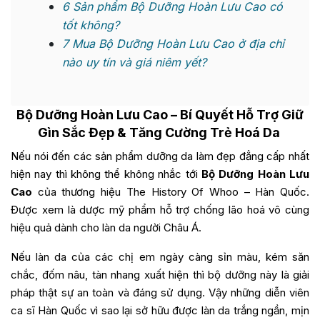
6
Sản phẩm Bộ Dưỡng Hoàn Lưu Cao có
tốt không?
7
Mua Bộ Dưỡng Hoàn Lưu Cao ở địa chỉ
nào uy tín và giá niêm yết?
Bộ Dưỡng Hoàn Lưu Cao
– Bí Quyết Hỗ Trợ Giữ
Gìn Sắc Đẹp & Tăng Cường Trẻ Hoá Da
Nếu nói đến các sản phẩm dưỡng da làm đẹp đẳng cấp nhất
hiện nay thì không thể không nhắc tới
Bộ Dưỡng Hoàn Lưu
Cao
của thương hiệu The History Of Whoo – Hàn Quốc.
Được xem là dược mỹ phẩm hỗ trợ chống lão hoá vô cùng
hiệu quả dành cho làn da người Châu Á.
Nếu làn da của các chị em ngày càng sỉn màu, kém săn
chắc, đốm nâu, tàn nhang xuất hiện thì bộ dưỡng này là giải
pháp thật sự an toàn và đáng sử dụng. Vậy những diễn viên
ca sĩ Hàn Quốc vì sao lại sở hữu được làn da trắng ngần, mịn