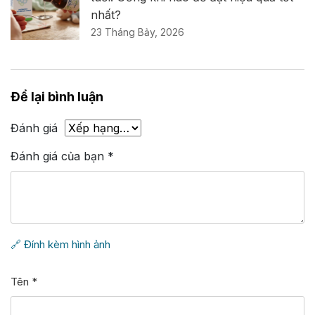
nhất?
23 Tháng Bảy, 2026
Để lại bình luận
Đánh giá
Đánh giá của bạn
*
🔗 Đính kèm hình ảnh
Tên
*