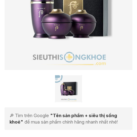
🔎 Tìm trên Google
"Tên sản phẩm + siêu thị sống
khoẻ"
để mua sản phẩm chính hãng nhanh nhất nhé!