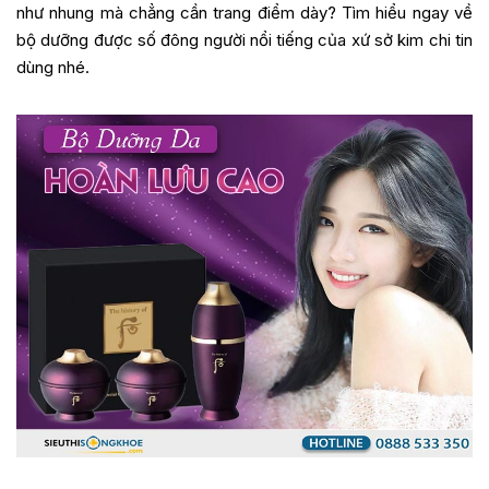
như nhung mà chẳng cần trang điểm dày? Tìm hiểu ngay về
bộ dưỡng được số đông người nổi tiếng của xứ sở kim chi tin
dùng nhé.