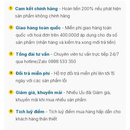
Cam kết chính hãng
- Hoàn tiền 200% nếu phát hiện
1
sản phẩm không chính hãng
Giao hàng toàn quốc
- Miễn phí giao hàng toàn
2
quốc với hoá đơn trên 400.000đ áp dụng cho đa số
sản phẩm (nhận hàng và kiểm tra xong mới trả tiền)
Tổng đài tư vấn
- Chuyên viên tư vấn trực tiếp 24/7
3
qua hotline/Zalo 0888 533 350
Đổi trả miễn phí
- Hỗ trợ đổi trả miễn phí lên tới 15
4
ngày với các sản phẩm lỗi
Giảm giá, khuyến mãi
- Nhiều Ưu đãi Giảm giá,
5
khuyến mãi khi mua nhiều sản phẩm
Tích luỹ điểm
- Tích luỹ điểm mua hàng hấp dẫn cho
6
khách hàng thân thiết