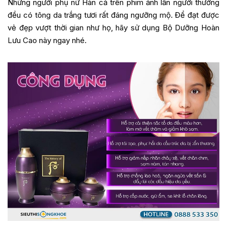
Những người phụ nữ Hàn cả trên phim ảnh lẫn người thường
đều có tông da trắng tươi rất đáng ngưỡng mộ. Để đạt được
vẻ đẹp vượt thời gian như họ, hãy sử dụng Bộ Dưỡng Hoàn
Lưu Cao này ngay nhé.