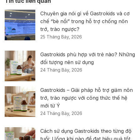
Tin tức liên quan
Chuyên gia nói gì về Gastrokids và cơ
chế “bè nổi” trong hỗ trợ chống nôn
trớ, trào ngược?
25 Tháng Bảy, 2026
Gastrokids phù hợp với trẻ nào? Những
đối tượng nên sử dụng
24 Tháng Bảy, 2026
Gastrokids – Giải pháp hỗ trợ giảm nôn
trớ, trào ngược với công thức thế hệ
mới từ Ý
24 Tháng Bảy, 2026
Cách sử dụng Gastrokids theo từng độ
tuổi: Uống khi nào để đạt hiệu quả tốt