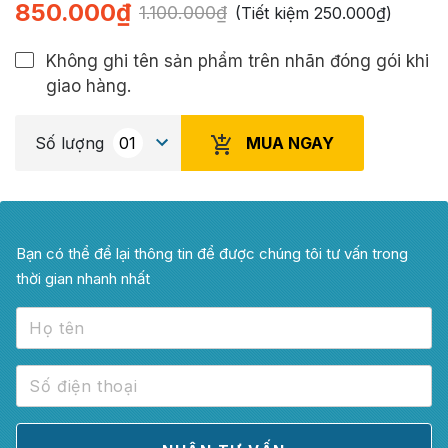
850.000
₫
1.100.000
₫
(Tiết kiệm
250.000
₫
)
Không ghi tên sản phẩm trên nhãn đóng gói khi
giao hàng.
MUA NGAY
Số lượng
Bạn có thể để lại thông tin để được chúng tôi tư vấn trong
thời gian nhanh nhất