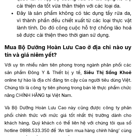
cải thiện da tốt vừa thân thiện với các loại da.
Đây là sản phẩm không có tác dụng tẩy rửa da,
vì thành phần đều chiết xuất từ các loại thực vật
lành tính. Do đó công cuộc hỗ trợ chống lão hoá
sẽ được cải thiện theo thời gian sử dụng.
Mua Bộ Dưỡng Hoàn Lưu Cao ở địa chỉ nào uy
tín và giá niêm yết?
Với uy tín nhiều năm tiên phong trong ngành phân phối các
sản phẩm Đông Y & Thiết bị y tế,
Siêu Thị Sống Khoẻ
online tự hào là địa chỉ đáng tin cậy của người tiêu dùng Việt.
Chúng tôi là công ty tiên phong trong bán lẻ thực phẩm chức
năng CHÍNH HÃNG tại Việt Nam.
Và Bộ Dưỡng Hoàn Lưu Cao này cũng được công ty phân
phối chính thức với mức giá tốt nhất thị trường dành cho
khách hàng.
Quý khách có thể liên hệ với chúng tôi qua số
hotline 0888.533.350 để ‘An tâm mua hàng chính hãng’ cùng