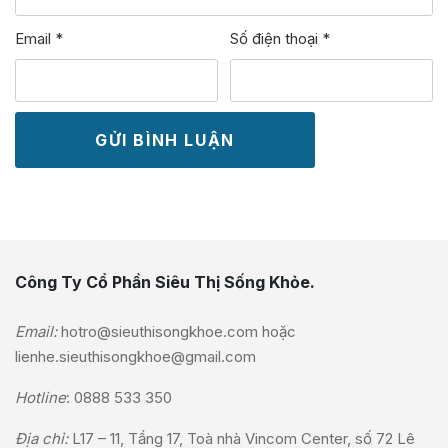
Email
*
Số điện thoại
*
Công Ty Cổ Phần Siêu Thị Sống Khỏe.
Email:
hotro@sieuthisongkhoe.com
hoặc
lienhe.sieuthisongkhoe@gmail.com
Hotline
:
0888 533 350
Địa chỉ:
L17 – 11, Tầng 17, Toà nhà Vincom Center, số 72 Lê