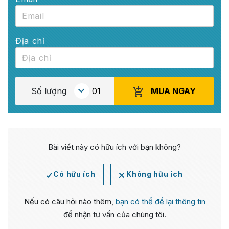
Địa chỉ
MUA NGAY
Số lượng
Bài viết này có hữu ích với bạn không?
Có hữu ích
Không hữu ích
Nếu có câu hỏi nào thêm,
bạn có thể để lại thông tin
để nhận tư vấn của chúng tôi.