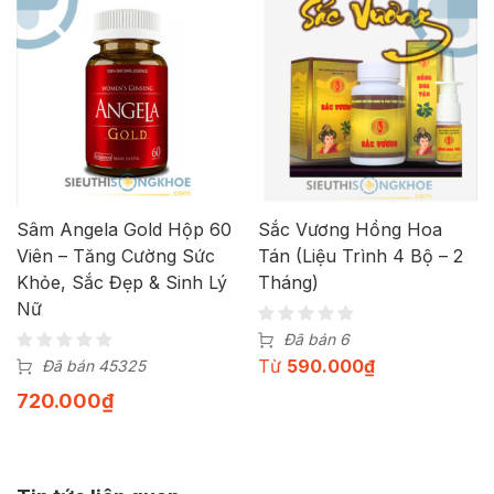
Sâm Angela Gold Hộp 60
Sắc Vương Hồng Hoa
Viên – Tăng Cường Sức
Tán (Liệu Trình 4 Bộ – 2
Khỏe, Sắc Đẹp & Sinh Lý
Tháng)
Nữ
Đã bán 6
Từ
590.000
₫
Đã bán 45325
720.000
₫