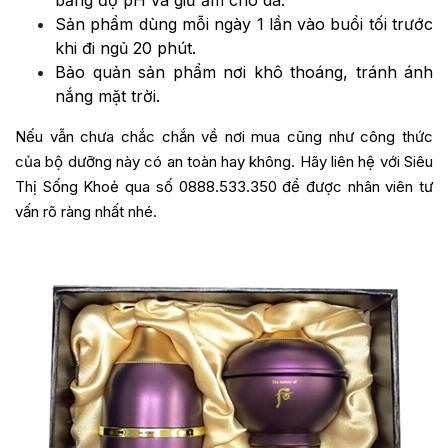
bằng độ pH và giữ ẩm cho da.
Sản phẩm dùng mỗi ngày 1 lần vào buổi tối trước
khi đi ngủ 20 phút.
Bảo quản sản phẩm nơi khô thoáng, tránh ánh
nắng mặt trời.
Nếu vẫn chưa chắc chắn về nơi mua cũng như công thức
của bộ dưỡng này có an toàn hay không. Hãy liên hệ với Siêu
Thị Sống Khoẻ qua số 0888.533.350 để được nhân viên tư
vấn rõ ràng nhất nhé.