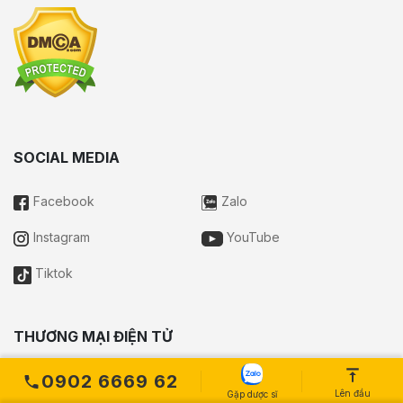
SOCIAL MEDIA
Facebook
Zalo
Instagram
YouTube
Tiktok
THƯƠNG MẠI ĐIỆN TỬ
0902 6669 62
Lên đầu
Gặp dược sĩ