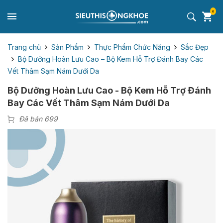
0
Trang chủ
Sản Phẩm
Thực Phẩm Chức Năng
Sắc Đẹp
Bộ Dưỡng Hoàn Lưu Cao – Bộ Kem Hỗ Trợ Đánh Bay Các
Vết Thâm Sạm Nám Dưới Da
Bộ Dưỡng Hoàn Lưu Cao - Bộ Kem Hỗ Trợ Đánh
Bay Các Vết Thâm Sạm Nám Dưới Da
Đã bán 699