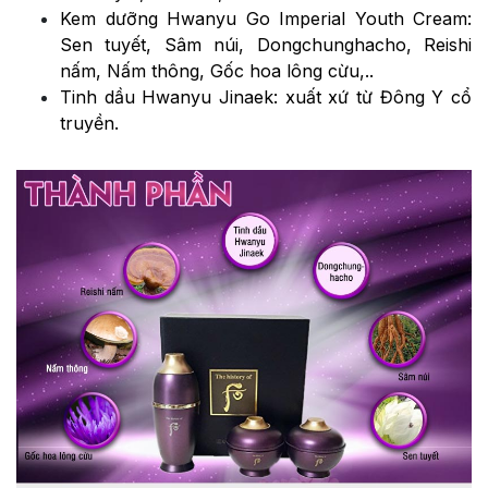
Kem dưỡng Hwanyu Go Imperial Youth Cream:
Sen tuyết, Sâm núi, Dongchunghacho, Reishi
nấm, Nấm thông, Gốc hoa lông cừu,..
Tinh dầu Hwanyu Jinaek: xuất xứ từ Đông Y cổ
truyền.