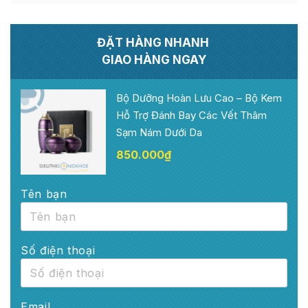
ĐẶT HÀNG NHANH
GIAO HÀNG NGAY
Bộ Dưỡng Hoàn Lưu Cao – Bộ Kem
Hỗ Trợ Đánh Bay Các Vết Thâm
Sạm Nám Dưới Da
850.000
₫
Tên bạn
Số điện thoại
Email