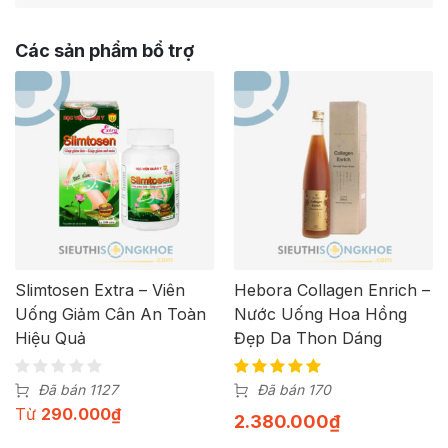
Các sản phẩm bổ trợ
Slimtosen Extra – Viên
Hebora Collagen Enrich –
Uống Giảm Cân An Toàn
Nước Uống Hoa Hồng
Hiệu Quả
Đẹp Da Thon Dáng
Đã bán 1127
Đã bán 170
Từ
290.000
₫
2.380.000
₫