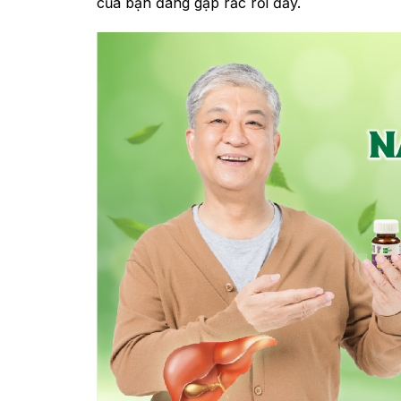
của bạn đang gặp rắc rối đấy.