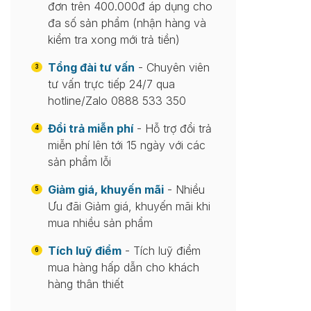
đơn trên 400.000đ áp dụng cho
đa số sản phẩm (nhận hàng và
kiểm tra xong mới trả tiền)
Tổng đài tư vấn
- Chuyên viên
3
tư vấn trực tiếp 24/7 qua
hotline/Zalo 0888 533 350
Đổi trả miễn phí
- Hỗ trợ đổi trả
4
miễn phí lên tới 15 ngày với các
sản phẩm lỗi
Giảm giá, khuyến mãi
- Nhiều
5
Ưu đãi Giảm giá, khuyến mãi khi
mua nhiều sản phẩm
Tích luỹ điểm
- Tích luỹ điểm
6
mua hàng hấp dẫn cho khách
hàng thân thiết