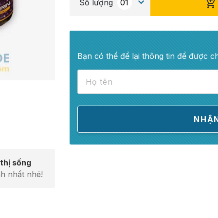
Số lượng
Bạn có thể để lại thông tin để được c
thị sống
h nhất nhé!