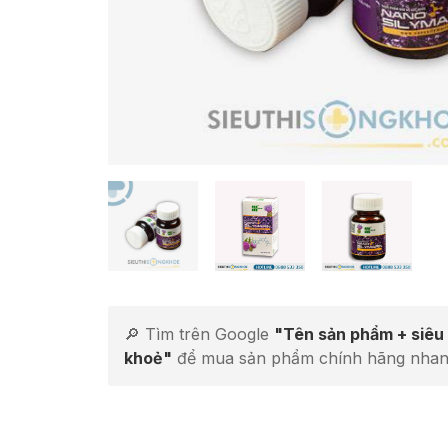
🔎 Tìm trên Google
"Tên sản phẩm + siêu 
khoẻ"
để mua sản phẩm chính hãng nhan