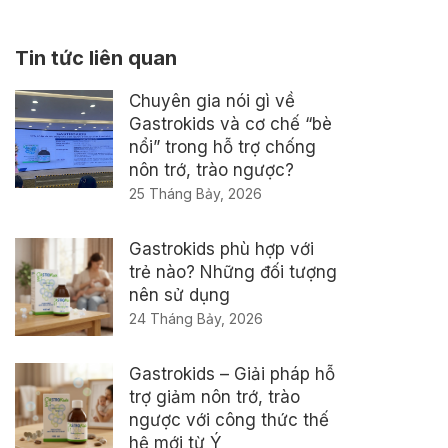
Tin tức liên quan
Chuyên gia nói gì về
Gastrokids và cơ chế “bè
nổi” trong hỗ trợ chống
nôn trớ, trào ngược?
25 Tháng Bảy, 2026
Gastrokids phù hợp với
trẻ nào? Những đối tượng
nên sử dụng
24 Tháng Bảy, 2026
Gastrokids – Giải pháp hỗ
trợ giảm nôn trớ, trào
ngược với công thức thế
hệ mới từ Ý