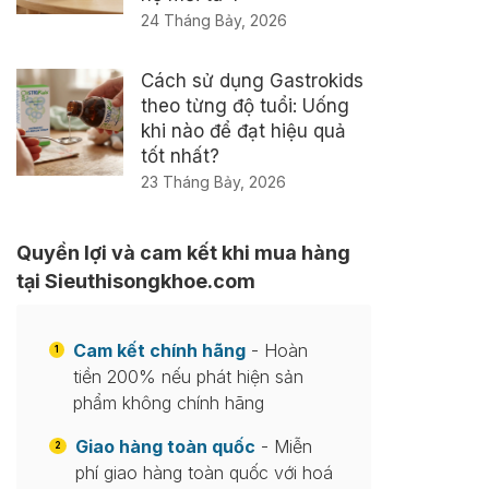
24 Tháng Bảy, 2026
Cách sử dụng Gastrokids
theo từng độ tuổi: Uống
khi nào để đạt hiệu quả
tốt nhất?
23 Tháng Bảy, 2026
Quyền lợi và cam kết khi mua hàng
tại Sieuthisongkhoe.com
Cam kết chính hãng
- Hoàn
1
tiền 200% nếu phát hiện sản
phẩm không chính hãng
Giao hàng toàn quốc
- Miễn
2
phí giao hàng toàn quốc với hoá