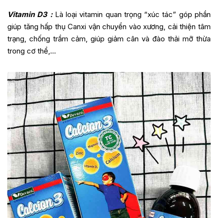
Vitamin D3 :
Là loại vitamin quan trọng “xúc tác” góp phần
giúp tăng hấp thụ Canxi vận chuyển vào xương, cải thiện tâm
trạng, chống trầm cảm, giúp giảm cân và đào thải mỡ thừa
trong cơ thể,…