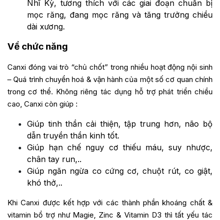
Nhĩ Kỳ, tương thích với các giai đoạn chuẩn bị
mọc răng, đang mọc răng và tăng trưởng chiều
dài xương.
Về chức năng
Canxi đóng vai trò “chủ chốt” trong nhiều hoạt động nội sinh
– Quá trình chuyển hoá & vận hành của một số cơ quan chính
trong cơ thể. Không riêng tác dụng hỗ trợ phát triển chiều
cao, Canxi còn giúp :
Giúp tinh thần cải thiện, tập trung hơn, não bộ
dẫn truyền thần kinh tốt.
Giúp hạn chế nguy cơ thiếu máu, suy nhược,
chân tay run,..
Giúp ngăn ngừa co cứng cơ, chuột rút, co giật,
khó thở,..
Khi Canxi được kết hợp với các thành phần khoáng chất &
vitamin bổ trợ như Magie, Zinc & Vitamin D3 thì tất yếu tác