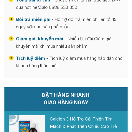
qua hotline/Zalo 0888 533 350
Đổi trả miễn phí
- Hỗ trợ đổi trả miễn phí lên tới 15
4
ngày với các sản phẩm lỗi
Giảm giá, khuyến mãi
- Nhiều Ưu đãi Giảm giá,
5
khuyến mãi khi mua nhiều sản phẩm
Tích luỹ điểm
- Tích luỹ điểm mua hàng hấp dẫn cho
6
khách hàng thân thiết
ĐẶT HÀNG NHANH
GIAO HÀNG NGAY
Calcion 3 Hỗ Trợ Cải Thiện Tim
Mạch & Phát Triển Chiều Cao Trẻ