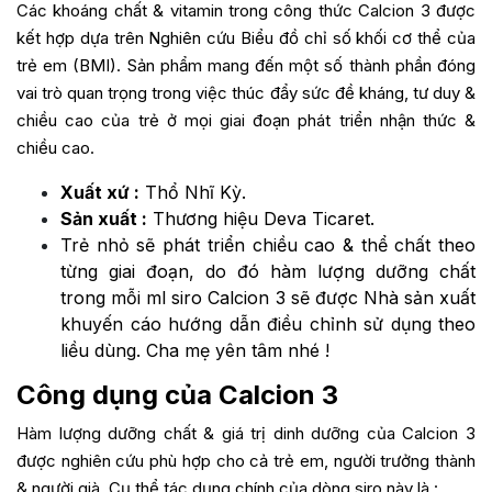
Các khoáng chất & vitamin trong công thức Calcion 3 được
kết hợp dựa trên Nghiên cứu Biểu đồ chỉ số khối cơ thể của
trẻ em (BMI). Sản phẩm mang đến một số thành phần đóng
vai trò quan trọng trong việc thúc đẩy sức đề kháng, tư duy &
chiều cao của trẻ ở mọi giai đoạn phát triển nhận thức &
chiều cao.
Xuất xứ :
Thổ Nhĩ Kỳ.
Sản xuất :
Thương hiệu Deva Ticaret.
Trẻ nhỏ sẽ phát triển chiều cao & thể chất theo
từng giai đoạn, do đó hàm lượng dưỡng chất
trong mỗi ml siro Calcion 3 sẽ được Nhà sản xuất
khuyến cáo hướng dẫn điều chỉnh sử dụng theo
liều dùng. Cha mẹ yên tâm nhé !
Công dụng của Calcion 3
Hàm lượng dưỡng chất & giá trị dinh dưỡng của Calcion 3
được nghiên cứu phù hợp cho cả trẻ em, người trưởng thành
& người già. Cụ thể tác dụng chính của dòng siro này là :