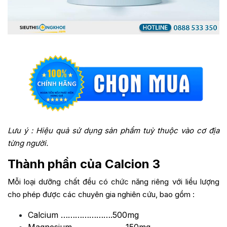
Lưu ý : Hiệu quả sử dụng sản phẩm tuỳ thuộc vào cơ địa
từng người.
Thành phần của Calcion 3
Mỗi loại dưỡng chất đều có chức năng riêng với liều lượng
cho phép được các chuyên gia nghiên cứu, bao gồm :
Calcium ………………….500mg
Magnesium ………………….150mg