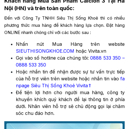
Khách hàng Mua Sản Phẩm Calcion 3 Tại Hà
Nội (HN) và trên toàn quốc:
Đến với Công Ty TNHH Siêu Thị Sống Khoẻ thì có nhiều
phương thức mua hàng để khách hàng lựa chọn. Đặt hàng
ONLINE nhanh chóng chỉ với các bước sau :
Nhấn nút Mua Hàng trên website
SIEUTHISONGKHOE.COM
hoặc Vivita.vn
Gọi vào số hotline của chúng tôi:
0888 533 350
–
0888 533 350
Hoặc nhắn tin để nhận được sự tư vấn trực tiếp
của hỗ trợ viên trên website hoặc nhắn tin vào
fa
npage Siêu Thị Sống Khoẻ Vivita
⇑
Để tiện lợi hơn cho người mua hàng, công ty
khuyến khích quý khách để lại thông tin ở phía
dưới. Nhân viên hỗ trợ sẽ chủ động gọi lại chăm
sóc chu đáo hơn.