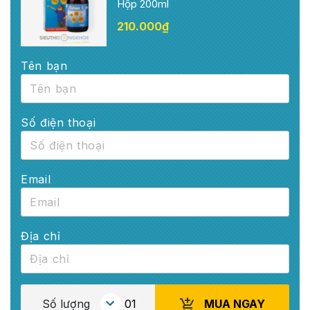
Hộp 200ml
210.000
₫
Tên bạn
Số điện thoại
Email
Địa chỉ
MUA NGAY
Số lượng