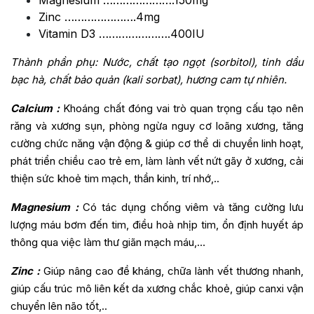
Zinc ………………….4mg
Vitamin D3 ………………….400IU
Thành phần phụ: Nước, chất tạo ngọt (sorbitol), tinh dầu
bạc hà, chất bảo quản (kali sorbat), hương cam tự nhiên.
Calcium :
Khoáng chất đóng vai trò quan trọng cấu tạo nên
răng và xương sụn, phòng ngừa nguy cơ loãng xương, tăng
cường chức năng vận động & giúp cơ thể di chuyển linh hoạt,
phát triển chiều cao trẻ em, làm lành vết nứt gãy ở xương, cải
thiện sức khoẻ tim mạch, thần kinh, trí nhớ,..
Magnesium :
Có tác dụng chống viêm và tăng cường lưu
lượng máu bơm đến tim, điều hoà nhịp tim, ổn định huyết áp
thông qua việc làm thư giãn mạch máu,…
Zinc :
Giúp nâng cao đề kháng, chữa lành vết thương nhanh,
giúp cấu trúc mô liên kết da xương chắc khoẻ, giúp canxi vận
chuyển lên não tốt,..