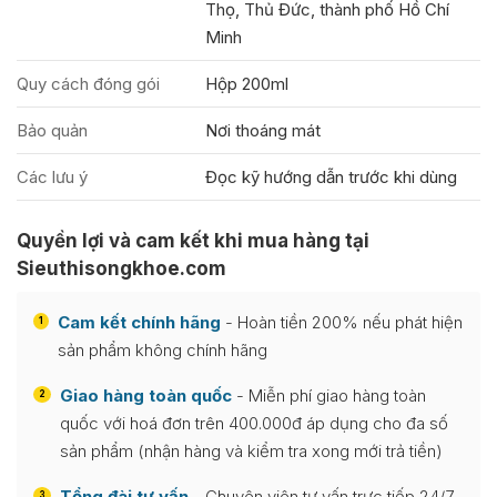
Thọ, Thủ Đức, thành phố Hồ Chí
Minh
Quy cách đóng gói
Hộp 200ml
Bảo quản
Nơi thoáng mát
Các lưu ý
Đọc kỹ hướng dẫn trước khi dùng
Quyền lợi và cam kết khi mua hàng tại
Sieuthisongkhoe.com
Cam kết chính hãng
- Hoàn tiền 200% nếu phát hiện
1
sản phẩm không chính hãng
Giao hàng toàn quốc
- Miễn phí giao hàng toàn
2
quốc với hoá đơn trên 400.000đ áp dụng cho đa số
sản phẩm (nhận hàng và kiểm tra xong mới trả tiền)
Tổng đài tư vấn
- Chuyên viên tư vấn trực tiếp 24/7
3