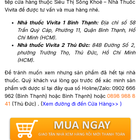
tiếp cửa hàng thuộc Siêu Thị Sống Khoẻ – Nhà Thuốc
Vivita để được tư vấn và mua hàng nhé.
Nhà thuốc Vivita 1 Bình Thạnh:
Địa chỉ số 58
Trần Quý Cáp, Phường 11, Quận Bình Thạnh, Hồ
Chí Minh (HCM).
Nhà thuốc Vivita 2 Thủ Đức:
84B Đường Số 2,
phường Trường Thọ, Thủ Đức, Hồ Chí Minh
(HCM).
Để tránh muốn xem nhưng sản phẩm đã hết tại nhà
thuốc. Quý khách vui lòng gọi trước để xác minh sản
phẩm với dược sĩ tại đây qua số Holine/Zalo:
0902 666
962
(Bình Thạnh) hoặc Bình Thạnh) hoặc
0898 988 8
41
(Thủ Đức) . (
Xem đường đi đến Cửa Hàng>>
)