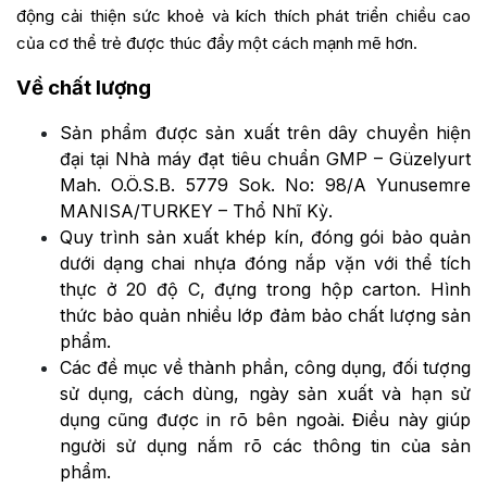
động cải thiện sức khoẻ và kích thích phát triển chiều cao
của cơ thể trẻ được thúc đẩy một cách mạnh mẽ hơn.
Về chất lượng
Sản phẩm được sản xuất trên dây chuyền hiện
đại tại Nhà máy đạt tiêu chuẩn GMP – Güzelyurt
Mah. O.Ö.S.B. 5779 Sok. No: 98/A Yunusemre
MANISA/TURKEY – Thổ Nhĩ Kỳ.
Quy trình sản xuất khép kín, đóng gói bảo quản
dưới dạng chai nhựa đóng nắp vặn với thể tích
thực ở 20 độ C, đựng trong hộp carton. Hình
thức bảo quản nhiều lớp đảm bảo chất lượng sản
phẩm.
Các đề mục về thành phần, công dụng, đối tượng
sử dụng, cách dùng, ngày sản xuất và hạn sử
dụng cũng được in rõ bên ngoài. Điều này giúp
người sử dụng nắm rõ các thông tin của sản
phẩm.