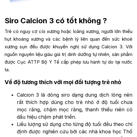
Siro Calcion 3 có tốt không ?
Trẻ có nguy cơ còi xương hoặc loãng xương, người lớn thiếu
hụt khoáng xương và các bệnh lý liên quan đến sức khoẻ
xương sụn đều được khuyến nghị sử dụng Calcion 3. Với
nguồn nguyên liệu giàu giá trị dinh dưỡng tự nhiên, sản phẩm
được Cục ATTP Bộ Y Tế cấp phép lưu hành tự do tại nước
ta.
Về độ tương thích với mọi đối tượng trẻ nhỏ
Calcion 3 là dòng siro dạng dung dịch lỏng nên
rất thích hợp dùng cho trẻ nhỏ ở độ tuổi chưa
mọc răng, chậm mọc răng, thanh thiếu niên có
dấu hiệu chậm phát triển.
Liều lượng sử dụng cho từng độ tuổi đều theo chỉ
định được nghiên cứu bởi các nhà khoa học Thổ