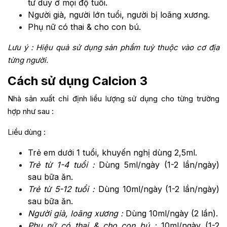
tư duy ở mọi độ tuổi.
Người già, người lớn tuổi, người bị loãng xương.
Phụ nữ có thai & cho con bú.
Lưu ý : Hiệu quả sử dụng sản phẩm tuỳ thuộc vào cơ địa
từng người.
Cách sử dụng Calcion 3
Nhà sản xuất chỉ định liều lượng sử dụng cho từng trường
hợp như sau :
Liều dùng :
Trẻ em dưới 1 tuổi, khuyến nghị dùng 2,5ml.
Trẻ từ 1-4 tuổi :
Dùng 5ml/ngày (1-2 lần/ngày)
sau bữa ăn.
Trẻ từ 5-12 tuổi :
Dùng 10ml/ngày (1-2 lần/ngày)
sau bữa ăn.
Người già, loãng xương :
Dùng 10ml/ngày (2 lần).
Phụ nữ có thai & cho con bú :
10ml/ngày (1-2