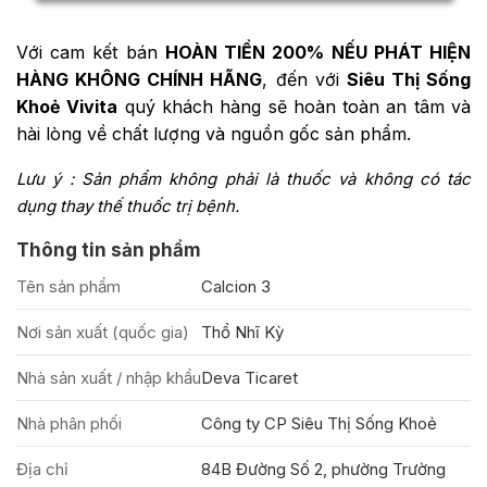
Với cam kết bán
HOÀN TIỀN 200% NẾU PHÁT HIỆN
HÀNG KHÔNG CHÍNH HÃNG
, đến với
Siêu Thị Sống
Khoẻ Vivita
quý khách hàng sẽ hoàn toàn an tâm và
hài lòng về chất lượng và nguồn gốc sản phẩm.
Lưu ý : Sản phẩm không phải là thuốc và không có tác
dụng thay thế thuốc trị bệnh.
Thông tin sản phẩm
Tên sản phẩm
Calcion 3
Nơi sản xuất (quốc gia)
Thổ Nhĩ Kỳ
Nhà sản xuất / nhập khẩu
Deva Ticaret
Nhà phân phối
Công ty CP Siêu Thị Sống Khoẻ
Địa chỉ
84B Đường Số 2, phường Trường