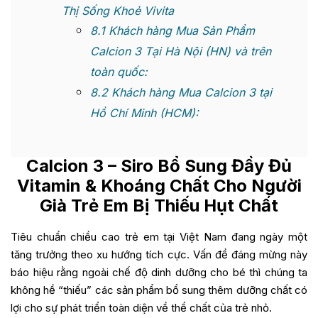
Thị Sống Khoẻ Vivita
8.1
Khách hàng Mua Sản Phẩm
Calcion 3 Tại Hà Nội (HN) và trên
toàn quốc:
8.2
Khách hàng Mua Calcion 3 tại
Hồ Chí Minh (HCM):
Calcion 3
– Siro Bổ Sung Đầy Đủ
Vitamin & Khoáng Chất Cho Người
Già Trẻ Em Bị Thiếu Hụt Chất
Tiêu chuẩn chiều cao trẻ em tại Việt Nam đang ngày một
tăng trưởng theo xu hướng tích cực. Vấn đề đáng mừng này
báo hiệu rằng ngoài chế độ dinh dưỡng cho bé thì chúng ta
không hề “thiếu” các sản phẩm bổ sung thêm dưỡng chất có
lợi cho sự phát triển toàn diện về thể chất của trẻ nhỏ.