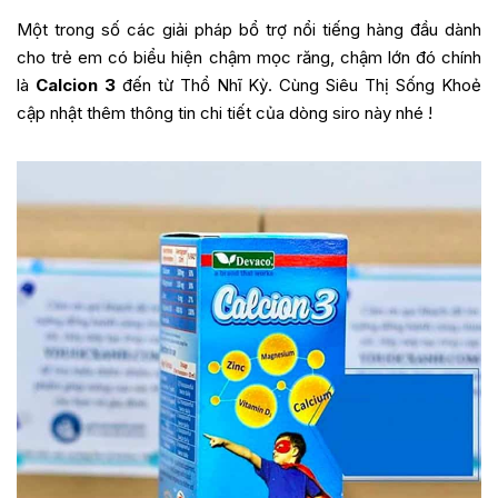
Một trong số các giải pháp bổ trợ nổi tiếng hàng đầu dành
cho trẻ em có biểu hiện chậm mọc răng, chậm lớn đó chính
là
Calcion 3
đến từ Thổ Nhĩ Kỳ. Cùng Siêu Thị Sống Khoẻ
cập nhật thêm thông tin chi tiết của dòng siro này nhé !