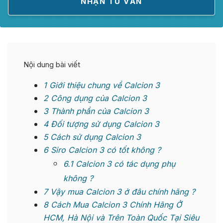
Nội dung bài viết
1
Giới thiệu chung về Calcion 3
2
Công dụng của Calcion 3
3
Thành phần của Calcion 3
4
Đối tượng sử dụng Calcion 3
5
Cách sử dụng Calcion 3
6
Siro Calcion 3 có tốt không ?
6.1
Calcion 3 có tác dụng phụ
không ?
7
Vậy mua Calcion 3 ở đâu chính hãng ?
8
Cách Mua Calcion 3 Chính Hãng Ở
HCM, Hà Nội và Trên Toàn Quốc Tại Siêu