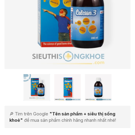
🔎 Tìm trên Google
"Tên sản phẩm + siêu thị sống
khoẻ"
để mua sản phẩm chính hãng nhanh nhất nhé!