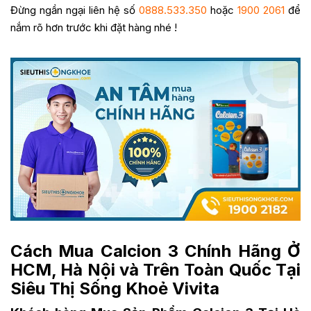
Đừng ngần ngại liên hệ số
0888.533.350
hoặc
1900 2061
để
nắm rõ hơn trước khi đặt hàng nhé !
Cách Mua Calcion 3
Chính Hãng Ở
HCM, Hà Nội và Trên Toàn Quốc Tại
Siêu Thị Sống Khoẻ Vivita