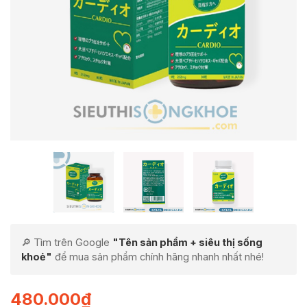
🔎 Tìm trên Google
"Tên sản phẩm + siêu thị sống
khoẻ"
để mua sản phẩm chính hãng nhanh nhất nhé!
480.000
₫