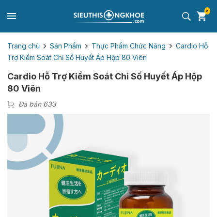
0
Trang chủ
Sản Phẩm
Thực Phẩm Chức Năng
Cardio Hỗ
Trợ Kiểm Soát Chỉ Số Huyết Áp Hộp 80 Viên
Cardio Hỗ Trợ Kiểm Soát Chỉ Số Huyết Áp Hộp
80 Viên
Đã bán 633