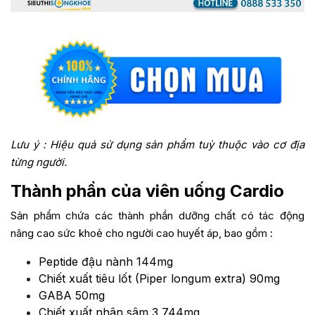
Lưu ý : Hiệu quả sử dụng sản phẩm tuỳ thuộc vào cơ địa
từng người.
Thành phần của viên uống Cardio
Sản phẩm chứa các thành phần dưỡng chất có tác động
nâng cao sức khoẻ cho người cao huyết áp, bao gồm :
Peptide đậu nành 144mg
Chiết xuất tiêu lốt (Piper longum extra) 90mg
GABA 50mg
Chiết xuất nhân sâm 3,744mg