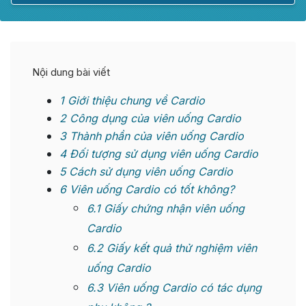
Nội dung bài viết
1
Giới thiệu chung về Cardio
2
Công dụng của viên uống Cardio
3
Thành phần của viên uống Cardio
4
Đối tượng sử dụng viên uống Cardio
5
Cách sử dụng viên uống Cardio
6
Viên uống Cardio có tốt không?
6.1
Giấy chứng nhận viên uống
Cardio
6.2
Giấy kết quả thử nghiệm viên
uống Cardio
6.3
Viên uống Cardio có tác dụng