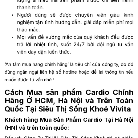
lượng & mẫu mã sản phẩm trước khi tiến hành
thanh toán.
Người dùng sẽ được chuyên viên giàu kinh
nghiệm tận tình hướng dẫn, giải đáp miễn phí mọi
thắc mắc.
Mọi vấn đề vướng mắc của quý khách đều được
trả lời nhiệt tình, suốt 24/7 bởi đội ngũ tư vấn
viên dày dặn kiến thức.
‘An tâm mua hàng chính hãng’ là tiêu chí của công ty, do đó
đừng ngần ngại liên hệ số hotline hoặc để lại thông tin nếu
muốn được tư vấn nhé !
Cách Mua sản phẩm Cardio
Chính
Hãng Ở HCM, Hà Nội và Trên Toàn
Quốc Tại Siêu Thị Sống Khoẻ Vivita
Khách hàng Mua Sản Phẩm Cardio Tại Hà Nội
(HN) và trên toàn quốc: