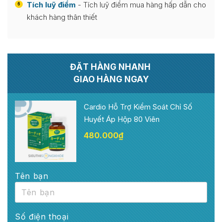
Tích luỹ điểm
- Tích luỹ điểm mua hàng hấp dẫn cho
6
khách hàng thân thiết
ĐẶT HÀNG NHANH
GIAO HÀNG NGAY
Cardio Hỗ Trợ Kiểm Soát Chỉ Số
Huyết Áp Hộp 80 Viên
480.000
₫
Tên bạn
Số điện thoại