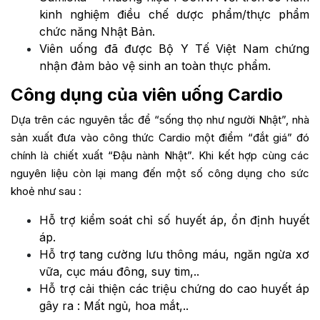
kinh nghiệm điều chế dược phẩm/thực phẩm
chức năng Nhật Bản.
Viên uống đã được Bộ Y Tế Việt Nam chứng
nhận đảm bảo vệ sinh an toàn thực phẩm.
Công dụng của viên uống Cardio
Dựa trên các nguyên tắc để “sống thọ như người Nhật”, nhà
sản xuất đưa vào công thức Cardio một điểm “đắt giá” đó
chính là chiết xuất “Đậu nành Nhật”. Khi kết hợp cùng các
nguyên liệu còn lại mang đến một số công dụng cho sức
khoẻ như sau :
Hỗ trợ kiểm soát chỉ số huyết áp, ổn định huyết
áp.
Hỗ trợ tang cường lưu thông máu, ngăn ngừa xơ
vữa, cục máu đông, suy tim,..
Hỗ trợ cải thiện các triệu chứng do cao huyết áp
gây ra : Mất ngủ, hoa mắt,..