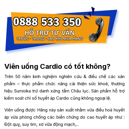
Viên uống Cardio có tốt không?
Trên 50 năm kinh nghiệm nghiên cứu & điều chế các sản
phẩm – thực phẩm chức năng cải thiện sức khoẻ, thương
hiệu Sumioka trứ danh xứng tầm Châu lục. Sản phẩm hỗ trợ
kiểm soát chỉ số huyết áp Cardio cũng không ngoại lệ.
Viên uống được Hãng này sản xuất nhằm vừa điều hoà huyết
áp vừa phòng chống các biến chứng do cao huyết áp như :
Đột quỵ, suy tim, xơ vữa động mạch,..