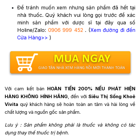
Để tránh muốn xem nhưng sản phẩm đã hết tại
nhà thuốc. Quý khách vui lòng gọi trước để xác
minh sản phẩm với dược sĩ tại đây qua số
Holine/Zalo:
0906 999 452
. (
Xem đường đi đến
Cửa Hàng>>
)
Với cam kết bán
HOÀN TIỀN 200% NẾU PHÁT HIỆN
HÀNG KHÔNG HÍNH HÃNG
, đến với
Siêu Thị Sống Khoẻ
Vivita
quý khách hàng sẽ hoàn toàn an tâm và hài lòng về
chất lượng và nguồn gốc sản phẩm.
Lưu ý : Sản phẩm không phải là thuốc và không có tác
dụng thay thế thuốc trị bệnh.