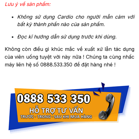
Lưu ý về sản phẩm:
Không sử dụng Cardio cho người mẫn cảm với
bất kỳ thành phần nào của sản phẩm.
Đọc kĩ hướng dẫn sử dụng trước khi dùng.
Không còn điều gì khúc mắc về xuất xứ lẫn tác dụng
của viên uống tuyệt vời này nữa ! Chúng ta cùng nhấc
máy liên hệ số 0888.533.350 để đặt hàng nhé !