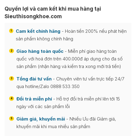
Quyền lợi và cam kết khi mua hàng tại
Sieuthisongkhoe.com
Cam kết chính hãng
- Hoàn tiền 200% nếu phát hiện
1
sản phẩm không chính hãng
Giao hàng toàn quốc
- Miễn phí giao hàng toàn
2
quốc với hoá đơn trên 400.000đ áp dụng cho đa số
sản phẩm (nhận hàng và kiểm tra xong mới trả tiền)
Tổng đài tư vấn
- Chuyên viên tư vấn trực tiếp 24/7
3
qua hotline/Zalo 0888 533 350
Đổi trả miễn phí
- Hỗ trợ đổi trả miễn phí lên tới 15
4
ngày với các sản phẩm lỗi
Giảm giá, khuyến mãi
- Nhiều Ưu đãi Giảm giá,
5
khuyến mãi khi mua nhiều sản phẩm