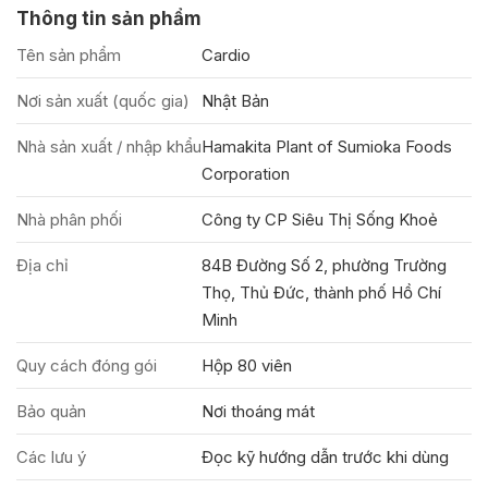
Thông tin sản phẩm
Tên sản phẩm
Cardio
Nơi sản xuất (quốc gia)
Nhật Bản
Nhà sản xuất / nhập khẩu
Hamakita Plant of Sumioka Foods
Corporation
Nhà phân phối
Công ty CP Siêu Thị Sống Khoẻ
Địa chỉ
84B Đường Số 2, phường Trường
Thọ, Thủ Đức, thành phố Hồ Chí
Minh
Quy cách đóng gói
Hộp 80 viên
Bảo quản
Nơi thoáng mát
Các lưu ý
Đọc kỹ hướng dẫn trước khi dùng