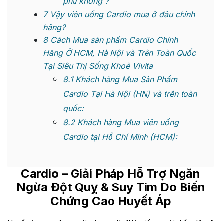
phụ không ?
7
Vậy viên uống Cardio mua ở đâu chính
hãng?
8
Cách Mua sản phẩm Cardio Chính
Hãng Ở HCM, Hà Nội và Trên Toàn Quốc
Tại Siêu Thị Sống Khoẻ Vivita
8.1
Khách hàng Mua Sản Phẩm
Cardio Tại Hà Nội (HN) và trên toàn
quốc:
8.2
Khách hàng Mua viên uống
Cardio tại Hồ Chí Minh (HCM):
Cardio
– Giải Pháp Hỗ Trợ Ngăn
Ngừa Đột Quỵ & Suy Tim Do Biến
Chứng Cao Huyết Áp