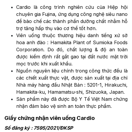
Cardio là công trình nghiên cứu của Hiệp hội
chuyên gia Fujina, ứng dụng công nghệ siêu nano
để bào chế các thành phần dưỡng chất nhằm hỗ
trợ tăng hấp thụ vào cơ thể tốt hơn.
Viên uống thuộc thương hiệu danh tiếng xứ sở
hoa anh đào : Hamakita Plant of Sumioka Foods
Corporation. Do đó, chất lượng & độ an toàn
được kiểm định rất gắt gao tại đất nước mặt trời
mọc trước khi xuất khẩu.
Nguồn nguyên liệu chính trong công thức đều là
các chiết xuất thực vật, được sản xuất tại địa chỉ
Nhà máy hàng đầu Nhật Bản : 5201-1, Hirakuchi,
Hamakita-ku, Hamamatsu-shi, Shizuoka, Japan.
Sản phẩm này đã được Bộ Y Tế Việt Nam chứng
nhận đảm bảo vệ sinh an toàn thực phẩm.
Giấy chứng nhận viên uống Cardio
Số đăng ký : 7595/2021/ĐKSP