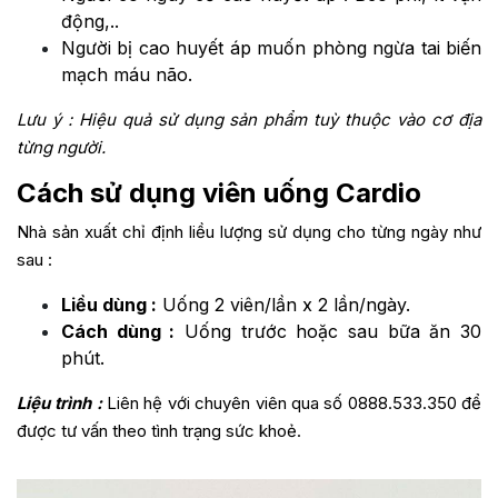
động,..
Người bị cao huyết áp muốn phòng ngừa tai biến
mạch máu não.
Lưu ý : Hiệu quả sử dụng sản phẩm tuỳ thuộc vào cơ địa
từng người.
Cách sử dụng viên uống Cardio
Nhà sản xuất chỉ định liều lượng sử dụng cho từng ngày như
sau :
Liều dùng :
Uống 2 viên/lần x 2 lần/ngày.
Cách dùng :
Uống trước hoặc sau bữa ăn 30
phút.
Liệu trình :
Liên hệ với chuyên viên qua số 0888.533.350 để
được tư vấn theo tình trạng sức khoẻ.