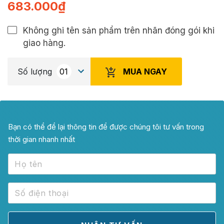
683.000
₫
Không ghi tên sản phẩm trên nhãn đóng gói khi
giao hàng.
MUA NGAY
Số lượng
Bạn có thể để lại thông tin để được chúng tôi tư vấn trong
thời gian nhanh nhất