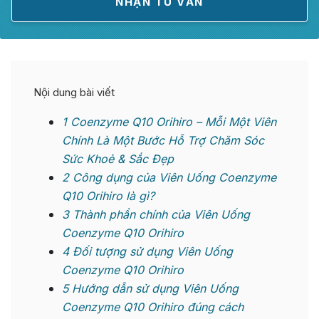
Nội dung bài viết
1
Coenzyme Q10 Orihiro – Mỗi Một Viên
Chính Là Một Bước Hỗ Trợ Chăm Sóc
Sức Khoẻ & Sắc Đẹp
2
Công dụng của Viên Uống Coenzyme
Q10 Orihiro là gì?
3
Thành phần chính của Viên Uống
Coenzyme Q10 Orihiro
4
Đối tượng sử dụng Viên Uống
Coenzyme Q10 Orihiro
5
Hướng dẫn sử dụng Viên Uống
Coenzyme Q10 Orihiro đúng cách