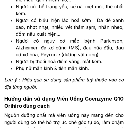
Người có thể trạng yếu, uể oải mệt mỏi, thể chất
kém.
Người có biểu hiện lão hoá sớm : Da dẻ xanh
xao, nhợt nhạt, nhiều vết thâm sạm, nhăn nheo,
đốm nâu xuất hiện,..
Người có nguy cơ mắc bệnh Parkinson,
Alzheimer, đa xơ cứng (MS), đau nửa đầu, đau
cơ xơ hóa, Peyronie (dương vật cong).
Người bị thoái hoá điểm vàng, mắt kém.
Phụ nữ mãn kinh & tiền mãn kinh.
Lưu ý : Hiệu quả sử dụng sản phẩm tuỳ thuộc vào cơ
địa từng người.
Hướng dẫn sử dụng Viên Uống Coenzyme Q10
Orihiro đúng cách
Nguồn dưỡng chất mà viên uống này mang đến cho
người dùng có thể hỗ trợ ức chế gốc tự do, làm chậm