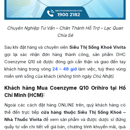
Chuyên Nghiệp Tư Vấn – Chân Thành Hỗ Trợ – Lạc Quan
Chia Sẻ
Sau khi đặt hàng và chuyên viên
Siêu Thị Sống Khoẻ Vivita
gọi lại xác nhận đơn hàng thành công, sản phẩm
DHC
Coenzyme Q10
sẽ được đóng gói cẩn thận và giao đến tay
khách hàng trong vòng
24 – 48 giờ
làm việc, tuỳ theo vùng
miền sinh sống của khách (
không tính ngày Chủ Nhật)
.
Khách hàng Mua Coenzyme Q10 Orihiro tại Hồ
Chí Minh (HCM):
Ngoài các cách đặt hàng ONLINE trên, quý khách hàng có
thể đến trực tiếp
cửa hàng thuộc Siêu Thị Sống Khoẻ –
Nhà Thuốc Vivita
để xem sản phẩm và được dược sĩ đứng
quầy tư vấn chi tiết về giá bán, chương trình khuyến mãi, quà