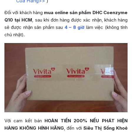
Cửa Hàng>>
)
Đối với khách hàng
mua online sản phẩm
DHC Coenzyme
Q10
tại HCM
, sau khi đơn hàng được xác nhận, khách hàng
sẽ được nhận sản phẩm sau
4 – 8 giờ
làm việc (không tính
chủ nhật).
Với cam kết bán
HOÀN TIỀN 200% NẾU PHÁT HIỆN
HÀNG KHÔNG HÍNH HÃNG
, đến với
Siêu Thị Sống Khoẻ