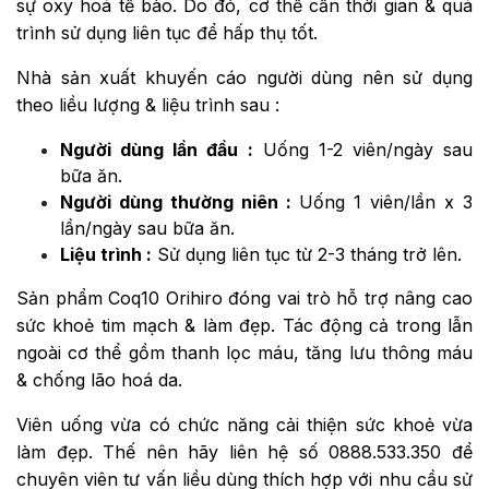
sự oxy hoá tế bào. Do đó, cơ thể cần thời gian & quá
trình sử dụng liên tục để hấp thụ tốt.
Nhà sản xuất khuyến cáo người dùng nên sử dụng
theo liều lượng & liệu trình sau :
Người dùng lần đầu :
Uống 1-2 viên/ngày sau
bữa ăn.
Người dùng thường niên :
Uống 1 viên/lần x 3
lần/ngày sau bữa ăn.
Liệu trình :
Sử dụng liên tục từ 2-3 tháng trở lên.
Sản phẩm Coq10 Orihiro đóng vai trò hỗ trợ nâng cao
sức khoẻ tim mạch & làm đẹp. Tác động cả trong lẫn
ngoài cơ thể gồm thanh lọc máu, tăng lưu thông máu
& chống lão hoá da.
Viên uống vừa có chức năng cải thiện sức khoẻ vừa
làm đẹp. Thế nên hãy liên hệ số 0888.533.350 để
chuyên viên tư vấn liều dùng thích hợp với nhu cầu sử