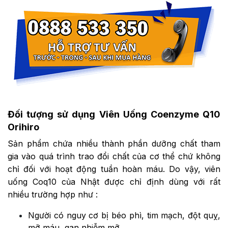
Đối tượng sử dụng Viên Uống Coenzyme Q10
Orihiro
Sản phẩm chứa nhiều thành phần dưỡng chất tham
gia vào quá trình trao đổi chất của cơ thể chứ không
chỉ đối với hoạt động tuần hoàn máu. Do vậy, viên
uống Coq10 của Nhật được chỉ định dùng với rất
nhiều trường hợp như :
Người có nguy cơ bị béo phì, tim mạch, đột quỵ,
mỡ máu, gan nhiễm mỡ,..