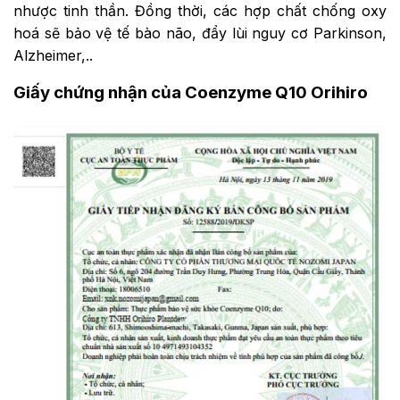
nhược tinh thần. Đồng thời, các hợp chất chống oxy
hoá sẽ bảo vệ tế bào não, đẩy lùi nguy cơ Parkinson,
Alzheimer,..
Giấy chứng nhận của Coenzyme Q10 Orihiro