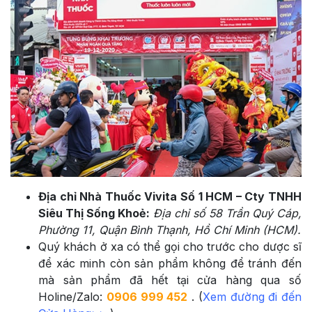
Địa chỉ Nhà Thuốc Vivita Số 1 HCM – Cty TNHH
Siêu Thị Sống Khoẻ:
Địa chỉ số 58 Trần Quý Cáp,
Phường 11, Quận Bình Thạnh, Hồ Chí Minh (HCM).
Quý khách ở xa có thể gọi cho trước cho dược sĩ
để xác minh còn sản phẩm không để tránh đến
mà sản phẩm đã hết tại cửa hàng qua số
Holine/Zalo:
0906 999 452
. (
Xem đường đi đến