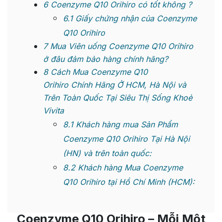
6
Coenzyme Q10 Orihiro có tốt không ?
6.1
Giấy chứng nhận của Coenzyme
Q10 Orihiro
7
Mua Viên uống Coenzyme Q10 Orihiro
ở đâu đảm bảo hàng chính hãng?
8
Cách Mua Coenzyme Q10
Orihiro Chính Hãng Ở HCM, Hà Nội và
Trên Toàn Quốc Tại Siêu Thị Sống Khoẻ
Vivita
8.1
Khách hàng mua Sản Phẩm
Coenzyme Q10 Orihiro Tại Hà Nội
(HN) và trên toàn quốc:
8.2
Khách hàng Mua Coenzyme
Q10 Orihiro tại Hồ Chí Minh (HCM):
Coenzyme Q10 Orihiro
– Mỗi Một