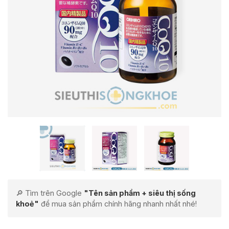
🔎 Tìm trên Google
"Tên sản phẩm + siêu thị sống
khoẻ"
để mua sản phẩm chính hãng nhanh nhất nhé!