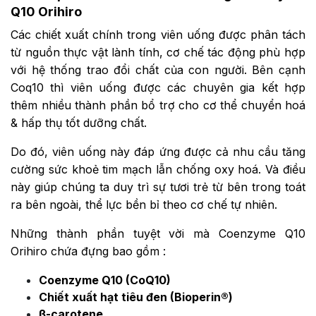
Q10 Orihiro
Các chiết xuất chính trong viên uống được phân tách
từ nguồn thực vật lành tính, cơ chế tác động phù hợp
với hệ thống trao đổi chất của con người. Bên cạnh
Coq10 thì viên uống được các chuyên gia kết hợp
thêm nhiều thành phần bổ trợ cho cơ thể chuyển hoá
& hấp thụ tốt dưỡng chất.
Do đó, viên uống này đáp ứng được cả nhu cầu tăng
cường sức khoẻ tim mạch lẫn chống oxy hoá. Và điều
này giúp chúng ta duy trì sự tươi trẻ từ bên trong toát
ra bên ngoài, thể lực bền bỉ theo cơ chế tự nhiên.
Những thành phần tuyệt vời mà Coenzyme Q10
Orihiro chứa đựng bao gồm :
Coenzyme Q10 (CoQ10)
Chiết xuất hạt tiêu đen (Bioperin®)
β-carotene