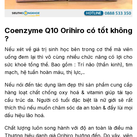
Coenzyme Q10 Orihiro có tốt không
?
Nếu xét về giá trị sinh học bên trong cơ thể mà viên
uống đem lại thì vô cùng nhiều chức năng có lợi cho
sức khoẻ tổng thể. Bao gồm : Trí não (thần kinh), tim
mạch, hệ tuần hoàn máu, thị lực,..
Nếu nói đến tác dụng làm đẹp thì sản phẩm cung cấp
hàng loạt chất chống oxy hoá & vitamin giúp tái tạo
cấu trúc da. Người có tuổi đặc biệt là nữ giới sẽ rất
thích thú nếu muốn chăm sóc da an toàn & đẩy lùi mọi
dấu hiệu lão hoá.
Chất lượng luôn song hành với độ an toàn là điều mà
Thương hiệu danh giá Orihiro hướng đến. Do vậy, viên