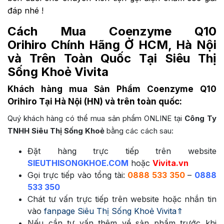
đáp nhé !
Cách Mua Coenzyme Q10
Orihiro Chính Hãng Ở HCM, Hà Nội
và Trên Toàn Quốc Tại Siêu Thị
Sống Khoẻ Vivita
Khách hàng mua Sản Phẩm Coenzyme Q10
Orihiro Tại Hà Nội (HN) và trên toàn quốc:
Quý khách hàng có thể mua sản phẩm ONLINE tại
Công Ty
TNHH Siêu Thị Sống Khoẻ
bằng các cách sau:
Đặt hàng trực tiếp trên website
SIEUTHISONGKHOE.COM
hoặc
Vivita.vn
Gọi trực tiếp vào tổng tài:
0888 533 350
–
0888
533 350
Chát tư vấn trực tiếp trên website hoặc nhắn tin
vào
fanpage Siêu Thị Sống Khoẻ Vivita⇑
Nếu cần tư vấn thêm về sản phẩm trước khi