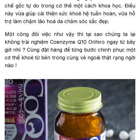
chế gốc tự do trong cơ thể một cách khoa học. Điều
này vừa giúp cải thiện sức khoẻ hệ tuần hoàn, vừa hỗ
trợ làm chậm lão hoá da chăm sóc sắc đẹp.
Một công đôi việc như vậy thì tại sao chúng ta lại
không trải nghiệm Coenzyme Q10 Orihiro ngay từ bây
giờ nhỉ ? Cùng đặt hàng để từng bước chinh phục một
cơ thể khoẻ từ bên trong cùng vẻ ngoài thật rạng ngời
nào !