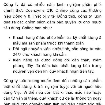
Công ty đã có nhiều năm kinh nghiệm phân phối
chính thức Coenzyme Q10 Orihiro cùng các thương
hiệu Đông y & Thiết bị y tế. Đồng thời, công ty luôn
đưa ra các chính sách đảm bảo quyền lợi cho người
tiêu dùng. Chẳng hạn như :
Khách hàng được phép kiểm tra kỹ chất lượng &
mẫu mã sản phẩm trước khi thanh toán.
Đội ngũ chuyên viên nhiệt tình, sẵn sàng tư vấn
24/7 cho khách hàng khi cần.
Kiện hàng sẽ được đóng gói cẩn thận, niêm
phong đầy đủ đảm bảo chất lượng bên trong
nguyên vẹn đến khi quý khách nhận trên tay.
Công ty luôn mong muốn đem đến những sản phẩm
thật chất lượng & trải nghiệm tuyệt vời tới người tiêu
dùng Việt. Vì thế nếu còn bất kì thắc mắc nào hoặc
cần tư vấn gì thêm, quý khách cứ để lại thông tin ngay
bên dưới cho chuyên viên tiện gọi điện chăm sóc giải