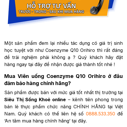
Một sản phẩm đem lại nhiều tác dụng có giá trị sinh
học tuyệt vời như Coenzyme Q10 Orihiro thì rất đáng
để trải nghiệm phải không ạ ? Quý khách hãy đặt
hàng ngay tại đây để nhận được giá thành tốt nhé !
Mua Viên uống Coenzyme Q10 Orihiro ở đâu
đảm bảo hàng chính hãng?
Sản phẩm được bán với mức giá tốt nhất thị trường tại
Siêu Thị Sống Khoẻ online
– kênh tiên phong trong
bán lẻ thực phẩm chức năng CHÍNH HÃNG tại Việt
Nam. Quý khách có thể liên hệ số
0888.533.350
để
‘An tâm mua hàng chính hãng’ tại đây.