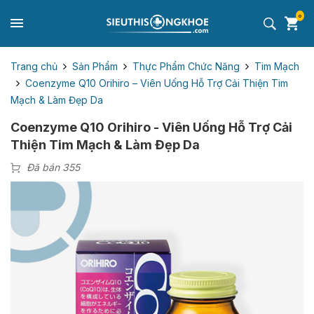
0
Trang chủ
Sản Phẩm
Thực Phẩm Chức Năng
Tim Mạch
Coenzyme Q10 Orihiro – Viên Uống Hỗ Trợ Cải Thiện Tim
Mạch & Làm Đẹp Da
Coenzyme Q10 Orihiro - Viên Uống Hỗ Trợ Cải
Thiện Tim Mạch & Làm Đẹp Da
Đã bán 355