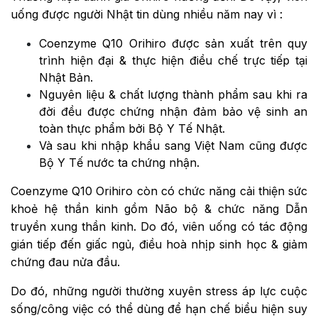
uống được người Nhật tin dùng nhiều năm nay vì :
Coenzyme Q10 Orihiro được sản xuất trên quy
trình hiện đại & thực hiện điều chế trực tiếp tại
Nhật Bản.
Nguyên liệu & chất lượng thành phẩm sau khi ra
đời đều được chứng nhận đảm bảo vệ sinh an
toàn thực phẩm bởi Bộ Y Tế Nhật.
Và sau khi nhập khẩu sang Việt Nam cũng được
Bộ Y Tế nước ta chứng nhận.
Coenzyme Q10 Orihiro còn có chức năng cải thiện sức
khoẻ hệ thần kinh gồm Não bộ & chức năng Dẫn
truyền xung thần kinh. Do đó, viên uống có tác động
gián tiếp đến giấc ngủ, điều hoà nhịp sinh học & giảm
chứng đau nửa đầu.
Do đó, những người thường xuyên stress áp lực cuộc
sống/công việc có thể dùng để hạn chế biểu hiện suy