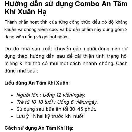
Hướng dẫn sử dụng Combo An Tâm
Khí Xuân Hạ
Thành phần hoạt tính của từng công thức đều có độ kháng
khuẩn và chống viêm cao. Và bộ sản phẩm này cũng gồm 2
dạng viên uống và gói bột ngậm.
Do đó nhà sản xuất khuyến cáo người dùng nên sử
dụng theo hướng dẫn sau để cải thiện tình trạng hôi
miệng & hơi thở có mùi một cách nhanh chóng. Cách
dùng như sau :
Liều dùng An Tâm Khí Xuân:
Người lớn : Uống 12 viên/ngày.
Trẻ từ 10-18 tuổi : Uống 6 viên/ngày.
Sử dụng sau bữa ăn tối 30-45 phút.
Lưu ý : Nhai kỹ trước khi nuốt.
Cách sử dụng An Tâm Khí Hạ: