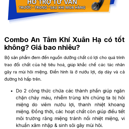
Combo An Tâm Khí Xuân Hạ có tốt
không? Giá bao nhiêu?
Bộ sản phẩm đem đến nguồn dưỡng chất có lợi cho quá trình
trao đổi chất của hệ tiêu hoá, giúp khắc chế các tác nhân
gây ra mùi hôi miệng. Điển hình là ở nướu lợi, dạ dày và cả
đường hô hấp trên.
Do 2 công thức chứa các thành phần giúp ngăn
chặn chảy máu, nhiễm trùng khi chúng ta bị hôi
miệng do viêm nướu lợi, thanh nhiệt khoang
miệng. Đồng thời, các hoạt chất còn giúp điều tiết
môi trường răng miệng tránh nổi nhiệt miệng, vi
khuẩn xâm nhập & sinh sôi gây mùi hôi.