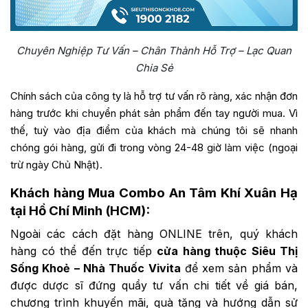
Chuyên Nghiệp Tư Vấn – Chân Thành Hỗ Trợ – Lạc Quan
Chia Sẻ
Chính sách của công ty là hỗ trợ tư vấn rõ ràng, xác nhận đơn
hàng trước khi chuyển phát sản phẩm đến tay người mua. Vì
thế, tuỳ vào địa điểm của khách mà chúng tôi sẽ nhanh
chóng gói hàng, gửi đi trong vòng 24-48 giờ làm việc (ngoại
trừ ngày Chủ Nhật).
Khách hàng Mua Combo An Tâm Khí Xuân Hạ
tại Hồ Chí Minh (HCM):
Ngoài các cách đặt hàng ONLINE trên, quý khách
hàng có thể đến trực tiếp
cửa hàng thuộc Siêu Thị
Sống Khoẻ – Nhà Thuốc Vivita
để xem sản phẩm và
được dược sĩ đứng quầy tư vấn chi tiết về giá bán,
chương trình khuyến mãi, quà tặng và hướng dẫn sử