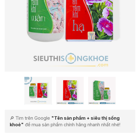
🔎 Tìm trên Google
"Tên sản phẩm + siêu thị sống
khoẻ"
để mua sản phẩm chính hãng nhanh nhất nhé!