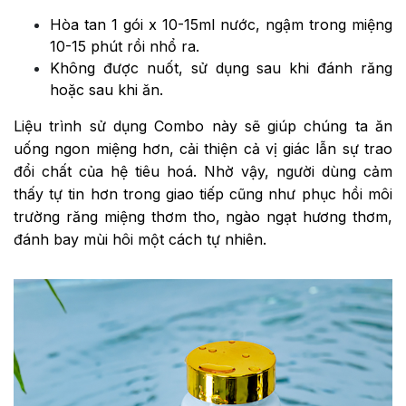
Hòa tan 1 gói x 10-15ml nước, ngậm trong miệng
10-15 phút rồi nhổ ra.
Không được nuốt, sử dụng sau khi đánh răng
hoặc sau khi ăn.
Liệu trình sử dụng Combo này sẽ giúp chúng ta ăn
uống ngon miệng hơn, cải thiện cả vị giác lẫn sự trao
đổi chất của hệ tiêu hoá. Nhờ vậy, người dùng cảm
thấy tự tin hơn trong giao tiếp cũng như phục hồi môi
trường răng miệng thơm tho, ngào ngạt hương thơm,
đánh bay mùi hôi một cách tự nhiên.