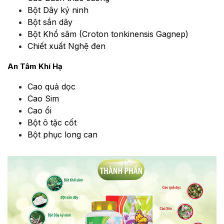
Bột Dây ký ninh
Bột sắn dây
Bột Khổ sâm (Croton tonkinensis Gagnep)
Chiết xuất Nghệ đen
An Tâm Khí Hạ
Cao quả dọc
Cao Sim
Cao ổi
Bột ô tặc cốt
Bột phục long can