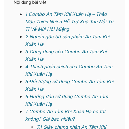
Nội dung bài viết
1
Combo An Tâm Khí Xuân Hạ – Thảo
Mộc Thiên Nhiên Hỗ Trợ Xoá Tan Nỗi Tự
Ti Về Mùi Hôi Miệng
2
Nguồn gốc bộ sản phẩm An Tâm Khí
Xuân Hạ
3
Công dụng của Combo An Tâm Khí
Xuân Hạ
4
Thành phần chính của Combo An Tâm
Khí Xuân Hạ
5
Đối tượng sử dụng Combo An Tâm Khí
Xuân Hạ
6
Hướng dẫn sử dụng Combo An Tâm
Khí Xuân Hạ
7
Combo An Tâm Khí Xuân Hạ có tốt
không? Giá bao nhiêu?
7.1
Giấy chứng nhận An Tâm Khí