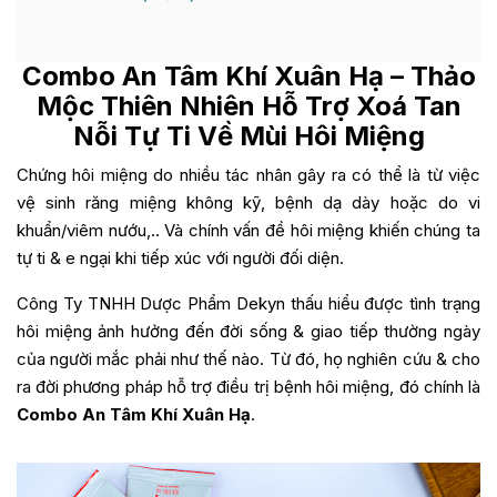
Combo An Tâm Khí Xuân Hạ
– Thảo
Mộc Thiên Nhiên Hỗ Trợ Xoá Tan
Nỗi Tự Ti Về Mùi Hôi Miệng
Chứng hôi miệng do nhiều tác nhân gây ra có thể là từ việc
vệ sinh răng miệng không kỹ, bệnh dạ dày hoặc do vi
khuẩn/viêm nướu,.. Và chính vấn đề hôi miệng khiến chúng ta
tự ti & e ngại khi tiếp xúc với người đối diện.
Công Ty TNHH Dược Phẩm Dekyn thấu hiểu được tình trạng
hôi miệng ảnh hưởng đến đời sống & giao tiếp thường ngày
của người mắc phải như thế nào. Từ đó, họ nghiên cứu & cho
ra đời phương pháp hỗ trợ điều trị bệnh hôi miệng, đó chính là
Combo An Tâm Khí Xuân Hạ
.