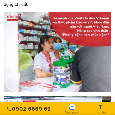
dụng chi tiết.
0902 6669 62
Lên đầu
Gặp dược sĩ