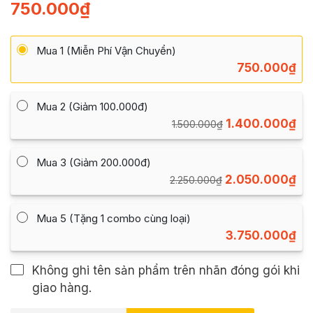
750.000
₫
Mua 1 (Miễn Phí Vận Chuyển)
750.000
₫
Mua 2 (Giảm 100.000đ)
1.400.000
₫
1.500.000
₫
Mua 3 (Giảm 200.000đ)
2.050.000
₫
2.250.000
₫
Mua 5 (Tặng 1 combo cùng loại)
3.750.000
₫
Không ghi tên sản phẩm trên nhãn đóng gói khi
giao hàng.