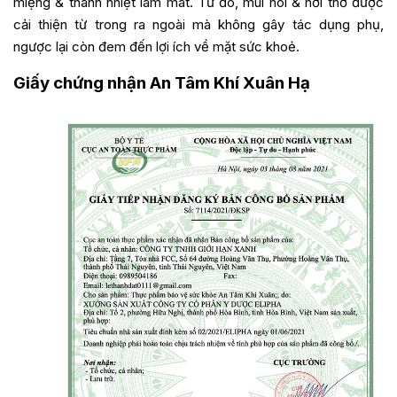
miệng & thanh nhiệt làm mát. Từ đó, mùi hôi & hơi thở được
cải thiện từ trong ra ngoài mà không gây tác dụng phụ,
ngược lại còn đem đến lợi ích về mặt sức khoẻ.
Giấy chứng nhận An Tâm Khí Xuân Hạ