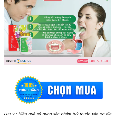
Lưu ý : Hiệu quả sử dụng sản phẩm tuỳ thuộc vào cơ địa