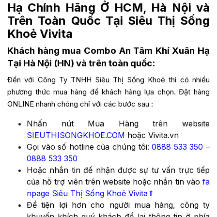
Hạ Chính Hãng Ở HCM, Hà Nội và
Trên Toàn Quốc Tại Siêu Thị Sống
Khoẻ Vivita
Khách hàng mua Combo An Tâm Khí Xuân Hạ
Tại Hà Nội (HN) và trên toàn quốc:
Đến với Công Ty TNHH Siêu Thị Sống Khoẻ thì có nhiều
phương thức mua hàng để khách hàng lựa chọn. Đặt hàng
ONLINE nhanh chóng chỉ với các bước sau :
Nhấn nút Mua Hàng trên website
SIEUTHISONGKHOE.COM
hoặc Vivita.vn
Gọi vào số hotline của chúng tôi:
0888 533 350
–
0888 533 350
Hoặc nhắn tin để nhận được sự tư vấn trực tiếp
của hỗ trợ viên trên website hoặc nhắn tin vào
fa
npage Siêu Thị Sống Khoẻ Vivita
⇑
Để tiện lợi hơn cho người mua hàng, công ty
khuyến khích quý khách để lại thông tin ở phía