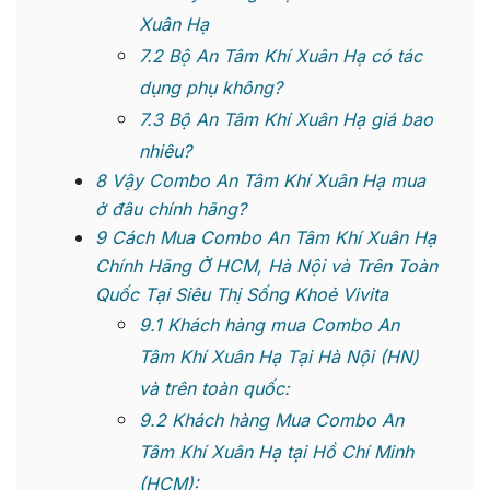
Xuân Hạ
7.2
Bộ An Tâm Khí Xuân Hạ có tác
dụng phụ không?
7.3
Bộ An Tâm Khí Xuân Hạ giá bao
nhiêu?
8
Vậy Combo An Tâm Khí Xuân Hạ mua
ở đâu chính hãng?
9
Cách Mua Combo An Tâm Khí Xuân Hạ
Chính Hãng Ở HCM, Hà Nội và Trên Toàn
Quốc Tại Siêu Thị Sống Khoẻ Vivita
9.1
Khách hàng mua Combo An
Tâm Khí Xuân Hạ Tại Hà Nội (HN)
và trên toàn quốc:
9.2
Khách hàng Mua Combo An
Tâm Khí Xuân Hạ tại Hồ Chí Minh
(HCM):