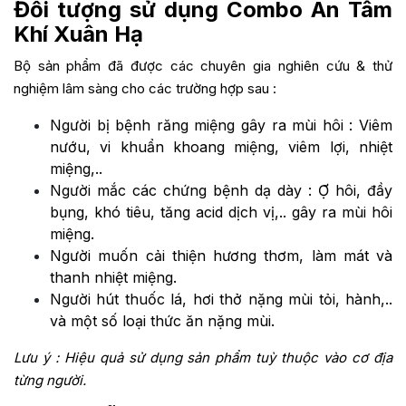
Đối tượng sử dụng Combo An Tâm
Khí Xuân Hạ
Bộ sản phẩm đã được các chuyên gia nghiên cứu & thử
nghiệm lâm sàng cho các trường hợp sau :
Người bị bệnh răng miệng gây ra mùi hôi : Viêm
nướu, vi khuẩn khoang miệng, viêm lợi, nhiệt
miệng,..
Người mắc các chứng bệnh dạ dày : Ợ hôi, đầy
bụng, khó tiêu, tăng acid dịch vị,.. gây ra mùi hôi
miệng.
Người muốn cải thiện hương thơm, làm mát và
thanh nhiệt miệng.
Người hút thuốc lá, hơi thở nặng mùi tỏi, hành,..
và một số loại thức ăn nặng mùi.
Lưu ý : Hiệu quả sử dụng sản phẩm tuỳ thuộc vào cơ địa
từng người.