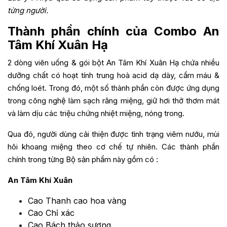
từng người.
Thành phần chính của Combo An
Tâm Khí Xuân Hạ
2 dòng viên uống & gói bột An Tâm Khí Xuân Hạ chứa nhiều
dưỡng chất có hoạt tính trung hoà acid dạ dày, cầm máu &
chống loét. Trong đó, một số thành phần còn được ứng dụng
trong công nghệ làm sạch răng miệng, giữ hơi thở thơm mát
và làm dịu các triệu chứng nhiệt miệng, nóng trong.
Qua đó, người dùng cải thiện được tình trạng viêm nướu, mùi
hôi khoang miệng theo cơ chế tự nhiên. Các thành phần
chính trong từng Bộ sản phẩm này gồm có :
An Tâm Khí Xuân
Cao Thanh cao hoa vàng
Cao Chỉ xác
Cao Bách thảo sương