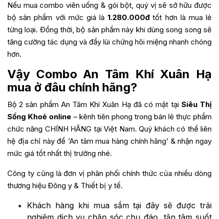
Nếu mua combo viên uống & gói bột, quý vị sẽ sở hữu được
bộ sản phẩm với mức giá là
1.280.000đ
tốt hơn là mua lẻ
từng loại. Đồng thời, bộ sản phẩm này khi dùng song song sẽ
tăng cường tác dụng và đẩy lùi chứng hôi miệng nhanh chóng
hơn.
Vậy Combo An Tâm Khí Xuân Hạ
mua ở đâu chính hãng?
Bộ 2 sản phẩm An Tâm Khí Xuân Hạ đã có mặt tại
Siêu Thị
Sống Khoẻ online
– kênh tiên phong trong bán lẻ thực phẩm
chức năng CHÍNH HÃNG tại Việt Nam. Quý khách có thể liên
hệ địa chỉ này để ‘An tâm mua hàng chính hãng’ & nhận ngay
mức giá tốt nhất thị trường nhé.
Công ty cũng là đơn vị phân phối chính thức của nhiều dòng
thương hiệu Đông y & Thiết bị y tế.
Khách hàng khi mua sắm tại đây sẽ được trải
nghiệm dịch vụ chăn sóc chu đáo, tận tâm suốt