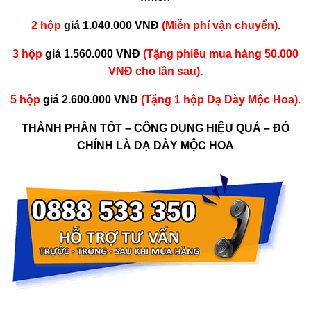
2 hộp
giá 1.040.000 VNĐ
(Miễn phí vận chuyển)
.
3 hộp
giá 1.560.000 VNĐ
(Tặng phiếu mua hàng 50.000
VNĐ cho lần sau)
.
5 hộp
giá 2.600.000 VNĐ
(Tặng 1 hộp Dạ Dày Mộc Hoa)
.
THÀNH PHẦN TỐT – CÔNG DỤNG HIỆU QUẢ – ĐÓ
CHÍNH LÀ DẠ DÀY MỘC HOA