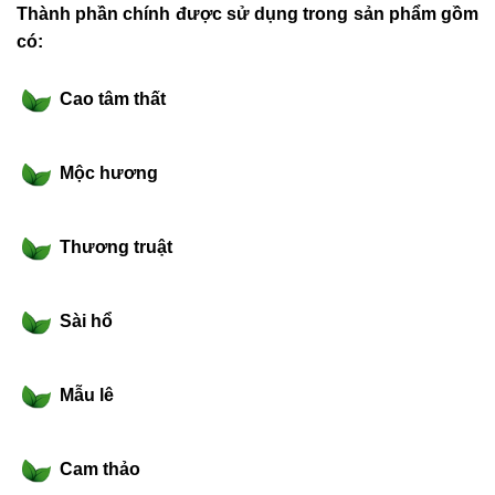
Thành phần chính được sử dụng trong sản phẩm gồm
có:
Cao tâm thất
Mộc hương
Thương truật
Sài hổ
Mẫu lê
Cam thảo