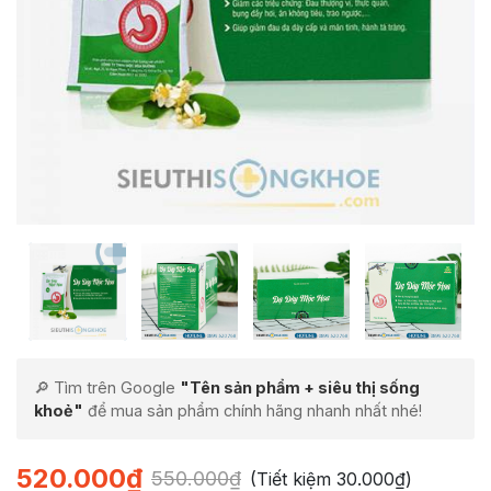
🔎 Tìm trên Google
"Tên sản phẩm + siêu thị sống
khoẻ"
để mua sản phẩm chính hãng nhanh nhất nhé!
520.000
₫
550.000
₫
(Tiết kiệm
30.000
₫
)