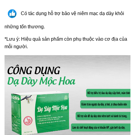
Có tác dụng hỗ trợ bảo vệ niêm mạc dạ dày khỏi
những tổn thương.
*Lưu ý: Hiệu quả sản phẩm còn phụ thuộc vào cơ địa của
mỗi người.