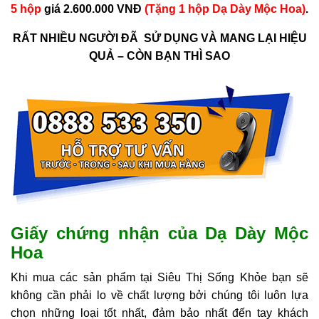
5 hộp
giá 2.600.000 VNĐ
(Tặng 1 hộp Dạ Dày Mộc Hoa)
.
RẤT NHIỀU NGƯỜI ĐÃ SỬ DỤNG VÀ MANG LẠI HIỆU
QUẢ – CÒN BẠN THÌ SAO
Giấy chứng nhận của Dạ Dày Mộc
Hoa
Khi mua các sản phẩm tại Siêu Thị Sống Khỏe bạn sẽ
không cần phải lo về chất lượng bởi chúng tôi luôn lựa
chọn những loại tốt nhất, đảm bảo nhất đến tay khách