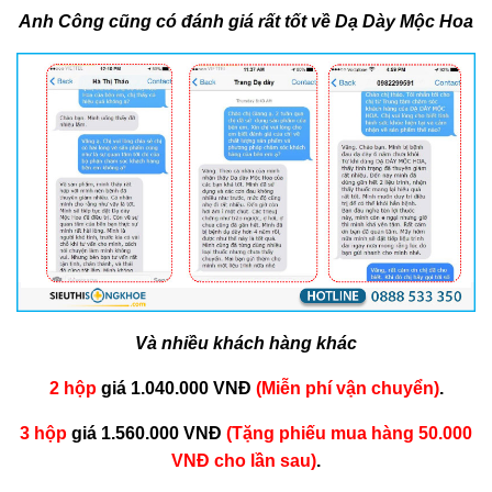
Anh Công cũng có đánh giá rất tốt về Dạ Dày Mộc Hoa
Và nhiều khách hàng khác
2 hộp
giá 1.040.000 VNĐ
(Miễn phí vận chuyển)
.
3 hộp
giá 1.560.000 VNĐ
(Tặng phiếu mua hàng 50.000
VNĐ cho lần sau)
.