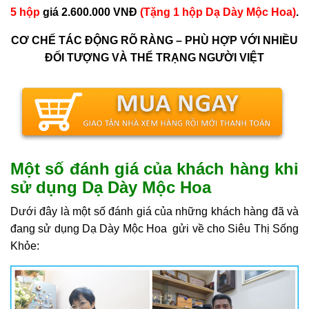
5 hộp
giá 2.600.000 VNĐ
(Tặng 1 hộp Dạ Dày Mộc Hoa)
.
CƠ CHẾ TÁC ĐỘNG RÕ RÀNG – PHÙ HỢP VỚI NHIỀU
ĐỐI TƯỢNG VÀ THỂ TRẠNG NGƯỜI VIỆT
Một số đánh giá của khách hàng khi
sử dụng Dạ Dày Mộc Hoa
Dưới đây là một số đánh giá của những khách hàng đã và
đang sử dụng Dạ Dày Mộc Hoa gửi về cho Siêu Thị Sống
Khỏe: