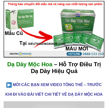
Dạ Dày Mộc Hoa
– Hỗ Trợ Điều Trị
Dạ Dày Hiệu Quả
MỜI CÁC BẠN XEM VIDEO TỔNG THỂ – TRƯỚC
KHI ĐI VÀO BÀI VIẾT CHI TIẾT VỀ DẠ DÀY MỘC HOA