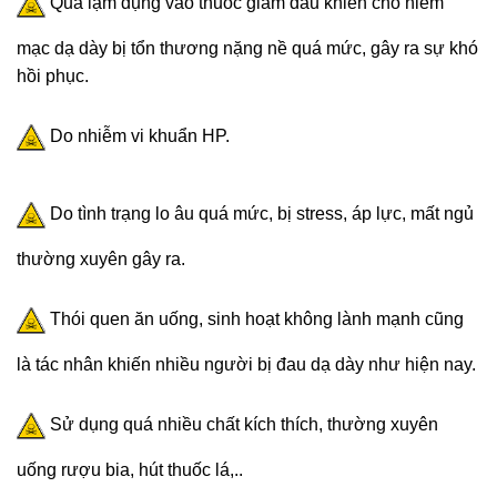
Quá lạm dụng vào thuốc giảm đau khiến cho niêm
mạc dạ dày bị tổn thương nặng nề quá mức, gây ra sự khó
hồi phục.
Do nhiễm vi khuẩn HP.
Do tình trạng lo âu quá mức, bị stress, áp lực, mất ngủ
thường xuyên gây ra.
Thói quen ăn uống, sinh hoạt không lành mạnh cũng
là tác nhân khiến nhiều người bị đau dạ dày như hiện nay.
Sử dụng quá nhiều chất kích thích, thường xuyên
uống rượu bia, hút thuốc lá,..