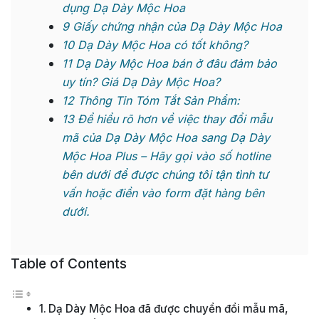
dụng Dạ Dày Mộc Hoa
9
Giấy chứng nhận của Dạ Dày Mộc Hoa
10
Dạ Dày Mộc Hoa có tốt không?
11
Dạ Dày Mộc Hoa bán ở đâu đảm bảo
uy tín? Giá Dạ Dày Mộc Hoa?
12
Thông Tin Tóm Tắt Sản Phẩm:
13
Để hiểu rõ hơn về việc thay đổi mẫu
mã của Dạ Dày Mộc Hoa sang Dạ Dày
Mộc Hoa Plus – Hãy gọi vào số hotline
bên dưới để được chúng tôi tận tình tư
vấn hoặc điền vào form đặt hàng bên
dưới.
Table of Contents
Dạ Dày Mộc Hoa đã được chuyển đổi mẫu mã,