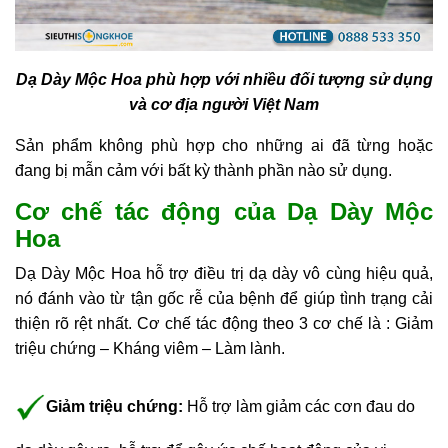
Dạ Dày Mộc Hoa phù hợp với nhiều đối tượng sử dụng
và cơ địa người Việt Nam
Sản phẩm không phù hợp cho những ai đã từng hoặc
đang bị mẫn cảm với bất kỳ thành phần nào sử dụng.
Cơ chế tác động của Dạ Dày Mộc
Hoa
Dạ Dày Mộc Hoa hỗ trợ điều trị dạ dày
vô cùng hiệu quả,
nó đánh vào từ tận gốc rễ của bệnh để giúp tình trạng cải
thiện rõ rệt nhất. Cơ chế tác động theo 3 cơ chế là : Giảm
triệu chứng – Kháng viêm – Làm lành.
Giảm triệu chứng:
Hỗ trợ làm giảm các cơn đau do