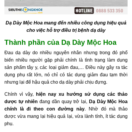
Dạ Dày Mộc Hoa mang đến nhiều công dụng hiệu quả
cho việc hỗ trợ điều trị bệnh dạ dày
Thành phần của Dạ Dày Mộc Hoa
Đau dạ dày do nhiều nguyên nhân nhưng trong đó phổ
biến nhiều người gặp phải chính là tình trạng làm dụng
sản phẩm tây y, các loại giảm đau,… Điều này gây ra tác
dụng phụ rất lớn, nó chỉ có tác dụng giảm đau tạm thời
nhưng lại để hậu quả cho dạ dày phải chịu đựng.
Chính vì vậy,
hiện nay xu hướng sử dụng các thảo
dược tự nhiên
đang dần quay trở lại,
Dạ Dày Mộc Hoa
chính là đi theo con đường này
. Nhờ đó mà
thảo
dược
vừa mang lại hiệu quả lại, vừa lành tính, ít tác dụng
phụ.