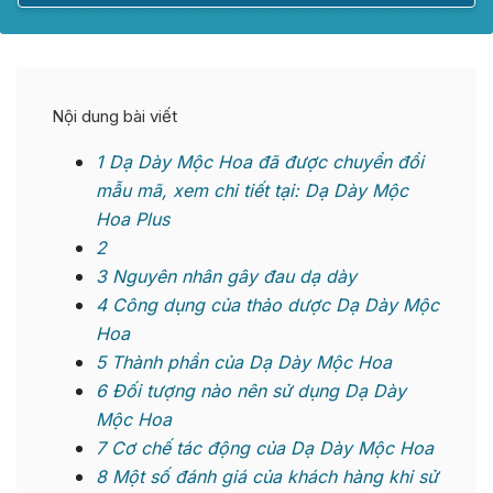
Nội dung bài viết
1
Dạ Dày Mộc Hoa đã được chuyển đổi
mẫu mã, xem chi tiết tại: Dạ Dày Mộc
Hoa Plus
2
3
Nguyên nhân gây đau dạ dày
4
Công dụng của thảo dược Dạ Dày Mộc
Hoa
5
Thành phần của Dạ Dày Mộc Hoa
6
Đối tượng nào nên sử dụng Dạ Dày
Mộc Hoa
7
Cơ chế tác động của Dạ Dày Mộc Hoa
8
Một số đánh giá của khách hàng khi sử