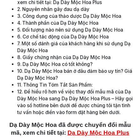
xem chi tiết tại: Dạ Dày Mộc Hoa Plus
Nguyên nhân gây đau dạ dày
Công dụng của thảo dược Dạ Dày Mộc Hoa
Thành phần của Dạ Dày Mộc Hoa
Đối tượng nào nên sử dụng Dạ Dày Mộc Hoa
Cơ chế tác động của Dạ Dày Mộc Hoa
Một số đánh giá của khách hàng khi sử dụng Dạ
Dày Mộc Hoa
Giấy chứng nhận của Dạ Dày Mộc Hoa
Dạ Dày Mộc Hoa có tốt không?
Dạ Dày Mộc Hoa bán ở đâu đảm bảo uy tín? Giá
Dạ Dày Mộc Hoa?
Thông Tin Tóm Tắt Sản Phẩm:
Để hiểu rõ hơn về việc thay đổi mẫu mã của Dạ
Dày Mộc Hoa sang Dạ Dày Mộc Hoa Plus – Hãy gọi
vào số hotline bên dưới để được chúng tôi tận tình
tư vấn hoặc điền vào form đặt hàng bên dưới.
Dạ Dày Mộc Hoa đã được chuyển đổi mẫu
mã, xem chi tiết tại:
Dạ Dày Mộc Hoa Plus