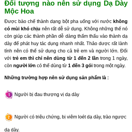
Đối tượng nào nên sử dụng Dạ Dày
Mộc Hoa
Đ
ược bào chế thành dạng bột pha uống với nước
không
có mùi khó chịu
nên rất dễ sử dụng. Không những thế nó
còn giúp các thành phần dễ dàng thẩm thấu vào thành dạ
dày để phát huy tác dụng nhanh nhất. Thảo dược rất lành
tính nên có thể sử dụng cho cả trẻ em và người lớn. Đối
với
trẻ em thì chỉ nên dùng từ 1 đến 2 lần
trong 1 ngày,
còn
người lớn
có thể dùng từ
1 đến 3 gói
trong một ngày.
Những trường hợp nên sử dụng sản phẩm là :
Người bị đau thượng vị dạ dày
Người có triệu chứng, bị viêm loét dạ dày, trào ngược
dạ dày.