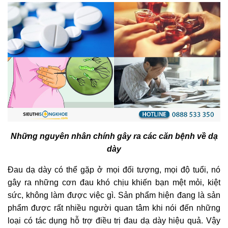
Những nguyên nhân chính gây ra các căn bệnh về dạ
dày
Đau dạ dày có thể gặp ở mọi đối tượng, mọi độ tuổi, nó
gây ra những cơn đau khó chịu khiến bạn mệt mỏi, kiệt
sức, không làm được việc gì. Sản phẩm
hiện đang là sản
phẩm được rất nhiều người quan tâm khi nói đến những
loại có tác dụng hỗ trợ điều trị đau dạ dày hiệu quả. Vậy