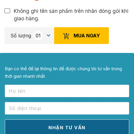
Không ghi tên sản phẩm trên nhãn đóng gói khi
giao hàng.
MUA NGAY
Số lượng
Bạn có thể để lại thông tin để được chúng tôi tư vấn trong
thời gian nhanh nhất