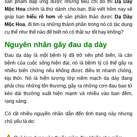
sản phẩm đáp ứng được những tiêu chí đó thì
Dạ Dày
Mộc Hoa
chính là thứ dành cho bạn. Bài viết hôm nay sẽ
giúp bạn
hiểu rõ hơn
về sản phẩm
thảo dược
Dạ Dày
Mộc Hoa
, đi tìm ra những thành phần trong nó có tác dụng
cụ thể như thế nào để biết nó có thật sự tốt hay không?
Nguyên nhân gây đau dạ dày
Đau dạ dày là một bệnh lý đã trở nên phổ biến, là căn
bệnh của cuộc sống hiện đại, nó là bệnh lý có thể gây ra
nhiều biến chứng nếu không được điều trị nhanh chóng,
kịp thời. Nó là hiện tượng lớp niêm mạch dạ dày đang
phải chịu những tổn thương, gây ra những cơn đau bao tử
kéo dài thường xuất hiện mạnh và nhiều vào ban đêm,
rạng sáng.
Có rất nhiều nguyên nhân dẫn đến tình trạng này nhưng
chủ yếu là do: