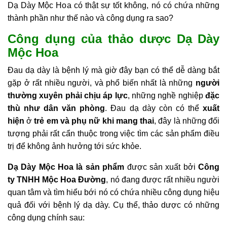
Dạ Dày Mộc Hoa có thật sự tốt không, nó có chứa những
thành phần như thế nào và công dụng ra sao?
Công dụng của thảo dược Dạ Dày
Mộc Hoa
Đau dạ dày là bệnh lý mà giờ đây bạn có thể dễ dàng bắt
gặp ở rất nhiều người, và phổ biến nhất là những
người
thường xuyên phải chịu áp lực
, những nghề nghiệp
đặc
thù như dân văn phòng
. Đau dạ dày còn có thể
xuất
hiện
ở
trẻ em và phụ nữ khi mang thai
, đây là những đối
tượng phải rất cẩn thuộc trong việc tìm các sản phẩm điều
trị để không ảnh hưởng tới sức khỏe.
Dạ Dày Mộc Hoa
là sản phẩm
được sản xuất bởi
Công
ty TNHH Mộc Hoa Đường
, nó đang được rất nhiều người
quan tâm và tìm hiểu bới nó có chứa nhiều công dụng hiệu
quả đối với bệnh lý dạ dày. Cụ thể, thảo dược có những
công dụng chính sau: