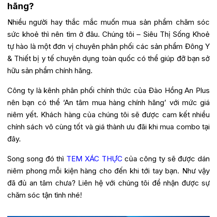
hãng?
Nhiều người hay thắc mắc muốn mua sản phẩm chăm sóc
sức khoẻ thì nên tìm ở đâu. Chúng tôi –
Siêu Thị Sống Khoẻ
tự hào là một đơn vị chuyên phân phối các sản phẩm Đông Y
& Thiết bị y tế chuyên dụng toàn quốc có thể giúp đỡ bạn sở
hữu sản phẩm chính hãng.
Công ty là kênh phân phối chính thức của Đào Hồng An Plus
nên bạn có thể ‘An tâm mua hàng chính hãng’ với mức giá
niêm yết. Khách hàng của chúng tôi sẽ được cam kết nhiều
chính sách vô cùng tốt và giá thành ưu đãi khi mua combo tại
đây.
Song song đó thì
TEM XÁC THỰC
của công ty sẽ được dán
niêm phong mỗi kiện hàng cho đến khi tới tay bạn. Như vậy
đã đủ an tâm chưa? Liên hệ với chúng tôi để nhận được sự
chăm sóc tận tình nhé!