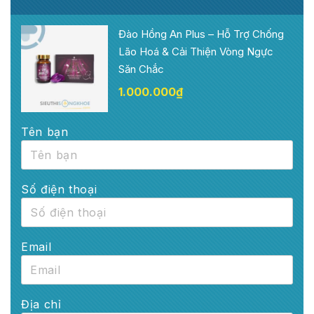
Đào Hồng An Plus – Hỗ Trợ Chống
Lão Hoá & Cải Thiện Vòng Ngực
Săn Chắc
1.000.000
₫
Tên bạn
Số điện thoại
Email
Địa chỉ