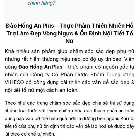
chính hãng?
Đào Hồng An Plus
– Thực Phẩm Thiên Nhiên Hỗ
Trợ Làm Đẹp Vòng Ngực & Ổn Định Nội Tiết Tố
Nữ
Khá nhiều sản phẩm giúp chăm sóc sắc đẹp phụ nữ
nhưng rất hiếm thương hiệu nào có độ uy tín cao. Viên
uống
Đào Hồng An Plus
– thực phẩm có nguồn gốc tự
nhiên của Công ty Cổ Phần Dược Phẩm Trung ương
VIHECO có công dụng cải thiện các vấn đề sắc đẹp &
nội tiết tố nữ một cách an toàn.
Theo như các trang chăm sóc sắc đẹp chia sẻ thì sử dụng
những loại thực vật thiên nhiên chứa các thành phần an toàn
dung nạp vào cơ thể hiệu quả hơn là dưỡng bên ngoài. Khi nội
tiết tố của phụ nữ ổn định thì các vấn đề lão hoá sẽ được đẩy
lùi theo cơ chế tự nhiên.