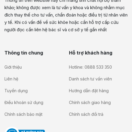
Thông tin trên website này chỉ mang tính chất nội bộ tham
khảo; không được xem là tư vấn y khoa và không nhằm mục
đích thay thế cho tư vấn, chẩn đoán hoặc điều trị từ nhân viên
y tế. Khi có vấn đề về sức khỏe hoặc cần hỗ trợ cấp cứu
người đọc cần liên hệ bác sĩ và cơ sở y tế gần nhất
Thông tin chung
Hỗ trợ khách hàng
Giới thiệu
Hotline: 0888 533 350
Liên hệ
Danh sách tư vấn viên
Tuyển dụng
Hướng dẫn đặt hàng
Điều khoản sử dụng
Chính sách giao hàng
Chính sách bảo mật
Chính sách đổi trả