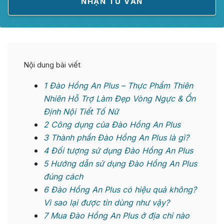
Nội dung bài viết
1
Đào Hồng An Plus – Thực Phẩm Thiên
Nhiên Hỗ Trợ Làm Đẹp Vòng Ngực & Ổn
Định Nội Tiết Tố Nữ
2
Công dụng của Đào Hồng An Plus
3
Thành phần Đào Hồng An Plus là gì?
4
Đối tượng sử dụng Đào Hồng An Plus
5
Hướng dẫn sử dụng Đào Hồng An Plus
đúng cách
6
Đào Hồng An Plus có hiệu quả không?
Vì sao lại được tin dùng như vậy?
7
Mua Đào Hồng An Plus ở địa chỉ nào