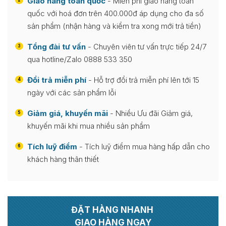
Giao hàng toàn quốc
- Miễn phí giao hàng toàn
2
quốc với hoá đơn trên 400.000đ áp dụng cho đa số
sản phẩm (nhận hàng và kiểm tra xong mới trả tiền)
Tổng đài tư vấn
- Chuyên viên tư vấn trực tiếp 24/7
3
qua hotline/Zalo 0888 533 350
Đổi trả miễn phí
- Hỗ trợ đổi trả miễn phí lên tới 15
4
ngày với các sản phẩm lỗi
Giảm giá, khuyến mãi
- Nhiều Ưu đãi Giảm giá,
5
khuyến mãi khi mua nhiều sản phẩm
Tích luỹ điểm
- Tích luỹ điểm mua hàng hấp dẫn cho
6
khách hàng thân thiết
ĐẶT HÀNG NHANH
GIAO HÀNG NGAY