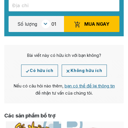
MUA NGAY
Số lượng
Bài viết này có hữu ích với bạn không?
Có hữu ích
Không hữu ích
Nếu có câu hỏi nào thêm,
bạn có thể để lại thông tin
để nhận tư vấn của chúng tôi.
Các sản phẩm bổ trợ