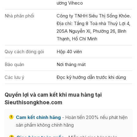
ương Viheco
Nhà phân phối
Công ty TNHH Siêu Thị Sống Khỏe.
Địa chỉ: Tầng 8 Toà nhà Thuỷ Lợi 4,
205A Nguyễn Xí, Phường 26, Bình
Thạnh, Hồ Chí Minh
Quy cách đóng gói
Hộp 40 viên
Bảo quản
Nơi tháng mát
Các lưu ý
Đọc kỹ hướng dẫn trước khi dùng
Quyền lợi và cam kết khi mua hàng tại
Sieuthisongkhoe.com
Cam kết chính hãng
- Hoàn tiền 200% nếu phát hiện
1
sản phẩm không chính hãng