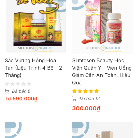
Sắc Vương Hồng Hoa
Slimtosen Beauty Học
Tán (Liệu Trình 4 Bộ – 2
Viện Quân Y – Viên Uống
Tháng)
Giảm Cân An Toàn, Hiệu
Quả
Đã bán 6
Từ
590.000
₫
Đã bán 12
300.000
₫