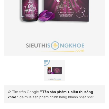
🔎 Tìm trên Google
"Tên sản phẩm + siêu thị sống
khoẻ"
để mua sản phẩm chính hãng nhanh nhất nhé!