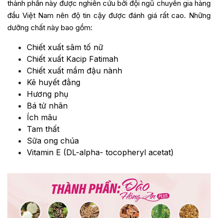
thành phần này được nghiên cứu bởi đội ngũ chuyên gia hàng
đầu Việt Nam nên độ tin cậy được đánh giá rất cao. Những
dưỡng chất này bao gồm:
Chiết xuất sâm tố nữ
Chiết xuất Kacip Fatimah
Chiết xuất mầm đậu nành
Kê huyết đằng
Hương phụ
Bá tử nhân
Ích mâu
Tam thất
Sữa ong chúa
Vitamin E (DL-alpha- tocopheryl acetat)