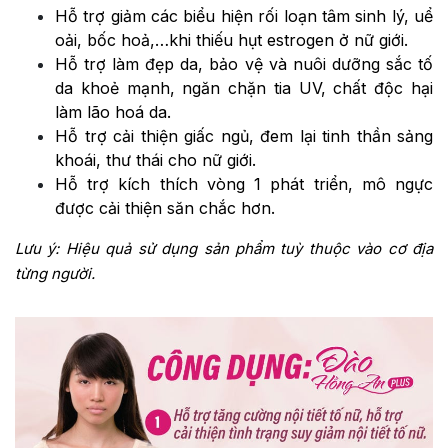
Hỗ trợ giảm các biểu hiện rối loạn tâm sinh lý, uể
oải, bốc hoả,…khi thiếu hụt estrogen ở nữ giới.
Hỗ trợ làm đẹp da, bảo vệ và nuôi dưỡng sắc tố
da khoẻ mạnh, ngăn chặn tia UV, chất độc hại
làm lão hoá da.
Hỗ trợ cải thiện giấc ngủ, đem lại tinh thần sảng
khoái, thư thái cho nữ giới.
Hỗ trợ kích thích vòng 1 phát triển, mô ngực
được cải thiện săn chắc hơn.
Lưu ý: Hiệu quả sử dụng sản phẩm tuỳ thuộc vào cơ địa
từng người.