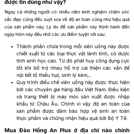
được tin dùng như vậy?
Ngay cả những người có nhiều năm kinh nghiệm chăm sóc
sắc đẹp cũng đều xuýt xoa về độ an toàn cũng như hiệu quả
của sản phẩm này. Lý do để sản phẩm này thịnh hành đến
ngày hôm này đều nhờ các ưu điểm tuyệt vời sau:
Thành phần chứa trong mỗi viên uống này được
chiết xuất từ các loại thực vật lành tính, có dược
tính sinh học cao. Từ đó phát huy công dụng cực
tốt khi bổ trợ nhau hỗ trợ cải thiện các vấn đề
nội tiết tố thiếu hụt, sinh lý kém,..
Quy trình điều chế viên uống này được thực hiện
bởi các chuyên gia hàng đầu Việt Nam. Điều kiện
và trang thiết bị máy móc sản xuất được nhập
khẩu từ Châu Âu. Chính vì vậy độ an toàn của
sản phẩm được đảm bảo hợp vệ sinh an toàn
thực phẩm và chứng nhận hiệu quả bởi Bộ Y Tế.
Mua Đào Hồng An Plus ở địa chỉ nào chính