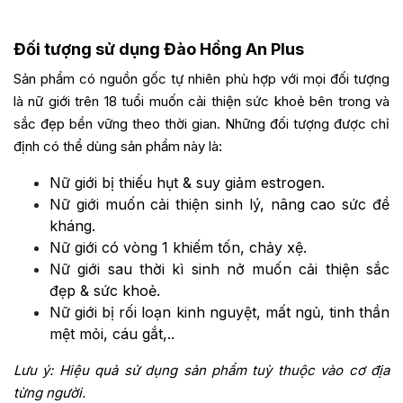
Đối tượng sử dụng Đào Hồng An Plus
Sản phẩm có nguồn gốc tự nhiên phù hợp với mọi đối tượng
là nữ giới trên 18 tuổi muốn cải thiện sức khoẻ bên trong và
sắc đẹp bền vững theo thời gian. Những đối tượng được chỉ
định có thể dùng sản phẩm này là:
Nữ giới bị thiếu hụt & suy giảm estrogen.
Nữ giới muốn cải thiện sinh lý, nâng cao sức đề
kháng.
Nữ giới có vòng 1 khiếm tốn, chảy xệ.
Nữ giới sau thời kì sinh nở muốn cải thiện sắc
đẹp & sức khoẻ.
Nữ giới bị rối loạn kinh nguyệt, mất ngủ, tinh thần
mệt mỏi, cáu gắt,..
Lưu ý: Hiệu quả sử dụng sản phẩm tuỳ thuộc vào cơ địa
từng người.