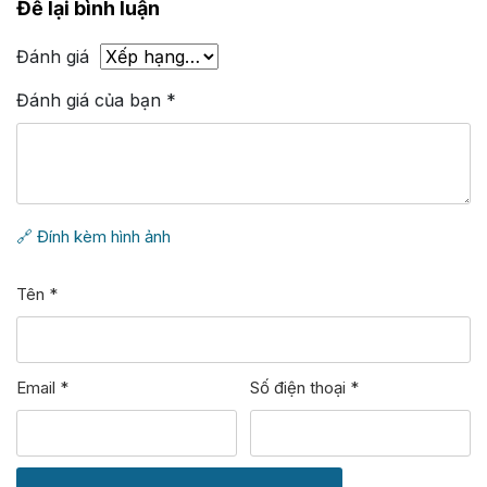
Để lại bình luận
Đánh giá
Đánh giá của bạn
*
🔗 Đính kèm hình ảnh
Tên
*
Email
*
Số điện thoại
*