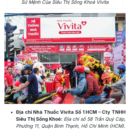
Sứ Mệnh Của Siêu Thị Sống Khoẻ Vivita
Địa chỉ Nhà Thuốc Vivita Số 1 HCM – Cty TNHH
Siêu Thị Sống Khoẻ:
Địa chỉ số 58 Trần Quý Cáp,
Phường 11, Quận Bình Thạnh, Hồ Chí Minh (HCM).