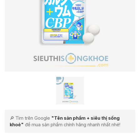
🔎 Tìm trên Google
"Tên sản phẩm + siêu thị sống
khoẻ"
để mua sản phẩm chính hãng nhanh nhất nhé!