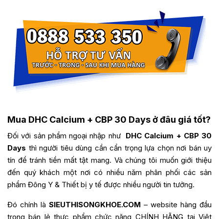
Mua DHC Calcium + CBP 30 Days ở đâu giá tốt?
Đối với sản phẩm ngoại nhập như
DHC Calcium + CBP 30
Days
thì người tiêu dùng cần cẩn trọng lựa chọn nơi bán uy
tín để tránh tiền mất tật mang. Và chúng tôi muốn giới thiệu
đến quý khách một nơi có nhiều năm phân phối các sản
phẩm Đông Y & Thiết bị y tế được nhiều người tin tưởng.
Đó chính là
SIEUTHISONGKHOE.COM
– website hàng đầu
trong bán lẻ thực phẩm chức năng CHÍNH HÃNG tại Việt