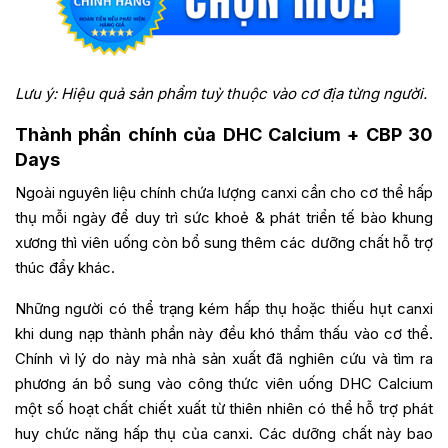
Lưu ý: Hiệu quả sản phẩm tuỳ thuộc vào cơ địa từng người.
Thành phần chính của DHC Calcium + CBP 30
Days
Ngoài nguyên liệu chính chứa lượng canxi cần cho cơ thể hấp
thụ mỗi ngày để duy trì sức khoẻ & phát triển tế bào khung
xương thì viên uống còn bổ sung thêm các dưỡng chất hỗ trợ
thúc đẩy khác.
Những người có thể trạng kém hấp thụ hoặc thiếu hụt canxi
khi dung nạp thành phần này đều khó thẩm thấu vào cơ thể.
Chính vì lý do này mà nhà sản xuất đã nghiên cứu và tìm ra
phương án bổ sung vào công thức viên uống DHC Calcium
một số hoạt chất chiết xuất từ thiên nhiên có thể hỗ trợ phát
huy chức năng hấp thụ của canxi. Các dưỡng chất này bao