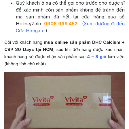
Quý khách ở xa có thể gọi cho trước cho dược sĩ
để xác minh còn sản phẩm không để tránh đến
mà sản phẩm đã hết tại cửa hàng qua số
Holine/Zalo:
0906 999 452
. (
Xem đường đi đến
Cửa Hàng>>
)
Đối với khách hàng
mua online sản phẩm
DHC Calcium +
CBP 30 Days
tại HCM
, sau khi đơn hàng được xác nhận,
khách hàng sẽ được nhận sản phẩm sau
4 – 8 giờ
làm việc
(không tính chủ nhật).