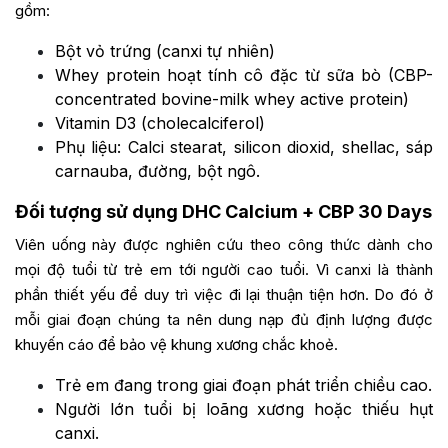
gồm:
Bột vỏ trứng (canxi tự nhiên)
Whey protein hoạt tính cô đặc từ sữa bò (CBP-
concentrated bovine-milk whey active protein)
Vitamin D3 (cholecalciferol)
Phụ liệu: Calci stearat, silicon dioxid, shellac, sáp
carnauba, đường, bột ngô.
Đối tượng sử dụng DHC Calcium + CBP 30 Days
Viên uống này được nghiên cứu theo công thức dành cho
mọi độ tuổi từ trẻ em tới người cao tuổi. Vì canxi là thành
phần thiết yếu để duy trì việc đi lại thuận tiện hơn. Do đó ở
mỗi giai đoạn chúng ta nên dung nạp đủ định lượng được
khuyến cáo để bảo vệ khung xương chắc khoẻ.
Trẻ em đang trong giai đoạn phát triển chiều cao.
Người lớn tuổi bị loãng xương hoặc thiếu hụt
canxi.