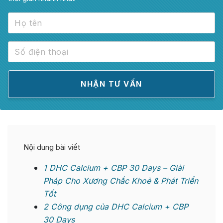
Nội dung bài viết
1
DHC Calcium + CBP 30 Days – Giải
Pháp Cho Xương Chắc Khoẻ & Phát Triển
Tốt
2
Công dụng của DHC Calcium + CBP
30 Days