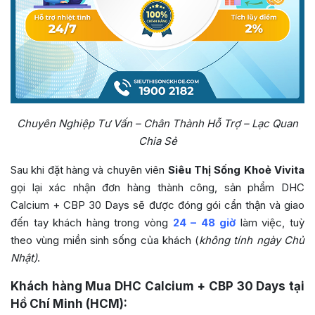
Chuyên Nghiệp Tư Vấn – Chân Thành Hỗ Trợ – Lạc Quan
Chia Sẻ
Sau khi đặt hàng và chuyên viên
Siêu Thị Sống Khoẻ Vivita
gọi lại xác nhận đơn hàng thành công, sản phẩm
DHC
Calcium + CBP 30 Days
sẽ được đóng gói cẩn thận và giao
đến tay khách hàng trong vòng
24 – 48 giờ
làm việc, tuỳ
theo vùng miền sinh sống của khách (
không tính ngày Chủ
Nhật)
.
Khách hàng Mua
DHC Calcium + CBP 30 Days
tại
Hồ Chí Minh (HCM):