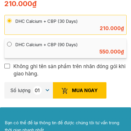
210.000
₫
DHC Calcium + CBP (30 Days)
210.000
₫
DHC Calcium + CBP (90 Days)
550.000
₫
Không ghi tên sản phẩm trên nhãn đóng gói khi
giao hàng.
MUA NGAY
Số lượng
Bạn có thể để lại thông tin để được chúng tôi tư vấn trong
thời gian nhanh nhất