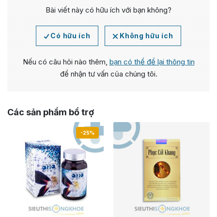
Bài viết này có hữu ích với bạn không?
Có hữu ích
Không hữu ích
Nếu có câu hỏi nào thêm,
bạn có thể để lại thông tin
để nhận tư vấn của chúng tôi.
Các sản phẩm bổ trợ
-25%