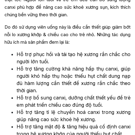
canxi phù hợp để nâng cao sức khoẻ xương sụn, kích thích
chúng bền vững theo thời gian.
Do đó sử dụng viên uống này là điều cần thiết giúp giảm bớt
nỗi lo xương khớp & chiều cao cho trẻ nhỏ. Những tác dụng
hữu ích mà sản phẩm đem lại là:
Hỗ trợ phục hồi và tái tạo hệ xương rắn chắc cho
người lớn tuổi.
Hỗ trợ tăng cường khả năng hấp thụ canxi, giúp
người khó hấp thụ hoặc thiếu hụt chất dung nạp
đủ hàm lượng cần thiết để xương rắn chắc theo
thời gian.
Hỗ trợ bổ sung canxi, dưỡng chất thiết yếu để trẻ
em phát triển chiều cao đúng độ tuổi.
Hỗ trợ tăng tỉ lệ chuyển hoá canxi trong xương
giúp nâng cao sức khoẻ hệ xương.
Hỗ trợ tăng mật độ & tăng hiệu quả cố định canxi
trong hệ xương khớp của người thiếu hụt chất.