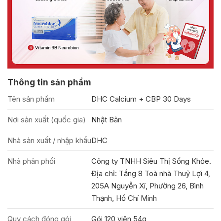
Thông tin sản phẩm
Tên sản phẩm
DHC Calcium + CBP 30 Days
Nơi sản xuất (quốc gia)
Nhật Bản
Nhà sản xuất / nhập khẩu
DHC
Nhà phân phối
Công ty TNHH Siêu Thị Sống Khỏe.
Địa chỉ: Tầng 8 Toà nhà Thuỷ Lợi 4,
205A Nguyễn Xí, Phường 26, Bình
Thạnh, Hồ Chí Minh
Quy cách đóng gói
Gói 120 viên 54g