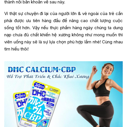
thành nỗi băn khoăn về sau này.
Vì thật sự chuyện đi lại của người lớn & vẻ ngoài của trẻ cần
phải được ưu tiên hàng đầu để nâng cao chất lượng cuộc
sống tốt hơn. Vậy nếu thực phẩm hàng ngày chúng ta dung
nạp chưa đủ chất khiến hệ xương không như mong muốn thì
viên uống này sẽ là sự lựa chọn phù hợp lắm nhé! Cùng nhau
tìm hiểu thôi!