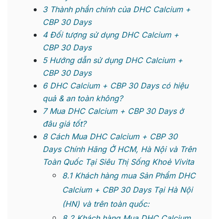
3
Thành phần chính của DHC Calcium +
CBP 30 Days
4
Đối tượng sử dụng DHC Calcium +
CBP 30 Days
5
Hướng dẫn sử dụng DHC Calcium +
CBP 30 Days
6
DHC Calcium + CBP 30 Days có hiệu
quả & an toàn không?
7
Mua DHC Calcium + CBP 30 Days ở
đâu giá tốt?
8
Cách Mua DHC Calcium + CBP 30
Days Chính Hãng Ở HCM, Hà Nội và Trên
Toàn Quốc Tại Siêu Thị Sống Khoẻ Vivita
8.1
Khách hàng mua Sản Phẩm DHC
Calcium + CBP 30 Days Tại Hà Nội
(HN) và trên toàn quốc:
8.2
Khách hàng Mua DHC Calcium