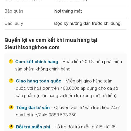
Bảo quản
Nơi tháng mát
Các lưu ý
Đọc kỹ hướng dẫn trước khi dùng
Quyền lợi và cam kết khi mua hàng tại
Sieuthisongkhoe.com
Cam kết chính hãng
- Hoàn tiền 200% nếu phát hiện
1
sản phẩm không chính hãng
Giao hàng toàn quốc
- Miễn phí giao hàng toàn
2
quốc với hoá đơn trên 400.000đ áp dụng cho đa số
sản phẩm (nhận hàng và kiểm tra xong mới trả tiền)
Tổng đài tư vấn
- Chuyên viên tư vấn trực tiếp 24/7
3
qua hotline/Zalo 0888 533 350
Đổi trả miễn phí
- Hỗ trợ đổi trả miễn phí lên tới 15
4