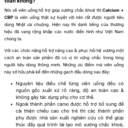
toàn không?
Nói về viên uống hỗ trợ giúp xương chắc khoẻ thì
Calcium +
CBP
là viên uống thật sự tuyệt vời nên rất được người tiêu
dùng Nhật ưa chuộng. Hiện nay thì danh tiếng của thương
hiệu đã vang rộng khắp các nước điển hình như Việt Nam
chúng ta.
Với các chức năng hỗ trợ nâng cao & phục hồi hệ xương một
cách an toàn sản phẩm đã có vị trí vững chắc trong lòng
người tiêu dùng thông minh. Những ưu điểm mà viên uống
này sở hữu phải kể đến những gach đầu dòng sau đây:
Nguyên liệu điều chế từng viên uống đều có
nguồn gốc xuất xứ rõ ràng, độ an toàn cao &
không gây tác dụng phụ cho cơ thể.
Ngoài thành phần canxi được hỗ trợ bổ sung để
cải thiện chiều cao cho trẻ thì các thành phần
phụ được nhà sản xuất nghiên cứu có thể giúp
thúc đẩy quá trình tái tạo mô xương chắc khoẻ,