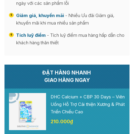
ngày với các sản phẩm lỗi
Giảm giá, khuyến mãi
- Nhiều Ưu đãi Giảm giá,
5
khuyến mãi khi mua nhiều sản phẩm
Tích luỹ điểm
- Tích luỹ điểm mua hàng hấp dẫn cho
6
khách hàng thân thiết
ĐẶT HÀNG NHANH
GIAO HÀNG NGAY
DHC Calcium + CBP 30 Days – Viên
Uống Hỗ Trợ Cải thiện Xương & Phát
Triển Chiều Cao
210.000
₫