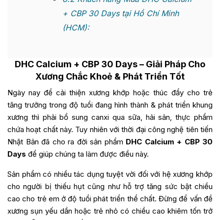
+ CBP 30 Days tại Hồ Chí Minh
(HCM):
DHC Calcium + CBP 30 Days
– Giải Pháp Cho
Xương Chắc Khoẻ & Phát Triển Tốt
Ngày nay để cải thiện xương khớp hoặc thúc đẩy cho trẻ
tăng trưởng trong độ tuổi đang hình thành & phát triển khung
xương thì phải bổ sung canxi qua sữa, hải sản, thực phẩm
chứa hoạt chất này. Tuy nhiên với thời đại công nghệ tiên tiến
Nhật Bản đã cho ra đời sản phẩm
DHC Calcium + CBP 30
Days
để giúp chúng ta làm được điều này.
Sản phẩm có nhiều tác dụng tuyệt vời đối với hệ xương khớp
cho người bị thiếu hụt cũng như hỗ trợ tăng sức bật chiều
cao cho trẻ em ở độ tuổi phát triển thể chất. Đừng để vấn đề
xương sụn yếu dần hoặc trẻ nhỏ có chiều cao khiêm tốn trở