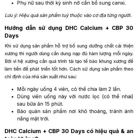
Phụ nữ sau thời kỳ sinh nở cần bổ sung canxi.
Lưu ý: Hiệu quả sản phẩm tuỳ thuộc vào cơ địa từng người.
Hướng dẫn sử dụng DHC Calcium + CBP 30
Days
Khi sử dụng sản phẩm hỗ trợ bổ sung dưỡng chất cải thiện
xương thì người dùng cần dung nạp đủ hàm lượng mỗi ngày.
Bởi vì hệ xương cần quá trình tái tạo tế bào khung xương để
làm tiền đề phát triển tốt hơn. Cách sử dụng sản phẩm theo
chỉ định của nhà sản xuất như sau:
Mỗi ngày uống 4 viên, có thể chia làm 2 lần.
Dùng viên uống này với nước lọc (có thể nhai)
sau bữa ăn 15 phút.
Bảo quản sản phẩm nơi khô thoáng, tránh ánh
nắng mặt trời.
DHC Calcium + CBP 30 Days có hiệu quả & an