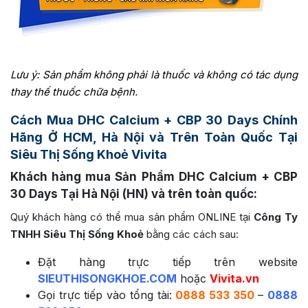
Lưu ý: Sản phẩm không phải là thuốc và không có tác dụng
thay thế thuốc chữa bệnh.
Cách Mua
DHC Calcium + CBP 30 Days
Chính
Hãng Ở HCM, Hà Nội và Trên Toàn Quốc Tại
Siêu Thị Sống Khoẻ Vivita
Khách hàng mua Sản Phẩm
DHC Calcium + CBP
30 Days
Tại Hà Nội (HN) và trên toàn quốc:
Quý khách hàng có thể mua sản phẩm ONLINE tại
Công Ty
TNHH Siêu Thị Sống Khoẻ
bằng các cách sau:
Đặt hàng trực tiếp trên website
SIEUTHISONGKHOE.COM
hoặc
Vivita.vn
Gọi trực tiếp vào tổng tài:
0888 533 350
–
0888