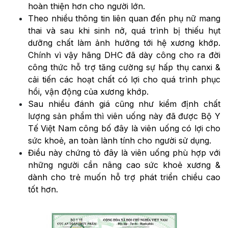
hoàn thiện hơn cho người lớn.
Theo nhiều thông tin liên quan đến phụ nữ mang
thai và sau khi sinh nở, quá trình bị thiếu hụt
dưỡng chất làm ảnh hưởng tới hệ xương khớp.
Chính vì vậy hãng DHC đã dày công cho ra đời
công thức hỗ trợ tăng cường sự hấp thụ canxi &
cải tiến các hoạt chất có lợi cho quá trình phục
hồi, vận động của xương khớp.
Sau nhiều đánh giá cũng như kiểm định chất
lượng sản phẩm thì viên uống này đã được Bộ Y
Tế Việt Nam công bố đây là viên uống có lợi cho
sức khoẻ, an toàn lành tính cho người sử dụng.
Điều này chứng tỏ đây là viên uống phù hợp với
những người cần nâng cao sức khoẻ xương &
dành cho trẻ muốn hỗ trợ phát triển chiều cao
tốt hơn.