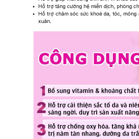
Hỗ trợ tăng cường hệ miễn dịch, phòng c
Hỗ trợ chăm sóc sức khoẻ da, tóc, móng & 
xuân.