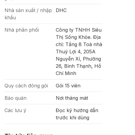
Nhà sản xuất / nhập
DHC
khẩu
Nhà phân phối
Công ty TNHH Siêu
Thị Sống Khỏe. Địa
chỉ: Tầng 8 Toà nhà
Thuỷ Lợi 4, 205A
Nguyễn Xí, Phường
26, Bình Thạnh, Hồ
Chí Minh
Quy cách đóng gói
Gói 15 viên
Bảo quản
Nơi tháng mát
Các lưu ý
Đọc kỹ hướng dẫn
trước khi dùng