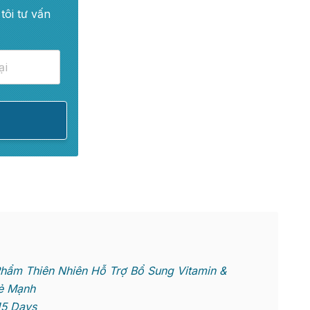
tôi tư vấn
Phẩm Thiên Nhiên Hỗ Trợ Bổ Sung Vitamin &
ẻ Mạnh
15 Days