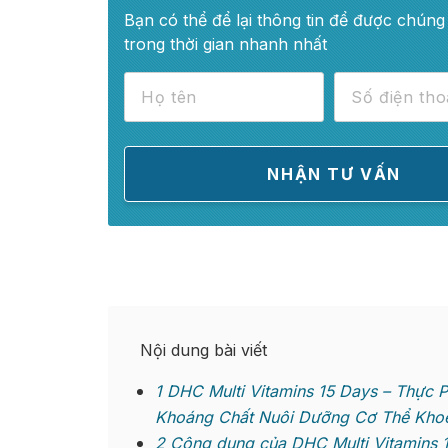
Bạn có thể để lại thông tin để được chúng 
trong thời gian nhanh nhất
Nội dung bài viết
1
DHC Multi Vitamins 15 Days – Thực 
Khoáng Chất Nuôi Dưỡng Cơ Thể Kho
2
Công dụng của DHC Multi Vitamins 