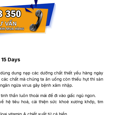
 15 Days
 dùng dung nạp các dưỡng chất thiết yếu hàng ngày
 các chất mà chúng ta ăn uống còn thiếu hụt thì sản
 ngăn ngừa virus gây bệnh xâm nhập.
 tinh thần luôn thoải mái để đi vào giấc ngủ ngon.
 hệ tiêu hoá, cải thiện sức khoẻ xương khớp, tim
oại vitamin A chiết xuất từ cá biển.