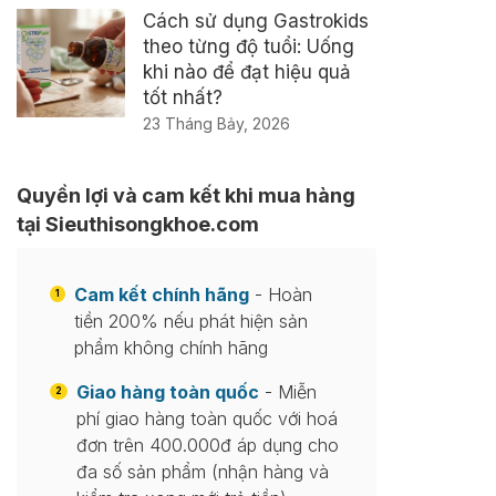
Cách sử dụng Gastrokids
theo từng độ tuổi: Uống
khi nào để đạt hiệu quả
tốt nhất?
23 Tháng Bảy, 2026
Quyền lợi và cam kết khi mua hàng
tại Sieuthisongkhoe.com
Cam kết chính hãng
- Hoàn
1
tiền 200% nếu phát hiện sản
phẩm không chính hãng
Giao hàng toàn quốc
- Miễn
2
phí giao hàng toàn quốc với hoá
đơn trên 400.000đ áp dụng cho
đa số sản phẩm (nhận hàng và