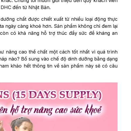
i khác. Chúng tôi muốn giới thiệu đến quý khách viên
 DHC đến từ Nhật Bản.
ưỡng chất được chiết xuất từ nhiều loại động thực
 ta ngày càng khoẻ hơn. Sản phẩm không chỉ đem lại
 còn có khả năng hỗ trợ thúc đẩy sức đề kháng an
 nâng cao thể chất một cách tốt nhất vì quá trình
háp nào? Bổ sung vào chế độ dinh dưỡng bằng dạng
tham khảo hết thông tin về sản phẩm này sẽ có câu