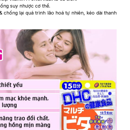
hống suy nhược cơ thể.
chống lại quá trình lão hoá tự nhiên, kéo dài thanh