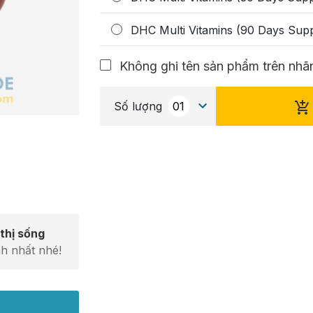
DHC Multi Vitamins (90 Days Supp
Không ghi tên sản phẩm trên nhãn
Số lượng
thị sống
h nhất nhé!