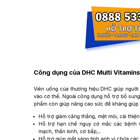
Công dụng của DHC Multi Vitamins
Viên uống của thương hiệu DHC giúp người
vào cơ thể. Ngoài công dụng hỗ trợ bổ sung
phẩm còn giúp nâng cao sức đề kháng giúp
Hỗ trợ giảm căng thẳng, mệt mỏi, cải thiện
Hỗ trợ hạn chế nguy cơ mắc các bệnh về
mạch, thần kinh, cơ bắp,..
Hỗ trợ giúp mắt sáng tinh anh vì chứa các l