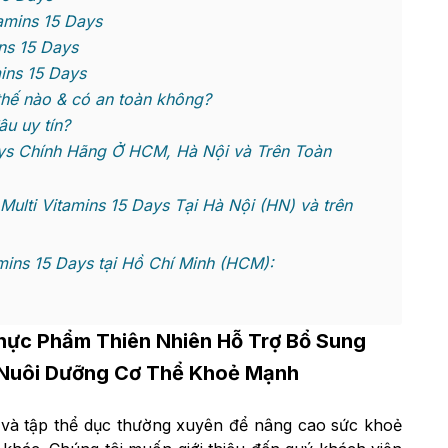
amins 15 Days
ns 15 Days
ins 15 Days
thế nào & có an toàn không?
u uy tín?
ys Chính Hãng Ở HCM, Hà Nội và Trên Toàn
ti Vitamins 15 Days Tại Hà Nội (HN) và trên
ins 15 Days tại Hồ Chí Minh (HCM):
hực Phẩm Thiên Nhiên Hỗ Trợ Bổ Sung
 Nuôi Dưỡng Cơ Thể Khoẻ Mạnh
 và tập thể dục thường xuyên để nâng cao sức khoẻ