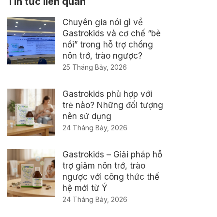
Tin tức liên quan
Chuyên gia nói gì về
Gastrokids và cơ chế “bè
nổi” trong hỗ trợ chống
nôn trớ, trào ngược?
25 Tháng Bảy, 2026
Gastrokids phù hợp với
trẻ nào? Những đối tượng
nên sử dụng
24 Tháng Bảy, 2026
Gastrokids – Giải pháp hỗ
trợ giảm nôn trớ, trào
ngược với công thức thế
hệ mới từ Ý
24 Tháng Bảy, 2026