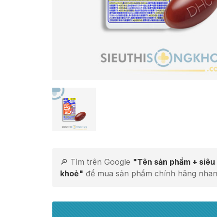
🔎 Tìm trên Google
"Tên sản phẩm + siêu 
khoẻ"
để mua sản phẩm chính hãng nhan