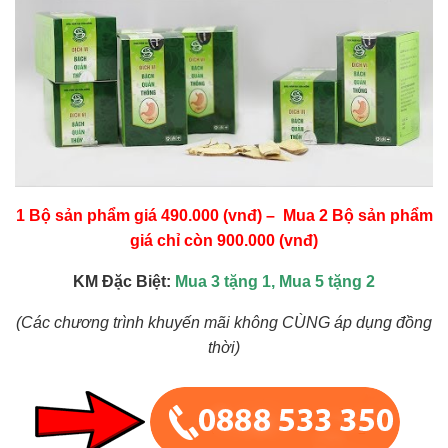
1 Bộ sản phẩm giá 490.000 (vnđ) – Mua 2 Bộ sản phẩm
giá chỉ còn 900.000 (vnđ)
KM Đặc Biệt:
Mua 3 tặng 1, Mua 5 tặng 2
(Các chương trình khuyến mãi không CÙNG áp dụng đồng
thời)