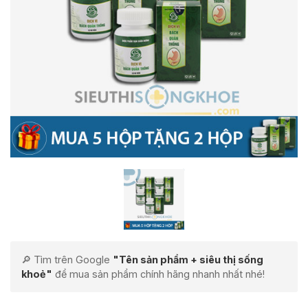
🔎 Tìm trên Google
"Tên sản phẩm + siêu thị sống
khoẻ"
để mua sản phẩm chính hãng nhanh nhất nhé!