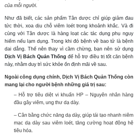
của mỗi người.
Như đã biết, các sản phẩm Tân dược chỉ giúp giảm đau
tức thời, xoa dịu chỗ viêm loét trong khoảnh khắc. Và đi
cùng với Tân dược là hàng loạt các tác dụng phụ nguy
hiểm nếu lạm dụng. Trong khi đó bệnh về bao tử là bệnh
dai dẳng. Thế nên thay vì cầm chừng, bạn nên sử dụng
Dịch Vị Bách Quản Thống
để hỗ trợ điều trị tốt căn bệnh
này, nhằm duy trì sức khỏe ổn định mãi về sau.
Ngoài công dụng chính, Dịch Vị Bách Quản Thống còn
mang lại cho người bệnh những giá trị sau:
– Hỗ trợ tiêu diệt vi khuẩn HP – Nguyên nhân hàng
đầu gây viêm, ung thư dạ dày.
– Cân bằng chức năng dạ dày, giúp tái tạo nhanh niêm
mạc dạ dày sau viêm loét, tăng cường hoạt động hệ
tiêu hóa.