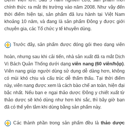
chính thức ra mắt thị trường vào năm 2008. Như vậy đến
thời điểm hiện tại, sản phẩm đã lưu hành tại Việt Nam
khoảng 10 năm, và đang là sản phẩm Đông y được giới
chuyên gia, các Tổ chức y tế khuyên dùng.
Trước đây, sản phẩm được đóng gói theo dạng viên
hoàn, nhưng sau khi cải tiến, nhà sản xuất đã ra mắt Dịch
Vị Bách Quản Thống dưới dạng
viên nang (60 viên/hộp)
.
Viên nang giúp người dùng sử dụng dễ dàng hơn, không
có mùi khó chịu và cấu trúc dễ thẩm thấu. Tại thời điểm
này, viên nang được xem là cách bào chế an toàn, hiện đại
bậc nhất. Nếu bạn e ngại thảo dược Đông y chiết xuất từ
thảo dược sẽ khó dùng như hơn khi sắc, thì bây giờ bạn
đã có thể yên tâm khi dùng bằng sản phẩm này.
Các thành phần trong sản phẩm đều là
thảo dược