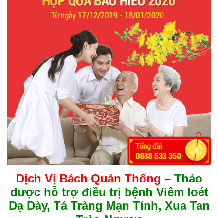
Dịch Vị Bách Quản Thống
–
Thảo
dược hỗ trợ điều trị bệnh Viêm loét
Dạ Dày, Tá Tràng Mạn Tính, Xua Tan