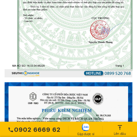
0902 6669 62
Lên đầu
Gặp dược sĩ