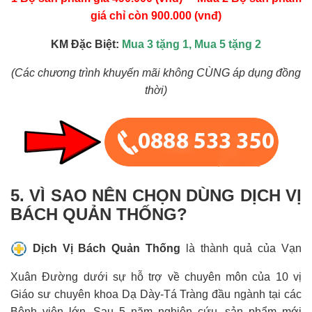
giá chỉ còn 900.000 (vnđ)
KM Đặc Biệt:
Mua 3 tặng 1, Mua 5 tặng 2
(Các chương trình khuyến mãi không CÙNG áp dụng đồng
thời)
5. VÌ SAO NÊN CHỌN DÙNG DỊCH VỊ
BÁCH QUẢN THỐNG?
Dịch Vị Bách Quản Thống
là thành quả của Vạn
Xuân Đường dưới sự hỗ trợ về chuyên môn của 10 vị
Giáo sư chuyên khoa Dạ Dày-Tá Tràng đầu ngành tại các
Bệnh viện lớn. Sau 5 năm nghiên cứu, sản phẩm mới