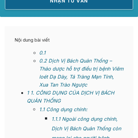
Nội dung bài viết
0.1
0.2
Dịch Vị Bách Quản Thống –
Thảo dược hỗ trợ điều trị bệnh Viêm
loét Dạ Dày, Tá Tràng Mạn Tính,
Xua Tan Trào Ngược
1
1. CÔNG DỤNG CỦA DỊCH VỊ BÁCH
QUẢN THỐNG
1.1
Công dụng chính:
1.1.1
Ngoài công dụng chính,
Dịch Vị Bách Quản Thống còn