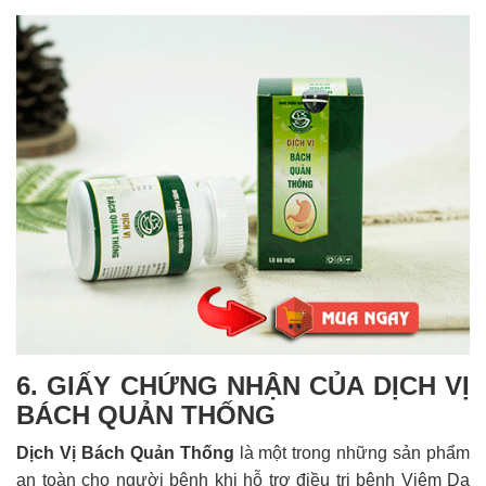
6. GIẤY CHỨNG NHẬN CỦA DỊCH VỊ
BÁCH QUẢN THỐNG
Dịch Vị Bách Quản Thống
là một trong những sản phẩm
an toàn cho người bệnh khi hỗ trợ điều trị bệnh Viêm Dạ