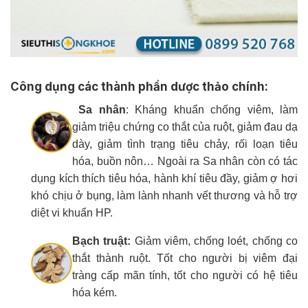
Công dụng các thành phần dược thảo chính:
Sa nhân
: Kháng khuẩn chống viêm, làm
giảm triệu chứng co thắt của ruột, giảm đau dạ
dày, giảm tình trạng tiêu chảy, rối loạn tiêu
hóa, buồn nôn… Ngoài ra Sa nhân còn có tác
dụng kích thích tiêu hóa, hành khí tiêu đầy, giảm ợ hơi
khó chịu ở bụng, làm lành nhanh vết thương và hỗ trợ
diệt vi khuẩn HP.
Bạch truật:
Giảm viêm, chống loét, chống co
thắt thành ruột. Tốt cho người bị viêm đại
tràng cấp mãn tính, tốt cho người có hệ tiêu
hóa kém.