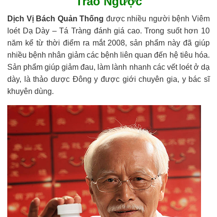
Trào Ngược
Dịch Vị Bách Quản Thống
được nhiều người bệnh Viêm
loét Dạ Dày – Tá Tràng đánh giá cao. Trong suốt hơn 10
năm kể từ thời điểm ra mắt 2008, sản phẩm này đã giúp
nhiều bệnh nhân giảm các bệnh liên quan đến hệ tiêu hóa.
Sản phẩm giúp giảm đau, làm lành nhanh các vết loét ở dạ
dày, là thảo dược Đông y được giới chuyên gia, y bác sĩ
khuyên dùng.