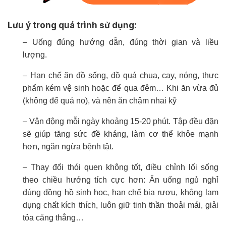
Lưu ý trong quá trình sử dụng:
– Uống đúng hướng dẫn, đúng thời gian và liều
lượng.
– Hạn chế ăn đồ sống, đồ quá chua, cay, nóng, thực
phẩm kém vệ sinh hoặc để qua đêm… Khi ăn vừa đủ
(không để quá no), và nên ăn chậm nhai kỹ
– Vận động mỗi ngày khoảng 15-20 phút. Tập đều đặn
sẽ giúp tăng sức đề kháng, làm cơ thể khỏe mạnh
hơn, ngăn ngừa bệnh tật.
– Thay đổi thói quen không tốt, điều chỉnh lối sống
theo chiều hướng tích cực hơn: Ăn uống ngủ nghỉ
đúng đồng hồ sinh học, hạn chế bia rượu, không lạm
dụng chất kích thích, luôn giữ tinh thần thoải mái, giải
tỏa căng thẳng…