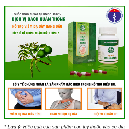
* Lưu ý
: Hiệu quả của sản phẩm còn tuỳ thuộc vào cơ địa