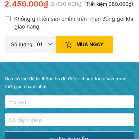
2.450.000
₫
3.430.000
₫
(Tiết kiệm
980.000
₫
)
Không ghi tên sản phẩm trên nhãn đóng gói khi
giao hàng.
MUA NGAY
Số lượng
Bạn có thể để lại thông tin để được chúng tôi tư vấn trong
thời gian nhanh nhất