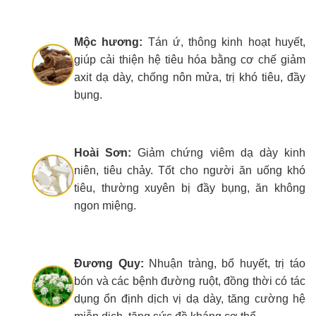
Mộc hương:
Tán ứ, thông kinh hoạt huyết,
giúp cải thiện hệ tiêu hóa bằng cơ chế giảm
axit dạ dày, chống nôn mửa, trị khó tiêu, đầy
bụng.
Hoài Sơn:
Giảm chứng viêm dạ dày kinh
niên, tiêu chảy. Tốt cho người ăn uống khó
tiêu, thường xuyên bị đầy bụng, ăn không
ngon miệng.
Đương Quy:
Nhuận tràng, bổ huyết, trị táo
bón và các bệnh đường ruột, đồng thời có tác
dụng ổn định dịch vị dạ dày, tăng cường hệ