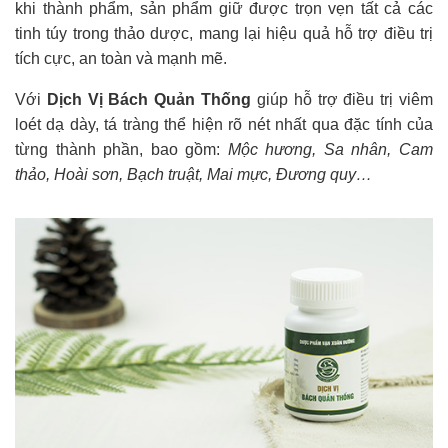
khi thành phẩm, sản phẩm giữ được trọn vẹn tất cả các
tinh túy trong thảo dược, mang lại hiệu quả hỗ trợ điều trị
tích cực, an toàn và mạnh mẽ.
Với
Dịch Vị Bách Quản Thống
giúp hỗ trợ điều trị viêm
loét dạ dày, tá tràng thể hiện rõ nét nhất qua đặc tính của
từng thành phần, bao gồm:
Mộc hương, Sa nhân, Cam
thảo, Hoài sơn, Bạch truật, Mai mực, Đương quy…