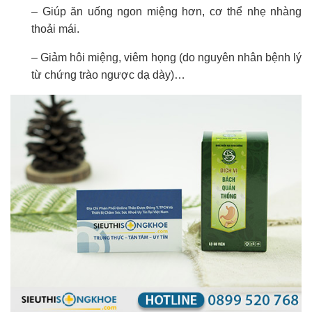
– Giúp ăn uống ngon miệng hơn, cơ thể nhẹ nhàng
thoải mái.
– Giảm hôi miệng, viêm họng (do nguyên nhân bệnh lý
từ chứng trào ngược dạ dày)…