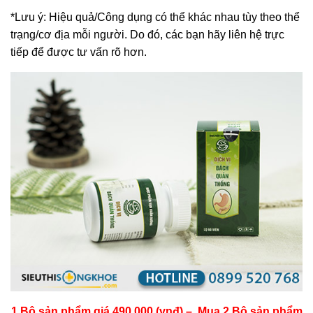
*Lưu ý: Hiệu quả/Công dụng có thể khác nhau tùy theo thể
trạng/cơ địa mỗi người. Do đó, các bạn hãy liên hệ trực
tiếp để được tư vấn rõ hơn.
1 Bộ sản phẩm giá 490.000 (vnđ) – Mua 2 Bộ sản phẩm