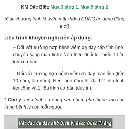
KM Đặc Biệt:
Mua 3 tặng 1, Mua 5 tặng 2
(Các chương trình khuyến mãi không CÙNG áp dụng đồng
thời)
Liệu trình khuyến nghị nên áp dụng:
– Đối với trường hợp bệnh viêm dạ dày cấp tính (mới
chuyển sang mãn tính): Nên theo đuổi tối thiểu 1 liệu
trình cơ bản.
– Đối với trường hợp bệnh viêm dạ dày mãn tính (trên
10 năm, lâu năm): Nên theo đuổi tối đa 1-2 liệu trình
tấn công và 1 liệu trình cơ bản (duy trì).
* Chú ý:
Liệu trình sử dụng sản phẩm phụ thuộc vào tình
trạng bệnh lý của mỗi người.