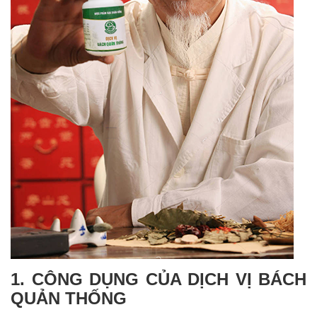
1. CÔNG DỤNG CỦA DỊCH VỊ BÁCH
QUẢN THỐNG