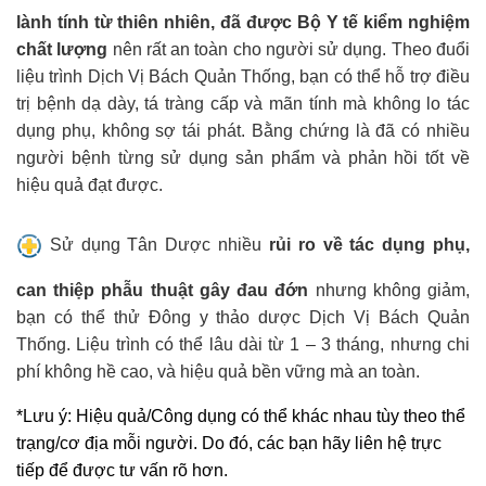
lành tính từ thiên nhiên, đã được Bộ Y tế kiểm nghiệm
chất lượng
nên rất an toàn cho người sử dụng. Theo đuổi
liệu trình Dịch Vị Bách Quản Thống, bạn có thể hỗ trợ điều
trị bệnh dạ dày, tá tràng cấp và mãn tính mà không lo tác
dụng phụ, không sợ tái phát. Bằng chứng là đã có nhiều
người bệnh từng sử dụng sản phẩm và phản hồi tốt về
hiệu quả đạt được.
Sử dụng Tân Dược nhiều
rủi ro về tác dụng phụ,
can thiệp phẫu thuật gây đau đớn
nhưng không giảm,
bạn có thể thử Đông y thảo dược Dịch Vị Bách Quản
Thống. Liệu trình có thể lâu dài từ 1 – 3 tháng, nhưng chi
phí không hề cao, và hiệu quả bền vững mà an toàn.
*Lưu ý: Hiệu quả/Công dụng có thể khác nhau tùy theo thể
trạng/cơ địa mỗi người. Do đó, các bạn hãy liên hệ trực
tiếp để được tư vấn rõ hơn.