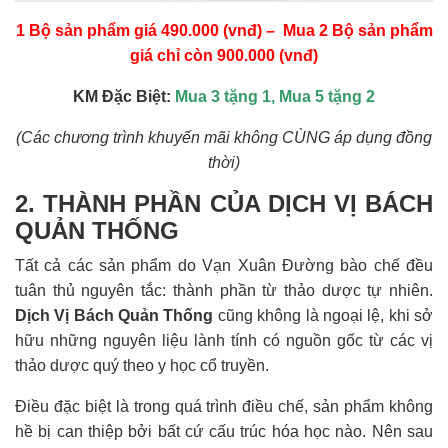
1 Bộ sản phẩm giá 490.000 (vnđ) – Mua 2 Bộ sản phẩm
giá chỉ còn 900.000 (vnđ)
KM Đặc Biệt:
Mua 3 tặng 1, Mua 5 tặng 2
(Các chương trình khuyến mãi không CÙNG áp dụng đồng
thời)
2. THÀNH PHẦN CỦA DỊCH VỊ BÁCH
QUẢN THỐNG
Tất cả các sản phẩm do Vạn Xuân Đường bào chế đều
tuân thủ nguyên tắc: thành phần từ thảo dược tự nhiên.
Dịch Vị Bách Quản Thống
cũng không là ngoại lệ, khi sở
hữu những nguyên liệu lành tính có nguồn gốc từ các vị
thảo dược quý theo y học cổ truyền.
Điều đặc biệt là trong quá trình điều chế, sản phẩm không
hề bị can thiệp bởi bất cứ cấu trúc hóa học nào. Nên sau