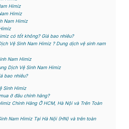
Nam Himiz
Nam Himiz
nh Nam Himiz
Himiz
iz có tốt không? Giá bao nhiêu?
ịch Vệ Sinh Nam Himiz ? Dung dịch vệ sinh nam
inh Nam Himiz
ung Dịch Vệ Sinh Nam Himiz
á bao nhiêu?
ệ Sinh Himiz
mua ở đâu chính hãng?
imiz Chính Hãng Ở HCM, Hà Nội và Trên Toàn
nh Nam Himiz Tại Hà Nội (HN) và trên toàn