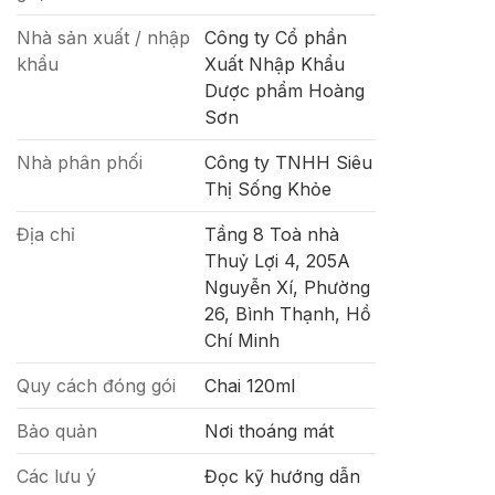
Nhà sản xuất / nhập
Công ty Cổ phần
khẩu
Xuất Nhập Khẩu
Dược phẩm Hoàng
Sơn
Nhà phân phối
Công ty TNHH Siêu
Thị Sống Khỏe
Địa chỉ
Tầng 8 Toà nhà
Thuỷ Lợi 4, 205A
Nguyễn Xí, Phường
26, Bình Thạnh, Hồ
Chí Minh
Quy cách đóng gói
Chai 120ml
Bảo quản
Nơi thoáng mát
Các lưu ý
Đọc kỹ hướng dẫn