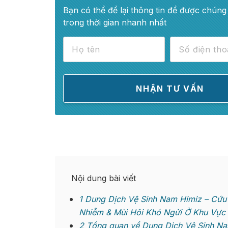
Bạn có thể để lại thông tin để được chúng 
trong thời gian nhanh nhất
Nội dung bài viết
1
Dung Dịch Vệ Sinh Nam Himiz – Cứu
Nhiễm & Mùi Hôi Khó Ngửi Ở Khu Vự
2
Tổng quan về Dung Dịch Vệ Sinh Na