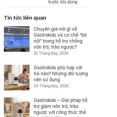
trước khi dùng
Tin tức liên quan
Chuyên gia nói gì về
Gastrokids và cơ chế “bè
nổi” trong hỗ trợ chống
nôn trớ, trào ngược?
25 Tháng Bảy, 2026
Gastrokids phù hợp với
trẻ nào? Những đối tượng
nên sử dụng
24 Tháng Bảy, 2026
Gastrokids – Giải pháp hỗ
trợ giảm nôn trớ, trào
ngược với công thức thế