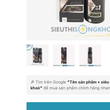
🔎 Tìm trên Google
"Tên sản phẩm + siêu 
khoẻ"
để mua sản phẩm chính hãng nhan