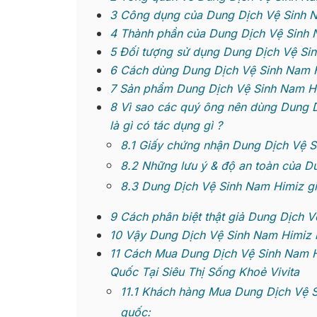
3
Công dụng của Dung Dịch Vệ Sinh 
4
Thành phần của Dung Dịch Vệ Sinh 
5
Đối tượng sử dụng Dung Dịch Vệ Si
6
Cách dùng Dung Dịch Vệ Sinh Nam 
7
Sản phẩm Dung Dịch Vệ Sinh Nam Him
8
Vì sao các quý ông nên dùng Dung D
là gì có tác dụng gì ?
8.1
Giấy chứng nhận Dung Dịch Vệ S
8.2
Những lưu ý & độ an toàn của D
8.3
Dung Dịch Vệ Sinh Nam Himiz gi
9
Cách phân biệt thật giả Dung Dịch V
10
Vậy Dung Dịch Vệ Sinh Nam Himiz 
11
Cách Mua Dung Dịch Vệ Sinh Nam H
Quốc Tại Siêu Thị Sống Khoẻ Vivita
11.1
Khách hàng Mua Dung Dịch Vệ Si
quốc: