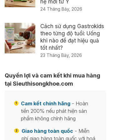
hệ mới từ Ý
24 Tháng Bảy, 2026
Cách sử dụng Gastrokids
theo từng độ tuổi: Uống
khi nào để đạt hiệu quả
tốt nhất?
23 Tháng Bảy, 2026
Quyền lợi và cam kết khi mua hàng
tại Sieuthisongkhoe.com
Cam kết chính hãng
- Hoàn
1
tiền 200% nếu phát hiện sản
phẩm không chính hãng
Giao hàng toàn quốc
- Miễn
2
phí giao hàng toàn quốc với hoá