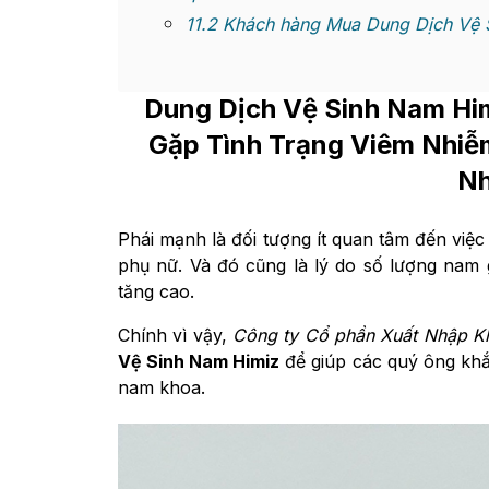
11.2
Khách hàng Mua Dung Dịch Vệ S
Dung Dịch Vệ Sinh Nam Hi
Gặp Tình Trạng Viêm Nhiễ
N
Phái mạnh là đối tượng ít quan tâm đến việc
phụ nữ. Và đó cũng là lý do số lượng nam
tăng cao.
Chính vì vậy,
Công ty Cổ phần Xuất Nhập 
Vệ Sinh Nam Himiz
để giúp các quý ông khắc
nam khoa.