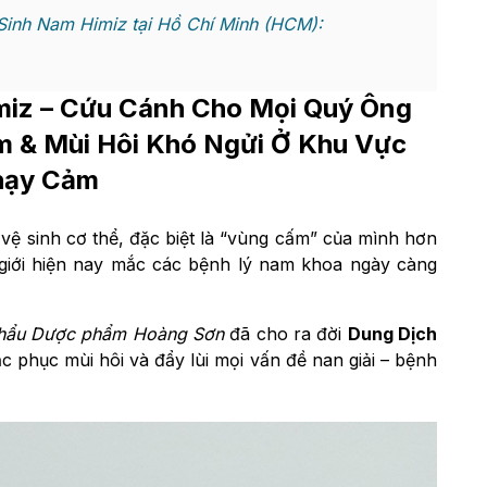
inh Nam Himiz tại Hồ Chí Minh (HCM):
miz
– Cứu Cánh Cho Mọi Quý Ông
m & Mùi Hôi Khó Ngửi Ở Khu Vực
hạy Cảm
 vệ sinh cơ thể, đặc biệt là “vùng cấm” của mình hơn
 giới hiện nay mắc các bệnh lý nam khoa ngày càng
Khẩu Dược phẩm Hoàng Sơn
đã cho ra đời
Dung Dịch
 phục mùi hôi và đẩy lùi mọi vấn đề nan giải – bệnh