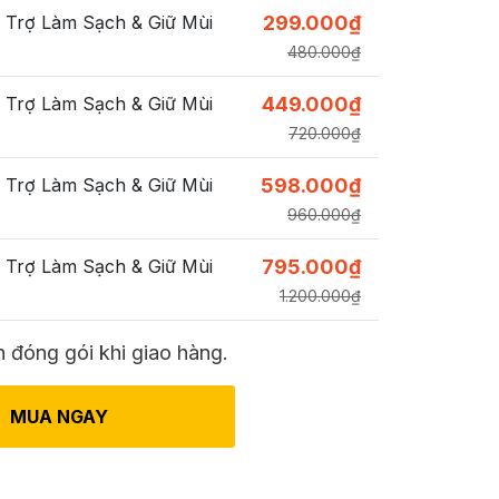
 Trợ Làm Sạch & Giữ Mùi
299.000
₫
480.000
₫
 Trợ Làm Sạch & Giữ Mùi
449.000
₫
720.000
₫
 Trợ Làm Sạch & Giữ Mùi
598.000
₫
960.000
₫
 Trợ Làm Sạch & Giữ Mùi
795.000
₫
1.200.000
₫
 đóng gói khi giao hàng.
MUA NGAY