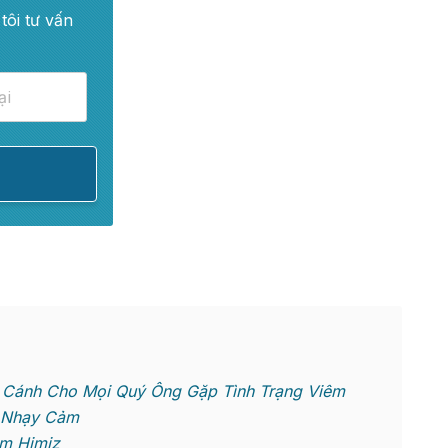
tôi tư vấn
 Cánh Cho Mọi Quý Ông Gặp Tình Trạng Viêm
c Nhạy Cảm
m Himiz