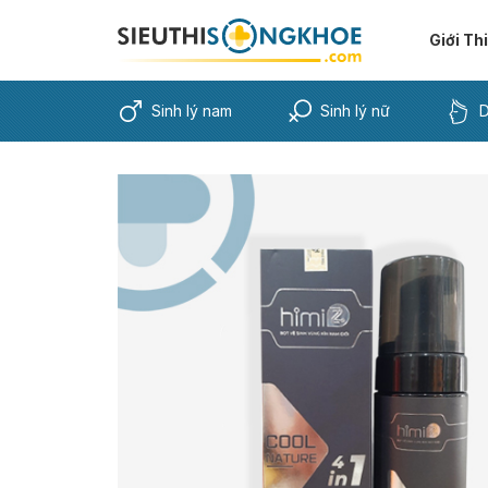
Giới Th
Sinh lý nam
Sinh lý nữ