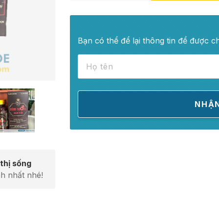
Bạn có thể để lại thông tin để được c
thị sống
h nhất nhé!