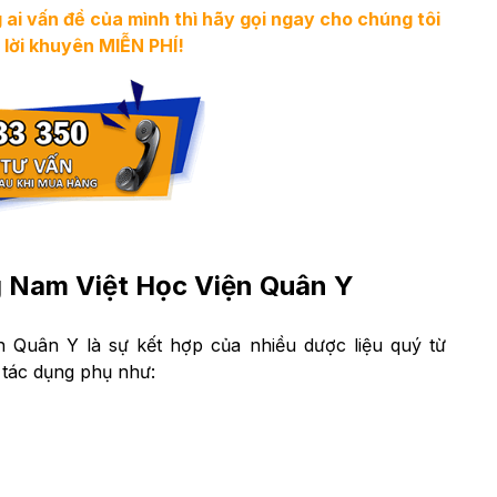
ai vấn đề của mình thì hãy gọi ngay cho chúng tôi
lời khuyên MIỄN PHÍ!
 Nam Việt Học Viện Quân Y
Quân Y là sự kết hợp của nhiều dược liệu quý từ
y tác dụng phụ như: