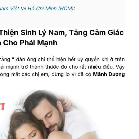
m Việt tại Hồ Chí Minh (HCM):
 Thiện Sinh Lý Nam, Tăng Cảm Giác
 Cho Phái Mạnh
rằng “ đàn ông chỉ thể hiện hết uy quyền khi ở trên
hái mạnh trở thành thước đo cho rất nhiều điều. Vậy
trong mắt các chị em, đừng lo vì đã có
Mãnh Dương