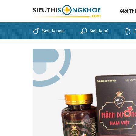
Giới Th
Sinh lý nam
Sinh lý nữ