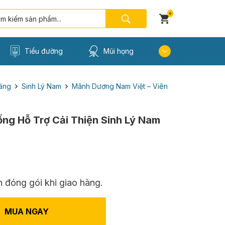
0
Tiểu đường
Mũi họng
ăng
Sinh Lý Nam
Mãnh Dương Nam Việt – Viên
ng Hỗ Trợ Cải Thiện Sinh Lý Nam
 đóng gói khi giao hàng.
MUA NGAY