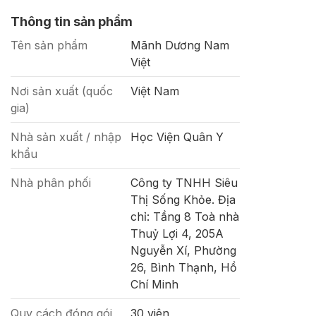
Thông tin sản phẩm
Tên sản phẩm
Mãnh Dương Nam
Việt
Nơi sản xuất (quốc
Việt Nam
gia)
Nhà sản xuất / nhập
Học Viện Quân Y
khẩu
Nhà phân phối
Công ty TNHH Siêu
Thị Sống Khỏe. Địa
chỉ: Tầng 8 Toà nhà
Thuỷ Lợi 4, 205A
Nguyễn Xí, Phường
26, Bình Thạnh, Hồ
Chí Minh
Quy cách đóng gói
30 viên