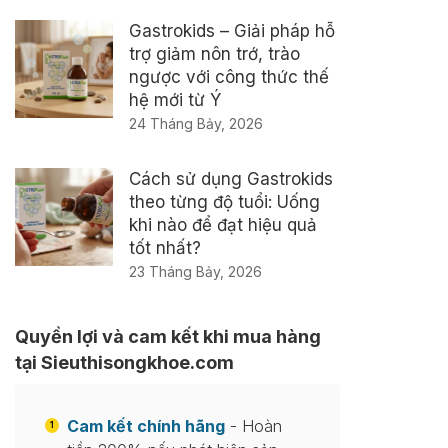
Gastrokids – Giải pháp hỗ
trợ giảm nôn trớ, trào
ngược với công thức thế
hệ mới từ Ý
24 Tháng Bảy, 2026
Cách sử dụng Gastrokids
theo từng độ tuổi: Uống
khi nào để đạt hiệu quả
tốt nhất?
23 Tháng Bảy, 2026
Quyền lợi và cam kết khi mua hàng
tại Sieuthisongkhoe.com
Cam kết chính hãng
- Hoàn
1