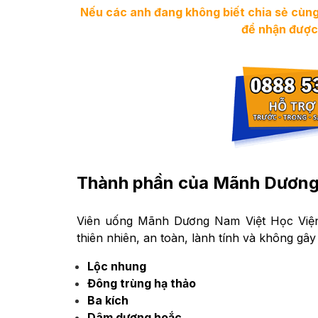
Nếu các anh đang không biết chia sẻ cùng 
để nhận được 
Thành phần của Mãnh Dương
Viên uống Mãnh Dương Nam Việt Học Viện 
thiên nhiên, an toàn, lành tính và không gâ
Lộc nhung
Đông trùng hạ thảo
Ba kích
Dâm dương hoắc