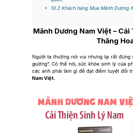
10.2
Khách hàng Mua Mãnh Dương Na
Mãnh Dương Nam Việt
– Cải
Thăng Hoa
Người ta thường nói vui nhưng lại rất đúng 
giường”. Có thể nói, sức khỏe sinh lý của p
các anh phải làm gì để đạt điểm tuyệt đối 
Nam Việt
.