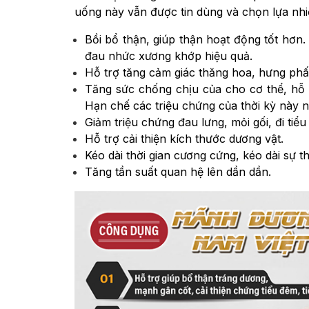
uống này vẫn được tin dùng và chọn lựa nhiề
Bồi bổ thận, giúp thận hoạt động tốt hơn.
đau nhức xương khớp hiệu quả.
Hỗ trợ tăng cảm giác thăng hoa, hưng phấn
Tăng sức chống chịu của cho cơ thể, hỗ t
Hạn chế các triệu chứng của thời kỳ này 
Giảm triệu chứng đau lưng, mỏi gối, đi tiể
Hỗ trợ cải thiện kích thước dương vật.
Kéo dài thời gian cương cứng, kéo dài sự 
Tăng tần suất quan hệ lên dần dần.