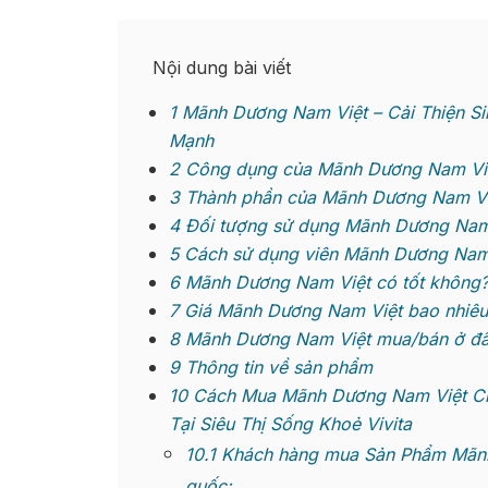
Nội dung bài viết
1
Mãnh Dương Nam Việt – Cải Thiện S
Mạnh
2
Công dụng của Mãnh Dương Nam Vi
3
Thành phần của Mãnh Dương Nam Vi
4
Đối tượng sử dụng Mãnh Dương Nam
5
Cách sử dụng viên Mãnh Dương Nam
6
Mãnh Dương Nam Việt có tốt không
7
Giá Mãnh Dương Nam Việt bao nhiêu
8
Mãnh Dương Nam Việt mua/bán ở đâu 
9
Thông tin về sản phẩm
10
Cách Mua Mãnh Dương Nam Việt Ch
Tại Siêu Thị Sống Khoẻ Vivita
10.1
Khách hàng mua Sản Phẩm Mãnh 
quốc: