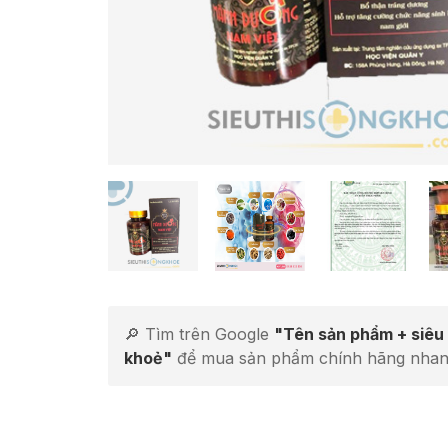
🔎 Tìm trên Google
"Tên sản phẩm + siêu 
khoẻ"
để mua sản phẩm chính hãng nhan