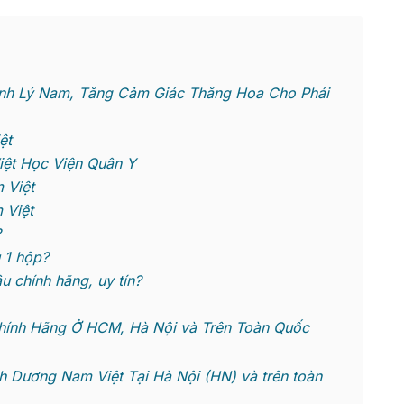
inh Lý Nam, Tăng Cảm Giác Thăng Hoa Cho Phái
ệt
ệt Học Viện Quân Y
 Việt
 Việt
?
 1 hộp?
chính hãng, uy tín?
ính Hãng Ở HCM, Hà Nội và Trên Toàn Quốc
Dương Nam Việt Tại Hà Nội (HN) và trên toàn