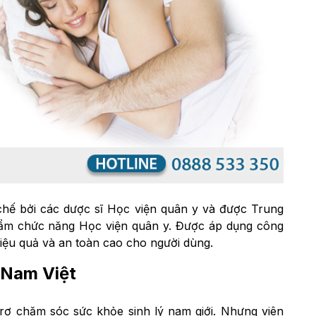
hế bởi các dược sĩ Học viện quân y và được Trung
hẩm chức năng Học viện quân y. Được áp dụng công
iệu quả và an toàn cao cho người dùng.
Nam Việt
trợ chăm sóc sức khỏe sinh lý nam giới. Nhưng viên