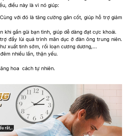
u, điều này là vì nó giúp:
 Cùng với đó là tăng cường gân cốt, giúp hỗ trợ giảm
 khi gần gũi bạn tình, giúp dễ dàng đạt cực khoái.
rợ đẩy lùi quá trình mãn dục ở đàn ông trung niên.
như xuất tinh sớm, rối loạn cương dương,…
u đêm nhiều lần, thận yếu.
thăng hoa cách tự nhiên.