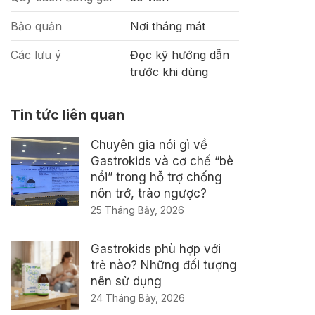
Bảo quản
Nơi tháng mát
Các lưu ý
Đọc kỹ hướng dẫn
trước khi dùng
Tin tức liên quan
Chuyên gia nói gì về
Gastrokids và cơ chế “bè
nổi” trong hỗ trợ chống
nôn trớ, trào ngược?
25 Tháng Bảy, 2026
Gastrokids phù hợp với
trẻ nào? Những đối tượng
nên sử dụng
24 Tháng Bảy, 2026