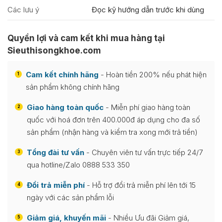
Các lưu ý
Đọc kỹ hướng dẫn trước khi dùng
Quyền lợi và cam kết khi mua hàng tại
Sieuthisongkhoe.com
Cam kết chính hãng
- Hoàn tiền 200% nếu phát hiện
1
sản phẩm không chính hãng
Giao hàng toàn quốc
- Miễn phí giao hàng toàn
2
quốc với hoá đơn trên 400.000đ áp dụng cho đa số
sản phẩm (nhận hàng và kiểm tra xong mới trả tiền)
Tổng đài tư vấn
- Chuyên viên tư vấn trực tiếp 24/7
3
qua hotline/Zalo 0888 533 350
Đổi trả miễn phí
- Hỗ trợ đổi trả miễn phí lên tới 15
4
ngày với các sản phẩm lỗi
Giảm giá, khuyến mãi
- Nhiều Ưu đãi Giảm giá,
5