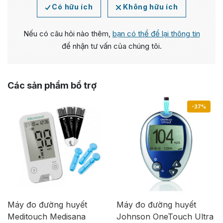
Có hữu ích
Không hữu ích
Nếu có câu hỏi nào thêm,
bạn có thể để lại thông tin
để nhận tư vấn của chúng tôi.
Các sản phẩm bổ trợ
-37%
Máy đo đường huyết
Máy đo đường huyết
Meditouch Medisana
Johnson OneTouch Ultra