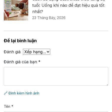
tuổi: Uống khi nào để đạt hiệu quả tốt
nhất?
23 Tháng Bảy, 2026
Để lại bình luận
Đánh giá
Đánh giá của bạn
*
🔗 Đính kèm hình ảnh
Tên
*