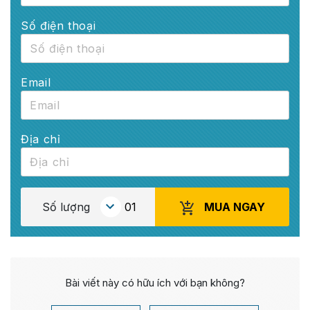
Số điện thoại
Email
Địa chỉ
MUA NGAY
Số lượng
Bài viết này có hữu ích với bạn không?