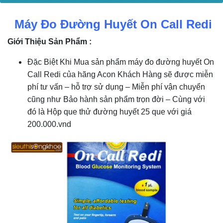
Máy Đo Đường Huyết On Call Redi
Giới Thiệu Sản Phẩm :
Đặc Biệt Khi Mua sản phẩm máy đo đường huyết On
Call Redi của hãng Acon Khách Hàng sẽ được miễn
phí tư vấn – hỗ trợ sử dụng – Miễn phí vận chuyển
cũng như Bảo hành sản phẩm trọn đời – Cùng với
đó là Hộp que thử đường huyết 25 que với giá
200.000.vnd