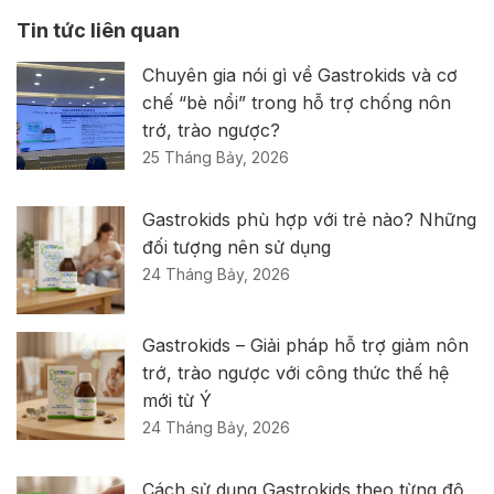
Tin tức liên quan
Chuyên gia nói gì về Gastrokids và cơ
chế “bè nổi” trong hỗ trợ chống nôn
trớ, trào ngược?
25 Tháng Bảy, 2026
Gastrokids phù hợp với trẻ nào? Những
đối tượng nên sử dụng
24 Tháng Bảy, 2026
Gastrokids – Giải pháp hỗ trợ giảm nôn
trớ, trào ngược với công thức thế hệ
mới từ Ý
24 Tháng Bảy, 2026
Cách sử dụng Gastrokids theo từng độ