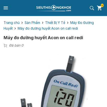
0
Trang chủ
Sản Phẩm
Thiết Bị Y Tế
Máy Đo Đường
Huyết
Máy đo đường huyết Acon on call redi
Máy đo đường huyết Acon on call redi
Đã bán 0