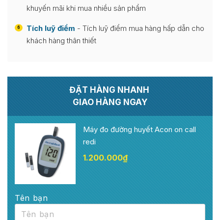
khuyến mãi khi mua nhiều sản phẩm
Tích luỹ điểm
- Tích luỹ điểm mua hàng hấp dẫn cho
6
khách hàng thân thiết
ĐẶT HÀNG NHANH
GIAO HÀNG NGAY
Máy đo đường huyết Acon on call
redi
1.200.000
₫
Tên bạn