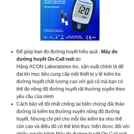
Để giúp bạn đo đường huyết hiệu quả .
Máy đo
đường huyết On-Call redi
do
Hãng ACON Laboratories Inc. sản xuất chính là để
đạt tới mục tiêu cung cấp một thiết bị y tế kiểm tra
đường huyết chất lượng cao với giá cả mà bạn có
thể đo nồng độ đường huyết rất thường xuyên theo
yêu cầu của mình
Cách bảo vệ tốt nhất chống lại biến chứng đái tháo
đường là kiểm tra thường xuyên nồng độ đường
huyết. Nhưng chi phí cho mỗi lần kiểm tra như thế
còn cao và điều đó có thể khó thực hiện được đối với
nhiều người bệnh.
Máy đo đường huyết On-Call redi