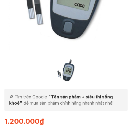
🔎 Tìm trên Google
"Tên sản phẩm + siêu thị sống
khoẻ"
để mua sản phẩm chính hãng nhanh nhất nhé!
1.200.000
₫