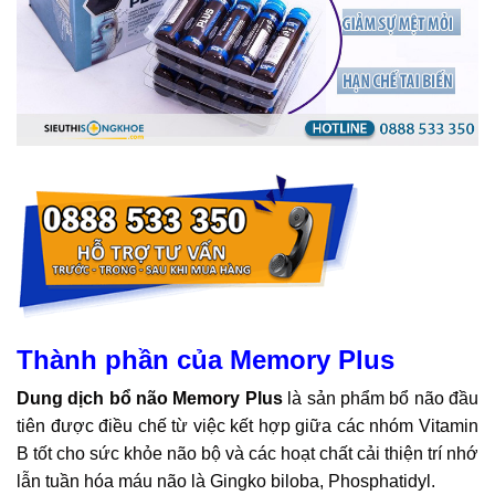
Thành phần của Memory Plus
Dung dịch bổ não Memory Plus
là sản phẩm bổ não đầu
tiên được điều chế từ việc kết hợp giữa các nhóm Vitamin
B tốt cho sức khỏe não bộ và các hoạt chất cải thiện trí nhớ
lẫn tuần hóa máu não là Gingko biloba, Phosphatidyl.