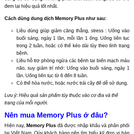
đem lại hiệu quả tốt nhất.
Cách dùng dung dịch Memory Plus như sau:
Liều dùng giúp giảm căng thẳng, stress : Uống vào
buổi sáng, ngày 1 lần, mỗi lần 1 ống. Uống liên tục
trong 2 tuần, hoặc có thể kéo dài tùy theo tình trạng
bệnh.
Liều hỗ trợ phòng ngừa các bệnh tai biến mạch máu
não, suy giảm trí nhớ: Uống vào buổi sáng, ngày 1
lần. Uống liên tục từ 6 đến 8 tuần.
Có thể hòa nước, hoặc nước trái cây để dễ sử dụng.
Lưu ý:
Hiệu quả sản phẩm tùy thuộc vào cơ địa và thể
trạng của mỗi người.
Nên mua Memory Plus ở đâu?
Hiện nay,
Memory Plus
đã được nhập khẩu và phân phối
tại Việt Nam. Qúy khách hàng nên tìm hiểu kỹ đơn vị bán