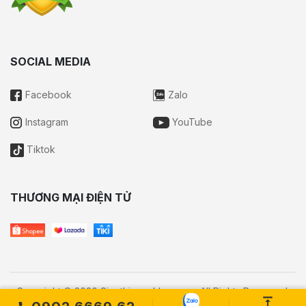
SOCIAL MEDIA
Facebook
Zalo
Instagram
YouTube
Tiktok
THƯƠNG MẠI ĐIỆN TỬ
Copyright © 2020 Sieuthisongkhoe.com All Rights Reserved.