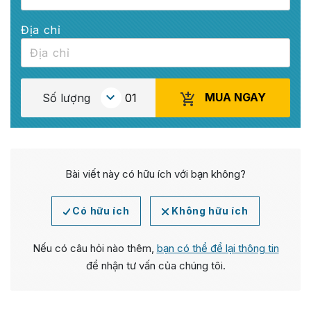
Địa chỉ
MUA NGAY
Số lượng
Bài viết này có hữu ích với bạn không?
Có hữu ích
Không hữu ích
Nếu có câu hỏi nào thêm,
bạn có thể để lại thông tin
để nhận tư vấn của chúng tôi.