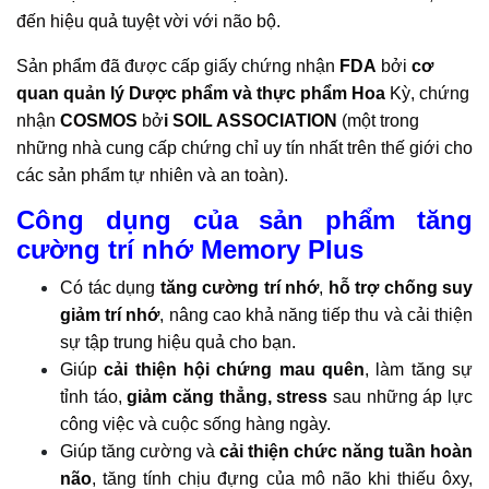
đến hiệu quả tuyệt vời với não bộ.
Sản phẩm đã được cấp giấy chứng nhận
FDA
bởi
cơ
quan quản lý Dược phẩm và thực phẩm Hoa
Kỳ, chứng
nhận
COSMOS
bở
i SOIL ASSOCIATION
(một trong
những nhà cung cấp chứng chỉ uy tín nhất trên thế giới cho
các sản phẩm tự nhiên và an toàn).
Công dụng của sản phẩm tăng
cường trí nhớ Memory Plus
Có tác dụng
tăng cường trí nhớ
,
hỗ trợ chống suy
giảm trí nhớ
, nâng cao khả năng tiếp thu và cải thiện
sự tập trung hiệu quả cho bạn.
Giúp
cải thiện hội chứng mau quên
, làm tăng sự
tỉnh táo,
giảm căng thẳng, stress
sau những áp lực
công việc và cuộc sống hàng ngày.
Giúp tăng cường và
cải thiện chức năng tuần hoàn
não
, tăng tính chịu đựng của mô não khi thiếu ôxy,