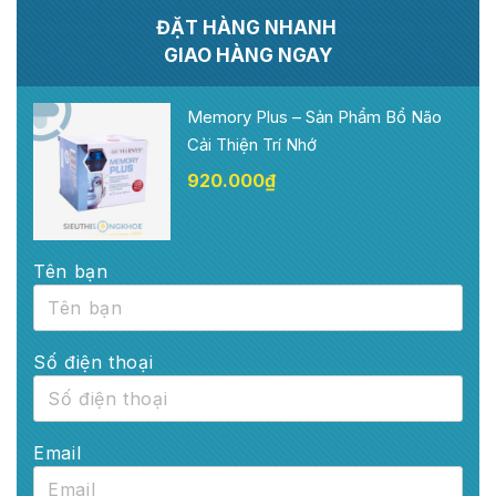
ĐẶT HÀNG NHANH
GIAO HÀNG NGAY
Memory Plus – Sản Phẩm Bổ Não
Cải Thiện Trí Nhớ
920.000
₫
Tên bạn
Số điện thoại
Email