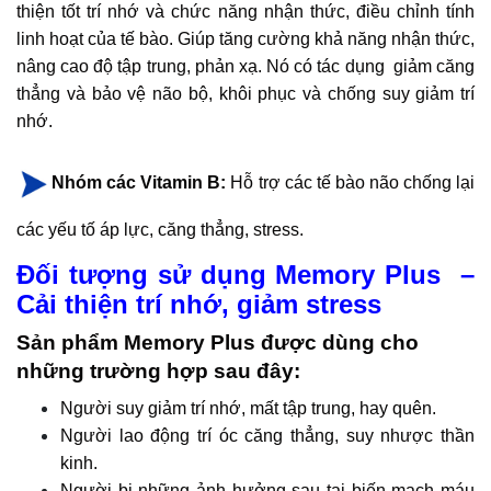
thiện tốt trí nhớ và chức năng nhận thức, điều chỉnh tính
linh hoạt của tế bào. Giúp tăng cường khả năng nhận thức,
nâng cao độ tập trung, phản xạ. Nó có tác dụng giảm căng
thẳng và bảo vệ não bộ, khôi phục và chống suy giảm trí
nhớ.
Nhóm các Vitamin B:
Hỗ trợ các tế bào não chống lại
các yếu tố áp lực, căng thẳng, stress.
Đối tượng sử dụng Memory Plus –
Cải thiện trí nhớ, giảm stress
Sản phẩm Memory Plus được dùng cho
những trường hợp sau đây:
Người suy giảm trí nhớ, mất tập trung, hay quên.
Người lao động trí óc căng thẳng, suy nhược thần
kinh.
Người bị những ảnh hưởng sau tai biến mạch máu