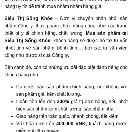
hàng uy tín để tránh mua nhầm nhầm hàng giả.
Siêu Thị Sống Khỏe
– Đơn vị chuyên phân phối sản
phẩm đông y, thực phẩm chức năng cũng như các trang
thiết bị y tế chính hãng, chất lượng.
Mua sản phẩm tại
Siêu Thị Sống Khỏe
, khách hàng sẽ được hỗ trợ tư vấn
nhiệt tình về sản phẩm, bệnh tình,… bởi các tư vấn viên
cũng như dược sĩ của Công ty.
Bên cạnh đó, còn có những ưu đãi đặc biệt dành riêng cho
khách hàng như:
Cam kết bán sản phẩm chính hãng, nói không với
sản phẩm giả, kém chất lượng.
Hoàn tiền lên đến
200%
giá trị đơn hàng, nếu phát
hiện sản phẩm kém chất lượng. sản phẩm nhái.
Giao hàng trên toàn quốc, nhanh chóng, tiết kiệm
Với hóa đơn trên
400.000 VNĐ,
khách hàng được
miễn phí vận chuyển.