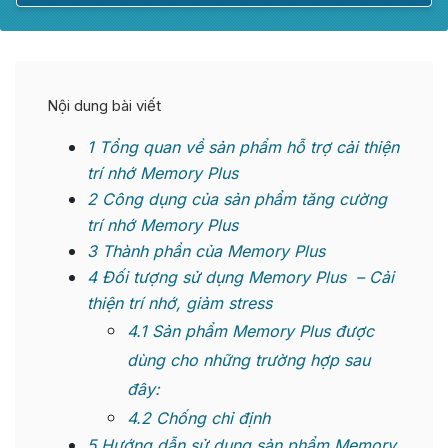
Nội dung bài viết
1
Tổng quan về sản phẩm hỗ trợ cải thiện
trí nhớ Memory Plus
2
Công dụng của sản phẩm tăng cường
trí nhớ Memory Plus
3
Thành phần của Memory Plus
4
Đối tượng sử dụng Memory Plus – Cải
thiện trí nhớ, giảm stress
4.1
Sản phẩm Memory Plus được
dùng cho những trường hợp sau
đây:
4.2
Chống chỉ định
5
Hướng dẫn sử dụng sản phẩm Memory