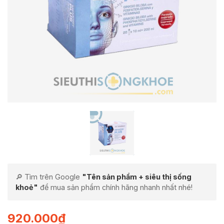
🔎 Tìm trên Google
"Tên sản phẩm + siêu thị sống
khoẻ"
để mua sản phẩm chính hãng nhanh nhất nhé!
920.000
₫