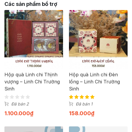
Các sản phẩm bổ trợ
Hộp quà Linh chi Thịnh
Hộp quà Linh chi Đèn
vượng – Linh Chi Trường
lồng – Linh Chi Trường
Sinh
Sinh
Đã bán 2
Đã bán 1
1.100.000
₫
158.000
₫