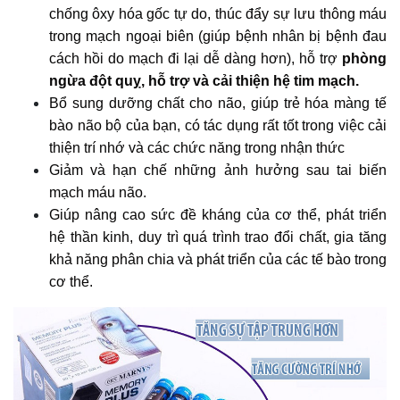
chống ôxy hóa gốc tự do, thúc đẩy sự lưu thông máu
trong mạch ngoại biên (giúp bệnh nhân bị bệnh đau
cách hồi do mạch đi lại dễ dàng hơn), hỗ trợ
phòng
ngừa đột quỵ, hỗ trợ và cải thiện hệ tim mạch.
Bổ sung dưỡng chất cho não, giúp trẻ hóa màng tế
bào não bộ của bạn, có tác dụng rất tốt trong việc cải
thiện trí nhớ và các chức năng trong nhận thức
Giảm và hạn chế những ảnh hưởng sau tai biến
mạch máu não.
Giúp nâng cao sức đề kháng của cơ thể, phát triển
hệ thần kinh, duy trì quá trình trao đổi chất, gia tăng
khả năng phân chia và phát triển của các tế bào trong
cơ thể.