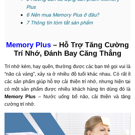
Plus
6
Nên mua Memory Plus ở đâu?
7
Thông tin tóm tắt sản phẩm
Memory Plus
– Hỗ Trợ Tăng Cường
Trí Nhớ, Đánh Bay Căng Thẳng
Trí nhớ kém, hay quên, thường được các bạn trẻ gọi vui là
“não cá vàng”, xảy ra ở nhiều độ tuổi khác nhau. Có rất ít
các sản phẩm giúp hỗ trợ cải thiện trí nhớ, nhưng hiện tại
có một sản phẩm được nhiều khách hàng tin dùng đó là
Memory Plus
– Nước uống bổ não, cải thiện và tăng
cường trí nhớ.