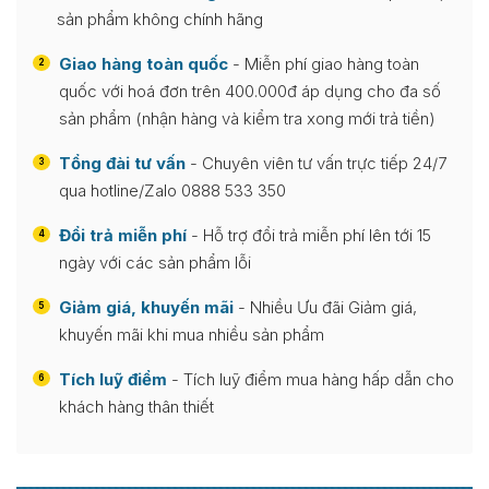
sản phẩm không chính hãng
Giao hàng toàn quốc
- Miễn phí giao hàng toàn
2
quốc với hoá đơn trên 400.000đ áp dụng cho đa số
sản phẩm (nhận hàng và kiểm tra xong mới trả tiền)
Tổng đài tư vấn
- Chuyên viên tư vấn trực tiếp 24/7
3
qua hotline/Zalo 0888 533 350
Đổi trả miễn phí
- Hỗ trợ đổi trả miễn phí lên tới 15
4
ngày với các sản phẩm lỗi
Giảm giá, khuyến mãi
- Nhiều Ưu đãi Giảm giá,
5
khuyến mãi khi mua nhiều sản phẩm
Tích luỹ điểm
- Tích luỹ điểm mua hàng hấp dẫn cho
6
khách hàng thân thiết