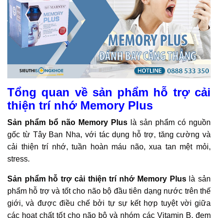
Tổng quan về sản phẩm hỗ trợ cải
thiện trí nhớ Memory Plus
Sản phẩm bổ não Memory Plus
là sản phẩm có nguồn
gốc từ Tây Ban Nha, với tác dụng hỗ trợ, tăng cường và
cải thiện trí nhớ, tuần hoàn máu não, xua tan mệt mỏi,
stress.
Sản phẩm hỗ trợ cải thiện trí nhớ Memory Plus
là sản
phẩm hỗ trợ và tốt cho não bộ đầu tiên dạng nước trên thế
giới, và được điều chế bởi tự sự kết hợp tuyệt vời giữa
các hoạt chất tốt cho não bộ và nhóm các Vitamin B, đem