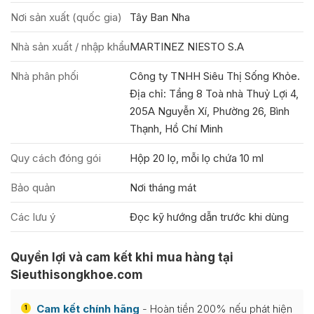
Nơi sản xuất (quốc gia)
Tây Ban Nha
Nhà sản xuất / nhập khẩu
MARTINEZ NIESTO S.A
Nhà phân phối
Công ty TNHH Siêu Thị Sống Khỏe.
Địa chỉ: Tầng 8 Toà nhà Thuỷ Lợi 4,
205A Nguyễn Xí, Phường 26, Bình
Thạnh, Hồ Chí Minh
Quy cách đóng gói
Hộp 20 lọ, mỗi lọ chứa 10 ml
Bảo quản
Nơi tháng mát
Các lưu ý
Đọc kỹ hướng dẫn trước khi dùng
Quyền lợi và cam kết khi mua hàng tại
Sieuthisongkhoe.com
Cam kết chính hãng
- Hoàn tiền 200% nếu phát hiện
1