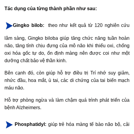
Tác dụng của từng thành phần như sau:
Gingko bilob:
theo như kết quả từ 120 nghiên cứu
lâm sàng, Gingko biloba giúp tăng chức năng tuần hoàn
não, tăng tính chịu đựng của mô não khi thiếu oxi, chống
oxi hóa gốc tự do, ổn định màng nên được coi như một
dưỡng chất bảo vệ thần kinh.
Bên cạnh đó, còn giúp hỗ trợ điều trị Trí nhớ suy giảm,
nhức đầu, hoa mắt, ù tai, các di chứng của tai biến mạch
máu não.
Hỗ trợ phòng ngừa và làm chậm quá trình phát triển của
bệnh Alzheimers.
Phosphatidyl:
giúp trẻ hóa màng tế bào não bộ, cải