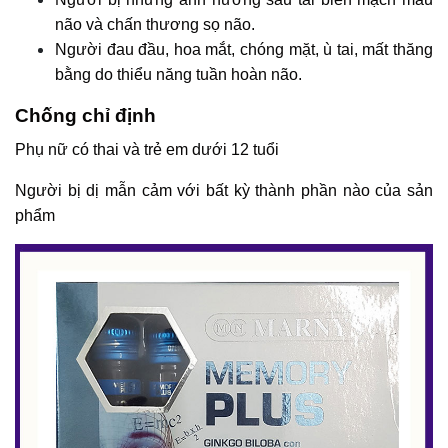
não và chấn thương sọ não.
Người đau đầu, hoa mắt, chóng mặt, ù tai, mất thăng
bằng do thiểu năng tuần hoàn não.
Chống chỉ định
Phụ nữ có thai và trẻ em dưới 12 tuổi
Người bị dị mẫn cảm với bất kỳ thành phần nào của sản
phẩm