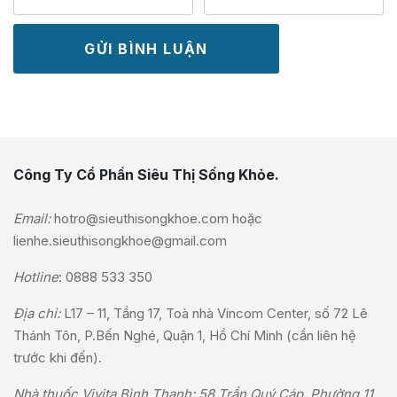
Công Ty Cổ Phần Siêu Thị Sống Khỏe.
Email:
hotro@sieuthisongkhoe.com
hoặc
lienhe.sieuthisongkhoe@gmail.com
Hotline
:
0888 533 350
Địa chỉ:
L17 – 11, Tầng 17, Toà nhà Vincom Center, số 72 Lê
Thánh Tôn, P.Bến Nghé, Quận 1, Hồ Chí Minh (cần liên hệ
trước khi đến).
Nhà thuốc Vivita Bình Thạnh: 58 Trần Quý Cáp, Phường 11,