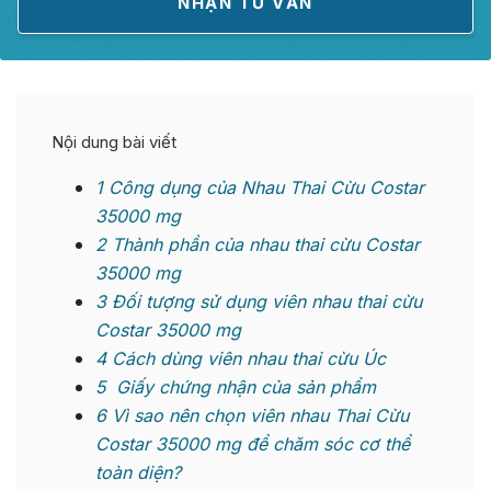
Nội dung bài viết
1
Công dụng của Nhau Thai Cừu Costar
35000 mg
2
Thành phần của nhau thai cừu Costar
35000 mg
3
Đối tượng sử dụng viên nhau thai cừu
Costar 35000 mg
4
Cách dùng viên nhau thai cừu Úc
5
Giấy chứng nhận của sản phẩm
6
Vì sao nên chọn viên nhau Thai Cừu
Costar 35000 mg để chăm sóc cơ thể
toàn diện?