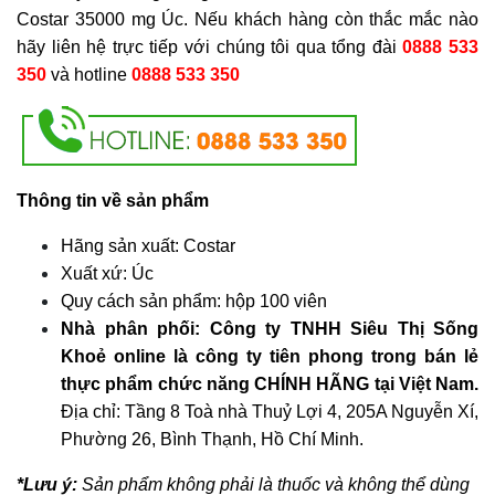
Costar 35000 mg Úc. Nếu khách hàng còn thắc mắc nào
hãy liên hệ trực tiếp với chúng tôi qua tổng đài
0888 533
350
và hotline
0888 533 350
Thông tin về sản phẩm
Hãng sản xuất: Costar
Xuất xứ: Úc
Quy cách sản phẩm: hộp 100 viên
Nhà phân phối: Công ty TNHH Siêu Thị Sống
Khoẻ online là công ty tiên phong trong bán lẻ
thực phẩm chức năng CHÍNH HÃNG tại Việt Nam.
Địa chỉ: Tầng 8 Toà nhà Thuỷ Lợi 4, 205A Nguyễn Xí,
Phường 26, Bình Thạnh, Hồ Chí Minh.
*Lưu ý:
Sản phẩm không phải là thuốc và không thể dùng