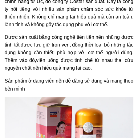
chính hãng từ Úc, do công ty Costar sản xuất. Đây là công
ty nổi tiếng với nhiều sản phẩm chăm sóc sức khỏe từ
thiên nhiên. Không chỉ mang lại hiệu quả mà còn an toàn,
lành tính và không gây tác dụng phụ với cơ thể.
Được sản xuất bằng công nghệ tiên tiến nên những dược
tính tốt được lưu giữ trọn vẹn, đồng thời loại bỏ những tác
dụng không cần thiết, phù hợp với cơ thể người dùng.
Thêm vào đó,viên uống được tinh chế từ nhau thai cừu
nguyên chất nên hiệu quả mang lại cao.
Sản phẩm ở dạng viên nên dễ dàng sử dụng và mang theo
bên mình