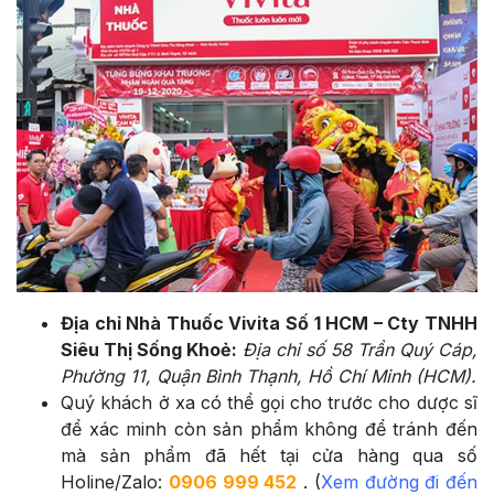
Địa chỉ Nhà Thuốc Vivita Số 1 HCM – Cty TNHH
Siêu Thị Sống Khoẻ:
Địa chỉ số 58 Trần Quý Cáp,
Phường 11, Quận Bình Thạnh, Hồ Chí Minh (HCM).
Quý khách ở xa có thể gọi cho trước cho dược sĩ
để xác minh còn sản phẩm không để tránh đến
mà sản phẩm đã hết tại cửa hàng qua số
Holine/Zalo:
0906 999 452
. (
Xem đường đi đến