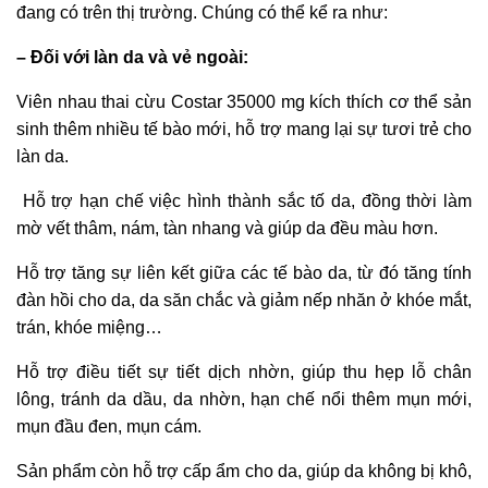
đang có trên thị trường. Chúng có thể kể ra như:
– Đối với làn da và vẻ ngoài:
Viên nhau thai cừu Costar 35000 mg kích thích cơ thể sản
sinh thêm nhiều tế bào mới, hỗ trợ mang lại sự tươi trẻ cho
làn da.
Hỗ trợ hạn chế việc hình thành sắc tố da, đồng thời làm
mờ vết thâm, nám, tàn nhang và giúp da đều màu hơn.
Hỗ trợ tăng sự liên kết giữa các tế bào da, từ đó tăng tính
đàn hồi cho da, da săn chắc và giảm nếp nhăn ở khóe mắt,
trán, khóe miệng…
Hỗ trợ điều tiết sự tiết dịch nhờn, giúp thu hẹp lỗ chân
lông, tránh da dầu, da nhờn, hạn chế nổi thêm mụn mới,
mụn đầu đen, mụn cám.
Sản phẩm còn hỗ trợ cấp ẩm cho da, giúp da không bị khô,