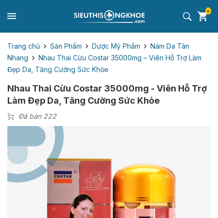
0
Trang chủ
Sản Phẩm
Dược Mỹ Phẩm
Nám Da Tàn
Nhang
Nhau Thai Cừu Costar 35000mg – Viên Hỗ Trợ Làm
Đẹp Da, Tăng Cường Sức Khỏe
Nhau Thai Cừu Costar 35000mg - Viên Hỗ Trợ
Làm Đẹp Da, Tăng Cường Sức Khỏe
Đã bán 222