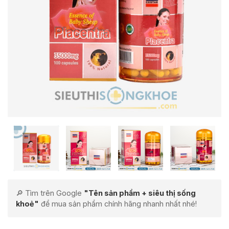
🔎 Tìm trên Google
"Tên sản phẩm + siêu thị sống
khoẻ"
để mua sản phẩm chính hãng nhanh nhất nhé!