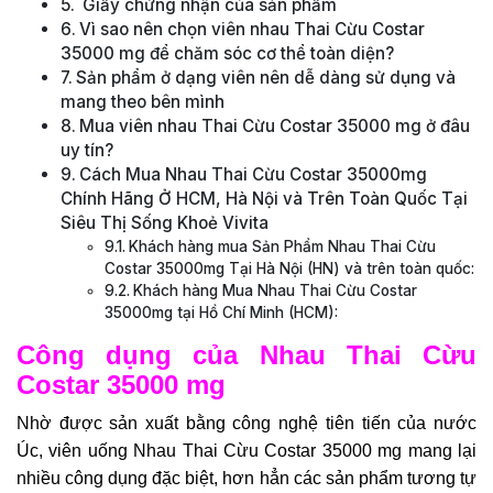
Giấy chứng nhận của sản phẩm
Vì sao nên chọn viên nhau Thai Cừu Costar
35000 mg để chăm sóc cơ thể toàn diện?
Sản phẩm ở dạng viên nên dễ dàng sử dụng và
mang theo bên mình
Mua viên nhau Thai Cừu Costar 35000 mg ở đâu
uy tín?
Cách Mua Nhau Thai Cừu Costar 35000mg
Chính Hãng Ở HCM, Hà Nội và Trên Toàn Quốc Tại
Siêu Thị Sống Khoẻ Vivita
Khách hàng mua Sản Phẩm Nhau Thai Cừu
Costar 35000mg Tại Hà Nội (HN) và trên toàn quốc:
Khách hàng Mua Nhau Thai Cừu Costar
35000mg tại Hồ Chí Minh (HCM):
Công dụng của Nhau Thai Cừu
Costar 35000 mg
Nhờ được sản xuất bằng công nghệ tiên tiến của nước
Úc, viên uống Nhau Thai Cừu Costar 35000 mg mang lại
nhiều công dụng đặc biệt, hơn hẳn các sản phẩm tương tự