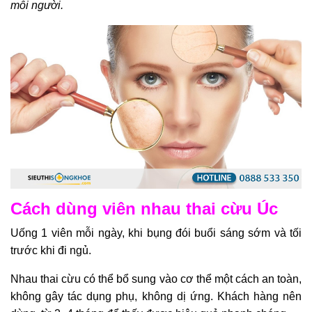
mỗi người.
Cách dùng viên nhau thai cừu Úc
Uống 1 viên mỗi ngày, khi bụng đói buổi sáng sớm và tối
trước khi đi ngủ.
Nhau thai cừu có thể bổ sung vào cơ thể một cách an toàn,
không gây tác dụng phụ, không dị ứng. Khách hàng nên