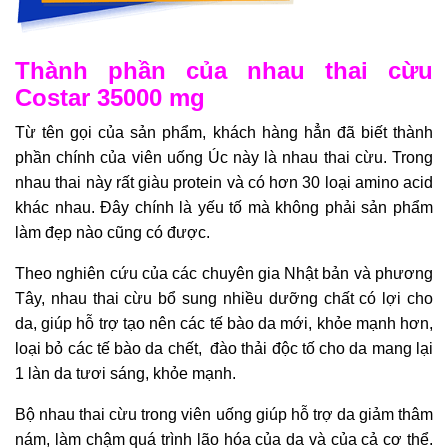
Thành phần của nhau thai cừu
Costar 35000 mg
Từ tên gọi của sản phẩm, khách hàng hẳn đã biết thành
phần chính của viên uống Úc này là nhau thai cừu. Trong
nhau thai này rất giàu protein và có hơn 30 loại amino acid
khác nhau. Đây chính là yếu tố mà không phải sản phẩm
làm đẹp nào cũng có được.
Theo nghiên cứu của các chuyên gia Nhật bản và phương
Tây, nhau thai cừu bổ sung nhiều dưỡng chất có lợi cho
da, giúp hỗ trợ tạo nên các tế bào da mới, khỏe mạnh hơn,
loại bỏ các tế bào da chết, đào thải độc tố cho da mang lại
1 làn da tươi sáng, khỏe mạnh.
Bộ nhau thai cừu trong viên uống giúp hỗ trợ da giảm thâm
nám, làm chậm quá trình lão hóa của da và của cả cơ thể.