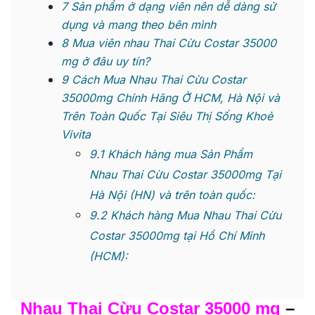
7
Sản phẩm ở dạng viên nên dễ dàng sử
dụng và mang theo bên mình
8
Mua viên nhau Thai Cừu Costar 35000
mg ở đâu uy tín?
9
Cách Mua Nhau Thai Cừu Costar
35000mg Chính Hãng Ở HCM, Hà Nội và
Trên Toàn Quốc Tại Siêu Thị Sống Khoẻ
Vivita
9.1
Khách hàng mua Sản Phẩm
Nhau Thai Cừu Costar 35000mg Tại
Hà Nội (HN) và trên toàn quốc:
9.2
Khách hàng Mua Nhau Thai Cừu
Costar 35000mg tại Hồ Chí Minh
(HCM):
Nhau Thai Cừu Costar 35000 mg
–