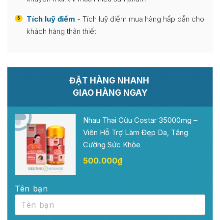
Tích luỹ điểm
- Tích luỹ điểm mua hàng hấp dẫn cho
6
khách hàng thân thiết
ĐẶT HÀNG NHANH
GIAO HÀNG NGAY
Nhau Thai Cừu Costar 35000mg –
Viên Hỗ Trợ Làm Đẹp Da, Tăng
Cường Sức Khỏe
500.000
₫
Tên bạn