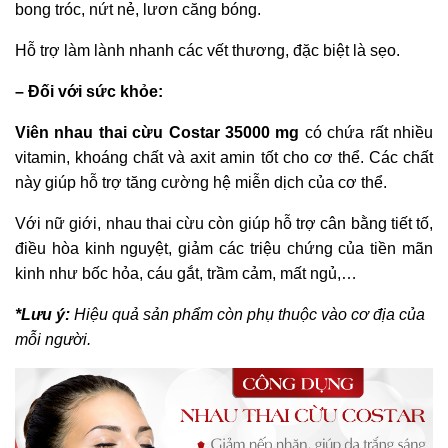
bong tróc, nứt nẻ, lươn căng bóng.
Hỗ trợ làm lành nhanh các vết thương, đặc biệt là sẹo.
– Đối với sức khỏe:
Viên nhau thai cừu Costar 35000 mg
có chứa rất nhiều
vitamin, khoáng chất và axit amin tốt cho cơ thể. Các chất
này giúp hỗ trợ tăng cường hệ miễn dịch của cơ thể.
Với nữ giới, nhau thai cừu còn giúp hỗ trợ cân bằng tiết tố,
điều hòa kinh nguyệt, giảm các triệu chứng của tiền mãn
kinh như bốc hỏa, cáu gắt, trầm cảm, mất ngủ,…
*Lưu ý:
Hiệu quả sản phẩm còn phụ thuộc vào cơ địa của
mỗi người.