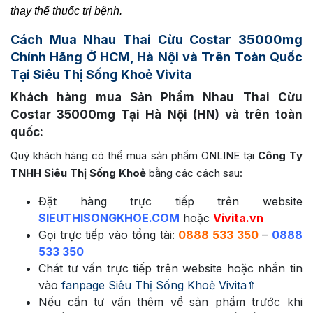
thay thế thuốc trị bệnh.
Cách Mua
Nhau Thai Cừu Costar 35000mg
Chính Hãng Ở HCM, Hà Nội và Trên Toàn Quốc
Tại Siêu Thị Sống Khoẻ Vivita
Khách hàng mua Sản Phẩm
Nhau Thai Cừu
Costar 35000mg
Tại Hà Nội (HN) và trên toàn
quốc:
Quý khách hàng có thể mua sản phẩm ONLINE tại
Công Ty
TNHH Siêu Thị Sống Khoẻ
bằng các cách sau:
Đặt hàng trực tiếp trên website
SIEUTHISONGKHOE.COM
hoặc
Vivita.vn
Gọi trực tiếp vào tổng tài:
0888 533 350
–
0888
533 350
Chát tư vấn trực tiếp trên website hoặc nhắn tin
vào
fanpage Siêu Thị Sống Khoẻ Vivita⇑
Nếu cần tư vấn thêm về sản phẩm trước khi