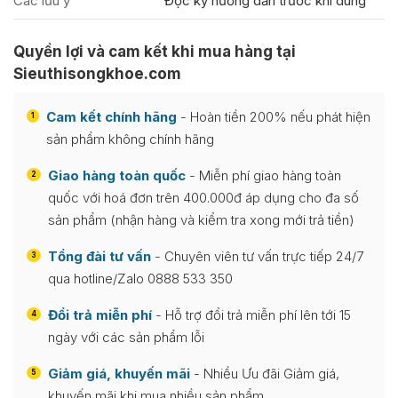
Các lưu ý
Đọc kỹ hướng dẫn trước khi dùng
Quyền lợi và cam kết khi mua hàng tại
Sieuthisongkhoe.com
Cam kết chính hãng
- Hoàn tiền 200% nếu phát hiện
1
sản phẩm không chính hãng
Giao hàng toàn quốc
- Miễn phí giao hàng toàn
2
quốc với hoá đơn trên 400.000đ áp dụng cho đa số
sản phẩm (nhận hàng và kiểm tra xong mới trả tiền)
Tổng đài tư vấn
- Chuyên viên tư vấn trực tiếp 24/7
3
qua hotline/Zalo 0888 533 350
Đổi trả miễn phí
- Hỗ trợ đổi trả miễn phí lên tới 15
4
ngày với các sản phẩm lỗi
Giảm giá, khuyến mãi
- Nhiều Ưu đãi Giảm giá,
5
khuyến mãi khi mua nhiều sản phẩm