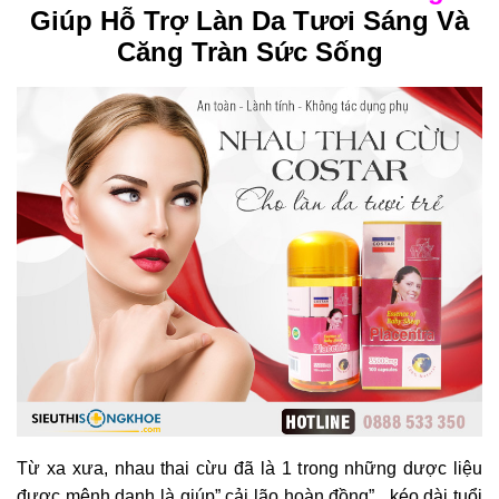
Giúp Hỗ Trợ Làn Da Tươi Sáng Và
Căng Tràn Sức Sống
Từ xa xưa, nhau thai cừu đã là 1 trong những dược liệu
được mệnh danh là giúp” cải lão hoàn đồng”, kéo dài tuổi