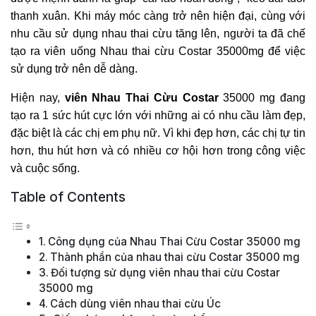
thanh xuân. Khi máy móc càng trở nên hiện đại, cùng với
nhu cầu sử dụng nhau thai cừu tăng lên, người ta đã chế
tạo ra viên uống Nhau thai cừu Costar 35000mg để việc
sử dụng trở nên dễ dàng.
Hiện nay,
viên Nhau Thai Cừu Costar
35000 mg đang
tạo ra 1 sức hút cực lớn với những ai có nhu cầu làm đẹp,
đặc biệt là các chị em phụ nữ. Vì khi đẹp hơn, các chị tự tin
hơn, thu hút hơn và có nhiều cơ hội hơn trong công việc
và cuộc sống.
Table of Contents
Công dụng của Nhau Thai Cừu Costar 35000 mg
Thành phần của nhau thai cừu Costar 35000 mg
Đối tượng sử dụng viên nhau thai cừu Costar
35000 mg
Cách dùng viên nhau thai cừu Úc