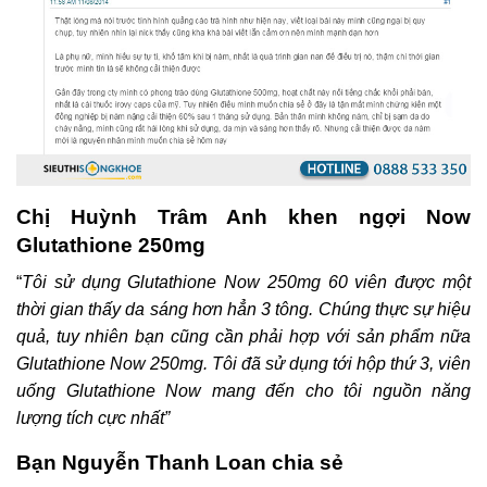
Chị Huỳnh Trâm Anh khen ngợi Now
Glutathione 250mg
“
Tôi sử dụng
Glutathione Now 250mg 60 viên
được một
thời gian thấy da sáng hơn hẳn 3 tông. Chúng thực sự hiệu
quả, tuy nhiên bạn cũng cần phải hợp với sản phẩm nữa
Glutathione Now 250mg.
Tôi đã sử dụng tới hộp thứ 3, viên
uống Glutathione Now mang đến cho tôi nguồn năng
lượng tích cực nhất”
Bạn Nguyễn Thanh Loan chia sẻ