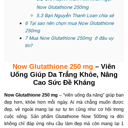
Now Glutathione 250mg
5.3
Bạn Nguyễn Thanh Loan chia sẻ
6
Tại sao nên chọn mua Now Glutathione
250mg
7
Mua Now Glutathione 250mg ở đâu uy
tín?
Now Glutathione 250 mg
– Viên
Uống Giúp Da Trắng Khỏe, Nâng
Cao Sức Đề Kháng
Now Glutathione 250 mg
– “viên uống đa năng” giúp bạn
đẹp hơn, khỏe hơn mỗi ngày. Ai mà chẳng muốn được
đẹp, vẻ ngoài mang lại sự tự tin cũng như cơ hội trong
cuộc sống. Sản phẩm Glutathione Now 500mg ra đời
không chỉ đáp ứng nhu cầu làm đẹp mà còn mang lại 1