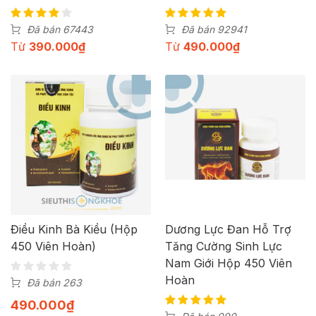
Đã bán 67443
Đã bán 92941
Từ
390.000
₫
Từ
490.000
₫
Điều Kinh Bà Kiều (Hộp
Dương Lực Đan Hỗ Trợ
450 Viên Hoàn)
Tăng Cường Sinh Lực
Nam Giới Hộp 450 Viên
Hoàn
Đã bán 263
490.000
₫