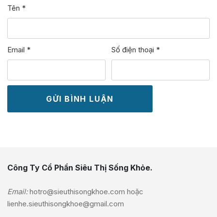
Tên
*
Email
*
Số điện thoại
*
Công Ty Cổ Phần Siêu Thị Sống Khỏe.
Email:
hotro@sieuthisongkhoe.com
hoặc
lienhe.sieuthisongkhoe@gmail.com