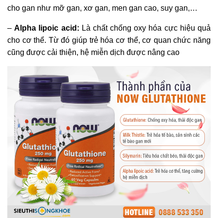
cho gan như mỡ gan, xơ gan, men gan cao, suy gan,…
–
Alpha lipoic acid:
Là chất chống oxy hóa cực hiệu quả
cho cơ thể. Từ đó giúp trẻ hóa cơ thể, cơ quan chức năng
cũng được cải thiện, hệ miễn dịch được nâng cao