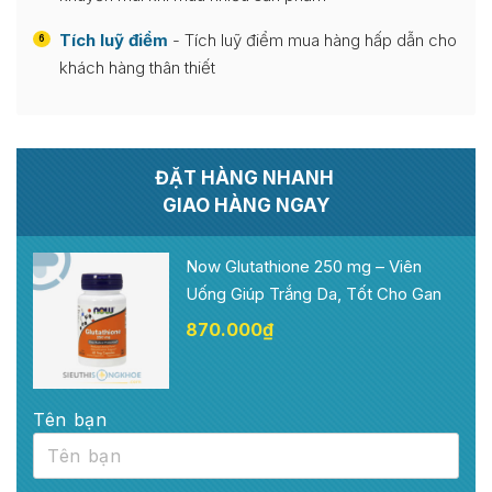
Tích luỹ điểm
- Tích luỹ điểm mua hàng hấp dẫn cho
6
khách hàng thân thiết
ĐẶT HÀNG NHANH
GIAO HÀNG NGAY
Now Glutathione 250 mg – Viên
Uống Giúp Trắng Da, Tốt Cho Gan
870.000
₫
Tên bạn