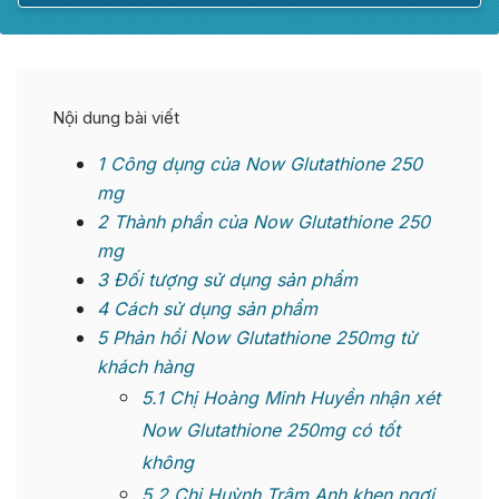
Nội dung bài viết
1
Công dụng của Now Glutathione 250
mg
2
Thành phần của Now Glutathione 250
mg
3
Đối tượng sử dụng sản phẩm
4
Cách sử dụng sản phẩm
5
Phản hồi Now Glutathione 250mg từ
khách hàng
5.1
Chị Hoàng Minh Huyền nhận xét
Now Glutathione 250mg có tốt
không
5.2
Chị Huỳnh Trâm Anh khen ngợi