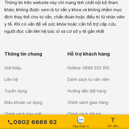
Thông tin trên website này chỉ mang tính chất nội bộ tham
khảo; không được xem là tư vấn y khoa và không nhằm mục
đích thay thế cho tư vấn, chẩn đoán hoặc điều trị từ nhân viên
y tế. Khi có vấn đề về sức khỏe hoặc cần hỗ trợ cấp cứu
người đọc cần liên hệ bác sĩ và cơ sở y tế gần nhất
Thông tin chung
Hỗ trợ khách hàng
Giới thiệu
Hotline: 0888 533 350
Liên hệ
Danh sách tư vấn viên
Tuyển dụng
Hướng dẫn đặt hàng
Điều khoản sử dụng
Chính sách giao hàng
Chính sách bảo mật
Chính sách đổi trả
0902 6669 62
Lên đầu
Gặp dược sĩ