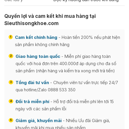
Quyền lợi và cam kết khi mua hàng tại
Sieuthisongkhoe.com
Cam kết chính hãng
- Hoàn tiền 200% nếu phát hiện
1
sản phẩm không chính hãng
Giao hàng toàn quốc
- Miễn phí giao hàng toàn
2
quốc với hoá đơn trên 400.000đ áp dụng cho đa số
sản phẩm (nhận hàng và kiểm tra xong mới trả tiền)
Tổng đài tư vấn
- Chuyên viên tư vấn trực tiếp 24/7
3
qua hotline/Zalo 0888 533 350
Đổi trả miễn phí
- Hỗ trợ đổi trả miễn phí lên tới 15
4
ngày với các sản phẩm lỗi
Giảm giá, khuyến mãi
- Nhiều Ưu đãi Giảm giá,
5
khuyến mãi khi mua nhiều sản phẩm