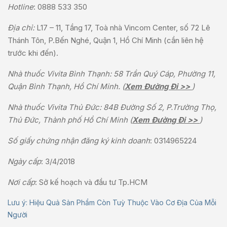
Hotline
:
0888 533 350
Địa chỉ:
L17 – 11, Tầng 17, Toà nhà Vincom Center, số 72 Lê
Thánh Tôn, P.Bến Nghé, Quận 1, Hồ Chí Minh (cần liên hệ
trước khi đến).
Nhà thuốc Vivita Bình Thạnh: 58 Trần Quý Cáp, Phường 11,
Quận Bình Thạnh, Hồ Chí Minh. (
Xem Đường Đi >>
)
Nhà thuốc Vivita Thủ Đức: 84B Đường Số 2, P.Trường Thọ,
Thủ Đức, Thành phố Hồ Chí Minh (
Xem Đường Đi >>
)
Số giấy chứng nhận đăng ký kinh doanh
: 0314965224
Ngày cấp
: 3/4/2018
Nơi cấp
: Sở kế hoạch và đầu tư Tp.HCM
Lưu ý: Hiệu Quả Sản Phẩm Còn Tuỳ Thuộc Vào Cơ Địa Của Mỗi
Người