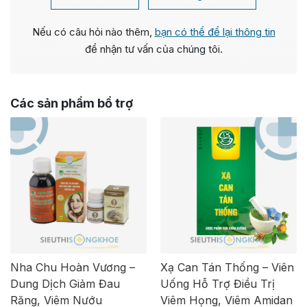
Nếu có câu hỏi nào thêm,
bạn có thể để lại thông tin
để nhận tư vấn của chúng tôi.
Các sản phẩm bổ trợ
Nha Chu Hoàn Vương –
Xạ Can Tán Thống – Viên
Dung Dịch Giảm Đau
Uống Hỗ Trợ Điều Trị
Răng, Viêm Nướu
Viêm Họng, Viêm Amidan