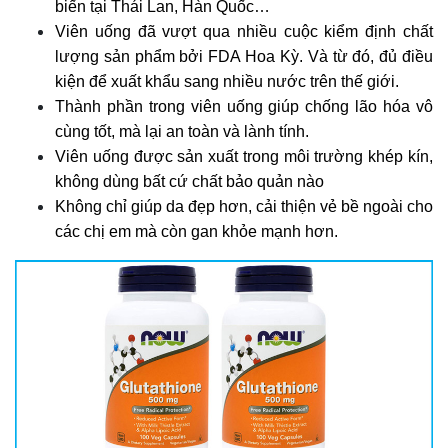
biến tại Thái Lan, Hàn Quốc…
Viên uống đã vượt qua nhiều cuộc kiểm định chất
lượng sản phẩm bởi FDA Hoa Kỳ. Và từ đó, đủ điều
kiện để xuất khẩu sang nhiều nước trên thế giới.
Thành phần trong viên uống giúp chống lão hóa vô
cùng tốt, mà lại an toàn và lành tính.
Viên uống được sản xuất trong môi trường khép kín,
không dùng bất cứ chất bảo quản nào
Không chỉ giúp da đẹp hơn, cải thiện vẻ bề ngoài cho
các chị em mà còn gan khỏe mạnh hơn.