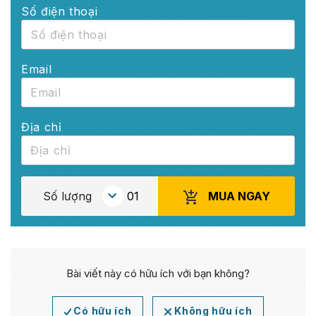
Số điện thoại
Email
Địa chỉ
MUA NGAY
Số lượng
Bài viết này có hữu ích với bạn không?
Có hữu ích
Không hữu ích