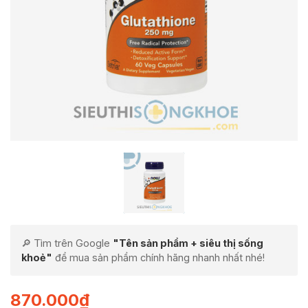
🔎 Tìm trên Google
"Tên sản phẩm + siêu thị sống
khoẻ"
để mua sản phẩm chính hãng nhanh nhất nhé!
870.000
₫