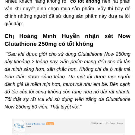
Nhiều khách hàng không rõ
có tốt không
nên rất phân
vân khi quyết định chọn mua sản phẩm. Vậy thì hãy để
chính những người đã sử dụng sản phẩm này đưa ra lời
giải đáp:
Chị Hoàng Minh Huyền nhận xét Now
Glutathione 250mg có tốt không
“
Sau khi được giới cho sử dụng
Glutathione Now 250mg
này khoảng 2 tháng nay. Sản phẩm mang đến cho tôi làn
da mình sáng hơn, săn chắc hơn. Không chỉ da ở mặt mà
toàn thân được sáng trắng. Da mặt tôi được mọi người
đánh giá là mềm mịn hơn, mượt mà như em bé. Bên cạnh
đó tóc của tôi cũng không còn rụng nữa nó dài rất nhanh.
Tôi thật sự rất vui khi sử dụng
viên trắng da Glutathione
Now 250mg 60 viên.
Thật tuyệt vời.”