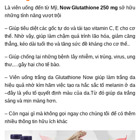
Là viên uống đến từ Mỹ,
Now Glutathione 250
mg
sở hữu
những tính năng vượt trội
– Giúp tiêu diệt các gốc tự do và tái tạo vitamin C, E cho cơ
thể. Nhờ vậy, giúp làm chậm quá trình lão hóa, giảm căng
thẳng, kéo dài tuổi thọ và tăng sức đề kháng cho cơ thể..
– Giúp chống lại những bệnh lây nhiễm, vi trùng, virus, ung
thư,…gây hại cho tế bào.
– Viên uống trắng da Glutathione Now giúp làm trắng da
hiệu quả nhờ kìm hãm việc tạo ra hắc sắc tố melanin ở da
–đây là yếu tố quyết định màu của da.Từ đó giúp da trắng
sáng và mịn màng hơn.
– Còn ngại gì mà không gọi ngay cho chúng tôi để có thêm
nhiều thông tin hữu ích khác