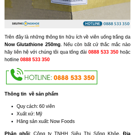
Trên đây là những thông tin hữu ích về viên uống trắng da
Now Glutathione 250mg
. Nếu còn bất cứ thắc mắc nào
hãy liên hệ với chúng tôi qua tổng đài
0888 533 350
hoặc
hotline
0888 533 350
Thông tin về sản phẩm
Quy cách: 60 viên
Xuất xứ: Mỹ
Hãng sản xuất: Now Foods
Phân phối
: Công ty TNHH Siêu Thị Sống Khỏe.
Địa