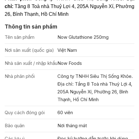
chỉ:
Tầng 8 Toà nhà Thuỷ Lợi 4, 205A Nguyễn Xí, Phường
26, Bình Thạnh, Hồ Chí Minh
Thông tin sản phẩm
Tên sản phẩm
Now Glutathione 250mg
Nơi sản xuất (quốc gia)
Việt Nam
Nhà sản xuất / nhập khẩu
Now Foods
Nhà phân phối
Công ty TNHH Siêu Thị Sống Khỏe.
Địa chỉ: Tầng 8 Toà nhà Thuỷ Lợi 4,
205A Nguyễn Xí, Phường 26, Bình
Thạnh, Hồ Chí Minh
Quy cách đóng gói
60 viên
Bảo quản
Nơi tháng mát
Các lưu ý
Đọc kỹ hướng dẫn trước khi dùng