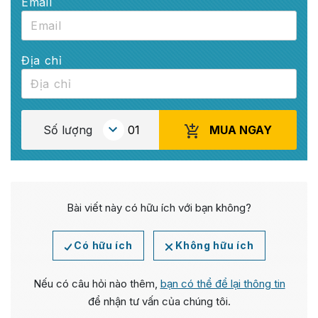
Email
Địa chỉ
MUA NGAY
Số lượng
Bài viết này có hữu ích với bạn không?
Có hữu ích
Không hữu ích
Nếu có câu hỏi nào thêm,
bạn có thể để lại thông tin
để nhận tư vấn của chúng tôi.