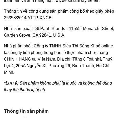
tránh ẩm và ánh nắng mặt trời, để xa tầm tay trẻ em.
Thông tin về công dụng sản phẩm công bố theo giấy phép
25358/2014/ATTP-XNCB
Nhà sản xuất: St.Paul Brands- 11555 Monarch Street,
Garden Grove, CA 92841, U.S.A.
Nhà phân phối: Công ty TNHH Siêu Thị Sống Khoẻ online
là công ty tiên phong trong bán lẻ thực phẩm chức năng
CHÍNH HÃNG tại Việt Nam.
Địa chỉ: Tầng 8 Toà nhà Thuỷ
Lợi 4, 205A Nguyễn Xí, Phường 26, Bình Thạnh, Hồ Chí
Minh.
*Lưu ý:
Sản phẩm không phải là thuốc và không thể dùng
thay thế thuốc trị bệnh.
Thông tin sản phẩm