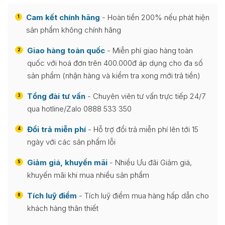
Cam kết chính hãng
- Hoàn tiền 200% nếu phát hiện
1
sản phẩm không chính hãng
Giao hàng toàn quốc
- Miễn phí giao hàng toàn
2
quốc với hoá đơn trên 400.000đ áp dụng cho đa số
sản phẩm (nhận hàng và kiểm tra xong mới trả tiền)
Tổng đài tư vấn
- Chuyên viên tư vấn trực tiếp 24/7
3
qua hotline/Zalo 0888 533 350
Đổi trả miễn phí
- Hỗ trợ đổi trả miễn phí lên tới 15
4
ngày với các sản phẩm lỗi
Giảm giá, khuyến mãi
- Nhiều Ưu đãi Giảm giá,
5
khuyến mãi khi mua nhiều sản phẩm
Tích luỹ điểm
- Tích luỹ điểm mua hàng hấp dẫn cho
6
khách hàng thân thiết