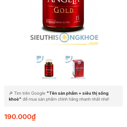
🔎 Tìm trên Google
"Tên sản phẩm + siêu thị sống
khoẻ"
để mua sản phẩm chính hãng nhanh nhất nhé!
190.000
₫