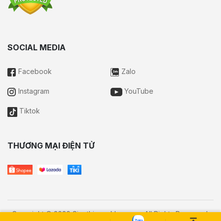
SOCIAL MEDIA
Facebook
Zalo
Instagram
YouTube
Tiktok
THƯƠNG MẠI ĐIỆN TỬ
Copyright © 2020 Sieuthisongkhoe.com All Rights Reserved.