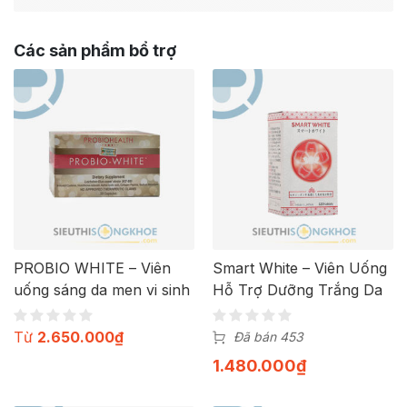
Các sản phẩm bổ trợ
PROBIO WHITE – Viên
Smart White – Viên Uống
uống sáng da men vi sinh
Hỗ Trợ Dưỡng Trắng Da
Từ
2.650.000
₫
Đã bán 453
1.480.000
₫