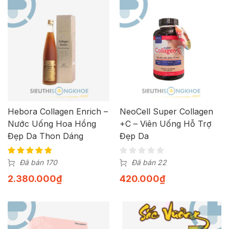
Hebora Collagen Enrich –
NeoCell Super Collagen
Nước Uống Hoa Hồng
+C – Viên Uống Hỗ Trợ
Đẹp Da Thon Dáng
Đẹp Da
Đã bán 170
Đã bán 22
2.380.000
₫
420.000
₫