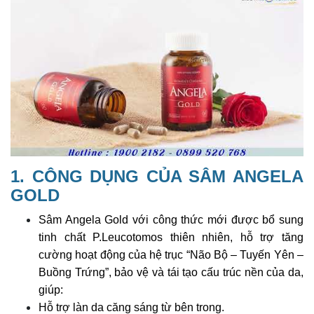
1. CÔNG DỤNG CỦA SÂM ANGELA
GOLD
Sâm Angela Gold với công thức mới được bổ sung
tinh chất P.Leucotomos thiên nhiên, hỗ trợ tăng
cường hoạt động của hệ trục “Não Bộ – Tuyến Yên –
Buồng Trứng”, bảo vệ và tái tạo cấu trúc nền của da,
giúp:
Hỗ trợ làn da căng sáng từ bên trong.