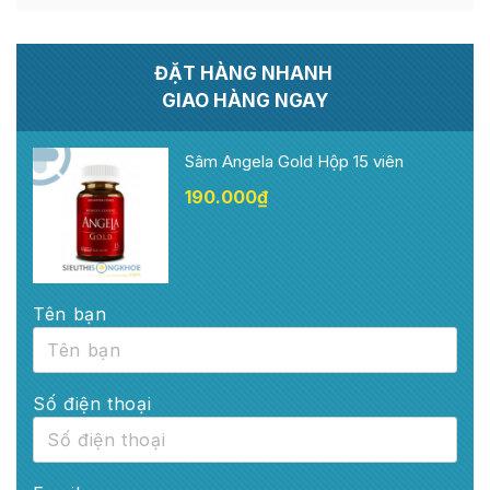
ĐẶT HÀNG NHANH
GIAO HÀNG NGAY
Sâm Angela Gold Hộp 15 viên
190.000
₫
Tên bạn
Số điện thoại