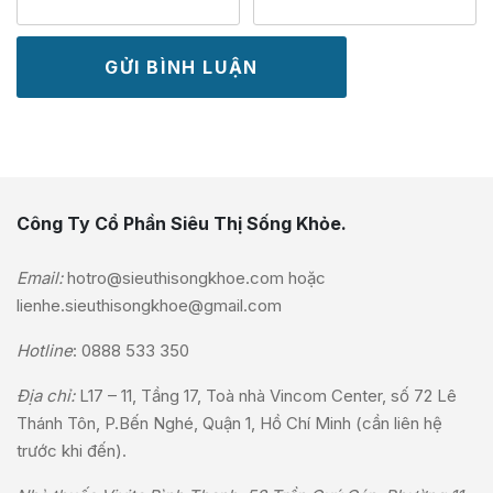
Công Ty Cổ Phần Siêu Thị Sống Khỏe.
Email:
hotro@sieuthisongkhoe.com
hoặc
lienhe.sieuthisongkhoe@gmail.com
Hotline
:
0888 533 350
Địa chỉ:
L17 – 11, Tầng 17, Toà nhà Vincom Center, số 72 Lê
Thánh Tôn, P.Bến Nghé, Quận 1, Hồ Chí Minh (cần liên hệ
trước khi đến).