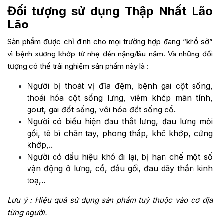
Đối tượng sử dụng Thập Nhất Lão
Lão
Sản phẩm được chỉ định cho mọi trường hợp đang “khổ sở”
vì bệnh xương khớp từ nhẹ đến nặng/lâu năm. Và những đối
tượng có thể trải nghiệm sản phẩm này là :
Người bị thoát vị đĩa đệm, bệnh gai cột sống,
thoái hóa cột sống lưng, viêm khớp mãn tính,
gout, gai đốt sống, vôi hóa đốt sống cổ.
Người có biểu hiện đau thắt lưng, đau lưng mỏi
gối, tê bì chân tay, phong thấp, khô khớp, cứng
khớp,..
Người có dấu hiệu khó đi lại, bị hạn chế một số
vận động ở lưng, cổ, đầu gối, đau dây thần kinh
toạ,..
Lưu ý : Hiệu quả sử dụng sản phẩm tuỳ thuộc vào cơ địa
từng người.