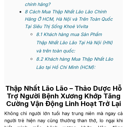
chính hãng?
8
Cách Mua Thập Nhất Lão Lão Chính
Hãng Ở HCM, Hà Nội và Trên Toàn Quốc
Tại Siêu Thị Sống Khoẻ Vivita
8.1
Khách hàng mua Sản Phẩm
Thập Nhất Lão Lão Tại Hà Nội (HN)
và trên toàn quốc:
8.2
Khách hàng Mua Thập Nhất Lão
Lão tại Hồ Chí Minh (HCM):
Thập Nhất Lão Lão
– Thảo Dược Hỗ
Trợ Người Bệnh Xương Khớp Tăng
Cường Vận Động Linh Hoạt Trở Lại
Không chỉ người lớn tuổi hay trung niên mà ngay cả
người trẻ hiện nay cũng thường than thở, lo ngại khi