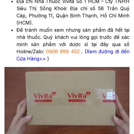
Địa chỉ Nhà Thuốc Vivita Số 1 HCM – Cty TNHH
Siêu Thị Sống Khoẻ: Địa chỉ số 58 Trần Quý
Cáp, Phường 11, Quận Bình Thạnh, Hồ Chí Minh
(HCM).
Để tránh muốn xem nhưng sản phẩm đã hết tại
nhà thuốc. Quý khách vui lòng gọi trước để xác
minh sản phẩm với dược sĩ tại đây qua số
Holine/Zalo:
0906 999 452
. (
Xem đường đi đến
Cửa Hàng>>
)