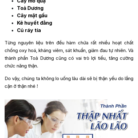
Cây mỏ quạ
Toả Dương
Cây mật gấu
Kê huyết đằng
Củ ráy tía
Từng nguyên liệu trên đều hàm chứa rất nhiều hoạt chất
chống oxy hoá, kháng viêm, sát khuẩn, giảm đau tự nhiên. Và
thành phần Toả Dương cũng có vai trò lợi tiểu, tăng cường
chức năng thận.
Do vậy, chúng ta không lo uống lâu dài sẽ bị thận yếu do lắng
cặn ở thận nhé !