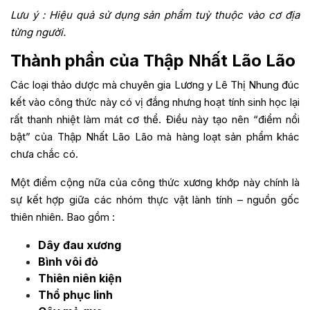
Lưu ý : Hiệu quả sử dụng sản phẩm tuỳ thuộc vào cơ địa
từng người.
Thành phần của Thập Nhất Lão Lão
Các loại thảo dược mà chuyên gia Lương y Lê Thị Nhung đúc
kết vào công thức này có vị đắng nhưng hoạt tính sinh học lại
rất thanh nhiệt làm mát cơ thể. Điều này tạo nên “điểm nổi
bật” của Thập Nhất Lão Lão mà hàng loạt sản phẩm khác
chưa chắc có.
Một điểm cộng nữa của công thức xương khớp này chính là
sự kết hợp giữa các nhóm thực vật lành tính – nguồn gốc
thiên nhiên. Bao gồm :
Dây đau xương
Bình vôi đỏ
Thiên niên kiện
Thổ phục linh