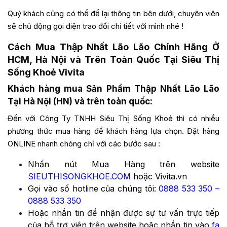
Quý khách cũng có thể để lại thông tin bên dưới, chuyên viên
sẽ chủ động gọi điện trao đổi chi tiết với mình nhé !
Cách Mua Thập Nhất Lão Lão Chính Hãng Ở
HCM, Hà Nội và Trên Toàn Quốc Tại Siêu Thị
Sống Khoẻ Vivita
Khách hàng mua Sản Phẩm Thập Nhất Lão Lão
Tại Hà Nội (HN) và trên toàn quốc:
Đến với Công Ty TNHH Siêu Thị Sống Khoẻ thì có nhiều
phương thức mua hàng để khách hàng lựa chọn. Đặt hàng
ONLINE nhanh chóng chỉ với các bước sau :
Nhấn nút Mua Hàng trên website
SIEUTHISONGKHOE.COM
hoặc Vivita.vn
Gọi vào số hotline của chúng tôi:
0888 533 350
–
0888 533 350
Hoặc nhắn tin để nhận được sự tư vấn trực tiếp
của hỗ trợ viên trên website hoặc nhắn tin vào
fa