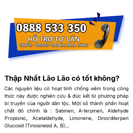
Thập Nhất Lão Lão có tốt không?
Các nguyên liệu có hoạt tính chống viêm trong công
thức này được nghiên cứu & đúc kết từ phương pháp
bí truyền của người dân tộc. Một số thành phần hoạt
chất đó chính là : Sabinen, A-terpinen, Aldehyde
Propionic, Acetaldehyde, Limonene, Dinorditerpen
Glucosid (Tinosinesid A, B),..