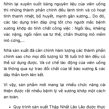
Nhìn lại xuyên suốt bảng nguyên liệu của viên uống
thì những thành phần chính đều lành tính và có hoạt
tính thanh nhiệt, bổ huyết, mạnh gân xương,.. Do đó,
các tác dụng trên đáp ứng tốt cho người mắc bệnh
xương khớp do tính chất công việc : Ngồi lâu, khiêng
vác nặng, ngồi nằm sai tư thế, chấn thương mô mềm
mô cứng,…
Nhà sản xuất đã cân chỉnh hàm lượng các thành phần
chính sao cho mọi đối tượng từ 18 tuổi trở lên đều có
thể sử dụng được. Và cơ chế tác động của viên uống
là thông qua sự trao đổi chất của tế bào xương & các
dây thần kinh liên kết.
Vì vậy, sản phẩm mới mang lại nhiều chức năng cải
thiện được rất nhiều bệnh lý về xương khớp một cách
an toàn.
Quy trình sản xuất Thập Nhất Lão Lão được thực