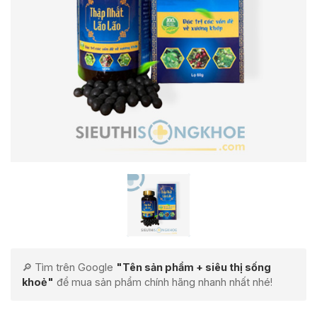
🔎 Tìm trên Google
"Tên sản phẩm + siêu thị sống
khoẻ"
để mua sản phẩm chính hãng nhanh nhất nhé!