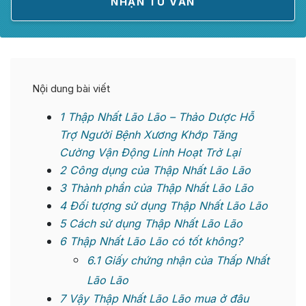
Nội dung bài viết
1
Thập Nhất Lão Lão – Thảo Dược Hỗ
Trợ Người Bệnh Xương Khớp Tăng
Cường Vận Động Linh Hoạt Trở Lại
2
Công dụng của Thập Nhất Lão Lão
3
Thành phần của Thập Nhất Lão Lão
4
Đối tượng sử dụng Thập Nhất Lão Lão
5
Cách sử dụng Thập Nhất Lão Lão
6
Thập Nhất Lão Lão có tốt không?
6.1
Giấy chứng nhận của Thấp Nhất
Lão Lão
7
Vậy Thập Nhất Lão Lão mua ở đâu