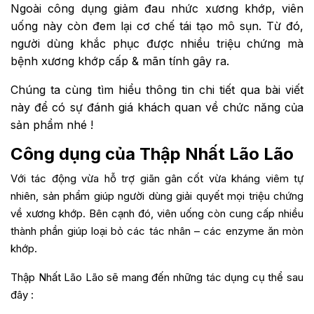
Ngoài công dụng giảm đau nhức xương khớp, viên
uống này còn đem lại cơ chế tái tạo mô sụn.
Từ đó,
người dùng khắc phục được nhiều triệu chứng mà
bệnh xương khớp cấp & mãn tính gây ra.
Chúng ta cùng tìm hiểu thông tin chi tiết qua bài viết
này để có sự đánh giá khách quan về chức năng của
sản phẩm nhé !
Công dụng của Thập Nhất Lão Lão
Với tác động vừa hỗ trợ giãn gân cốt vừa kháng viêm tự
nhiên, sản phẩm giúp người dùng giải quyết mọi triệu chứng
về xương khớp. Bên cạnh đó, viên uống còn cung cấp nhiều
thành phần giúp loại bỏ các tác nhân – các enzyme ăn mòn
khớp.
Thập Nhất Lão Lão sẽ mang đến những tác dụng cụ thể sau
đây :