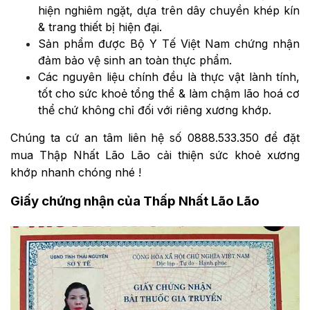
hiện nghiêm ngặt, dựa trên dây chuyền khép kín
& trang thiết bị hiện đại.
Sản phẩm được Bộ Y Tế Việt Nam chứng nhận
đảm bảo vệ sinh an toàn thực phẩm.
Các nguyên liệu chính đều là thực vật lành tính,
tốt cho sức khoẻ tổng thể & làm chậm lão hoá cơ
thể chứ không chỉ đối với riêng xương khớp.
Chúng ta cứ an tâm liên hệ số 0888.533.350 để đặt
mua Thập Nhất Lão Lão cải thiện sức khoẻ xương
khớp nhanh chóng nhé !
Giấy chứng nhận của Thấp Nhất Lão Lão