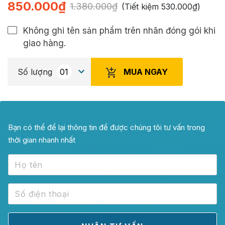
850.000
₫
1.380.000
₫
(Tiết kiệm
530.000
₫
)
Không ghi tên sản phẩm trên nhãn đóng gói khi
giao hàng.
MUA NGAY
Số lượng
Bạn có thể để lại thông tin để được chúng tôi tư vấn trong
thời gian nhanh nhất