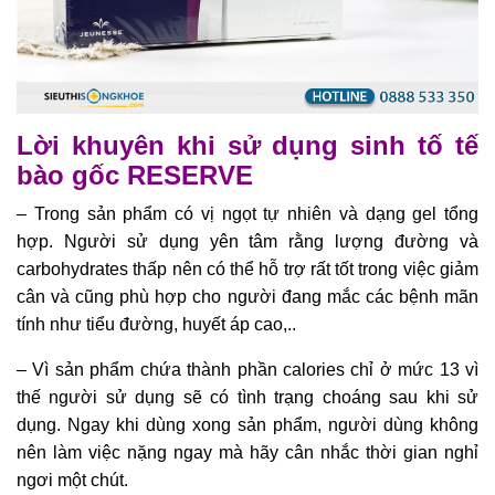
Lời khuyên khi sử dụng sinh tố tế
bào gốc RESERVE
– Trong sản phẩm có vị ngọt tự nhiên và dạng gel tổng
hợp. Người sử dụng yên tâm rằng lượng đường và
carbohydrates thấp nên có thể hỗ trợ rất tốt trong việc giảm
cân và cũng phù hợp cho người đang mắc các bệnh mãn
tính như tiểu đường, huyết áp cao,..
– Vì sản phẩm chứa thành phần calories chỉ ở mức 13 vì
thế người sử dụng sẽ có tình trạng choáng sau khi sử
dụng. Ngay khi dùng xong sản phẩm, người dùng không
nên làm việc nặng ngay mà hãy cân nhắc thời gian nghỉ
ngơi một chút.