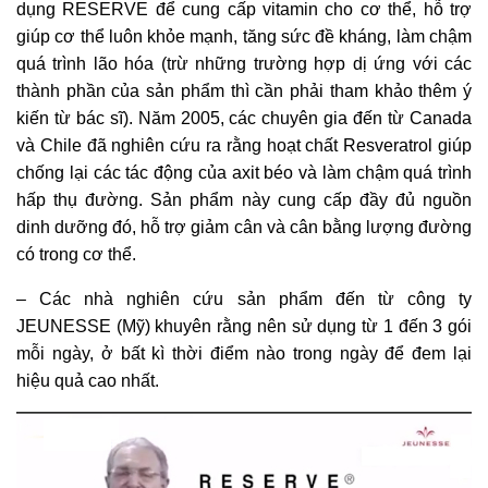
dụng RESERVE để cung cấp vitamin cho cơ thể, hỗ trợ
giúp cơ thể luôn khỏe mạnh, tăng sức đề kháng, làm chậm
quá trình lão hóa (trừ những trường hợp dị ứng với các
thành phần của sản phẩm thì cần phải tham khảo thêm ý
kiến từ bác sĩ). Năm 2005, các chuyên gia đến từ Canada
và Chile đã nghiên cứu ra rằng hoạt chất Resveratrol giúp
chống lại các tác động của axit béo và làm chậm quá trình
hấp thụ đường. Sản phẩm này cung cấp đầy đủ nguồn
dinh dưỡng đó, hỗ trợ giảm cân và cân bằng lượng đường
có trong cơ thể.
– Các nhà nghiên cứu sản phẩm đến từ công ty
JEUNESSE (Mỹ) khuyên rằng nên sử dụng từ 1 đến 3 gói
mỗi ngày, ở bất kì thời điểm nào trong ngày để đem lại
hiệu quả cao nhất.