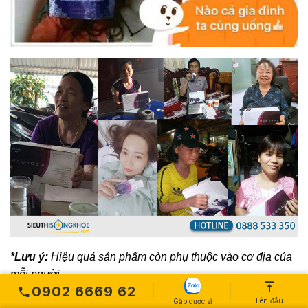
*Lưu ý:
Hiệu quả sản phẩm còn phụ thuộc vào cơ địa của
mỗi người.
0902 6669 62
Lên đầu
Gặp dược sĩ