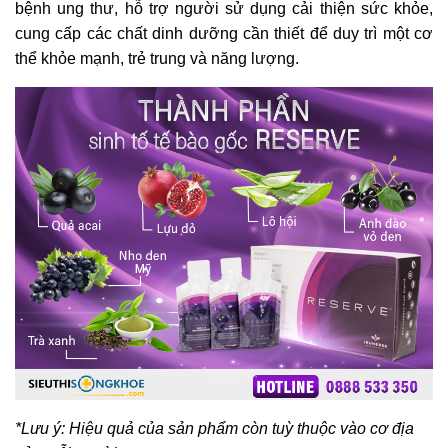
bệnh ung thư, hỗ trợ người sử dụng cải thiện sức khỏe,
cung cấp các chất dinh dưỡng cần thiết để duy trì một cơ
thể khỏe mạnh, trẻ trung và năng lượng.
*Lưu ý: Hiệu quả của sản phẩm còn tuỳ thuộc vào cơ địa