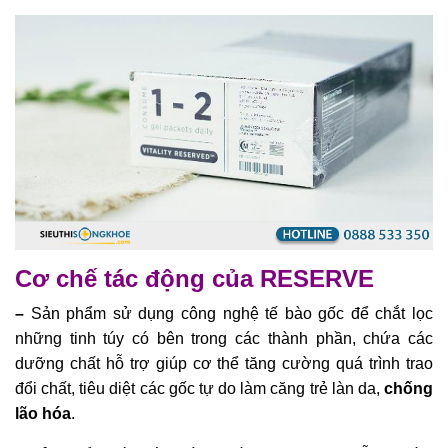
Cơ chế tác động của RESERVE
–
Sản phẩm sử dụng công nghệ tế bào gốc để chắt lọc
những tinh túy có bên trong các thành phần, chứa các
dưỡng chất hỗ trợ giúp cơ thể tăng cường quá trình trao
đổi chất, tiêu diệt các gốc tự do làm căng trẻ làn da,
chống
lão hóa
.