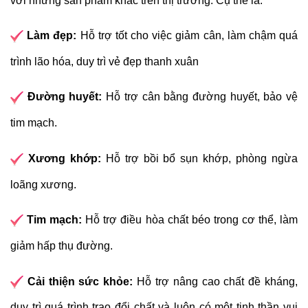
với những sản phẩm khác trên thị trường. Cụ thể là:
Làm đẹp:
Hỗ trợ tốt cho việc giảm cân, làm chậm quá
trình lão hóa, duy trì vẻ đẹp thanh xuân
Đường huyết:
Hỗ trợ cân bằng đường huyết, bảo vệ
tim mạch.
Xương khớp:
Hỗ trợ bồi bổ sụn khớp, phòng ngừa
loãng xương.
Tim mạch:
Hỗ trợ điều hòa chất béo trong cơ thể, làm
giảm hấp thụ đường.
Cải thiện sức khỏe:
Hỗ trợ nâng cao chất đề kháng,
duy trì quá trình trao đổi chất và luôn có một tinh thần vui