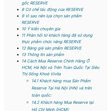
gốc RESERVE
8
Cơ chế tác động của RESERVE
9
Vì sao nên lựa chọn sản phẩm
RESERVE
10
Ý kiến chuyên gia
11
Phản hồi từ khách hàng đã sử dụng
thực phẩm chức năng RESERVE
12
Bảng giá sản phẩm RESERVE
13
Thông tin sản phẩm
14
Cách Mua Reserve Chính Hãng Ở
HCM, Hà Nội và Trên Toàn Quốc Tại Siêu
Thị Sống Khoẻ Vivita
14.1
Khách hàng mua Sản Phẩm
Reserve Tại Hà Nội (HN) và trên
toàn quốc:
14.2
Khách hàng Mua Reserve tại
Hồ Chí Minh (HCM):