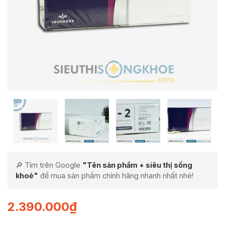
🔎 Tìm trên Google
"Tên sản phẩm + siêu thị sống
khoẻ"
để mua sản phẩm chính hãng nhanh nhất nhé!
2.390.000
₫