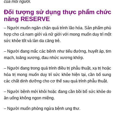
của mỗi người.
Đối tượng sử dụng thực phẩm chức
năng RESERVE
– Người muốn ngăn chặn quá trình lão hóa. Sản phẩm phù
hợp cho cả nam giới và nữ giới với mong muốn duy trì một
sức khỏe tốt và làn da căng trẻ.
– Người đang mắc các bệnh như tiểu đường, huyết áp, tim
mạch, loãng xương, đau nhức xương khớp.
– Người đang trong quá trình điều trị phẫu thuật, xạ trị hoặc
hóa trị mong muốn duy trì sức khỏe hiện tại, cần bổ sung
các chất dinh dưỡng cho cơ thể sau quá trình phẫu thuật.
– Người bệnh mới khỏi hoặc đang cần bồi bổ sức khỏe do
ăn uống không ngon miệng.
– Người muốn phòng ngừa bệnh ung thư.