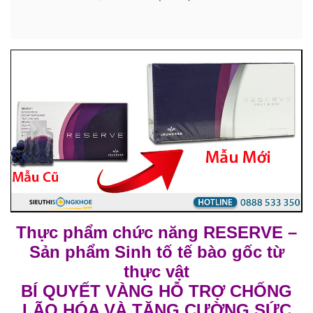
Thực phẩm chức năng RESERVE
–
Sản phẩm Sinh tố tế bào gốc từ
thực vật
BÍ QUYẾT VÀNG HỖ TRỢ CHỐNG
LÃO HÓA VÀ TĂNG CƯỜNG SỨC