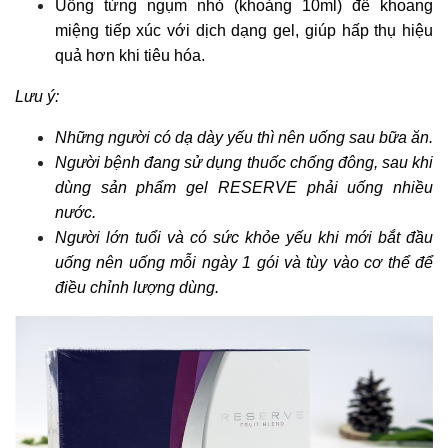
Uống từng ngụm nhỏ (khoảng 10ml) để khoang
miệng tiếp xúc với dịch dạng gel, giúp hấp thụ hiệu
quả hơn khi tiêu hóa.
Lưu ý:
Những người có dạ dày yếu thì nên uống sau bữa ăn.
Người bệnh đang sử dụng thuốc chống đông, sau khi
dùng sản phẩm gel RESERVE phải uống nhiều
nước.
Người lớn tuổi và có sức khỏe yếu khi mới bắt đầu
uống nên uống mỗi ngày 1 gói và tùy vào cơ thể để
điều chỉnh lượng dùng.