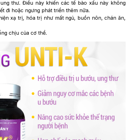
ung thư. Điều này khiến các tế bào xấu này không
ết đi hoặc ngưng phát triển thêm nữa.
iện xạ trị, hóa trị như mất ngủ, buồn nôn, chán ăn,
ng chịu của cơ thể.