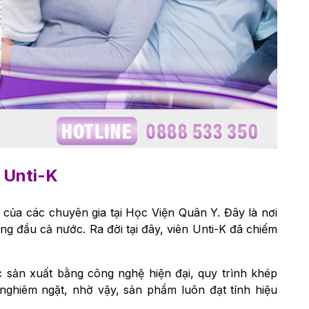
 Unti-K
của các chuyên gia tại Học Viện Quân Y. Đây là nơi
g đầu cả nước. Ra đời tại đây, viên Unti-K đã chiếm
 sản xuất bằng công nghệ hiện đại, quy trình khép
nghiêm ngặt, nhờ vậy, sản phẩm luôn đạt tính hiệu