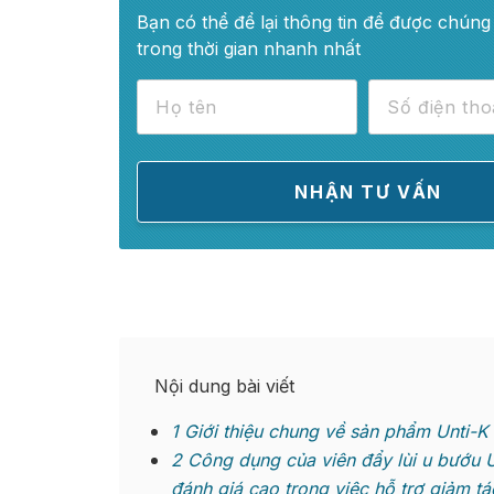
Bạn có thể để lại thông tin để được chúng 
trong thời gian nhanh nhất
Nội dung bài viết
1
Giới thiệu chung về sản phẩm Unti-K
2
Công dụng của viên đẩy lùi u bướu U
đánh giá cao trong việc hỗ trợ giảm tá