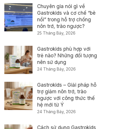
Chuyên gia nói gì về
Gastrokids và cơ chế “bè
nổi” trong hỗ trợ chống
nôn trớ, trào ngược?
25 Tháng Bảy, 2026
Gastrokids phù hợp với
trẻ nào? Những đối tượng
nên sử dụng
24 Tháng Bảy, 2026
Gastrokids – Giải pháp hỗ
trợ giảm nôn trớ, trào
ngược với công thức thế
hệ mới từ Ý
24 Tháng Bảy, 2026
Cách sử dụng Gastrokids