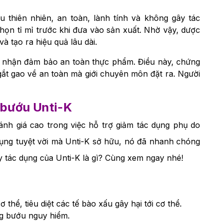
 thiên nhiên, an toàn, lành tính và không gây tác
ọn tỉ mỉ trước khi đưa vào sản xuất. Nhờ vậy, dược
và tạo ra hiệu quả lâu dài.
 nhận đảm bảo an toàn thực phẩm. Điều này, chứng
gắt gao về an toàn mà giới chuyên môn đặt ra. Người
 bướu Unti-K
nh giá cao trong việc hỗ trợ giảm tác dụng phụ do
 dụng tuyệt vời mà Unti-K sở hữu, nó đã nhanh chóng
 tác dụng của Unti-K là gì? Cùng xem ngay nhé!
thể, tiêu diệt các tế bào xấu gây hại tới cơ thể.
g bướu nguy hiểm.