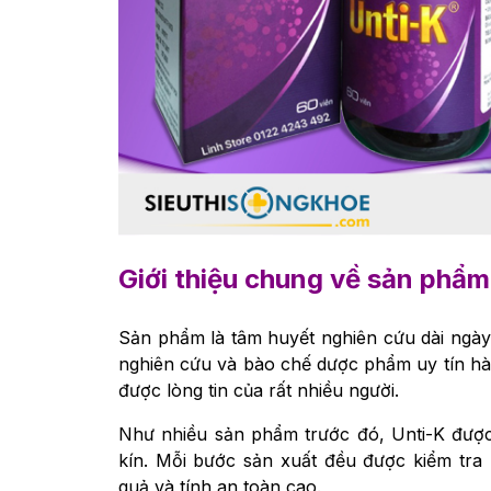
Giới thiệu chung về sản phẩm
Sản phẩm là tâm huyết nghiên cứu dài ngày 
nghiên cứu và bào chế dược phẩm uy tín hàn
được lòng tin của rất nhiều người.
Như nhiều sản phẩm trước đó, Unti-K được
kín. Mỗi bước sản xuất đều được kiểm tra 
quả và tính an toàn cao.