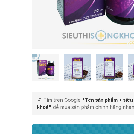
🔎 Tìm trên Google
"Tên sản phẩm + siêu 
khoẻ"
để mua sản phẩm chính hãng nhan