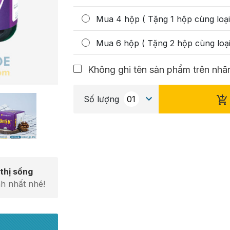
Mua 4 hộp ( Tặng 1 hộp cùng loại
Mua 6 hộp ( Tặng 2 hộp cùng loại
Không ghi tên sản phẩm trên nhãn
Số lượng
thị sống
h nhất nhé!