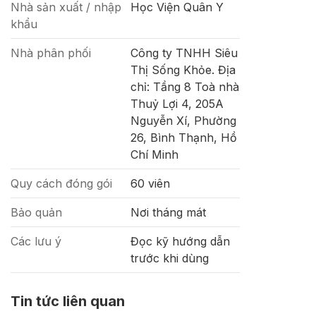
Nhà sản xuất / nhập
Học Viện Quân Y
khẩu
Nhà phân phối
Công ty TNHH Siêu
Thị Sống Khỏe. Địa
chỉ: Tầng 8 Toà nhà
Thuỷ Lợi 4, 205A
Nguyễn Xí, Phường
26, Bình Thạnh, Hồ
Chí Minh
Quy cách đóng gói
60 viên
Bảo quản
Nơi tháng mát
Các lưu ý
Đọc kỹ hướng dẫn
trước khi dùng
Tin tức liên quan