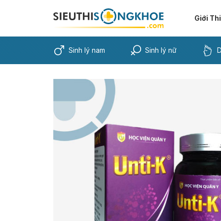
Giới Th
Sinh lý nam
Sinh lý nữ