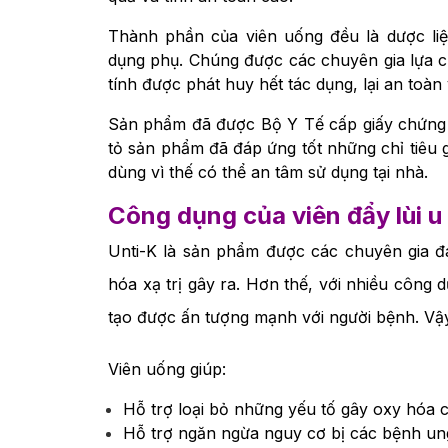
Thành phần của viên uống đều là dược liệu
dụng phụ. Chúng được các chuyên gia lựa ch
tính được phát huy hết tác dụng, lại an toàn 
Sản phẩm đã được Bộ Y Tế cấp giấy chứng
tỏ sản phẩm đã đáp ứng tốt những chỉ tiêu 
dùng vì thế có thể an tâm sử dụng tại nhà.
Công dụng của viên đẩy lùi u
Unti-K là sản phẩm được các chuyên gia đá
hóa xạ trị gây ra. Hơn thế, với nhiều công
tạo được ấn tượng mạnh với người bệnh. Vậy
Viên uống giúp:
Hỗ trợ loại bỏ những yếu tố gây oxy hóa cơ 
Hỗ trợ ngăn ngừa nguy cơ bị các bệnh un