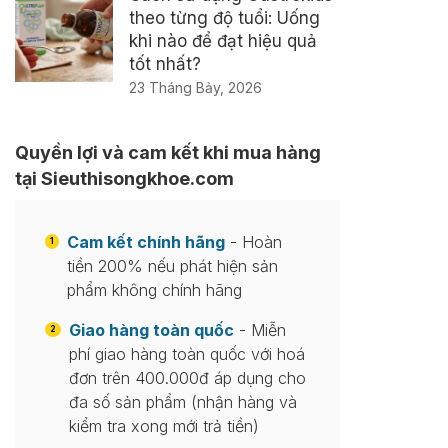
theo từng độ tuổi: Uống
khi nào để đạt hiệu quả
tốt nhất?
23 Tháng Bảy, 2026
Quyền lợi và cam kết khi mua hàng
tại Sieuthisongkhoe.com
Cam kết chính hãng
- Hoàn
1
tiền 200% nếu phát hiện sản
phẩm không chính hãng
Giao hàng toàn quốc
- Miễn
2
phí giao hàng toàn quốc với hoá
đơn trên 400.000đ áp dụng cho
đa số sản phẩm (nhận hàng và
kiểm tra xong mới trả tiền)