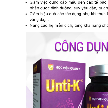
Giảm việc cung cấp máu đến các tế bào 
nhận được dinh dưỡng, suy yếu dần, tự ch
Giảm hiệu quả các tác dụng phụ khi thực h
vàng da,…
Nâng cao hệ miễn dịch, tăng khả năng chố