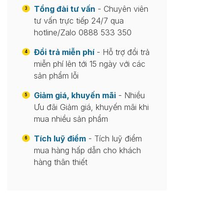
Tổng đài tư vấn
- Chuyên viên
3
tư vấn trực tiếp 24/7 qua
hotline/Zalo 0888 533 350
Đổi trả miễn phí
- Hỗ trợ đổi trả
4
miễn phí lên tới 15 ngày với các
sản phẩm lỗi
Giảm giá, khuyến mãi
- Nhiều
5
Ưu đãi Giảm giá, khuyến mãi khi
mua nhiều sản phẩm
Tích luỹ điểm
- Tích luỹ điểm
6
mua hàng hấp dẫn cho khách
hàng thân thiết