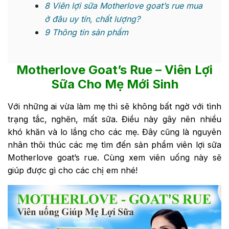
8
Viên lợi sữa Motherlove goat’s rue mua
ở đâu uy tín, chất lượng?
9
Thông tin sản phẩm
Motherlove Goat’s Rue
– Viên Lợi
Sữa Cho Mẹ Mới Sinh
Với những ai vừa làm mẹ thì sẽ không bất ngờ với tình
trạng tắc, nghẽn, mất sữa. Điều này gây nên nhiều
khó khăn và lo lắng cho các mẹ. Đây cũng là nguyên
nhân thôi thúc các mẹ tìm đến sản phẩm viên lợi sữa
Motherlove goat’s rue. Cùng xem viên uống này sẽ
giúp được gì cho các chị em nhé!