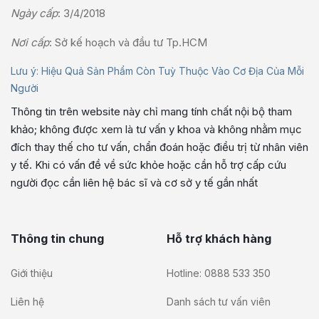
Ngày cấp
: 3/4/2018
Nơi cấp
: Sở kế hoạch và đầu tư Tp.HCM
Lưu ý: Hiệu Quả Sản Phẩm Còn Tuỳ Thuộc Vào Cơ Địa Của Mỗi
Người
Thông tin trên website này chỉ mang tính chất nội bộ tham
khảo; không được xem là tư vấn y khoa và không nhằm mục
đích thay thế cho tư vấn, chẩn đoán hoặc điều trị từ nhân viên
y tế. Khi có vấn đề về sức khỏe hoặc cần hỗ trợ cấp cứu
người đọc cần liên hệ bác sĩ và cơ sở y tế gần nhất
Thông tin chung
Hỗ trợ khách hàng
Giới thiệu
Hotline: 0888 533 350
Liên hệ
Danh sách tư vấn viên