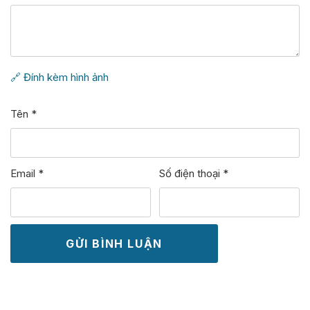
🔗 Đính kèm hình ảnh
Tên
*
Email
*
Số điện thoại
*