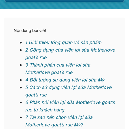
Nội dung bài viết
1
Giới thiệu tổng quan về sản phẩm
2
Công dụng của viên lợi sữa Motherlove
goat’s rue
3
Thành phần của viên lợi sữa
Motherlove goat’s rue
4
Đối tượng sử dụng viên lợi sữa Mỹ
5
Cách sử dụng viên lợi sữa Motherlove
goat’s rue
6
Phản hồi viên lợi sữa Motherlove goat’s
rue từ khách hàng
7
Tại sao nên chọn viên lợi sữa
Motherlove goat’s rue Mỹ?