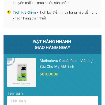
khuyến mãi khi mua nhiều sản phẩm
Tích luỹ điểm
- Tích luỹ điểm mua hàng hấp dẫn cho
6
khách hàng thân thiết
ĐẶT HÀNG NHANH
GIAO HÀNG NGAY
Motherlove Goat’s Rue – Viên Lợi
Sữa Cho Mẹ Mới Sinh
580.000
₫
Tên bạn