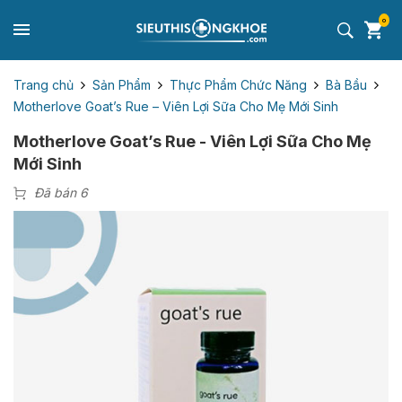
0
Trang chủ
Sản Phẩm
Thực Phẩm Chức Năng
Bà Bầu
Motherlove Goat’s Rue – Viên Lợi Sữa Cho Mẹ Mới Sinh
Motherlove Goat’s Rue - Viên Lợi Sữa Cho Mẹ
Mới Sinh
Đã bán 6