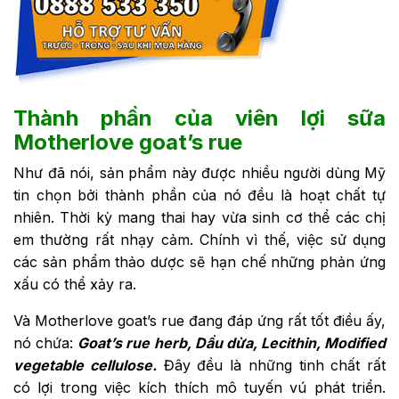
Thành phần của viên lợi sữa
Motherlove goat’s rue
Như đã nói, sản phẩm này được nhiều người dùng Mỹ
tin chọn bởi thành phần của nó đều là hoạt chất tự
nhiên. Thời kỳ mang thai hay vừa sinh cơ thể các chị
em thường rất nhạy cảm. Chính vì thế, việc sử dụng
các sản phẩm thảo dược sẽ hạn chế những phản ứng
xấu có thể xảy ra.
Và Motherlove goat’s rue đang đáp ứng rất tốt điều ấy,
nó chứa:
Goat’s rue herb, Dầu dừa, Lecithin, Modified
vegetable cellulose.
Đây đều là những tinh chất rất
có lợi trong việc kích thích mô tuyến vú phát triển.