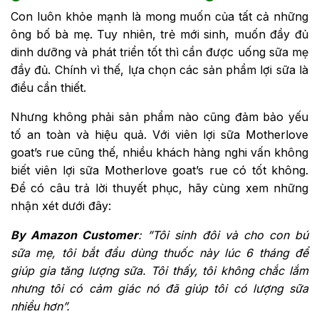
Con luôn khỏe mạnh là mong muốn của tất cả những
ông bố bà mẹ. Tuy nhiên, trẻ mới sinh, muốn đầy đủ
dinh dưỡng và phát triển tốt thì cần được uống sữa mẹ
đầy đủ. Chính vì thế, lựa chọn các sản phẩm lợi sữa là
điều cần thiết.
Nhưng không phải sản phẩm nào cũng đảm bảo yếu
tố an toàn và hiệu quả. Với viên lợi sữa Motherlove
goat’s rue cũng thế, nhiều khách hàng nghi vấn không
biết viên lợi sữa Motherlove goat’s rue có tốt không.
Để có câu trả lời thuyết phục, hãy cùng xem những
nhận xét dưới đây:
By Amazon Customer
:
”Tôi sinh đôi và cho con bú
sữa mẹ, tôi bắt đầu dùng thuốc này lúc 6 tháng để
giúp gia tăng lượng sữa. Tôi thấy, tôi không chắc lắm
nhưng tôi có cảm giác nó đã giúp tôi có lượng sữa
nhiều hơn”.