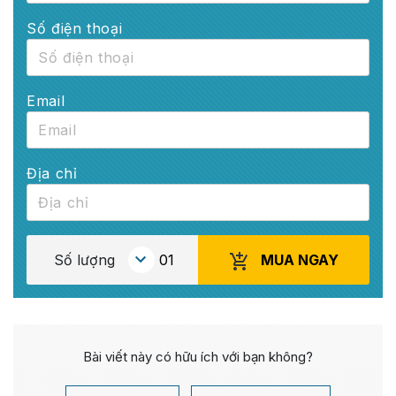
Số điện thoại
Email
Địa chỉ
MUA NGAY
Số lượng
Bài viết này có hữu ích với bạn không?