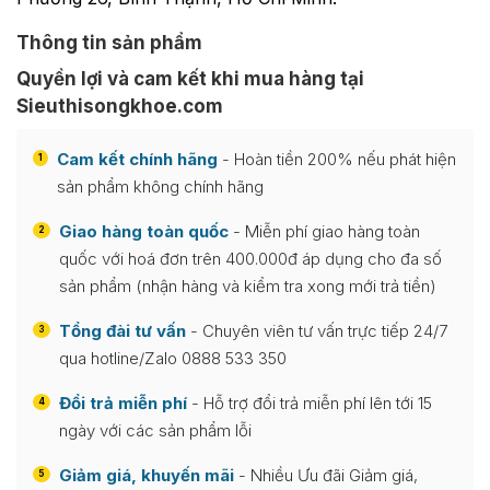
Thông tin sản phẩm
Quyền lợi và cam kết khi mua hàng tại
Sieuthisongkhoe.com
Cam kết chính hãng
- Hoàn tiền 200% nếu phát hiện
1
sản phẩm không chính hãng
Giao hàng toàn quốc
- Miễn phí giao hàng toàn
2
quốc với hoá đơn trên 400.000đ áp dụng cho đa số
sản phẩm (nhận hàng và kiểm tra xong mới trả tiền)
Tổng đài tư vấn
- Chuyên viên tư vấn trực tiếp 24/7
3
qua hotline/Zalo 0888 533 350
Đổi trả miễn phí
- Hỗ trợ đổi trả miễn phí lên tới 15
4
ngày với các sản phẩm lỗi
Giảm giá, khuyến mãi
- Nhiều Ưu đãi Giảm giá,
5