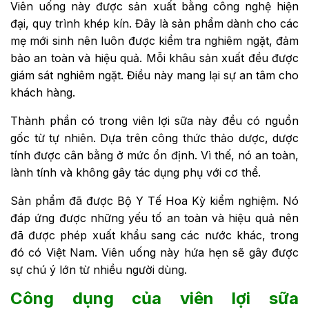
Viên uống này được sản xuất bằng công nghệ hiện
đại, quy trình khép kín. Đây là sản phẩm dành cho các
mẹ mới sinh nên luôn được kiểm tra nghiêm ngặt, đảm
bảo an toàn và hiệu quả. Mỗi khâu sản xuất đều được
giám sát nghiêm ngặt. Điều này mang lại sự an tâm cho
khách hàng.
Thành phần có trong viên lợi sữa này đều có nguồn
gốc từ tự nhiên. Dựa trên công thức thảo dược, dược
tính được cân bằng ở mức ổn định. Vì thế, nó an toàn,
lành tính và không gây tác dụng phụ với cơ thể.
Sản phẩm đã được Bộ Y Tế Hoa Kỳ kiểm nghiệm. Nó
đáp ứng được những yếu tố an toàn và hiệu quả nên
đã được phép xuất khẩu sang các nước khác, trong
đó có Việt Nam. Viên uống này hứa hẹn sẽ gây được
sự chú ý lớn từ nhiều người dùng.
Công dụng của viên lợi sữa