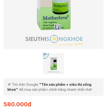
🔎 Tìm trên Google
"Tên sản phẩm + siêu thị sống
khoẻ"
để mua sản phẩm chính hãng nhanh nhất nhé!
580.000
₫