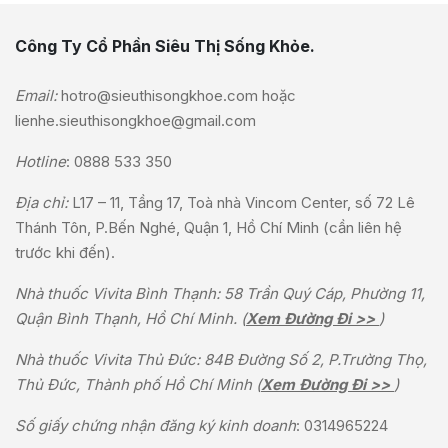
Công Ty Cổ Phần Siêu Thị Sống Khỏe.
Email:
hotro@sieuthisongkhoe.com
hoặc
lienhe.sieuthisongkhoe@gmail.com
Hotline
:
0888 533 350
Địa chỉ:
L17 – 11, Tầng 17, Toà nhà Vincom Center, số 72 Lê
Thánh Tôn, P.Bến Nghé, Quận 1, Hồ Chí Minh (cần liên hệ
trước khi đến).
Nhà thuốc Vivita Bình Thạnh: 58 Trần Quý Cáp, Phường 11,
Quận Bình Thạnh, Hồ Chí Minh. (
Xem Đường Đi >>
)
Nhà thuốc Vivita Thủ Đức: 84B Đường Số 2, P.Trường Thọ,
Thủ Đức, Thành phố Hồ Chí Minh (
Xem Đường Đi >>
)
Số giấy chứng nhận đăng ký kinh doanh
: 0314965224