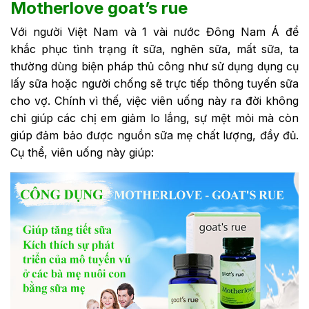
Motherlove goat’s rue
Với người Việt Nam và 1 vài nước Đông Nam Á để
khắc phục tình trạng ít sữa, nghẽn sữa, mất sữa, ta
thường dùng biện pháp thủ công như sử dụng dụng cụ
lấy sữa hoặc người chống sẽ trực tiếp thông tuyến sữa
cho vợ. Chính vì thế, việc viên uống này ra đời không
chỉ giúp các chị em giảm lo lắng, sự mệt mỏi mà còn
giúp đảm bảo được nguồn sữa mẹ chất lượng, đầy đủ.
Cụ thể, viên uống này giúp: