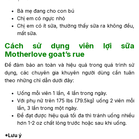
Bà mẹ đang cho con bú
Chị em có ngực nhỏ
Chị em có ít sữa, thường thấy sữa ra không đều,
mất sữa.
Cách sử dụng viên lợi sữa
Motherlove goat’s rue
Để đảm bảo an toàn và hiệu quả trong quá trình sử
dụng, các chuyên gia khuyên người dùng cần tuân
theo những chỉ dẫn dưới đây:
Uống mỗi viên 1 lần, 4 lần trong ngày.
Với phụ nữ trên 175 lbs (79.5kg) uống 2 viên mỗi
lần, 3 lần trong một ngày.
Để đạt được hiệu quả tối đa thì tránh uống nhiều
hơn 1-2 oz chất lỏng trước hoặc sau khi uống.
*Lưu ý