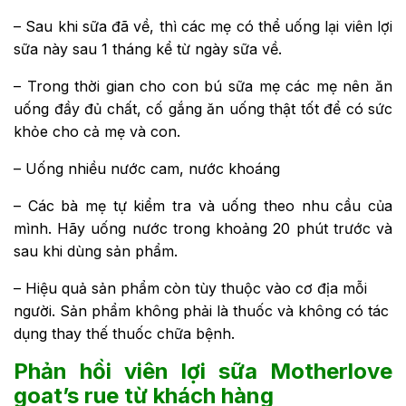
– Sau khi sữa đã về, thì các mẹ có thể uống lại viên lợi
sữa này sau 1 tháng kể từ ngày sữa về.
– Trong thời gian cho con bú sữa mẹ các mẹ nên ăn
uống đầy đủ chất, cố gắng ăn uống thật tốt để có sức
khỏe cho cả mẹ và con.
– Uống nhiều nước cam, nước khoáng
– Các bà mẹ tự kiểm tra và uống theo nhu cầu của
mình. Hãy uống nước trong khoảng 20 phút trước và
sau khi dùng sản phẩm.
– Hiệu quả sản phẩm còn tùy thuộc vào cơ địa mỗi
người. Sản phẩm không phải là thuốc và không có tác
dụng thay thế thuốc chữa bệnh.
Phản hồi viên lợi sữa Motherlove
goat’s rue từ khách hàng