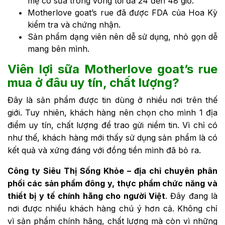
mẹ có sữa trong vòng tối đa 24 đến 48 giờ.
Motherlove goat’s rue đã được FDA của Hoa Kỳ
kiểm tra và chứng nhận.
Sản phẩm dạng viên nên dễ sử dụng, nhỏ gọn dễ
mang bên mình.
Viên lợi sữa Motherlove goat’s rue
mua ở đâu uy tín, chất lượng?
Đây là sản phẩm được tin dùng ở nhiều nơi trên thế
giới. Tuy nhiên, khách hàng nên chọn cho mình 1 địa
điểm uy tín, chất lượng để trao gửi niềm tin. Vì chỉ có
như thế, khách hàng mới thấy sử dụng sản phẩm là có
kết quả và xứng đáng với đồng tiền mình đã bỏ ra.
Công ty Siêu Thị Sống Khỏe
– địa chỉ chuyên phân
phối các sản phẩm đông y, thực phẩm chức năng và
thiết bị y tế chính hãng cho người Việt
. Đây đang là
nơi được nhiều khách hàng chú ý hơn cả. Không chỉ
vì sản phẩm chính hãng, chất lượng mà còn vì những