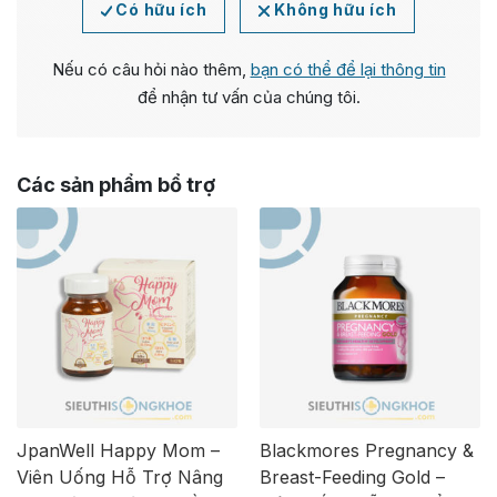
Có hữu ích
Không hữu ích
Nếu có câu hỏi nào thêm,
bạn có thể để lại thông tin
để nhận tư vấn của chúng tôi.
Các sản phẩm bổ trợ
JpanWell Happy Mom –
Blackmores Pregnancy &
Viên Uống Hỗ Trợ Nâng
Breast-Feeding Gold –