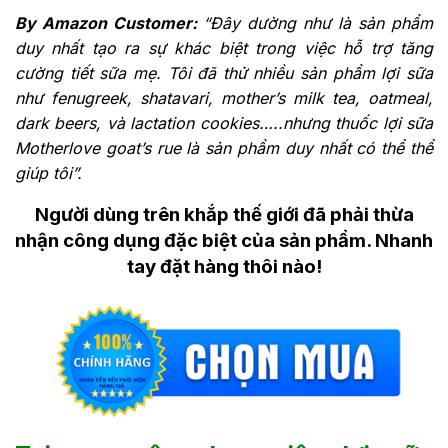
By Amazon Customer:
“Đây dường như là sản phẩm
duy nhất tạo ra sự khác biệt trong việc hỗ trợ tăng
cường tiết sữa mẹ. Tôi đã thử nhiều sản phẩm lợi sữa
như fenugreek, shatavari, mother’s milk tea, oatmeal,
dark beers, và lactation cookies…..nhưng thuốc lợi sữa
Motherlove goat’s rue là sản phẩm duy nhất có thể thể
giúp tôi”.
Người dùng trên khắp thế giới đã phải thừa
nhận công dụng đặc biệt của sản phẩm. Nhanh
tay đặt hàng thôi nào!