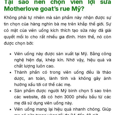
Tại sao nên chọn viên lợi sữa
Motherlove goat’s rue Mỹ?
Không phải tự nhiên mà sản phẩm này nhận được sự
tin chọn của hàng nghìn bà mẹ trên khắp thế giới. Sự
có mặt của viên uống kích thích tạo sữa này đã giải
quyết mối lo cho rất nhiều gia đình. Hơn thế, nó còn
được chọn bởi:
Viên uống này được sản xuất tại Mỹ. Bằng công
nghệ hiện đại, khép kín. Nhờ vậy, hiệu quả và
chất lượng luôn cao.
Thành phần có trong viên uống đều là thảo
dược, an toàn, lành tính và không gây ảnh
hưởng xấu tới cơ thể các mẹ.
Sản phẩm được người Mỹ bình chọn 5 sao trên
các website, đã có hơn 3000 phiếu bầu từ các
mẹ đã sử dụng viên uống này.
Viên uống mang lại hiệu quả nhanh chóng. Giúp