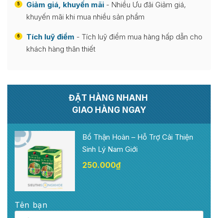
Giảm giá, khuyến mãi
- Nhiều Ưu đãi Giảm giá,
5
khuyến mãi khi mua nhiều sản phẩm
Tích luỹ điểm
- Tích luỹ điểm mua hàng hấp dẫn cho
6
khách hàng thân thiết
ĐẶT HÀNG NHANH
GIAO HÀNG NGAY
Bổ Thận Hoàn – Hỗ Trợ Cải Thiện
Sinh Lý Nam Giới
250.000
₫
Tên bạn