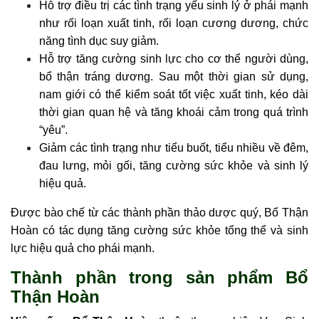
Hỗ trợ điều trị các tình trạng yếu sinh lý ở phái mạnh
như rối loạn xuất tinh, rối loạn cương dương, chức
năng tình dục suy giảm.
Hỗ trợ tăng cường sinh lực cho cơ thể người dùng,
bổ thận tráng dương. Sau một thời gian sử dụng,
nam giới có thể kiểm soát tốt việc xuất tinh, kéo dài
thời gian quan hệ và tăng khoái cảm trong quá trình
“yêu”.
Giảm các tình trạng như tiểu buốt, tiểu nhiều về đêm,
đau lưng, mỏi gối, tăng cường sức khỏe và sinh lý
hiệu quả.
Được bào chế từ các thành phần thảo dược quý, Bổ Thận
Hoàn có tác dụng tăng cường sức khỏe tổng thể và sinh
lực hiệu quả cho phái mạnh.
Thành phần trong sản phẩm Bổ
Thận Hoàn