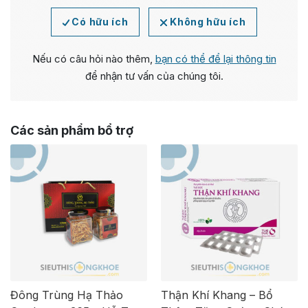
Có hữu ích
Không hữu ích
Nếu có câu hỏi nào thêm,
bạn có thể để lại thông tin
để nhận tư vấn của chúng tôi.
Các sản phẩm bổ trợ
Đông Trùng Hạ Thảo
Thận Khí Khang – Bổ