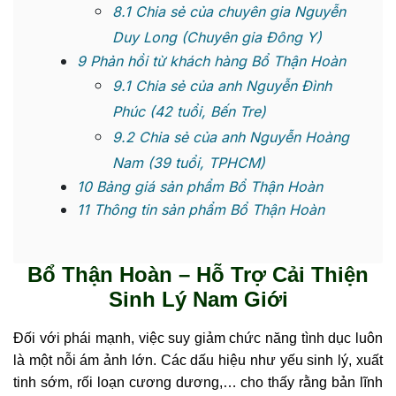
8.1
Chia sẻ của chuyên gia Nguyễn
Duy Long (Chuyên gia Đông Y)
9
Phản hồi từ khách hàng Bổ Thận Hoàn
9.1
Chia sẻ của anh Nguyễn Đình
Phúc (42 tuổi, Bến Tre)
9.2
Chia sẻ của anh Nguyễn Hoàng
Nam (39 tuổi, TPHCM)
10
Bảng giá sản phẩm Bổ Thận Hoàn
11
Thông tin sản phẩm Bổ Thận Hoàn
Bổ Thận Hoàn
– Hỗ Trợ Cải Thiện
Sinh Lý Nam Giới
Đối với phái mạnh, việc suy giảm chức năng tình dục luôn
là một nỗi ám ảnh lớn. Các dấu hiệu như yếu sinh lý, xuất
tinh sớm, rối loạn cương dương,… cho thấy rằng bản lĩnh