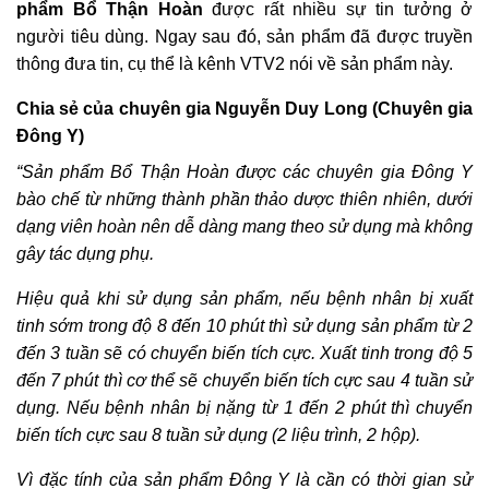
phẩm Bổ Thận Hoàn
được rất nhiều sự tin tưởng ở
người tiêu dùng. Ngay sau đó, sản phẩm đã được truyền
thông đưa tin, cụ thể là kênh VTV2 nói về sản phẩm này.
Chia sẻ của chuyên gia Nguyễn Duy Long (Chuyên gia
Đông Y)
“Sản phẩm Bổ Thận Hoàn được các chuyên gia Đông Y
bào chế từ những thành phần thảo dược thiên nhiên, dưới
dạng viên hoàn nên dễ dàng mang theo sử dụng mà không
gây tác dụng phụ.
Hiệu quả khi sử dụng sản phẩm, nếu bệnh nhân bị xuất
tinh sớm trong độ 8 đến 10 phút thì sử dụng sản phẩm từ 2
đến 3 tuần sẽ có chuyển biến tích cực. Xuất tinh trong độ 5
đến 7 phút thì cơ thể sẽ chuyển biến tích cực sau 4 tuần sử
dụng. Nếu bệnh nhân bị nặng từ 1 đến 2 phút thì chuyển
biến tích cực sau 8 tuần sử dụng (2 liệu trình, 2 hộp).
Vì đặc tính của sản phẩm Đông Y là cần có thời gian sử