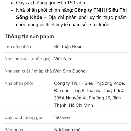
Quy cách đóng gói: Hộp 150 viên
Nhà phân phối chính hãng:
Công ty TNHH Siêu Thị
Sống Khỏe
– Địa chỉ phân phối uy tín thực phẩm
chức năng và thiết bị y tế chăm sóc sức khỏe.
Thông tin sản phẩm
Tên sản phẩm
Bổ Thận Hoàn
Nơi sản xuất (quốc gia)
Việt Nam
Nhà sản xuất / nhập khẩu
Vạn Sinh Đường
Nhà phân phối
Công ty TNHH Siêu Thị Sống Khỏe.
Địa chỉ: Tầng 8 Toà nhà Thuỷ Lợi 4,
205A Nguyễn Xí, Phường 26, Bình
Thạnh, Hồ Chí Minh
Quy cách đóng gói
150 viên
Bảo quản
Nơi tháng mát