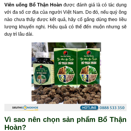
Viên uống Bổ Thận Hoàn
được đánh giá là có tác dụng
với đa số cơ địa của người Việt Nam. Do đó, nếu quý ông
nào chưa thấy được kết quả, hãy cố gắng dùng theo liều
lượng khuyến nghị. Hiệu quả có thể đến muộn nhưng sẽ
duy trì lâu dài.
Vì sao nên chọn sản phẩm Bổ Thận
Hoàn?