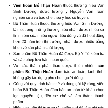
Viên hoàn Bổ Thận Hoàn
thuộc thương hiệu Vạn
Sinh Đường, được lương y Nguyễn Văn Toàn
nghiên cứu và bào chế theo y học cổ truyền.
Bổ Thận Hoàn thuộc thương hiệu Vạn Sinh Đường,
là một trong những thương hiệu nhận được nhiều sự
tín nhiệm của nhiều người tiêu dùng và đã hoạt động
hơn 20 năm trên thị trường, nhận được nhiều bằng
khen về sản phẩm chất lượng.
Sản phẩm Bổ Thận Hoàn đã được Bộ Y Tế kiểm tra
và cấp phép lưu hành toàn quốc.
Với các thành phần thảo dược thiên nhiên,
sản
phẩm Bổ Thận Hoàn
đảm bảo an toàn, lành tính,
không gây tác dụng phụ cho người dùng.
Cùng với quy trình bào chế và đóng gói kỹ càng, viên
hoàn Bổ Thận Hoàn đảm bảo an toàn từ khâu chọn
lọc nguyên liệu, đến sơ chế và làm thành thành
phẩm.
Hiện nay, trên thị trường rất nhiều nơi đã làm giả sản