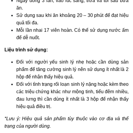
Ngày uống 3 lần, vào lúc sáng, trưa và tối sau bữa
ăn.
Sử dụng sau khi ăn khoảng 20 – 30 phút để đạt hiệu
quả tối đa.
Mỗi lần nhai 17 viên hoàn. Có thể sử dụng nước ấm
để dễ nuốt.
Liệu trình sử dụng:
Đối với người yếu sinh lý nhẹ hoặc cần dùng sản
phẩm để tăng cường sinh lý nên sử dụng ít nhất là 2
hộp để nhận thấy hiệu quả.
Đối với tình trạng rối loạn sinh lý nặng hoặc kèm theo
các triệu chứng khác như mộng tinh, tiểu đêm nhiều,
đau lưng thì cần dùng ít nhất là 3 hộp để nhận thấy
hiệu quả điều trị.
*Lưu ý: Hiệu quả sản phẩm tùy thuộc vào cơ địa và thể
trạng của người dùng.