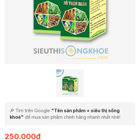
🔎 Tìm trên Google
"Tên sản phẩm + siêu thị sống
khoẻ"
để mua sản phẩm chính hãng nhanh nhất nhé!
250.000
₫