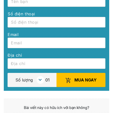
Số điện thoại
Email
Địa chỉ
MUA NGAY
Số lượng
Bài viết này có hữu ích với bạn không?