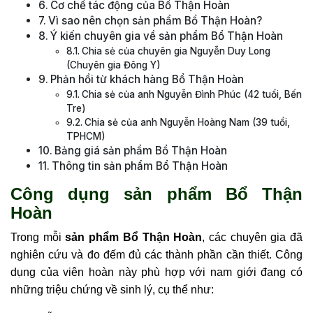
Cơ chế tác động của Bổ Thận Hoàn
Vì sao nên chọn sản phẩm Bổ Thận Hoàn?
Ý kiến chuyên gia về sản phẩm Bổ Thận Hoàn
Chia sẻ của chuyên gia Nguyễn Duy Long
(Chuyên gia Đông Y)
Phản hồi từ khách hàng Bổ Thận Hoàn
Chia sẻ của anh Nguyễn Đình Phúc (42 tuổi, Bến
Tre)
Chia sẻ của anh Nguyễn Hoàng Nam (39 tuổi,
TPHCM)
Bảng giá sản phẩm Bổ Thận Hoàn
Thông tin sản phẩm Bổ Thận Hoàn
Công dụng sản phẩm Bổ Thận
Hoàn
Trong mỗi
sản phẩm Bổ Thận Hoàn
, các chuyên gia đã
nghiên cứu và đo đếm đủ các thành phần cần thiết. Công
dụng của viên hoàn này phù hợp với nam giới đang có
những triệu chứng về sinh lý, cụ thể như: