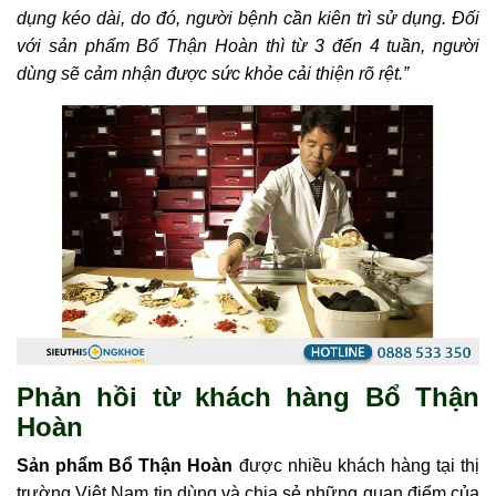
dụng kéo dài, do đó, người bệnh cần kiên trì sử dụng. Đối
với sản phẩm Bổ Thận Hoàn thì từ 3 đến 4 tuần, người
dùng sẽ cảm nhận được sức khỏe cải thiện rõ rệt.”
Phản hồi từ khách hàng Bổ Thận
Hoàn
Sản phẩm Bổ Thận Hoàn
được nhiều khách hàng tại thị
trường Việt Nam tin dùng và chia sẻ những quan điểm của