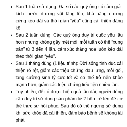
Sau 1 tuần sử dụng: Đa số các quý ông có cảm giác
kích thước dương vật tăng lên, khả năng cương
cứng kéo dài và thời gian “yêu” cũng cải thiện đáng
kể.
Sau 2 tuần dùng: Các quý ông duy trì cuộc yêu lâu
hơn nhưng không gây mệt mỏi, mỗi tuần có thể “xung
trận” từ 3 đến 4 lần, cảm xúc thăng hoa luôn kéo dài
theo thời gian “yêu”.
Sau 1 tháng dùng (1 liệu trình): Đời sống tình dục cải
thiện rõ rệt, giảm các triệu chứng đau lưng, mỏi gối,
tăng cường sinh lý cực tốt và cơ thể trở nên khỏe
mạnh hơn, giảm các triệu chứng tiểu tiện nhiều lần.
Tuy nhiên, để có được hiệu quả lâu dài, người dùng
cần duy trì sử dụng sản phẩm từ 2 hộp trở lên để cơ
thể thực sự hồi phục. Sau đó có thể ngưng sử dụng
khi sức khỏe đã cải thiện, đảm bảo bệnh sẽ không tái
phát.