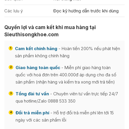
Các lưu ý
Đọc kỹ hướng dẫn trước khi dùng
Quyền lợi và cam kết khi mua hàng tại
Sieuthisongkhoe.com
Cam kết chính hãng
- Hoàn tiền 200% nếu phát hiện
1
sản phẩm không chính hãng
Giao hàng toàn quốc
- Miễn phí giao hàng toàn
2
quốc với hoá đơn trên 400.000đ áp dụng cho đa số
sản phẩm (nhận hàng và kiểm tra xong mới trả tiền)
Tổng đài tư vấn
- Chuyên viên tư vấn trực tiếp 24/7
3
qua hotline/Zalo 0888 533 350
Đổi trả miễn phí
- Hỗ trợ đổi trả miễn phí lên tới 15
4
ngày với các sản phẩm lỗi