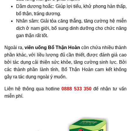
Dâm dương hoắc: Giúp lợi tiểu, khử phong hàn thấp,
bổ thận, tráng dương.
Nhân sâm: Giải tỏa căng thẳng, tăng cường hệ miễn
dịch ở nam giới, bổ sung dinh dưỡng cho chức năng
gan thận rất tốt.
Ngoài ra,
viên uống Bổ Thận Hoàn
còn chứa nhiều thành
phần khác, với liều lượng đủ cần thiết, được đánh giá cao
bởi tác dụng cải thiện sức khỏe, tăng cường sinh lực. Bởi
các thành phần lành tính, Bổ Thận Hoàn cam kết không
gây ra tác dụng ngoài ý muốn.
Liên hệ thông qua hotline
0888 533 350
để nhận tư vấn
miễn phí.