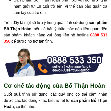
Sản phẩm Bổ Thận Hoàn phù hợp với đối tượng là
nam giới từ 18 tuổi trở lên, vì thế cần bảo quản xa
tầm tay của trẻ em.
Trên đây là một số lưu ý trong quá trình sử dụng
sản phẩm
Bổ Thận Hoàn
, nếu có bất lỳ thắc mắc nào liên quan đến
sản phẩm, khách hàng vui lòng liên hệ hotline
0888 533
350
để được hỗ trợ tận tình.
Cơ chế tác động của Bổ Thận Hoàn
Suốt quá trình sử dụng, các quý ông có thể cảm nhận
được các tác động khác biệt rõ rệt từ
sản phẩm Bổ Thận
Hoàn
, cụ thể như: