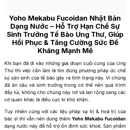
Yoho Mekabu Fucoidan
Nhật Bản
Dạng Nước – Hỗ Trợ Hạn Chế Sự
Sinh Trưởng Tế Bào Ung Thư, Giúp
Hồi Phục & Tăng Cường Sức Đề
Kháng Mạnh Mẽ
Khi bạn đã đi vào những giai đoạn cuối cùng của Ung
Thư thì việc cần làm là tìm đúng phương pháp ức chế
sự sản sinh của tế bào gây ra tình trạng này. Vì chúng
đã ăn sâu và sinh trưởng trong cơ thể nên quá trình
đẩy lùi, không cho chúng nảy nở và lan rộng sang các
cơ quan khác là điều cực kì khó khăn.
Tuy nhiên cùng với các liệu pháp xạ trị & hoá trị của
bác sĩ thì vẫn nên dùng thêm
Yoho Mekabu Fucoidan
dạng nước này để hỗ trợ ổn định sức khoẻ. Sản phẩm