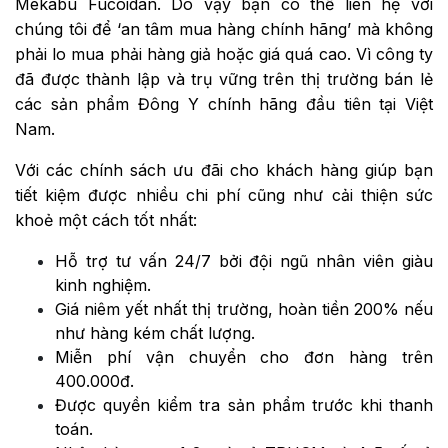
Mekabu Fucoidan. Do vậy bạn có thể liên hệ với
chúng tôi để ‘an tâm mua hàng chính hãng’ mà không
phải lo mua phải hàng giả hoặc giá quá cao. Vì công ty
đã được thành lập và trụ vững trên thị trường bán lẻ
các sản phẩm Đông Y chính hãng đầu tiên tại Việt
Nam.
Với các chính sách ưu đãi cho khách hàng giúp bạn
tiết kiệm được nhiều chi phí cũng như cải thiện sức
khoẻ một cách tốt nhất:
Hỗ trợ tư vấn 24/7 bởi đội ngũ nhân viên giàu
kinh nghiệm.
Giá niêm yết nhất thị trường, hoàn tiền 200% nếu
như hàng kém chất lượng.
Miễn phí vận chuyển cho đơn hàng trên
400.000đ.
Được quyền kiểm tra sản phẩm trước khi thanh
toán.