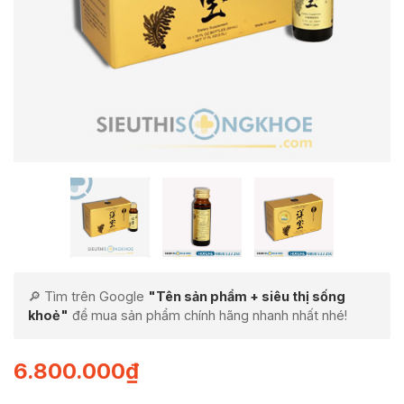
🔎 Tìm trên Google
"Tên sản phẩm + siêu thị sống
khoẻ"
để mua sản phẩm chính hãng nhanh nhất nhé!
6.800.000
₫