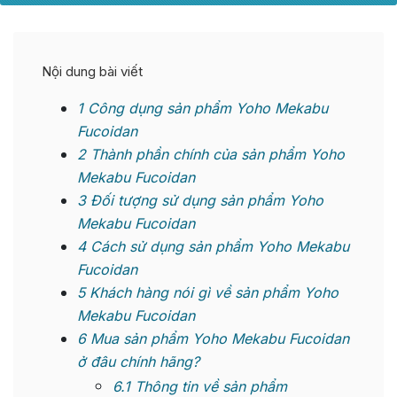
Nội dung bài viết
1
Công dụng sản phẩm Yoho Mekabu
Fucoidan
2
Thành phần chính của sản phẩm Yoho
Mekabu Fucoidan
3
Đối tượng sử dụng sản phẩm Yoho
Mekabu Fucoidan
4
Cách sử dụng sản phẩm Yoho Mekabu
Fucoidan
5
Khách hàng nói gì về sản phẩm Yoho
Mekabu Fucoidan
6
Mua sản phẩm Yoho Mekabu Fucoidan
ở đâu chính hãng?
6.1
Thông tin về sản phẩm