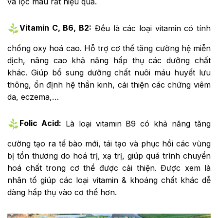
và lọc máu rất hiệu quả.
Vitamin C, B6, B2:
Đều là các loại vitamin có tính
chống oxy hoá cao. Hỗ trợ cơ thể tăng cường hệ miễn
dịch, nâng cao khả năng hấp thụ các dưỡng chất
khác. Giúp bổ sung dưỡng chất nuôi máu huyết lưu
thông, ổn định hệ thần kinh, cải thiện các chứng viêm
da, eczema,…
Folic Acid:
Là loại vitamin B9 có khả năng tăng
cường tạo ra tế bào mới, tái tạo và phục hồi các vùng
bị tổn thương do hoá trị, xạ trị, giúp quá trình chuyển
hoá chất trong cơ thể được cải thiện. Được xem là
nhân tố giúp các loại vitamin & khoáng chất khác dễ
dàng hấp thụ vào cơ thể hơn.