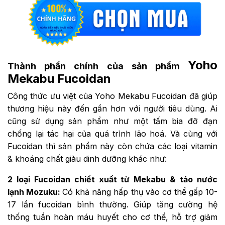
Yoho
Thành phần chính của sản phẩm
Mekabu Fucoidan
Công thức ưu việt của Yoho Mekabu Fucoidan đã giúp
thương hiệu này đến gần hơn với người tiêu dùng. Ai
cũng sử dụng sản phẩm như một tấm bia đỡ đạn
chống lại tác hại của quá trình lão hoá. Và cùng với
Fucoidan thì sản phẩm này còn chứa các loại vitamin
& khoáng chất giàu dinh dưỡng khác như:
2 loại Fucoidan chiết xuất từ Mekabu &
tảo nước
lạnh Mozuku:
Có khả năng hấp thụ vào cơ thể gấp 10-
17 lần fucoidan bình thường. Giúp tăng cường hệ
thống tuần hoàn máu huyết cho cơ thể, hỗ trợ giảm