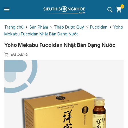
0
Trang chủ
Sản Phẩm
Thảo Dược Quý
Fucoidan
Yoho
Mekabu Fucoidan Nhật Bản Dạng Nước
Yoho Mekabu Fucoidan Nhật Bản Dạng Nước
Đã bán 0