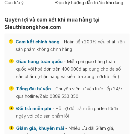
Các lưu ý
Đọc kỹ hướng dẫn trước khi dùng
Quyền lợi và cam kết khi mua hàng tại
Sieuthisongkhoe.com
Cam kết chính hãng
- Hoàn tiền 200% nếu phát hiện
1
sản phẩm không chính hãng
Giao hàng toàn quốc
- Miễn phí giao hàng toàn
2
quốc với hoá đơn trên 400.000đ áp dụng cho đa số
sản phẩm (nhận hàng và kiểm tra xong mới trả tiền)
Tổng đài tư vấn
- Chuyên viên tư vấn trực tiếp 24/7
3
qua hotline/Zalo 0888 533 350
Đổi trả miễn phí
- Hỗ trợ đổi trả miễn phí lên tới 15
4
ngày với các sản phẩm lỗi
Giảm giá, khuyến mãi
- Nhiều Ưu đãi Giảm giá,
5