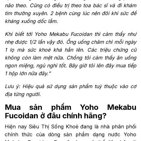
não theo. Cũng có điều trị theo toa bác sĩ và đi khám
tim thường xuyên. 2 bệnh cùng lúc nên đôi khi sức đề
kháng xuống dốc lắm.
Khi biết tới Yoho Mekabu Fucoidan thì cảm thấy như
nhẹ được 1/2 lần vậy đó. Ổng uống chăm chỉ mỗi ngày
1 lọ mà sức khoẻ khá hẳn lên. Các triệu chứng cũ
không còn làm mệt nữa. Chồng tôi cảm thấy ăn uống
ngon miệng, ngủ nghỉ tốt. Bây giờ tôi lên đây mua tiếp
1 hộp lớn nữa đây.”
Lưu ý: Hiệu quả sử dụng sản phẩm tuỳ thuộc vào cơ
địa từng người.
Mua sản phẩm Yoho Mekabu
Fucoidan ở đâu chính hãng?
Hiện nay Siêu Thị Sống Khoẻ đang là nhà phân phối
chính thức của dòng sản phẩm dạng nước Yoho