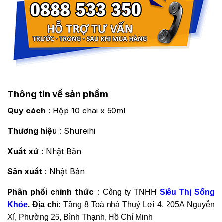
Thông tin về sản phẩm
Quy cách
: Hộp 10 chai x 50ml
Thương hiệu
: Shureihi
Xuất xứ
: Nhật Bản
Sản xuất
: Nhật Bản
Phân phối chính thức
:
Công ty TNHH
Siêu Thị Sống
Khỏe
. Địa chỉ:
Tầng 8 Toà nhà Thuỷ Lợi 4, 205A Nguyễn
Xí, Phường 26, Bình Thạnh, Hồ Chí Minh