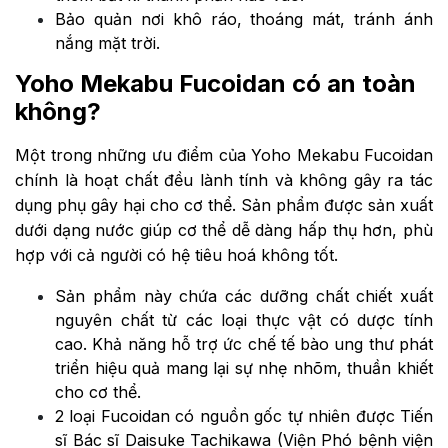
Bảo quản nơi khô ráo, thoáng mát, tránh ánh
nắng mặt trời.
Yoho Mekabu Fucoidan có an toàn
không?
Một trong những ưu điểm của Yoho Mekabu Fucoidan
chính là hoạt chất đều lành tính và không gây ra tác
dụng phụ gây hại cho cơ thể. Sản phẩm được sản xuất
dưới dạng nước giúp cơ thể dễ dàng hấp thụ hơn, phù
hợp với cả người có hệ tiêu hoá không tốt.
Sản phẩm này chứa các dưỡng chất chiết xuất
nguyên chất từ các loại thực vật có dược tính
cao. Khả năng hỗ trợ ức chế tế bào ung thư phát
triển hiệu quả mang lại sự nhẹ nhõm, thuần khiết
cho cơ thể.
2 loại Fucoidan có nguồn gốc tự nhiên được Tiến
sĩ Bác sĩ Daisuke Tachikawa (Viện Phó bệnh viện