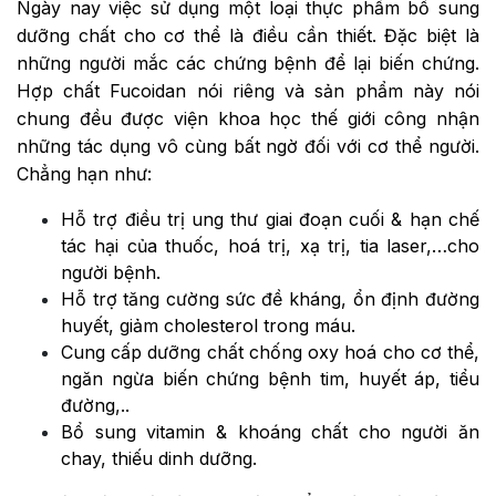
Ngày nay việc sử dụng một loại thực phẩm bổ sung
dưỡng chất cho cơ thể là điều cần thiết. Đặc biệt là
những người mắc các chứng bệnh để lại biến chứng.
Hợp chất Fucoidan nói riêng và sản phẩm này nói
chung đều được viện khoa học thế giới công nhận
những tác dụng vô cùng bất ngờ đối với cơ thể người.
Chẳng hạn như:
Hỗ trợ điều trị ung thư giai đoạn cuối & hạn chế
tác hại của thuốc, hoá trị, xạ trị, tia laser,…cho
người bệnh.
Hỗ trợ tăng cường sức đề kháng, ổn định đường
huyết,
giảm cholesterol trong máu.
Cung cấp dưỡng chất chống oxy hoá cho cơ thể,
ngăn ngừa biến chứng bệnh tim, huyết áp, tiểu
đường,..
Bổ sung vitamin & khoáng chất cho người ăn
chay, thiếu dinh dưỡng.