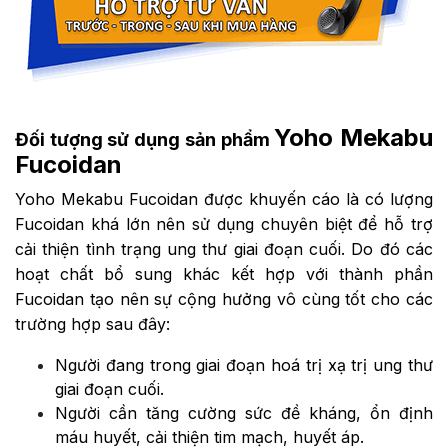
Yoho Mekabu
Đối tượng sử dụng sản phẩm
Fucoidan
Yoho Mekabu Fucoidan được khuyến cáo là có lượng
Fucoidan khá lớn nên sử dụng chuyên biệt để hỗ trợ
cải thiện tình trạng ung thư giai đoạn cuối. Do đó các
hoạt chất bổ sung khác kết hợp với thành phần
Fucoidan tạo nên sự cộng hưởng vô cùng tốt cho các
trường hợp sau đây:
Người đang trong giai đoạn hoá trị xạ trị ung thư
giai đoạn cuối.
Người cần tăng cường sức đề kháng, ổn định
máu huyết, cải thiện tim mạch, huyết áp.