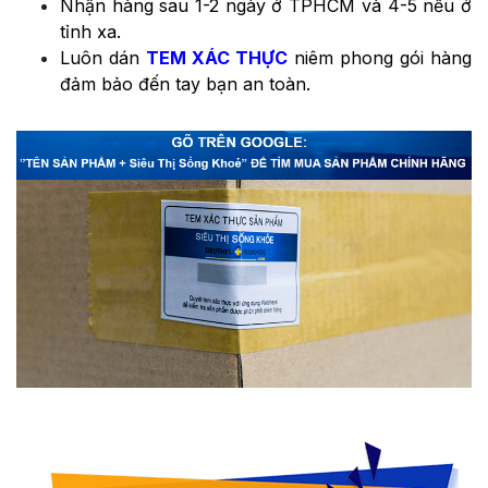
Nhận hàng sau 1-2 ngày ở TPHCM và 4-5 nếu ở
tỉnh xa.
Luôn dán
TEM XÁC THỰC
niêm phong gói hàng
đảm bảo đến tay bạn an toàn.