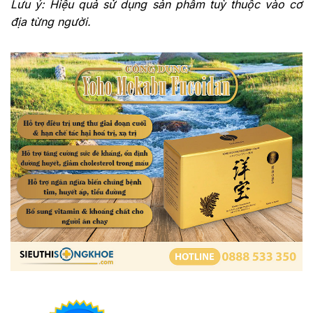
Lưu ý: Hiệu quả sử dụng sản phẩm tuỳ thuộc vào cơ
địa từng người.