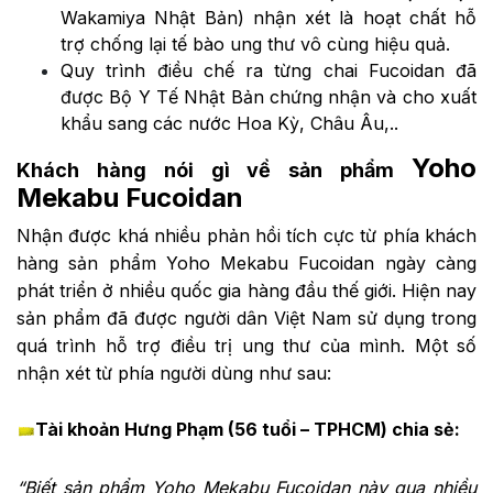
Wakamiya Nhật Bản) nhận xét là hoạt chất hỗ
trợ chống lại tế bào ung thư vô cùng hiệu quả.
Quy trình điều chế ra từng chai Fucoidan đã
được Bộ Y Tế Nhật Bản chứng nhận và cho xuất
khẩu sang các nước Hoa Kỳ, Châu Âu,..
Yoho
Khách hàng nói gì về sản phẩm
Mekabu Fucoidan
Nhận được khá nhiều phản hồi tích cực từ phía khách
hàng sản phẩm Yoho Mekabu Fucoidan ngày càng
phát triển ở nhiều quốc gia hàng đầu thế giới. Hiện nay
sản phẩm đã được người dân Việt Nam sử dụng trong
quá trình hỗ trợ điều trị ung thư của mình. Một số
nhận xét từ phía người dùng như sau:
Tài khoản Hưng Phạm (56 tuổi – TPHCM) chia sẻ:
“Biết sản phẩm Yoho Mekabu Fucoidan này qua nhiều