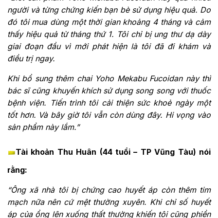
người và từng chứng kiến bạn bè sử dụng hiệu quả. Do
đó tôi mua dùng một thời gian khoảng 4 tháng và cảm
thấy hiệu quả từ tháng thứ 1. Tôi chỉ bị ung thư dạ dày
giai đoạn đầu vì mới phát hiện là tôi đã đi khám và
điều trị ngay.
Khi bổ sung thêm chai Yoho Mekabu Fucoidan này thì
bác sĩ cũng khuyến khích sử dụng song song với thuốc
bệnh viện. Tiến trình tôi cải thiện sức khoẻ ngày một
tốt hơn. Và bây giờ tôi vẫn còn dùng đây. Hi vọng vào
sản phẩm này lắm.”
Tài khoản Thu Huân (44 tuổi – TP Vũng Tàu) nói
rằng:
“Ông xã nhà tôi bị chứng cao huyết áp còn thêm tim
mạch nữa nên cứ mệt thường xuyên. Khi chỉ số huyết
áp của ổng lên xuống thất thường khiến tôi cũng phiền