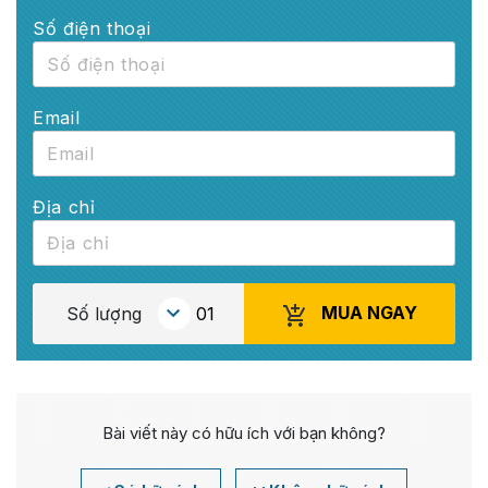
Số điện thoại
Email
Địa chỉ
MUA NGAY
Số lượng
Bài viết này có hữu ích với bạn không?