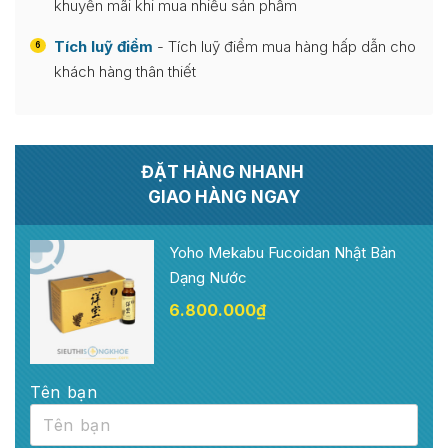
khuyến mãi khi mua nhiều sản phẩm
Tích luỹ điểm
- Tích luỹ điểm mua hàng hấp dẫn cho
6
khách hàng thân thiết
ĐẶT HÀNG NHANH
GIAO HÀNG NGAY
Yoho Mekabu Fucoidan Nhật Bản
Dạng Nước
6.800.000
₫
Tên bạn