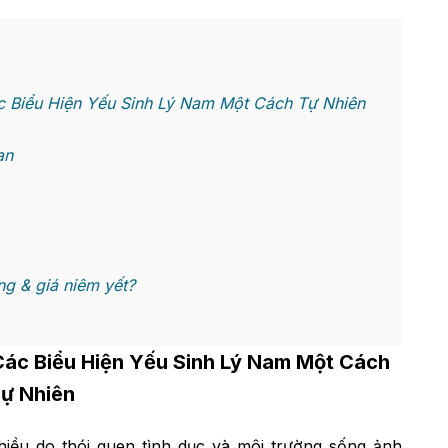
c Biểu Hiện Yếu Sinh Lý Nam Một Cách Tự Nhiên
an
g & giá niêm yết?
 Các Biểu Hiện Yếu Sinh Lý Nam Một Cách
ự Nhiên
hiều do thói quen tình dục và môi trường sống ảnh