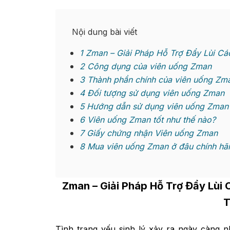
Nội dung bài viết
1
Zman – Giải Pháp Hỗ Trợ Đẩy Lùi Cá
2
Công dụng của viên uống Zman
3
Thành phần chính của viên uống Zm
4
Đối tượng sử dụng viên uống Zman
5
Hướng dẫn sử dụng viên uống Zman
6
Viên uống Zman tốt như thế nào?
7
Giấy chứng nhận Viên uống Zman
8
Mua viên uống Zman ở đâu chính hãn
Zman
– Giải Pháp Hỗ Trợ Đẩy Lùi
T
Tình trạng yếu sinh lý xảy ra ngày càng n