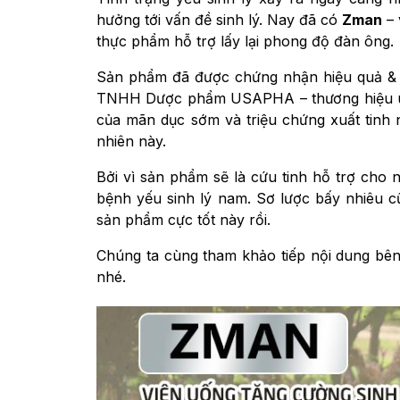
hưởng tới vấn đề sinh lý. Nay đã có
Zman
– 
thực phẩm hỗ trợ lấy lại phong độ đàn ông.
Sản phẩm đã được chứng nhận hiệu quả & a
TNHH Dược phẩm USAPHA – thương hiệu uy 
của mãn dục sớm và triệu chứng xuất tinh
nhiên này.
Bởi vì sản phẩm sẽ là cứu tinh hỗ trợ cho
bệnh yếu sinh lý nam. Sơ lược bấy nhiêu 
sản phẩm cực tốt này rồi.
Chúng ta cùng tham khảo tiếp nội dung bên 
nhé.