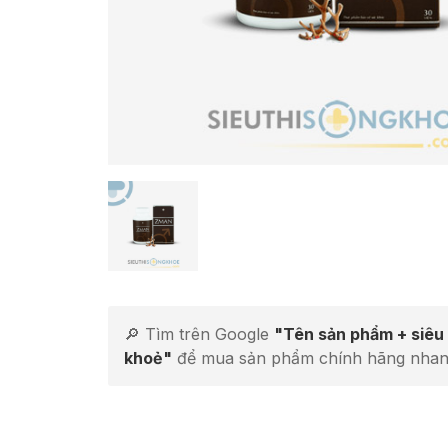
🔎 Tìm trên Google
"Tên sản phẩm + siêu 
khoẻ"
để mua sản phẩm chính hãng nhan