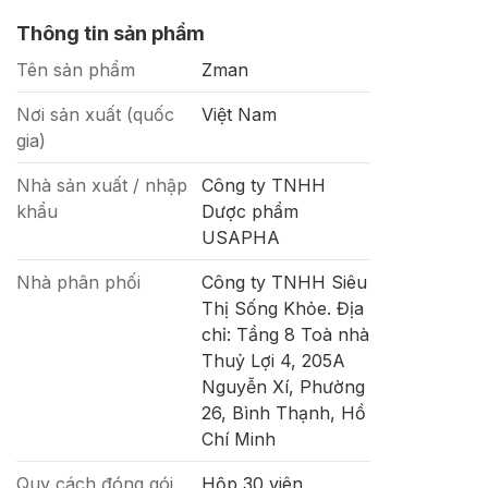
Thông tin sản phẩm
Tên sản phẩm
Zman
Nơi sản xuất (quốc
Việt Nam
gia)
Nhà sản xuất / nhập
Công ty TNHH
khẩu
Dược phẩm
USAPHA
Nhà phân phối
Công ty TNHH Siêu
Thị Sống Khỏe. Địa
chỉ: Tầng 8 Toà nhà
Thuỷ Lợi 4, 205A
Nguyễn Xí, Phường
26, Bình Thạnh, Hồ
Chí Minh
Quy cách đóng gói
Hộp 30 viên