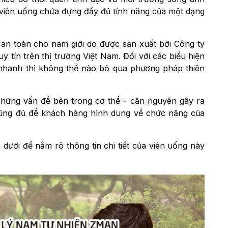
viên uống chứa đựng đầy đủ tính năng của một dạng
n toàn cho nam giới do được sản xuất bởi Công ty
tín trên thị trường Việt Nam.
Đối với các biểu hiện
 nhanh thì không thể nào bỏ qua phương pháp thiên
 những vấn đề bên trong cơ thể – căn nguyên gây ra
cũng đủ để khách hàng hình dung về chức năng của
dưới để nắm rõ thông tin chi tiết của viên uống này