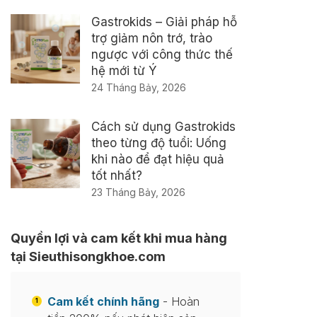
Gastrokids – Giải pháp hỗ
trợ giảm nôn trớ, trào
ngược với công thức thế
hệ mới từ Ý
24 Tháng Bảy, 2026
Cách sử dụng Gastrokids
theo từng độ tuổi: Uống
khi nào để đạt hiệu quả
tốt nhất?
23 Tháng Bảy, 2026
Quyền lợi và cam kết khi mua hàng
tại Sieuthisongkhoe.com
Cam kết chính hãng
- Hoàn
1