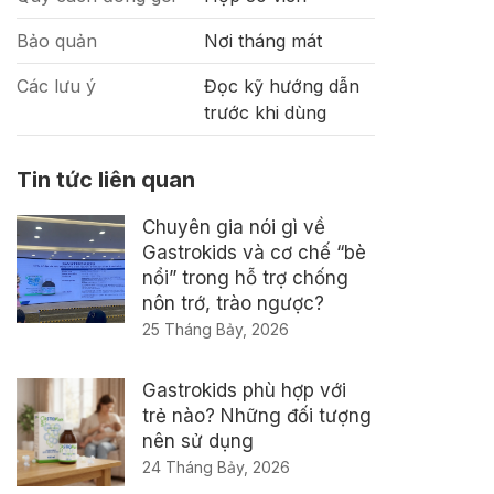
Bảo quản
Nơi tháng mát
Các lưu ý
Đọc kỹ hướng dẫn
trước khi dùng
Tin tức liên quan
Chuyên gia nói gì về
Gastrokids và cơ chế “bè
nổi” trong hỗ trợ chống
nôn trớ, trào ngược?
25 Tháng Bảy, 2026
Gastrokids phù hợp với
trẻ nào? Những đối tượng
nên sử dụng
24 Tháng Bảy, 2026