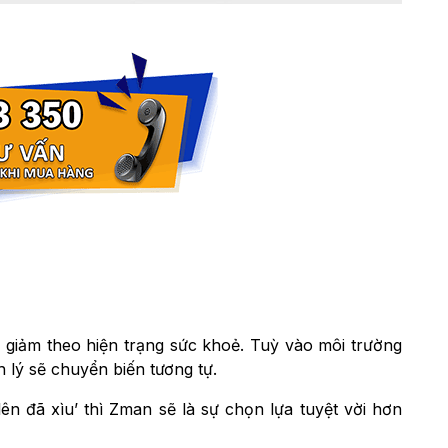
 giảm theo hiện trạng sức khoẻ. Tuỳ vào môi trường
h lý sẽ chuyển biến tương tự.
ên đã xìu’ thì Zman sẽ là sự chọn lựa tuyệt vời hơn