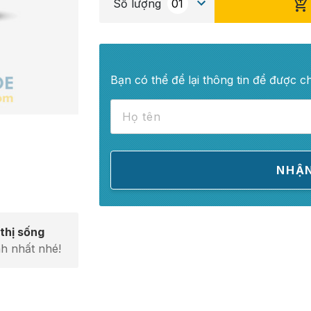
Số lượng
Bạn có thể để lại thông tin để được c
thị sống
h nhất nhé!