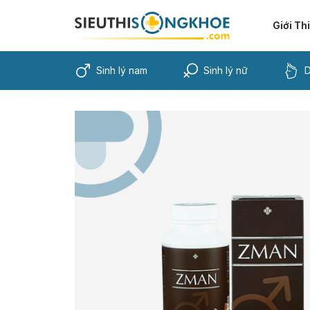
Giới Th
Sinh lý nam
Sinh lý nữ