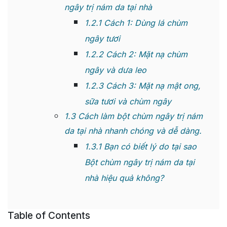
ngây trị nám da tại nhà
1.2.1
Cách 1: Dùng lá chùm
ngây tươi
1.2.2
Cách 2: Mặt nạ chùm
ngây và dưa leo
1.2.3
Cách 3: Mặt nạ mật ong,
sữa tươi và chùm ngây
1.3
Cách làm bột chùm ngây trị nám
da tại nhà nhanh chóng và dễ dàng.
1.3.1
Bạn có biết lý do tại sao
Bột chùm ngây trị nám da tại
nhà hiệu quả không?
Table of Contents