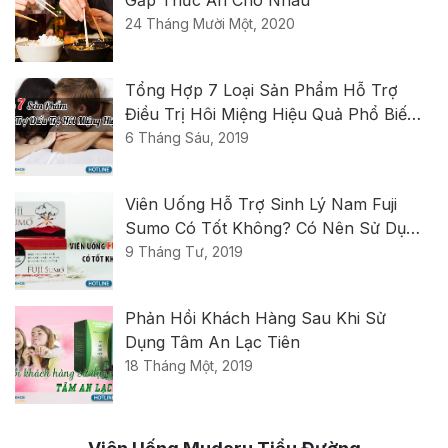
24 Tháng Mười Một, 2020
Tổng Hợp 7 Loại Sản Phẩm Hỗ Trợ
Điều Trị Hôi Miệng Hiệu Quả Phổ Biến
Nhất Hiện Nay
6 Tháng Sáu, 2019
Viên Uống Hỗ Trợ Sinh Lý Nam Fuji
Sumo Có Tốt Không? Có Nên Sử Dụng
Không?
9 Tháng Tư, 2019
Phản Hồi Khách Hàng Sau Khi Sử
Dụng Tâm An Lạc Tiên
18 Tháng Một, 2019