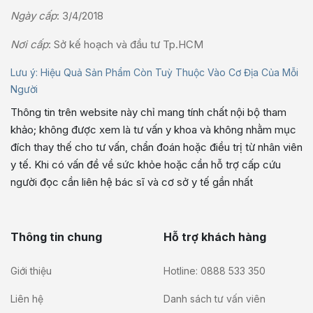
Ngày cấp
: 3/4/2018
Nơi cấp
: Sở kế hoạch và đầu tư Tp.HCM
Lưu ý: Hiệu Quả Sản Phẩm Còn Tuỳ Thuộc Vào Cơ Địa Của Mỗi
Người
Thông tin trên website này chỉ mang tính chất nội bộ tham
khảo; không được xem là tư vấn y khoa và không nhằm mục
đích thay thế cho tư vấn, chẩn đoán hoặc điều trị từ nhân viên
y tế. Khi có vấn đề về sức khỏe hoặc cần hỗ trợ cấp cứu
người đọc cần liên hệ bác sĩ và cơ sở y tế gần nhất
Thông tin chung
Hỗ trợ khách hàng
Giới thiệu
Hotline: 0888 533 350
Liên hệ
Danh sách tư vấn viên