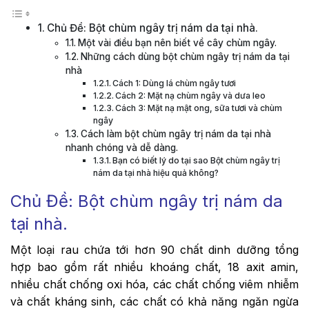
Chủ Đề: Bột chùm ngây trị nám da tại nhà.
Một vài điều bạn nên biết về cây chùm ngây.
Những cách dùng bột chùm ngây trị nám da tại
nhà
Cách 1: Dùng lá chùm ngây tươi
Cách 2: Mặt nạ chùm ngây và dưa leo
Cách 3: Mặt nạ mật ong, sữa tươi và chùm
ngây
Cách làm bột chùm ngây trị nám da tại nhà
nhanh chóng và dễ dàng.
Bạn có biết lý do tại sao Bột chùm ngây trị
nám da tại nhà hiệu quả không?
Chủ Đề: Bột chùm ngây trị nám da
tại nhà.
Một loại rau chứa tới hơn 90 chất dinh dưỡng tổng
hợp bao gồm rất nhiều khoáng chất, 18 axit amin,
nhiều chất chống oxi hóa, các chất chống viêm nhiễm
và chất kháng sinh, các chất có khả năng ngăn ngừa