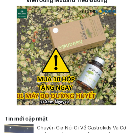
Viên Uống Mudaru Tiểu Đường
Tin mới cập nhật
Chuyên Gia Nói Gì Về Gastrokids Và Cơ