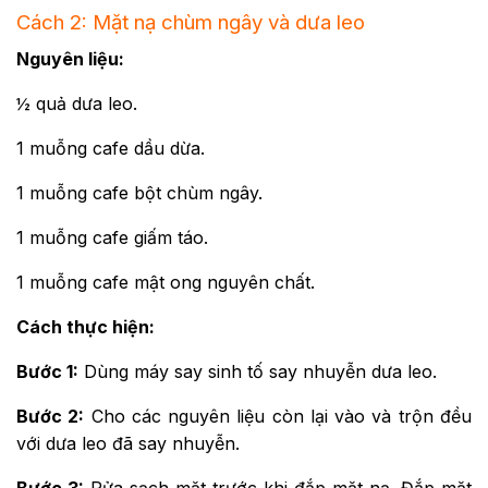
Cách 2: Mặt nạ chùm ngây và dưa leo
Nguyên liệu:
½ quả dưa leo.
1 muỗng cafe dầu dừa.
1 muỗng cafe bột chùm ngây.
1 muỗng cafe giấm táo.
1 muỗng cafe mật ong nguyên chất.
Cách thực hiện:
Bước 1:
Dùng máy say sinh tố say nhuyễn dưa leo.
Bước 2:
Cho các nguyên liệu còn lại vào và trộn đều
với dưa leo đã say nhuyễn.
Bước 3:
Rửa sạch mặt trước khi đắp mặt nạ. Đắp mặt