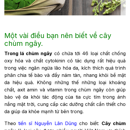
Một vài điều bạn nên biết về cây
chùm ngây.
Trong lá chùm ngây
có chứa tới 46 loại chất chống
oxy hóa và chất cytokinin có tác dụng rất hiệu quả
trong việc ngăn ngừa lão hóa da, kích thích quá trình
phân chia tế bào và đẩy nám tàn, nhang khỏi bề mặt
da hiệu quả. Không những thế những loại khoáng
chất, axit amin và vitamin trong chùm ngây còn giúp
bảo vệ da khỏi tác động của tia cực tím trong ánh
nắng mặt trời, cung cấp các dưỡng chất cần thiết cho
da giúp da khỏe mạnh từ bên trong.
Theo
tiến sĩ Nguyễn Lân Dũng
cho biết:
Cây chùm