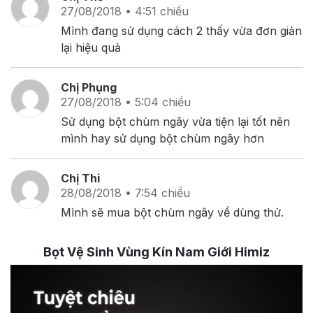
27/08/2018 • 4:51 chiều
Mình đang sử dụng cách 2 thấy vừa đơn giản
lại hiệu quả
Chị Phụng
27/08/2018 • 5:04 chiều
Sử dụng bột chùm ngây vừa tiện lại tốt nên
mình hay sử dụng bột chùm ngây hơn
Chị Thi
28/08/2018 • 7:54 chiều
Mình sẽ mua bột chùm ngây về dùng thử.
Bọt Vệ Sinh Vùng Kín Nam Giới Himiz