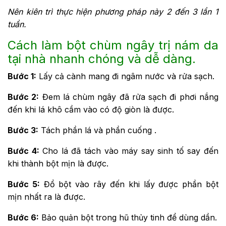
Nên kiên trì thực hiện phương pháp này 2 đến 3 lần 1
tuần.
Cách làm bột chùm ngây trị nám da
tại nhà nhanh chóng và dễ dàng.
Bước 1:
Lấy cả cành mang đi ngâm nước và rửa sạch.
Bước 2:
Đem lá chùm ngây đã rửa sạch đi phơi nắng
đến khi lá khô cầm vào có độ giòn là được.
Bước 3:
Tách phần lá và phần cuống .
Bước 4:
Cho lá đã tách vào máy say sinh tố say đến
khi thành bột mịn là được.
Bước 5:
Đổ bột vào rây đến khi lấy được phần bột
mịn nhất ra là được.
Bước 6:
Bảo quản bột trong hũ thủy tinh để dùng dần.