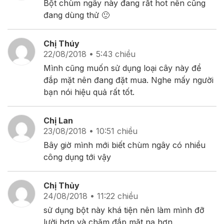
Bột chùm ngây này đang rất hot nên cũng
đang dùng thử 🙂
Chị Thúy
22/08/2018 • 5:43 chiều
Mình cũng muốn sử dụng loại cây này để
đắp mặt nên đang đặt mua. Nghe mấy người
bạn nói hiệu quả rất tốt.
Chị Lan
23/08/2018 • 10:51 chiều
Bây giờ mình mới biết chùm ngây có nhiều
công dụng tới vậy
Chị Thủy
24/08/2018 • 11:22 chiều
sử dụng bột này khá tiện nên làm mình đỡ
lười hơn và chăm đắp mặt nạ hơn.