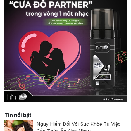
Tin nổi bật
Nguy Hiểm Đối Với Sức Khỏe Từ Việc
Gắp Thức Ăn Cho Nhau