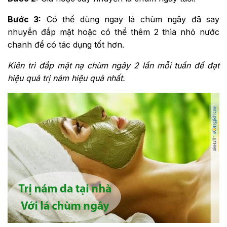
Bước 3:
Có thể dùng ngay lá chùm ngây đã say
nhuyễn đắp mặt hoặc có thể thêm 2 thìa nhỏ nước
chanh để có tác dụng tốt hơn.
Kiên trì đắp mặt nạ chùm ngây 2 lần mỗi tuần để đạt
hiệu quả trị nám hiệu quả nhất.