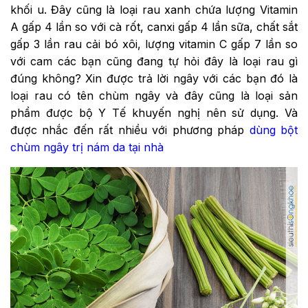
khối u. Đây cũng là loại rau xanh chứa lượng Vitamin
A gấp 4 lần so với cà rốt, canxi gấp 4 lần sữa, chất sắt
gấp 3 lần rau cải bó xôi, lượng vitamin C gấp 7 lần so
với cam các bạn cũng đang tự hỏi đây là loại rau gì
đúng không? Xin được trả lời ngây với các bạn đó là
loại rau có tên chùm ngây và đây cũng là loại sản
phẩm được bộ Y Tế khuyến nghị nên sử dụng. Và
được nhắc đến rất nhiều với phương pháp
dùng bột
chùm ngây trị nám da tại nhà