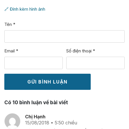
🔗 Đính kèm hình ảnh
Tên
*
Email
*
Số điện thoại
*
Có 10 bình luận về bài viết
Chị Hạnh
15/08/2018 • 5:50 chiều