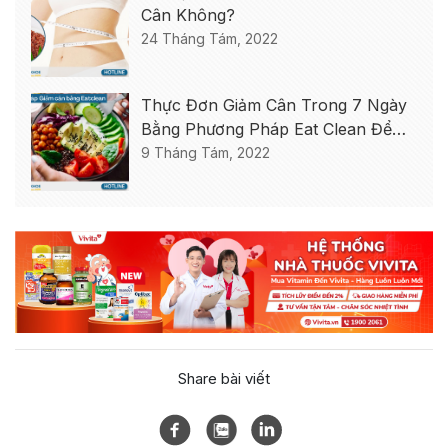
Cân Không?
24 Tháng Tám, 2022
Thực Đơn Giảm Cân Trong 7 Ngày
Bằng Phương Pháp Eat Clean Để
Giảm 5kg
9 Tháng Tám, 2022
Share bài viết