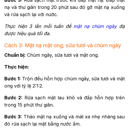
nạ và thư giãn trong 20 phút sau đó gỡ mặt nạ xuống
và rửa sạch lại với nước.
Thực hiện 3 lần mỗi tuần để
mặt nạ chùm ngây
đạ
được hiệu quả tối đa.
Cách 3: Mặt nạ mật ong, sữa tươi và chùm ngây
Chuẩn bị:
Chùm ngây, sữa tươi và mật ong.
Thực hiện:
Bước 1:
Trộn đều hỗn hợp chùm ngây, sữa tươi và mật
ong với tỷ lệ 2:1:2.
Bước 2:
Rửa sạch mặt lau khô và đắp hỗn hợp trên
trong 15 phút thư giãn.
Bước 3:
Tháo mặt nạ xuống và mát xa nhẹ nhàng sau
đó rửa sạch lại mặt bằng nước ấm.