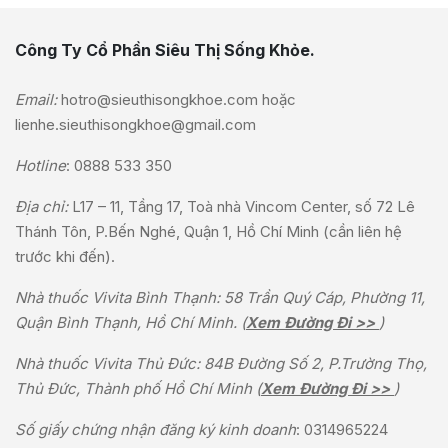
Công Ty Cổ Phần Siêu Thị Sống Khỏe.
Email:
hotro@sieuthisongkhoe.com
hoặc
lienhe.sieuthisongkhoe@gmail.com
Hotline
:
0888 533 350
Địa chỉ:
L17 – 11, Tầng 17, Toà nhà Vincom Center, số 72 Lê
Thánh Tôn, P.Bến Nghé, Quận 1, Hồ Chí Minh (cần liên hệ
trước khi đến).
Nhà thuốc Vivita Bình Thạnh: 58 Trần Quý Cáp, Phường 11,
Quận Bình Thạnh, Hồ Chí Minh. (
Xem Đường Đi >>
)
Nhà thuốc Vivita Thủ Đức: 84B Đường Số 2, P.Trường Thọ,
Thủ Đức, Thành phố Hồ Chí Minh (
Xem Đường Đi >>
)
Số giấy chứng nhận đăng ký kinh doanh
: 0314965224