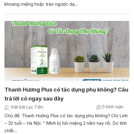
khoang miệng hoặc trào ngược dạ…
Thanh Hương Plus có tác dụng phụ không? Câu
trả lời có ngay sau đây
0 bình luận
Viết bởi Lạc Tiên
Chủ đề: Thanh Hương Plus có tác dụng phụ không? Chị Linh
– 32 tuổi – Hà Nội: “ Mình bị hôi miệng 2 năm nay rồi. Do tính
chất…