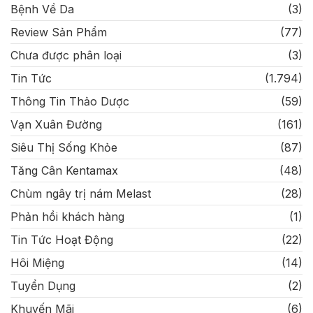
Bệnh Về Da
(3)
Review Sản Phẩm
(77)
Chưa được phân loại
(3)
Tin Tức
(1.794)
Thông Tin Thảo Dược
(59)
Vạn Xuân Đường
(161)
Siêu Thị Sống Khỏe
(87)
Tăng Cân Kentamax
(48)
Chùm ngây trị nám Melast
(28)
Phản hồi khách hàng
(1)
Tin Tức Hoạt Động
(22)
Hôi Miệng
(14)
Tuyển Dụng
(2)
Khuyến Mãi
(6)