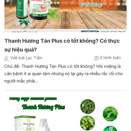
Thanh Hương Tán Plus có tốt không? Có thực
sự hiệu quả?
4 bình luận
Viết bởi Lạc Tiên
Chủ đề: Thanh Hương Tán Plus có tốt không? Hôi miệng là
căn bệnh ít ai quan tâm nhưng nó lại gây ra nhiều rắc rối cho
người mắc phải…