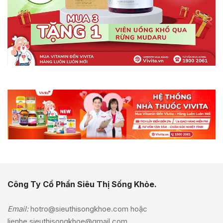
Công Ty Cổ Phần Siêu Thị Sống Khỏe.
Email:
hotro@sieuthisongkhoe.com
hoặc
lienhe.sieuthisongkhoe@gmail.com