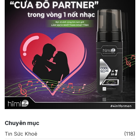
Chuyên mục
Tin Sức Khoẻ
(118)