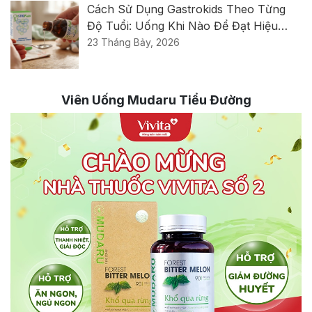
Cách Sử Dụng Gastrokids Theo Từng
Độ Tuổi: Uống Khi Nào Để Đạt Hiệu
Quả Tốt Nhất?
23 Tháng Bảy, 2026
Viên Uống Mudaru Tiểu Đường