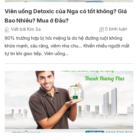
Viên uống Detoxic của Nga có tốt không? Giá
Bao Nhiêu? Mua ở Đâu?
0 bình luận
Viết bởi Kim Sa
90% trường hợp bị hôi miệng là do hệ đường ruột không
khỏe mạnh, sâu răng, viêm nha chu… Khiến nhiều người mất
tự tin khi giao tiếp. Viên uống…