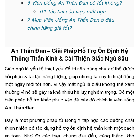
6
Viên Uống An Thần Đan có tốt không?
6.1
Tác hại của việc mất ngủ
7
Mua Viên Uống An Thần Đan ở đâu
chính hãng giá tốt?
An Thần Đan
– Giải Pháp Hỗ Trợ Ổn Định Hệ
Thống Thần Kinh & Cải Thiện Giấc Ngủ Sâu
Giấc ngủ là yếu tố thiết yếu để trí não cũng như cơ thể được
hồi phục & tái tạo năng lượng, giúp chúng ta duy trì hoạt động
một ngày mới tốt hơn. Vì vậy mất ngủ là điều không thể xem
thường vì nó sẽ gây ra khá nhiều hệ luỵ nghiêm trọng. Có một
biện pháp hỗ trợ khắc phục vấn đề này đó chính là viên uống
An Thần Đan
.
Đây là một phương pháp từ Đông Y tập hợp các dưỡng chất
thiên nhiên có tác dụng hỗ trợ ổn định hệ thần kinh một cách
an toàn. Nhờ đó các triệu chứng đau đầu, căng thẳng, khó