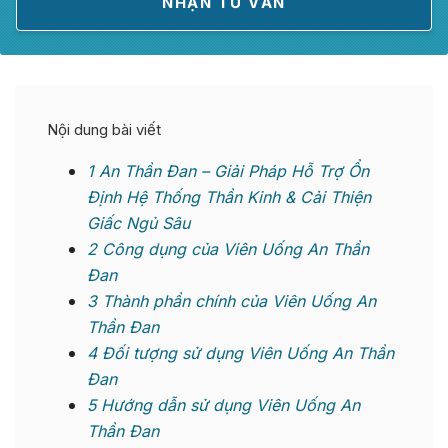
Nội dung bài viết
1
An Thần Đan – Giải Pháp Hỗ Trợ Ổn
Định Hệ Thống Thần Kinh & Cải Thiện
Giấc Ngủ Sâu
2
Công dụng của Viên Uống An Thần
Đan
3
Thành phần chính của Viên Uống An
Thần Đan
4
Đối tượng sử dụng Viên Uống An Thần
Đan
5
Hướng dẫn sử dụng Viên Uống An
Thần Đan