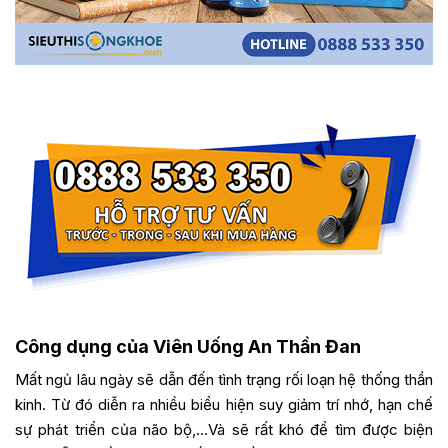
Công dụng của Viên Uống An Thần Đan
Mất ngủ lâu ngày sẽ dẫn đến tình trạng rối loạn hệ thống thần
kinh. Từ đó diễn ra nhiều biểu hiện suy giảm trí nhớ, hạn chế
sự phát triển của não bộ,…Và sẽ rất khó để tìm được biện