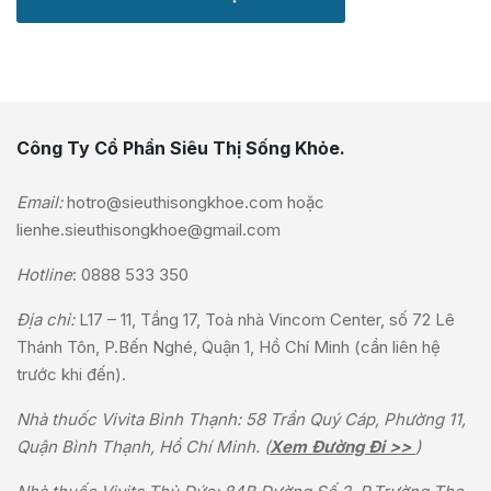
Công Ty Cổ Phần Siêu Thị Sống Khỏe.
Email:
hotro@sieuthisongkhoe.com
hoặc
lienhe.sieuthisongkhoe@gmail.com
Hotline
:
0888 533 350
Địa chỉ:
L17 – 11, Tầng 17, Toà nhà Vincom Center, số 72 Lê
Thánh Tôn, P.Bến Nghé, Quận 1, Hồ Chí Minh (cần liên hệ
trước khi đến).
Nhà thuốc Vivita Bình Thạnh: 58 Trần Quý Cáp, Phường 11,
Quận Bình Thạnh, Hồ Chí Minh. (
Xem Đường Đi >>
)