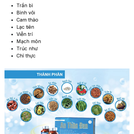
Trần bì
Bình vôi
Cam thảo
Lạc tiên
Viễn trí
Mạch môn
Trúc như
Chỉ thực