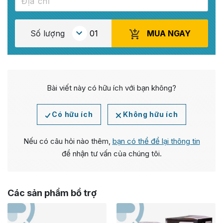
MUA NGAY
Số lượng
Bài viết này có hữu ích với bạn không?
Có hữu ích
Không hữu ích
Nếu có câu hỏi nào thêm,
bạn có thể để lại thông tin
để nhận tư vấn của chúng tôi.
Các sản phẩm bổ trợ