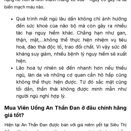
biến mạch máu não.
Quá trình mất ngủ lâu dần không chỉ ảnh hưởng
đến sức khoẻ của não bộ mà còn gây ra nhiều
tác hại nguy hiểm khác. Chẳng hạn như gan,
thận, mật,…không thể thực hiện nhiệm vụ tiêu
hoá, đào thải độc tố, trao đổi chất. Vì vậy sức đề
kháng suy giảm, nhiều bệnh lý nguy hiểm sẽ xuất
hiện.
Lão hoá tự nhiên sẽ đến nhanh hơn nếu thiếu
ngủ, làn da và những cơ quan cần hô hấp cũng
không thể thực hiện được. Từ đó sắc mặt cũng
tối dần, thần thái không được minh mẫn như
người ngủ nghỉ hợp lý.
Mua Viên Uống An Thần Đan ở đâu chính hãng
giá tốt?
Hiện tại An Thần Đan được bán với giá niêm yết tại
Siêu Thị