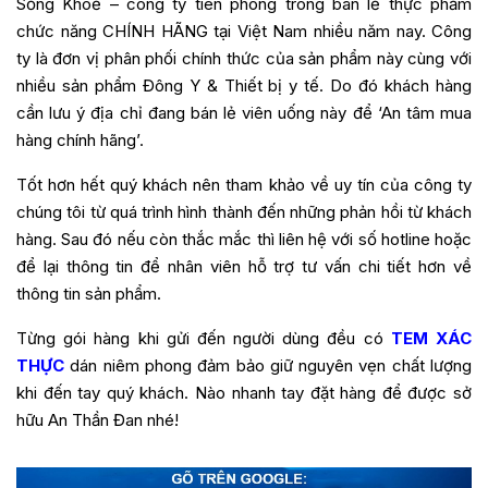
Sống Khoẻ
– công ty tiên phong trong bán lẻ thực phẩm
chức năng CHÍNH HÃNG tại Việt Nam nhiều năm nay.
Công
ty là đơn vị phân phối chính thức của sản phẩm này cùng với
nhiều sản phẩm Đông Y & Thiết bị y tế. Do đó khách hàng
cần lưu ý địa chỉ đang bán lẻ viên uống này để ‘An tâm mua
hàng chính hãng’.
Tốt hơn hết quý khách nên tham khảo về uy tín của công ty
chúng tôi từ quá trình hình thành đến những phản hồi từ khách
hàng. Sau đó nếu còn thắc mắc thì liên hệ với số hotline hoặc
để lại thông tin để nhân viên hỗ trợ tư vấn chi tiết hơn về
thông tin sản phẩm.
Từng gói hàng khi gửi đến người dùng đều có
TEM XÁC
THỰC
dán niêm phong đảm bảo giữ nguyên vẹn chất lượng
khi đến tay quý khách. Nào nhanh tay đặt hàng để được sở
hữu An Thần Đan nhé!