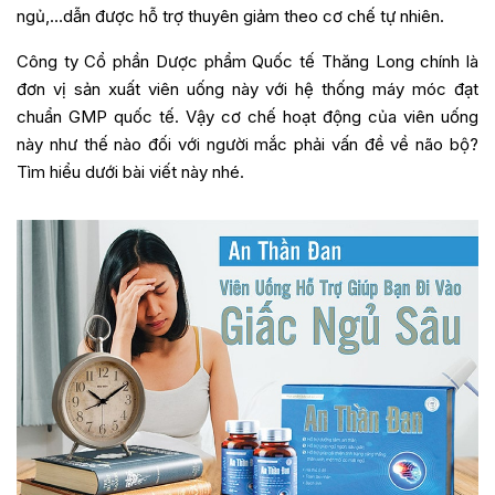
ngủ,…dẫn được hỗ trợ thuyên giảm theo cơ chế tự nhiên.
Công ty Cổ phần Dược phẩm Quốc tế Thăng Long chính là
đơn vị sản xuất viên uống này với hệ thống máy móc đạt
chuẩn GMP quốc tế. Vậy cơ chế hoạt động của viên uống
này như thế nào đối với người mắc phải vấn đề về não bộ?
Tìm hiểu dưới bài viết này nhé.