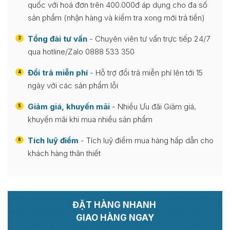
quốc với hoá đơn trên 400.000đ áp dụng cho đa số
sản phẩm (nhận hàng và kiểm tra xong mới trả tiền)
Tổng đài tư vấn
- Chuyên viên tư vấn trực tiếp 24/7
3
qua hotline/Zalo 0888 533 350
Đổi trả miễn phí
- Hỗ trợ đổi trả miễn phí lên tới 15
4
ngày với các sản phẩm lỗi
Giảm giá, khuyến mãi
- Nhiều Ưu đãi Giảm giá,
5
khuyến mãi khi mua nhiều sản phẩm
Tích luỹ điểm
- Tích luỹ điểm mua hàng hấp dẫn cho
6
khách hàng thân thiết
ĐẶT HÀNG NHANH
GIAO HÀNG NGAY