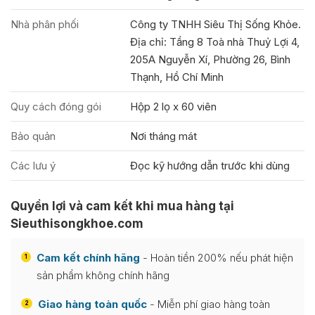
Nhà phân phối
Công ty TNHH Siêu Thị Sống Khỏe.
Địa chỉ: Tầng 8 Toà nhà Thuỷ Lợi 4,
205A Nguyễn Xí, Phường 26, Bình
Thạnh, Hồ Chí Minh
Quy cách đóng gói
Hộp 2 lọ x 60 viên
Bảo quản
Nơi tháng mát
Các lưu ý
Đọc kỹ hướng dẫn trước khi dùng
Quyền lợi và cam kết khi mua hàng tại
Sieuthisongkhoe.com
Cam kết chính hãng
- Hoàn tiền 200% nếu phát hiện
1
sản phẩm không chính hãng
Giao hàng toàn quốc
- Miễn phí giao hàng toàn
2