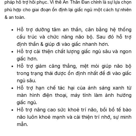
pháp hỗ trợ hồi phục. Vì thế An Thần Đan chính là sự lựa chọn
phù hợp cho giai đoạn ổn định lại giấc ngủ một cách tự nhiên
& an toàn.
Hỗ trợ dưỡng tâm an thần, cân bằng hệ thống
cấu trúc và chức năng não bộ. Sau đó hỗ trợ
định thần & giúp đi vào giấc nhanh hơn.
Hỗ trợ cải thiện chất lượng giấc ngủ sâu và ngon
giấc hơn.
Hỗ trợ giảm căng thẳng, mệt mỏi giúp não bộ
trong trạng thái được ổn định nhất để đi vào giấc
ngủ sâu.
Hỗ trợ hạn chế tác hại của ánh sáng xanh từ
màn hình điện thoại, máy tính làm ảnh hưởng
giấc ngủ.
Hỗ trợ nâng cao sức khoẻ trí não, bồi bổ tế bào
não luôn khoẻ mạnh và cải thiện trí nhớ, sự minh
mẫn.