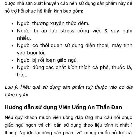
được nhà sản xuất khuyến cáo nên sử dụng sản phẩm này để
hỗ trợ hồi phục hệ thần kinh bao gồm:
Người thường xuyên thức đêm.
Người bị áp lực stress công việc & suy nghĩ
nhiều.
Người có thói quen sử dụng điện thoại, máy tính
vào buổi tối.
Người bị rối loạn giấc ngủ.
Người dùng các chất kích thích cà phê, thuốc lá,
trà,..
Lưu ý: Hiệu quả sử dụng sản phẩm tuỳ thuộc vào cơ địa
từng người.
Hướng dẫn sử dụng Viên Uống An Thần Đan
Nếu quý khách muốn viên uống đáp ứng nhu cầu hồi phục
giấc ngủ ngon thì chỉ cần sử dụng theo liệu trình ít nhất 1
tháng. Ngược lại dùng sản phẩm với mong muốn hỗ trợ cải