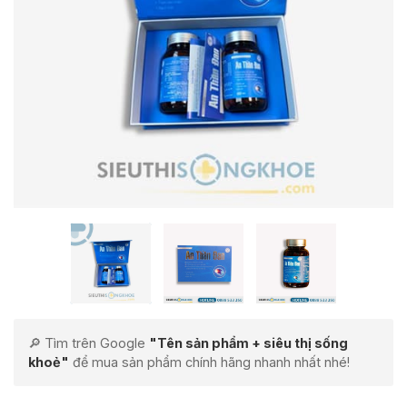
🔎 Tìm trên Google
"Tên sản phẩm + siêu thị sống
khoẻ"
để mua sản phẩm chính hãng nhanh nhất nhé!