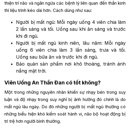
thiện trí não và ngăn ngừa các bệnh lý liên quan đến thần kinh
thì liệu trình kéo dài hơn. Cách dùng như sau:
Người bị mất ngủ: Mỗi ngày uống 4 viên chia làm
2 lần sáng và tối. Uống sau khi ăn sáng và trước
khi đi ngủ.
Người bị mất ngủ kinh niên, lâu năm: Mỗi ngày
uống 6 viên chia làm 3 lần sáng, trưa và tối.
Uống sau bữa ăn và trước khi đi ngủ.
Bảo quản sản phẩm nơi khô thoáng, tránh ánh
nắng mặt trời.
Viên Uống An Thần Đan có tốt không?
Một trong những nguyên nhân khiến sự nhạy bén trong suy
luận và độ nhạy trong suy nghĩ bị ảnh hưởng đó chính là do
mất ngủ lâu ngày. Do đó những người bị mất ngủ thường có
những biểu hiện khó kiểm soát hành vi, não bộ hoạt động bị
trì trệ hơn người bình thường.