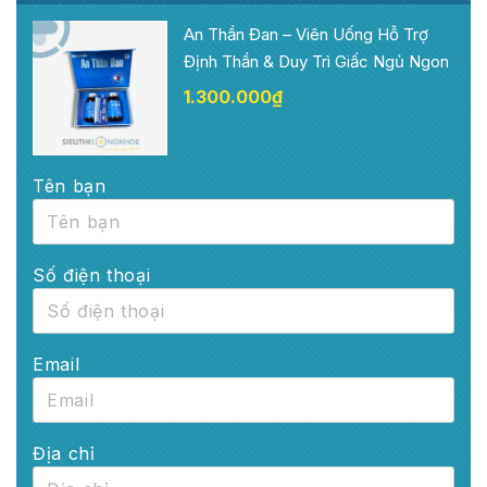
An Thần Đan – Viên Uống Hỗ Trợ
Định Thần & Duy Trì Giấc Ngủ Ngon
1.300.000
₫
Tên bạn
Số điện thoại
Email
Địa chỉ