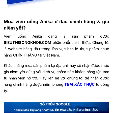
Mua viên uống Anika ở đâu chính hãng & giá
niêm yết?
Viên uống Anika đang là sản phẩm được
SIEUTHISONGKHOE.COM
phân phối chính thức. Chúng tôi
là website hàng đầu trong lĩnh vực bán lẻ thực phẩm chức
năng CHÍNH HÃNG tại Việt Nam.
Khách hàng mua sản phẩm tại địa chỉ này sẽ nhận được mức
giá niêm yết cùng với dịch vụ chăm sóc khách hàng tận tâm
từ nhân viên hỗ trợ. Hãy liên hệ với chúng tôi để nhận được
hàng chính hãng được niêm phong
TEM XÁC THỰC
từ công
ty.