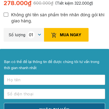
278.000
₫
600.000
₫
(Tiết kiệm
322.000
₫
)
Không ghi tên sản phẩm trên nhãn đóng gói khi
giao hàng.
MUA NGAY
Số lượng
Bạn có thể để lại thông tin để được chúng tôi tư vấn trong
thời gian nhanh nhất