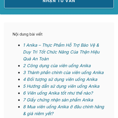
Nội dung bài viết
1
Anika – Thực Phẩm Hỗ Trợ Bảo Vệ &
Duy Trì Tốt Chức Năng Của Thận Hiệu
Quả An Toàn
2
Công dụng của viên uống Anika
3
Thành phần chính của viên uống Anika
4
Đối tượng sử dụng viên uống Anika
5
Hướng dẫn sử dụng viên uống Anika
6
Viên uống Anika tốt như thế nào?
7
Giấy chứng nhận sản phẩm Anika
8
Mua viên uống Anika ở đâu chính hãng
& giá niêm yết?