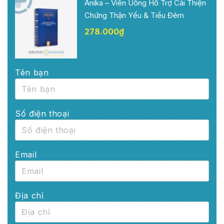
Anika – Viên Uống Hỗ Trợ Cải Thiện
Chứng Thận Yếu & Tiểu Đêm
278.000
₫
Tên bạn
Số điện thoại
Email
Địa chỉ