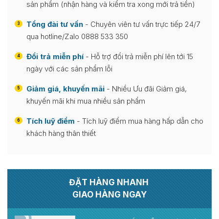
sản phẩm (nhận hàng và kiểm tra xong mới trả tiền)
Tổng đài tư vấn
- Chuyên viên tư vấn trực tiếp 24/7
3
qua hotline/Zalo 0888 533 350
Đổi trả miễn phí
- Hỗ trợ đổi trả miễn phí lên tới 15
4
ngày với các sản phẩm lỗi
Giảm giá, khuyến mãi
- Nhiều Ưu đãi Giảm giá,
5
khuyến mãi khi mua nhiều sản phẩm
Tích luỹ điểm
- Tích luỹ điểm mua hàng hấp dẫn cho
6
khách hàng thân thiết
ĐẶT HÀNG NHANH
GIAO HÀNG NGAY