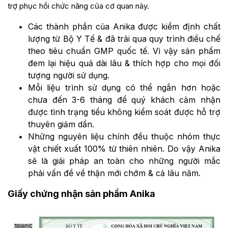
trợ phục hồi chức năng của cơ quan này.
Các thành phần của Anika được kiểm định chất
lượng từ Bộ Y Tế & đã trải qua quy trình điều chế
theo tiêu chuẩn GMP quốc tế. Vì vậy sản phẩm
đem lại hiệu quả dài lâu & thích hợp cho mọi đối
tượng người sử dụng.
Mỗi liệu trình sử dụng có thể ngắn hơn hoặc
chưa đến 3-6 tháng để quý khách cảm nhận
được tình trạng tiểu không kiểm soát được hỗ trợ
thuyên giảm dần.
Những nguyên liệu chính đều thuộc nhóm thực
vật chiết xuất 100% từ thiên nhiên. Do vậy Anika
sẽ là giải pháp an toàn cho những người mắc
phải vấn đề về thận mới chớm & cả lâu năm.
Giấy chứng nhận sản phẩm Anika