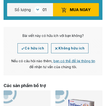
MUA NGAY
Số lượng
Bài viết này có hữu ích với bạn không?
Có hữu ích
Không hữu ích
Nếu có câu hỏi nào thêm,
bạn có thể để lại thông tin
để nhận tư vấn của chúng tôi.
Các sản phẩm bổ trợ