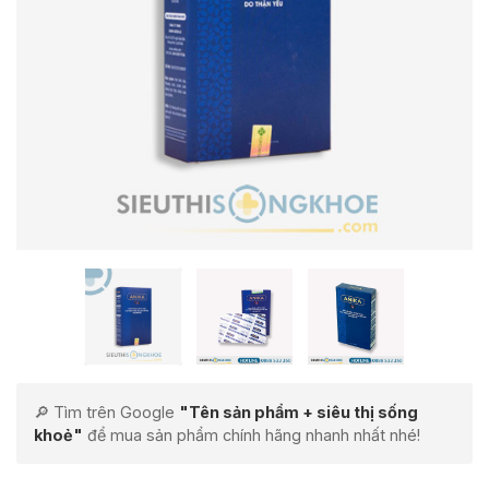
🔎 Tìm trên Google
"Tên sản phẩm + siêu thị sống
khoẻ"
để mua sản phẩm chính hãng nhanh nhất nhé!