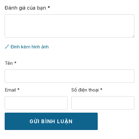
Đánh giá của bạn
*
🔗 Đính kèm hình ảnh
Tên
*
Email
*
Số điện thoại
*