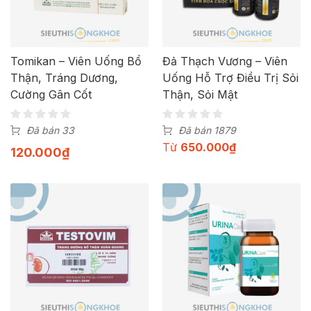
Tomikan – Viên Uống Bổ
Đả Thạch Vương – Viên
Thận, Tráng Dương,
Uống Hỗ Trợ Điều Trị Sỏi
Cường Gân Cốt
Thận, Sỏi Mật
Đã bán 33
Đã bán 1879
Từ
650.000
₫
120.000
₫