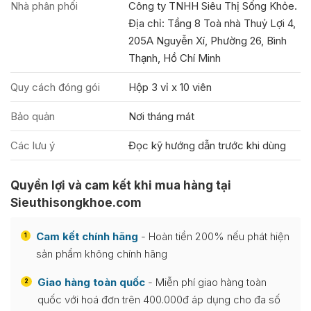
Nhà phân phối
Công ty TNHH Siêu Thị Sống Khỏe.
Địa chỉ: Tầng 8 Toà nhà Thuỷ Lợi 4,
205A Nguyễn Xí, Phường 26, Bình
Thạnh, Hồ Chí Minh
Quy cách đóng gói
Hộp 3 vỉ x 10 viên
Bảo quản
Nơi tháng mát
Các lưu ý
Đọc kỹ hướng dẫn trước khi dùng
Quyền lợi và cam kết khi mua hàng tại
Sieuthisongkhoe.com
Cam kết chính hãng
- Hoàn tiền 200% nếu phát hiện
1
sản phẩm không chính hãng
Giao hàng toàn quốc
- Miễn phí giao hàng toàn
2
quốc với hoá đơn trên 400.000đ áp dụng cho đa số