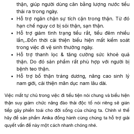
thận, giúp người dùng cân bằng lượng nước tiểu
thải ra trong ngày.
Hỗ trợ ngăn chặn sự tích cặn trong thận. Từ đó
hạn chế nguy cơ bị sỏi thận, sạn thận.
Hỗ trợ giảm tình trạng tiểu rắt, tiểu đêm nhiều
lần,..Đồn thời cải thiện biểu hiện mất kiểm soát
trong việc đi vệ sinh thường ngày.
Hỗ trợ thanh lọc & tăng cường sức khoẻ quả
thận. Do đó sản phẩm rất phù hợp với người bị
bệnh teo thận.
Hỗ trợ bổ thận tráng dương, nâng cao sinh lý
nam giới, cải thiện mãn dục nam lâu dài.
Việc mất tự chủ trong việc đi tiểu tiện nói chung và biểu hiện
thận suy giảm chức năng đào thải độc tố nói riêng sẽ gián
tiếp gây phiền toái cho đời sống của chúng ta. Chính vì thế
hãy để sản phẩm Anika đồng hành cùng chúng ta hỗ trợ giải
quyết vấn đề này một cách nhanh chóng nhé.