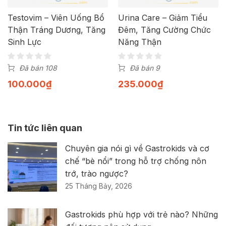
Testovim – Viên Uống Bổ
Urina Care – Giảm Tiểu
Thận Tráng Dương, Tăng
Đêm, Tăng Cường Chức
Sinh Lực
Năng Thận
Đã bán 108
Đã bán 9
100.000
₫
235.000
₫
Tin tức liên quan
Chuyên gia nói gì về Gastrokids và cơ
chế “bè nổi” trong hỗ trợ chống nôn
trớ, trào ngược?
25 Tháng Bảy, 2026
Gastrokids phù hợp với trẻ nào? Những