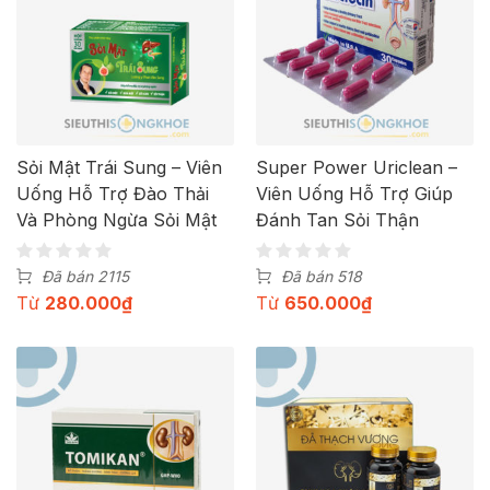
Sỏi Mật Trái Sung – Viên
Super Power Uriclean –
Uống Hỗ Trợ Đào Thải
Viên Uống Hỗ Trợ Giúp
Và Phòng Ngừa Sỏi Mật
Đánh Tan Sỏi Thận
Đã bán 2115
Đã bán 518
Từ
280.000
₫
Từ
650.000
₫