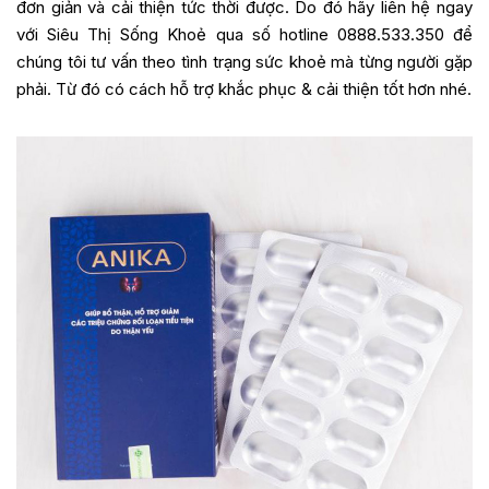
đơn giản và cải thiện tức thời được. Do đó hãy liên hệ ngay
với Siêu Thị Sống Khoẻ qua số hotline 0888.533.350 để
chúng tôi tư vấn theo tình trạng sức khoẻ mà từng người gặp
phải. Từ đó có cách hỗ trợ khắc phục & cải thiện tốt hơn nhé.