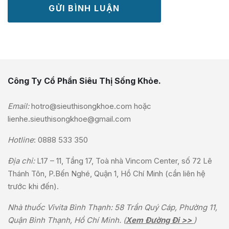
Công Ty Cổ Phần Siêu Thị Sống Khỏe.
Email:
hotro@sieuthisongkhoe.com
hoặc
lienhe.sieuthisongkhoe@gmail.com
Hotline
:
0888 533 350
Địa chỉ:
L17 – 11, Tầng 17, Toà nhà Vincom Center, số 72 Lê
Thánh Tôn, P.Bến Nghé, Quận 1, Hồ Chí Minh (cần liên hệ
trước khi đến).
Nhà thuốc Vivita Bình Thạnh: 58 Trần Quý Cáp, Phường 11,
Quận Bình Thạnh, Hồ Chí Minh. (
Xem Đường Đi >>
)