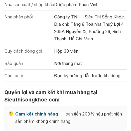
Nhà sản xuất / nhập khẩu
Dược phẩm Phúc Vinh
Nhà phân phối
Công ty TNHH Siêu Thị Sống Khỏe.
Địa chỉ: Tầng 8 Toà nhà Thuỷ Lợi 4,
205A Nguyễn Xí, Phường 26, Bình
Thạnh, Hồ Chí Minh
Quy cách đóng gói
Hộp 30 viên
Bảo quản
Nơi tháng mát
Các lưu ý
Đọc kỹ hướng dẫn trước khi dùng
Quyền lợi và cam kết khi mua hàng tại
Sieuthisongkhoe.com
Cam kết chính hãng
- Hoàn tiền 200% nếu phát hiện
1
sản phẩm không chính hãng