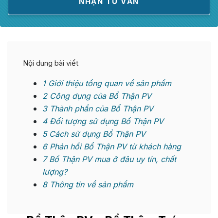
Nội dung bài viết
1
Giới thiệu tổng quan về sản phẩm
2
Công dụng của Bổ Thận PV
3
Thành phần của Bổ Thận PV
4
Đối tượng sử dụng Bổ Thận PV
5
Cách sử dụng Bổ Thận PV
6
Phản hồi Bổ Thận PV từ khách hàng
7
Bổ Thận PV mua ở đâu uy tín, chất
lượng?
8
Thông tin về sản phẩm