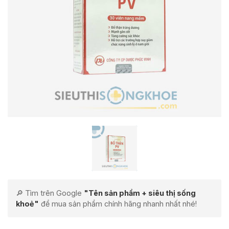
🔎 Tìm trên Google
"Tên sản phẩm + siêu thị sống
khoẻ"
để mua sản phẩm chính hãng nhanh nhất nhé!