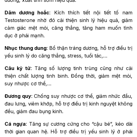
Dâm dương hoắc
: Kích thích tiết nội tiết tố nam
Testosterone nhờ đó cải thiện sinh lý hiệu quả, giảm
cảm giác mệt mỏi, căng thẳng, tăng ham muốn tình
dục ở phái mạnh.
Nhục thung dung
: Bổ thận tráng dương, hỗ trợ điều trị
yếu sinh lý do căng thẳng, stress, tuổi tác,…
Câu kỷ tử
: Tăng số lượng tinh trùng cũng như cải
thiện chất lượng tinh binh. Đồng thời, giảm mệt mỏi,
suy nhược cơ thể,…
Đương quy
: Chống suy nhược cơ thể, giảm nhức đầu,
đau lưng, viêm khớp, hỗ trợ điều trị kinh nguyệt không
đều, giảm đau bụng kinh.
Cá ngựa
: Tăng sự cương cứng cho “cậu bé”, kéo dài
thời gian quan hệ. Hỗ trợ điều trị yếu sinh lý ở phái