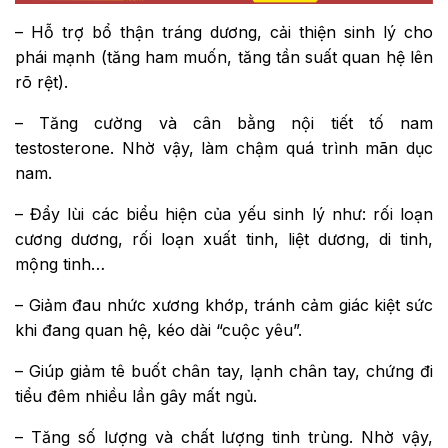
– Hỗ trợ bổ thận tráng dương, cải thiện sinh lý cho
phái mạnh (tăng ham muốn, tăng tần suất quan hệ lên
rõ rệt).
– Tăng cường và cân bằng nội tiết tố nam
testosterone. Nhờ vậy, làm chậm quá trình mãn dục
nam.
– Đẩy lùi các biểu hiện của yếu sinh lý như: rối loạn
cương dương, rối loạn xuất tinh, liệt dương, di tinh,
mộng tinh…
– Giảm đau nhức xương khớp, tránh cảm giác kiệt sức
khi đang quan hệ, kéo dài “cuộc yêu”.
– Giúp giảm tê buốt chân tay, lạnh chân tay, chứng đi
tiểu đêm nhiều lần gây mất ngủ.
– Tăng số lượng và chất lượng tinh trùng. Nhờ vậy,