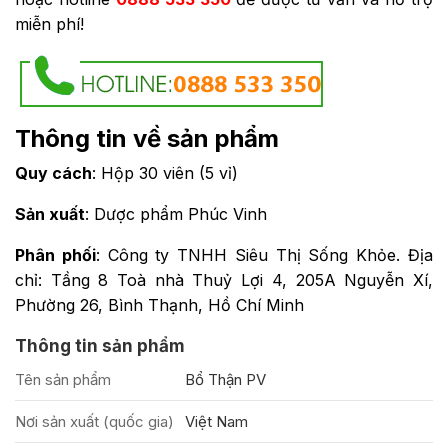
miễn phí!
Thông tin về sản phẩm
Quy cách
: Hộp 30 viên (5 vỉ)
Sản xuất
: Dược phẩm Phúc Vinh
Phân phối
: Công ty TNHH Siêu Thị Sống Khỏe. Địa
chỉ: Tầng 8 Toà nhà Thuỷ Lợi 4, 205A Nguyễn Xí,
Phường 26, Bình Thạnh, Hồ Chí Minh
Thông tin sản phẩm
Tên sản phẩm
Bổ Thận PV
Nơi sản xuất (quốc gia)
Việt Nam