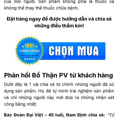
của mỗi người. Sản phẩm không phải là thuốc và
không thể thay thế thuốc chữa bệnh.
Đặt hàng ngay để được hướng dẫn và chia sẻ
những điều thầm kín!
Phản hồi Bổ Thận PV từ khách hàng
Dưới đây là 1 vài chia sẻ từ chính những người đã sử
dụng sản phẩm. Họ đã tự mình trải nghiệm sản phẩm
và chỉ những người này mới đưa ra những nhận xét
công bằng nhất:
Bác Đoàn Đại Việt – 45 tuổi, Nam Định chia sẻ:
“Từ