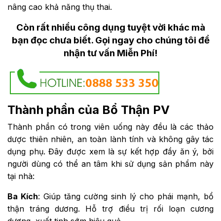
nâng cao khả năng thụ thai.
Còn rất nhiều công dụng tuyệt vời khác mà
bạn đọc chưa biết. Gọi ngay cho chúng tôi để
nhận tư vấn Miễn Phí!
Thành phần của Bổ Thận PV
Thành phần có trong viên uống này đều là các thảo
dược thiên nhiên, an toàn lành tính và không gây tác
dụng phụ. Đây được xem là sự kết hợp đầy ăn ý, bởi
người dùng có thể an tâm khi sử dụng sản phẩm này
tại nhà:
Ba Kích
: Giúp tăng cường sinh lý cho phái mạnh, bổ
thận tráng dương. Hỗ trợ điều trị rối loạn cương
dương, xuất tinh sớm hiệu quả.