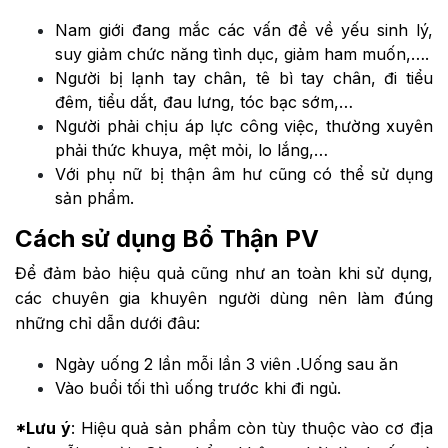
Nam giới đang mắc các vấn đề về yếu sinh lý,
suy giảm chức năng tình dục, giảm ham muốn,….
Người bị lạnh tay chân, tê bì tay chân, đi tiểu
đêm, tiểu dắt, đau lưng, tóc bạc sớm,…
Người phải chịu áp lực công việc, thường xuyên
phải thức khuya, mệt mỏi, lo lắng,…
Với phụ nữ bị thận âm hư cũng có thể sử dụng
sản phẩm.
Cách sử dụng Bổ Thận PV
Để đảm bảo hiệu quả cũng như an toàn khi sử dụng,
các chuyên gia khuyên người dùng nên làm đúng
những chỉ dẫn dưới đâu:
Ngày uống 2 lần mỗi lần 3 viên .Uống sau ăn
Vào buổi tối thì uống trước khi đi ngủ.
*Lưu ý
: Hiệu quả sản phẩm còn tùy thuộc vào cơ địa