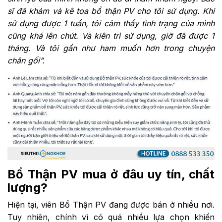
sĩ đã khám và kê toa bổ thận PV cho tôi sử dụng. Khi
sử dụng được 1 tuần, tôi cảm thấy tình trạng của mình
cũng khá lên chút. Và kiên trì sử dụng, giờ đã được 1
tháng. Và tôi gần như ham muốn hơn trong chuyện
chăn gối”.
Bổ Thận PV mua ở đâu uy tín, chất
lượng?
Hiện tại, viên Bổ Thận PV đang được bán ở nhiều nơi.
Tuy nhiên, chính vì có quá nhiều lựa chọn khiến