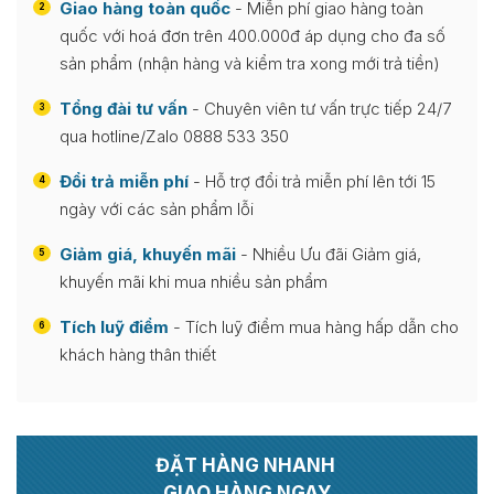
Giao hàng toàn quốc
- Miễn phí giao hàng toàn
2
quốc với hoá đơn trên 400.000đ áp dụng cho đa số
sản phẩm (nhận hàng và kiểm tra xong mới trả tiền)
Tổng đài tư vấn
- Chuyên viên tư vấn trực tiếp 24/7
3
qua hotline/Zalo 0888 533 350
Đổi trả miễn phí
- Hỗ trợ đổi trả miễn phí lên tới 15
4
ngày với các sản phẩm lỗi
Giảm giá, khuyến mãi
- Nhiều Ưu đãi Giảm giá,
5
khuyến mãi khi mua nhiều sản phẩm
Tích luỹ điểm
- Tích luỹ điểm mua hàng hấp dẫn cho
6
khách hàng thân thiết
ĐẶT HÀNG NHANH
GIAO HÀNG NGAY