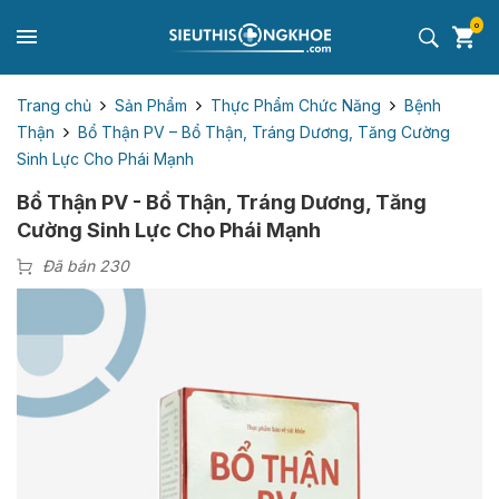
0
Trang chủ
Sản Phẩm
Thực Phẩm Chức Năng
Bệnh
Thận
Bổ Thận PV – Bổ Thận, Tráng Dương, Tăng Cường
Sinh Lực Cho Phái Mạnh
Bổ Thận PV - Bổ Thận, Tráng Dương, Tăng
Cường Sinh Lực Cho Phái Mạnh
Đã bán 230