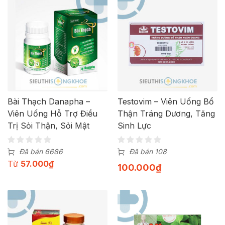
Bài Thạch Danapha –
Testovim – Viên Uống Bổ
Viên Uống Hỗ Trợ Điều
Thận Tráng Dương, Tăng
Trị Sỏi Thận, Sỏi Mật
Sinh Lực
Đã bán 6686
Đã bán 108
Từ
57.000
₫
100.000
₫