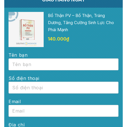
Bổ Thận PV – Bổ Thận, Tráng
Dương, Tăng Cường Sinh Lực Cho
Phái Mạnh
140.000
₫
Tên bạn
Số điện thoại
Email
Địa chỉ