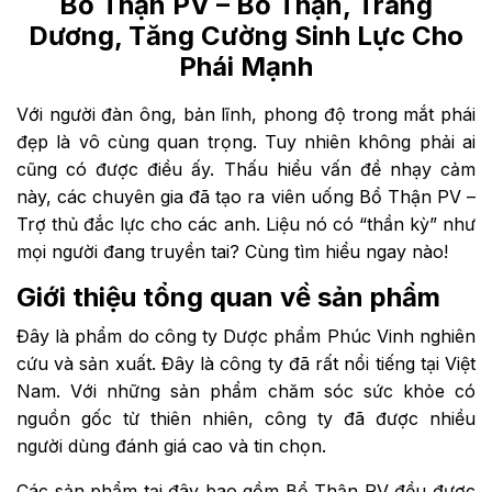
Bổ Thận PV
– Bổ Thận, Tráng
Dương, Tăng Cường Sinh Lực Cho
Phái Mạnh
Với người đàn ông, bản lĩnh, phong độ trong mắt phái
đẹp là vô cùng quan trọng. Tuy nhiên không phải ai
cũng có được điều ấy. Thấu hiểu vấn đề nhạy cảm
này, các chuyên gia đã tạo ra viên uống Bổ Thận PV –
Trợ thủ đắc lực cho các anh. Liệu nó có “thần kỳ” như
mọi người đang truyền tai? Cùng tìm hiểu ngay nào!
Giới thiệu tổng quan về sản phẩm
Đây là phẩm do công ty Dược phẩm Phúc Vinh nghiên
cứu và sản xuất. Đây là công ty đã rất nổi tiếng tại Việt
Nam. Với những sản phẩm chăm sóc sức khỏe có
nguồn gốc từ thiên nhiên, công ty đã được nhiều
người dùng đánh giá cao và tin chọn.
Các sản phẩm tại đây bao gồm Bổ Thận PV đều được