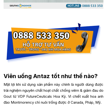
Viên uống Antaz tốt như thế nào?
Mặt lợi khi sử dụng sản phẩm này chính là người dùng được
trải nghiệm nguyên chất hoạt chất chống viêm & giảm đau do
Gout từ VDP FutureCeuticals Hoa Kỳ. Vì chiết xuất hoa anh
đào Montmorency chỉ nuôi trồng được ở Canada, Pháp, Mỹ.