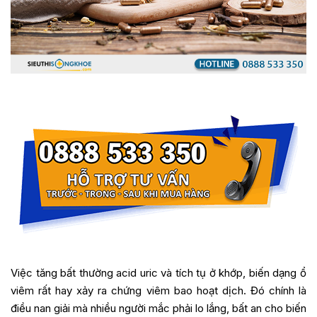
Việc tăng bất thường acid uric và tích tụ ở khớp, biến dạng ổ
viêm rất hay xảy ra chứng viêm bao hoạt dịch. Đó chính là
điều nan giải mà nhiều người mắc phải lo lắng, bất an cho biến