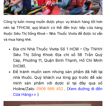
Công ty luôn mong muốn được phục vụ khách hàng tốt hơn
nên tại TPHCM, quý khách có thể đến trực tiếp cửa hàng
thuộc Siêu Thị Sống Khoẻ – Nhà Thuốc Vivita để được tư vấn
và mua hàng nhé.
Địa chỉ Nhà Thuốc Vivita Số 1 HCM – Cty TNHH
Siêu Thị Sống Khoẻ: Địa chỉ số 58 Trần Quý
Cáp, Phường 11, Quận Bình Thạnh, Hồ Chí Minh
(HCM).
Để tránh muốn xem nhưng sản phẩm đã hết tại
nhà thuốc. Quý khách vui lòng gọi trước để xác
minh sản phẩm với dược sĩ tại đây qua số
Holine/Zalo:
0906 999 452
. (
Xem đường đi đến
Cửa Hàng>>
)