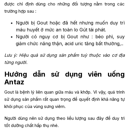
được chỉ định dùng cho những đối tượng nằm trong các
trường hợp sau :
Người bị Gout hoặc đã hết nhưng muốn duy trì
máu huyết ở mức an toàn lo Gút tái phát.
Người có nguy cơ bị Gout như : béo phì, suy
giảm chức năng thận, acid uric tăng bất thường,..
Lưu ý: Hiệu quả sử dụng sản phẩm tuỳ thuộc vào cơ địa
từng người.
Hướng dẫn sử dụng viên uống
Antaz
Gout là bệnh lý liên quan giữa máu và khớp. Vì vậy, quá trình
sử dụng sản phẩm rất quan trọng để quyết định khả năng tự
khôi phục của vùng sưng viêm.
Người dùng nên sử dụng theo liều lượng sau đây để duy trì
tốt dưỡng chất hấp thụ nhé.