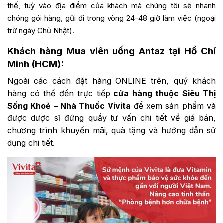
thế, tuỳ vào địa điểm của khách mà chúng tôi sẽ nhanh
chóng gói hàng, gửi đi trong vòng 24-48 giờ làm việc (ngoại
trừ ngày Chủ Nhật).
Khách hàng Mua viên uống Antaz tại Hồ Chí
Minh (HCM):
Ngoài các cách đặt hàng ONLINE trên, quý khách
hàng có thể đến trực tiếp
cửa hàng thuộc Siêu Thị
Sống Khoẻ – Nhà Thuốc Vivita
để xem sản phẩm và
được dược sĩ đứng quầy tư vấn chi tiết về giá bán,
chương trình khuyến mãi, quà tặng và hướng dẫn sử
dụng chi tiết.