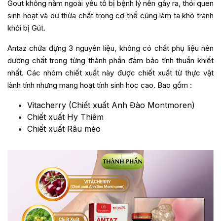
Gout không nằm ngoài yếu tố bị bệnh lý nền gây ra, thói quen
sinh hoạt và dư thừa chất trong cơ thể cũng làm ta khó tránh
khỏi bị Gút.
Antaz chứa đựng 3 nguyên liệu, không có chất phụ liệu nên
dưỡng chất trong từng thành phần đảm bảo tính thuần khiết
nhất. Các nhóm chiết xuất này được chiết xuất từ thực vật
lành tính nhưng mang hoạt tính sinh học cao.
Bao gồm :
Vitacherry (Chiết xuất Anh Đào Montmoren)
Chiết xuất Hy Thiêm
Chiết xuất Râu mèo