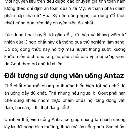
Mỗi nguyên liệu trên đều được các chuyên gia tính toán hàm
lượng theo chỉ định an toàn của Y tế Mỹ. Vì thành phần chính
phải nhập khẩu từ Hoa Kỳ nên công nghệ sử dụng để tách
chiết cũng dựa trên dây chuyền hiện đại nhất.
Tác dụng hoạt huyết, lợi gân cốt, trừ thấp và kháng viêm tự
nhiên của 3 hợp chất này đã thông qua thử nghiệm lâm sàng.
Do đó, công thức này hỗ trợ máu huyết thông suốt, xương
khớp miễn dịch cao sẽ giúp phục hồi các vị trí bị sưng viêm
do Gout theo cơ chế tự nhiên.
Đối tượng sử dụng viên uống Antaz
Thể chất của mỗi chúng ta thường biểu hiện tốt nếu chế độ
ăn uống đầy đủ chất. Thế nhưng nếu người bị Gout phải hạn
chế dùng nhiều nhóm thực phẩm chứa nội tạng động vật,
đạm, hải sản,… thì thật đáng tiếc!
Chính vì thế, viên uống Antaz sẽ giúp chúng ta nhanh chóng
lấy lại đời sống bình thường, thoải mái ăn uống hơn. Sản phẩm