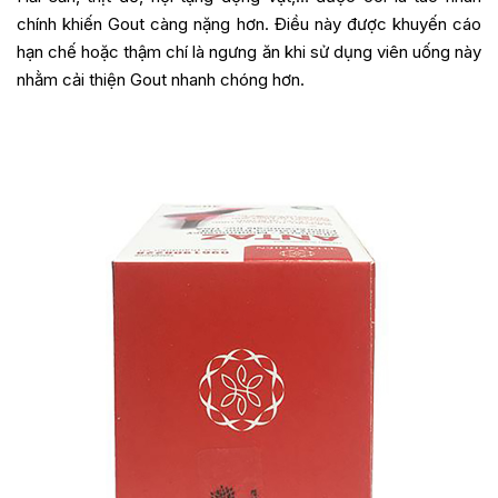
chính khiến Gout càng nặng hơn. Điều này được khuyến cáo
hạn chế hoặc thậm chí là ngưng ăn khi sử dụng viên uống này
nhằm cải thiện Gout nhanh chóng hơn.