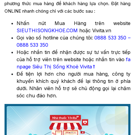
phương thức mua hàng để khách hàng lựa chọn. Đặt hàng
ONLINE nhanh chóng chỉ với các bước sau :
Nhấn nút Mua Hàng trên website
SIEUTHISONGKHOE.COM
hoặc Vivita.vn
Gọi vào số hotline của chúng tôi:
0888 533 350
–
0888 533 350
Hoặc nhắn tin để nhận được sự tư vấn trực tiếp
của hỗ trợ viên trên website hoặc nhắn tin vào
fa
npage Siêu Thị Sống Khoẻ Vivita
⇑
Để tiện lợi hơn cho người mua hàng, công ty
khuyến khích quý khách để lại thông tin ở phía
dưới. Nhân viên hỗ trợ sẽ chủ động gọi lại chăm
sóc chu đáo hơn.