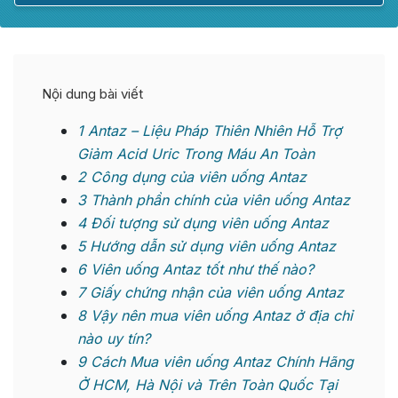
Nội dung bài viết
1
Antaz – Liệu Pháp Thiên Nhiên Hỗ Trợ
Giảm Acid Uric Trong Máu An Toàn
2
Công dụng của viên uống Antaz
3
Thành phần chính của viên uống Antaz
4
Đối tượng sử dụng viên uống Antaz
5
Hướng dẫn sử dụng viên uống Antaz
6
Viên uống Antaz tốt như thế nào?
7
Giấy chứng nhận của viên uống Antaz
8
Vậy nên mua viên uống Antaz ở địa chỉ
nào uy tín?
9
Cách Mua viên uống Antaz Chính Hãng
Ở HCM, Hà Nội và Trên Toàn Quốc Tại