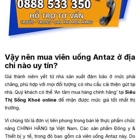
Vậy nên mua viên uống Antaz ở địa
chỉ nào uy tín?
Giá thành niêm yết từ nhà sản xuất đảm bảo ở mức phải
chăng, phù hợp với mọi đối tượng có nhu cầu cải thiện gút tại
nhà. Quý khách có thể ‘An tâm mua hàng chính hãng’ tại
Siêu
Thị Sống Khoẻ online
để nhận được mức giá tốt nhất thị
trường.
Vì chúng tôi là đơn vị tiên phong trong bán lẻ thực phẩm chức
năng CHÍNH HÃNG tại Việt Nam. Các sản phẩm Đông y &
Thiết bị y tế, trong đó bao gồm cả viên uống Antaz này. Do