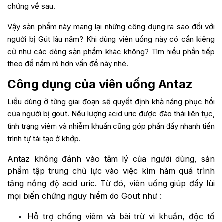
chứng về sau.
Vậy sản phẩm này mang lại những công dụng ra sao đối với
người bị Gút lâu năm? Khi dùng viên uống này có cần kiêng
cử như các dòng sản phẩm khác không? Tìm hiểu phần tiếp
theo để nắm rõ hơn vấn đề này nhé.
Công dụng của viên uống Antaz
Liều dùng ở từng giai đoạn sẽ quyết định khả năng phục hồi
của người bị gout. Nếu lượng acid uric được đào thải liên tục,
tình trạng viêm và nhiễm khuẩn cũng góp phần đẩy nhanh tiến
trình tự tái tạo ở khớp.
Antaz không đánh vào tâm lý của người dùng, sản
phẩm tập trung chủ lực vào việc kìm hàm quá trình
tăng nồng độ acid uric. Từ đó, viên uống giúp đẩy lùi
mọi biến chứng nguy hiểm do Gout như :
Hỗ trợ chống viêm và bài trừ vi khuẩn, độc tố