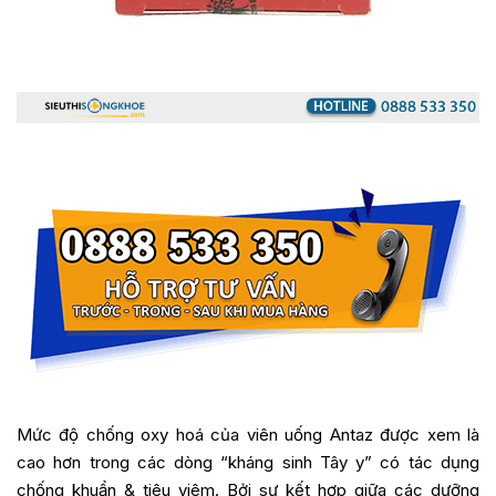
Mức độ chống oxy hoá của viên uống Antaz được xem là
cao hơn trong các dòng “kháng sinh Tây y” có tác dụng
chống khuẩn & tiêu viêm. Bởi sự kết hợp giữa các dưỡng