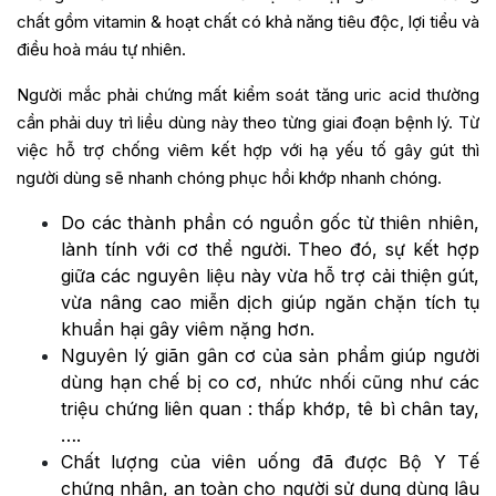
chất gồm vitamin & hoạt chất có khả năng tiêu độc, lợi tiểu và
điều hoà máu tự nhiên.
Người mắc phải chứng mất kiểm soát tăng uric acid thường
cần phải duy trì liều dùng này theo từng giai đoạn bệnh lý. Từ
việc hỗ trợ chống viêm kết hợp với hạ yếu tố gây gút thì
người dùng sẽ nhanh chóng phục hồi khớp nhanh chóng.
Do các thành phần có nguồn gốc từ thiên nhiên,
lành tính với cơ thể người. Theo đó, sự kết hợp
giữa các nguyên liệu này vừa hỗ trợ cải thiện gút,
vừa nâng cao miễn dịch giúp ngăn chặn tích tụ
khuẩn hại gây viêm nặng hơn.
Nguyên lý giãn gân cơ của sản phẩm giúp người
dùng hạn chế bị co cơ, nhức nhối cũng như các
triệu chứng liên quan : thấp khớp, tê bì chân tay,
….
Chất lượng của viên uống đã được Bộ Y Tế
chứng nhận, an toàn cho người sử dụng dùng lâu