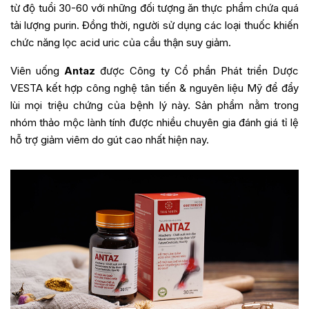
từ độ tuổi 30-60 với những đối tượng ăn thực phẩm chứa quá
tải lượng purin. Đồng thời, người sử dụng các loại thuốc khiến
chức năng lọc acid uric của cầu thận suy giảm.
Viên uống
Antaz
được Công ty Cổ phần Phát triển Dược
VESTA kết hợp công nghệ tân tiến & nguyên liệu Mỹ để đẩy
lùi mọi triệu chứng của bệnh lý này. Sản phẩm nằm trong
nhóm thảo mộc lành tính được nhiều chuyên gia đánh giá tỉ lệ
hỗ trợ giảm viêm do gút cao nhất hiện nay.