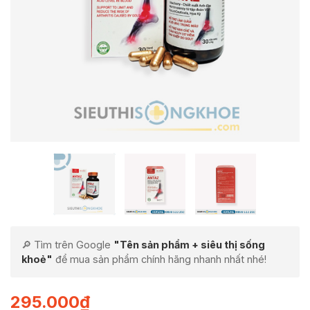
🔎 Tìm trên Google
"Tên sản phẩm + siêu thị sống
khoẻ"
để mua sản phẩm chính hãng nhanh nhất nhé!
295.000
₫