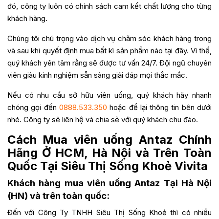
đó, công ty luôn có chính sách cam kết chất lượng cho từng
khách hàng.
Chúng tôi chú trọng vào dịch vụ chăm sóc khách hàng trong
và sau khi quyết định mua bất kì sản phẩm nào tại đây. Vì thế,
quý khách yên tâm rằng sẽ được tư vấn 24/7. Đội ngũ chuyên
viên giàu kinh nghiệm sẵn sàng giải đáp mọi thắc mắc.
Nếu có nhu cầu sở hữu viên uống, quý khách hãy nhanh
chóng gọi đến
0888.533.350
hoặc để lại thông tin bên dưới
nhé. Công ty sẽ liên hệ và chia sẻ với quý khách chu đáo.
Cách Mua viên uống Antaz Chính
Hãng Ở HCM, Hà Nội và Trên Toàn
Quốc Tại Siêu Thị Sống Khoẻ Vivita
Khách hàng mua viên uống Antaz Tại Hà Nội
(HN) và trên toàn quốc:
Đến với Công Ty TNHH Siêu Thị Sống Khoẻ thì có nhiều