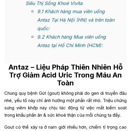
Siêu Thị Sống Khoẻ Vivita
9.1
Khách hàng mua viên uống
Antaz Tại Hà Nội (HN) và trên toàn
quốc:
9.2
Khách hàng Mua viên uống
Antaz tại Hồ Chí Minh (HCM):
Antaz
– Liệu Pháp Thiên Nhiên Hỗ
Trợ Giảm Acid Uric Trong Máu An
Toàn
Chung quy bệnh Gút (gout) không phải do gen di truyền đâu
nhé, yếu tố này chỉ ảnh hưởng một phần rất nhỏ. Triệu chứng
sưng viêm khớp này chịu tác động từ việc mất kiểm soát
trong khẩu phần ăn & sức khoẻ thận của mỗi chúng ta đấy.
Gout có thể xảy ra ở nam giới nhiều hơn, chiếm tỉ trọng cao