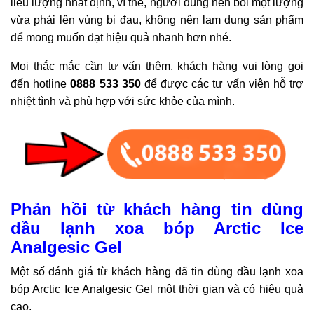
liều lượng nhất định, vì thế, người dùng nên bôi một lượng
vừa phải lên vùng bị đau, không nên lạm dụng sản phẩm
để mong muốn đạt hiệu quả nhanh hơn nhé.
Mọi thắc mắc cần tư vấn thêm, khách hàng vui lòng gọi
đến hotline
0888 533 350
để được các tư vấn viên hỗ trợ
nhiệt tình và phù hợp với sức khỏe của mình.
Phản hồi từ khách hàng tin dùng
dầu lạnh xoa bóp Arctic Ice
Analgesic Gel
Một số đánh giá từ khách hàng đã tin dùng dầu lạnh xoa
bóp Arctic Ice Analgesic Gel một thời gian và có hiệu quả
cao.