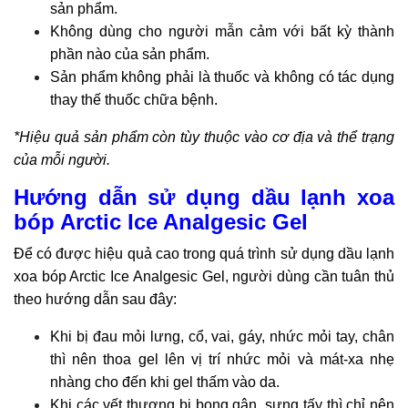
sản phẩm.
Không dùng cho người mẫn cảm với bất kỳ thành
phần nào của sản phẩm.
Sản phẩm không phải là thuốc và không có tác dụng
thay thế thuốc chữa bệnh.
*Hiệu quả sản phẩm còn tùy thuộc vào cơ địa và thể trạng
của mỗi người.
Hướng dẫn sử dụng dầu lạnh xoa
bóp Arctic Ice Analgesic Gel
Để có được hiệu quả cao trong quá trình sử dụng dầu lạnh
xoa bóp Arctic Ice Analgesic Gel, người dùng cần tuân thủ
theo hướng dẫn sau đây:
Khi bị đau mỏi lưng, cổ, vai, gáy, nhức mỏi tay, chân
thì nên thoa gel lên vị trí nhức mỏi và mát-xa nhẹ
nhàng cho đến khi gel thấm vào da.
Khi các vết thương bị bong gân, sưng tấy thì chỉ nên