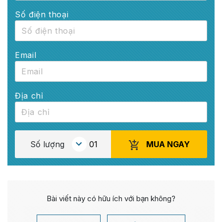
Số điện thoại
Email
Địa chỉ
MUA NGAY
Số lượng
Bài viết này có hữu ích với bạn không?