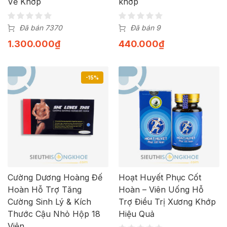
Về Khớp
khớp
Đã bán 7370
Đã bán 9
1.300.000
₫
440.000
₫
-15%
Cường Dương Hoàng Đế
Hoạt Huyết Phục Cốt
Hoàn Hỗ Trợ Tăng
Hoàn – Viên Uống Hỗ
Cường Sinh Lý & Kích
Trợ Điều Trị Xương Khớp
Thước Cậu Nhỏ Hộp 18
Hiệu Quả
Viên