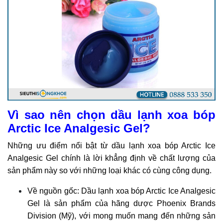
Vì sao nên chọn dầu lạnh xoa bóp
Arctic Ice Analgesic Gel?
Những ưu điểm nổi bật từ dầu lạnh xoa bóp Arctic Ice
Analgesic Gel chính là lời khẳng định về chất lượng của
sản phẩm này so với những loại khác có cùng công dụng.
Về nguồn gốc: Dầu lạnh xoa bóp Arctic Ice Analgesic
Gel là sản phẩm của hãng dược Phoenix Brands
Division (Mỹ), với mong muốn mang đến những sản