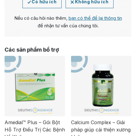
Có hữu ích
Không hữu ích
Nếu có câu hỏi nào thêm,
bạn có thể để lại thông tin
để nhận tư vấn của chúng tôi.
Các sản phẩm bổ trợ
Amedial™ Plus – Gói Bột
Calcium Complex – Giải
Hỗ Trợ Điều Trị Các Bệnh
pháp giúp cải thiện xương