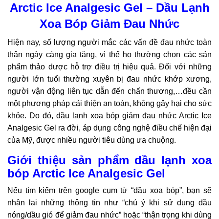
Arctic Ice Analgesic Gel
– Dầu Lạnh
Xoa Bóp Giảm Đau Nhức
Hiện nay, số lượng người mắc các vấn đề đau nhức toàn
thân ngày càng gia tăng, vì thế họ thường chọn các sản
phẩm thảo dược hỗ trợ điều trị hiệu quả. Đối với những
người lớn tuổi thường xuyên bị đau nhức khớp xương,
người vận động liên tục dẫn đến chấn thương,…đều cần
một phương pháp cải thiện an toàn, không gây hại cho sức
khỏe. Do đó, dầu lạnh xoa bóp giảm đau nhức Arctic Ice
Analgesic Gel ra đời, áp dụng công nghệ điều chế hiện đại
của Mỹ, được nhiều người tiêu dùng ưa chuộng.
Giới thiệu sản phẩm dầu lạnh xoa
bóp Arctic Ice Analgesic Gel
Nếu tìm kiếm trên google cụm từ “dầu xoa bóp”, bạn sẽ
nhận lại những thông tin như “chú ý khi sử dụng dầu
nóng/dầu gió để giảm đau nhức” hoặc “thận trọng khi dùng