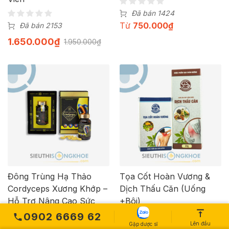
Đã bán 1424
Từ
750.000
₫
Đã bán 2153
1.650.000
₫
1.950.000
₫
Đông Trùng Hạ Thảo
Tọa Cốt Hoàn Vương &
Cordyceps Xương Khớp –
Dịch Thấu Căn (Uống
Hỗ Trợ Nâng Cao Sức
+Bôi)
Khoẻ Xương Khớp & Tăng
0902 6669 62
Lên đầu
Cường Sức Đề Kháng
Gặp dược sĩ
Đã bán 600