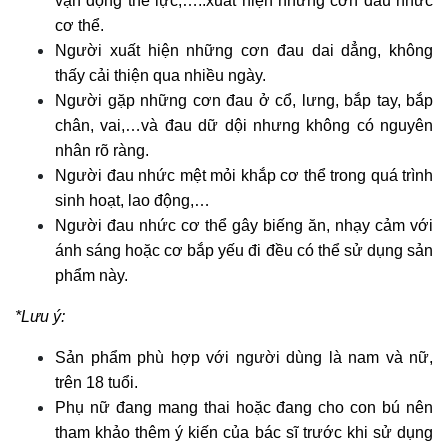
vận động thể lực,…..xuất hiện những cơn đau nhức
cơ thể.
Người xuất hiện những cơn đau dai dẳng, không
thấy cải thiện qua nhiều ngày.
Người gặp những cơn đau ở cổ, lưng, bắp tay, bắp
chân, vai,…và đau dữ dội nhưng không có nguyên
nhân rõ ràng.
Người đau nhức mệt mỏi khắp cơ thể trong quá trình
sinh hoạt, lao động,…
Người đau nhức cơ thể gây biếng ăn, nhạy cảm với
ánh sáng hoặc cơ bắp yếu đi đều có thể sử dụng sản
phẩm này.
*Lưu ý:
Sản phẩm phù hợp với người dùng là nam và nữ,
trên 18 tuổi.
Phụ nữ đang mang thai hoặc đang cho con bú nên
tham khảo thêm ý kiến của bác sĩ trước khi sử dụng