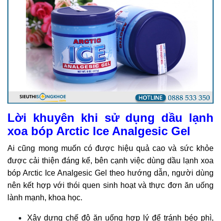
Lời khuyên khi sử dụng dầu lạnh
xoa bóp Arctic Ice Analgesic Gel
Ai cũng mong muốn có được hiệu quả cao và sức khỏe
được cải thiện đáng kể, bên cạnh việc dùng dầu lạnh xoa
bóp Arctic Ice Analgesic Gel theo hướng dẫn, người dùng
nên kết hợp với thói quen sinh hoạt và thực đơn ăn uống
lành mạnh, khoa học.
Xây dựng chế độ ăn uống hợp lý để tránh béo phì,