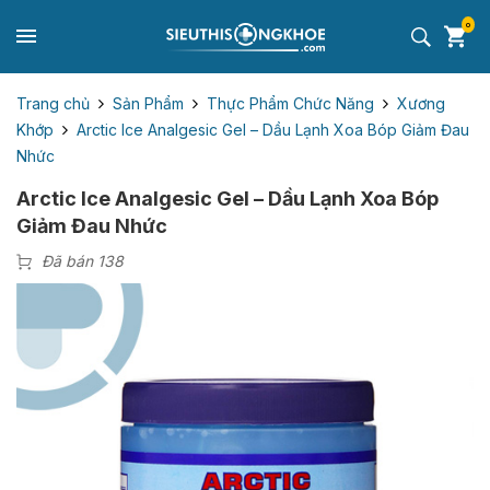
0
Trang chủ
Sản Phẩm
Thực Phẩm Chức Năng
Xương
Khớp
Arctic Ice Analgesic Gel – Dầu Lạnh Xoa Bóp Giảm Đau
Nhức
Arctic Ice Analgesic Gel – Dầu Lạnh Xoa Bóp
Giảm Đau Nhức
Đã bán 138