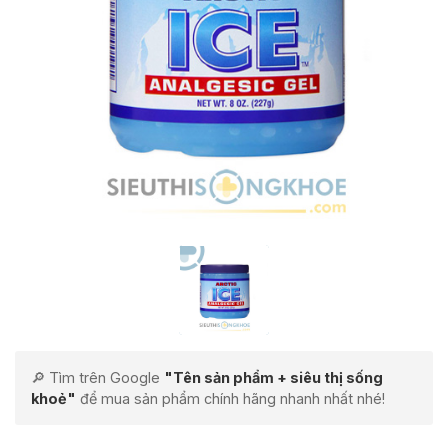
🔎 Tìm trên Google
"Tên sản phẩm + siêu thị sống
khoẻ"
để mua sản phẩm chính hãng nhanh nhất nhé!