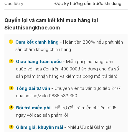
Các lưu ý
Đọc kỹ hướng dẫn trước khi dùng
Quyền lợi và cam kết khi mua hàng tại
Sieuthisongkhoe.com
Cam kết chính hãng
- Hoàn tiền 200% nếu phát hiện
1
sản phẩm không chính hãng
Giao hàng toàn quốc
- Miễn phí giao hàng toàn
2
quốc với hoá đơn trên 400.000đ áp dụng cho đa số
sản phẩm (nhận hàng và kiểm tra xong mới trả tiền)
Tổng đài tư vấn
- Chuyên viên tư vấn trực tiếp 24/7
3
qua hotline/Zalo 0888 533 350
Đổi trả miễn phí
- Hỗ trợ đổi trả miễn phí lên tới 15
4
ngày với các sản phẩm lỗi
Giảm giá, khuyến mãi
- Nhiều Ưu đãi Giảm giá,
5