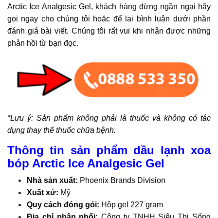
Arctic Ice Analgesic Gel, khách hàng đừng ngần ngại hãy
gọi ngay cho chúng tôi hoặc để lại bình luận dưới phần
đánh giá bài viết. Chúng tôi rất vui khi nhận được những
phản hồi từ bạn đọc.
*Lưu ý: Sản phẩm không phải là thuốc và không có tác
dụng thay thế thuốc chữa bệnh.
Thông tin sản phẩm dầu lạnh xoa
bóp Arctic Ice Analgesic Gel
Nhà sản xuất:
Phoenix Brands Division
Xuất xứ:
Mỹ
Quy cách đóng gói:
Hộp gel 227 gram
Địa chỉ phân phối:
Công ty TNHH Siêu Thị Sống