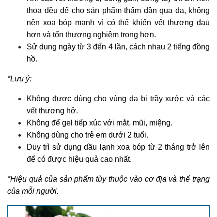
thoa đều để cho sản phẩm thấm dần qua da, không
nên xoa bóp mạnh vì có thể khiến vết thương đau
hơn và tổn thương nghiêm trọng hơn.
Sử dụng ngày từ 3 đến 4 lần, cách nhau 2 tiếng đồng
hồ.
*Lưu ý:
Không được dùng cho vùng da bị trầy xước và các
vết thương hở.
Không để gel tiếp xúc với mắt, mũi, miệng.
Không dùng cho trẻ em dưới 2 tuổi.
Duy trì sử dụng dầu lạnh xoa bóp từ 2 tháng trở lên
để có được hiệu quả cao nhất.
*Hiệu quả của sản phẩm tùy thuộc vào cơ địa và thể trạng
của mỗi người.