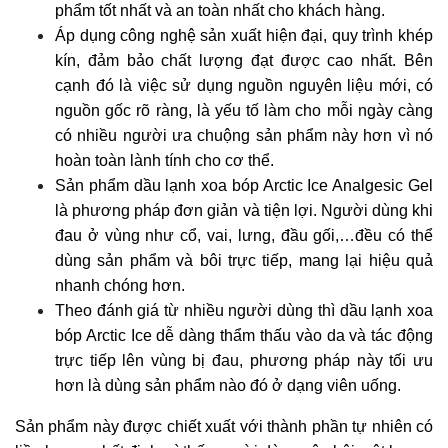
phẩm tốt nhất và an toàn nhất cho khách hàng.
Áp dụng công nghệ sản xuất hiện đại, quy trình khép
kín, đảm bảo chất lượng đạt được cao nhất. Bên
cạnh đó là việc sử dụng nguồn nguyên liệu mới, có
nguồn gốc rõ ràng, là yếu tố làm cho mỗi ngày càng
có nhiều người ưa chuộng sản phẩm này hơn vì nó
hoàn toàn lành tính cho cơ thể.
Sản phẩm dầu lạnh xoa bóp Arctic Ice Analgesic Gel
là phương pháp đơn giản và tiện lợi. Người dùng khi
đau ở vùng như cổ, vai, lưng, đầu gối,…đều có thể
dùng sản phẩm và bôi trực tiếp, mang lại hiệu quả
nhanh chóng hơn.
Theo đánh giá từ nhiều người dùng thì dầu lạnh xoa
bóp Arctic Ice dễ dàng thẩm thấu vào da và tác động
trực tiếp lên vùng bị đau, phương pháp này tối ưu
hơn là dùng sản phẩm nào đó ở dạng viên uống.
Sản phẩm này được chiết xuất với thành phần tự nhiên có