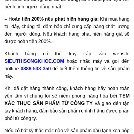
bệnh tình người dùng nhất.
– Hoàn tiền 200% nếu phát hiện hàng giả:
Khi mua hàng
tại đây, chúng tôi đảm bảo chỉ cung cấp hàng chất lượng
đến người dùng. Nếu khách hàng phát hiện hàng giả sẽ
được hoàn tiền 200%.
Khách hàng có thể truy cập vào website
SIEUTHISONGKHOE.COM
hoặc nhấc máy và gọi đến
hotline
0888 533 350
để biết thêm thông tin về sản phẩm
này.
Khi đã đặt hàng thành công, khách hàng hãy hoàn toàn
yên tâm vì chúng tôi sẽ niêm phong hàng hóa bởi
TEM
XÁC THỰC SẢN PHẨM TỪ CÔNG TY
và giao đến tận
tay khách hàng, đảm bảo sản phẩm chính hãng được phân
phối từ công ty.
Nếu có bất kỳ thắc mắc nào về sản phẩm dầu lạnh xoa bóp