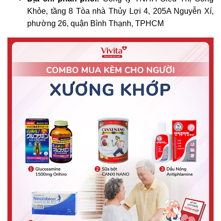
Khỏe, tầng 8 Tòa nhà Thủy Lợi 4, 205A Nguyễn Xí,
phường 26, quận Bình Thạnh, TPHCM