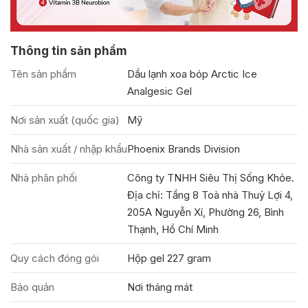
Thông tin sản phẩm
Tên sản phẩm
Dầu lạnh xoa bóp Arctic Ice
Analgesic Gel
Nơi sản xuất (quốc gia)
Mỹ
Nhà sản xuất / nhập khẩu
Phoenix Brands Division
Nhà phân phối
Công ty TNHH Siêu Thị Sống Khỏe.
Địa chỉ: Tầng 8 Toà nhà Thuỷ Lợi 4,
205A Nguyễn Xí, Phường 26, Bình
Thạnh, Hồ Chí Minh
Quy cách đóng gói
Hộp gel 227 gram
Bảo quản
Nơi tháng mát