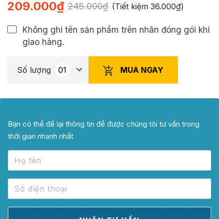
209.000
₫
245.000
₫
(Tiết kiệm
36.000
₫
)
Không ghi tên sản phẩm trên nhãn đóng gói khi
giao hàng.
MUA NGAY
Số lượng
Bạn có thể để lại thông tin để được chúng tôi tư vấn trong
thời gian nhanh nhất