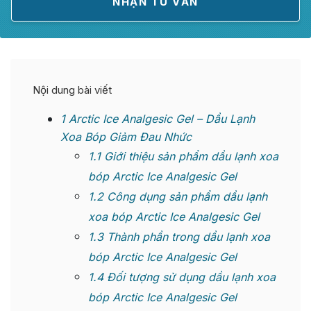
Nội dung bài viết
1
Arctic Ice Analgesic Gel – Dầu Lạnh
Xoa Bóp Giảm Đau Nhức
1.1
Giới thiệu sản phẩm dầu lạnh xoa
bóp Arctic Ice Analgesic Gel
1.2
Công dụng sản phẩm dầu lạnh
xoa bóp Arctic Ice Analgesic Gel
1.3
Thành phần trong dầu lạnh xoa
bóp Arctic Ice Analgesic Gel
1.4
Đối tượng sử dụng dầu lạnh xoa
bóp Arctic Ice Analgesic Gel