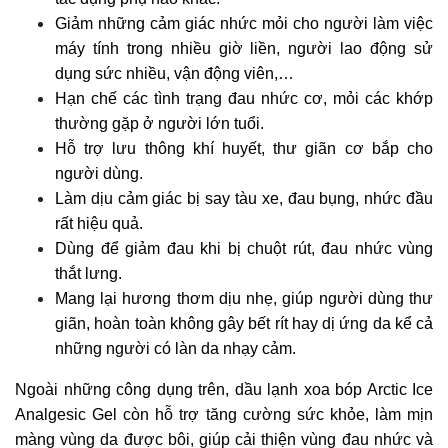
Giảm những cảm giác nhức mỏi cho người làm việc
máy tính trong nhiều giờ liền, người lao động sử
dụng sức nhiều, vận động viên,…
Hạn chế các tình trạng đau nhức cơ, mỏi các khớp
thường gặp ở người lớn tuổi.
Hỗ trợ lưu thông khí huyết, thư giãn cơ bắp cho
người dùng.
Làm dịu cảm giác bị say tàu xe, đau bụng, nhức đầu
rất hiệu quả.
Dùng để giảm đau khi bị chuột rút, đau nhức vùng
thắt lưng.
Mang lại hương thơm dịu nhẹ, giúp người dùng thư
giãn, hoàn toàn không gây bết rít hay dị ứng da kể cả
những người có làn da nhạy cảm.
Ngoài những công dụng trên, dầu lạnh xoa bóp Arctic Ice
Analgesic Gel còn hỗ trợ tăng cường sức khỏe, làm mịn
màng vùng da được bôi, giúp cải thiện vùng đau nhức và