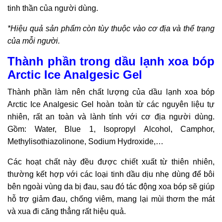
tinh thần của người dùng.
*Hiệu quả sản phẩm còn tùy thuộc vào cơ địa và thể trạng
của mỗi người.
Thành phần trong dầu lạnh xoa bóp
Arctic Ice Analgesic Gel
Thành phần làm nên chất lượng của dầu lạnh xoa bóp
Arctic Ice Analgesic Gel hoàn toàn từ các nguyên liệu tự
nhiên, rất an toàn và lành tính với cơ địa người dùng.
Gồm: Water, Blue 1, Isopropyl Alcohol, Camphor,
Methylisothiazolinone, Sodium Hydroxide,…
Các hoạt chất này đều được chiết xuất từ thiên nhiên,
thường kết hợp với các loại tinh dầu dịu nhẹ dùng để bôi
bên ngoài vùng da bị đau, sau đó tác động xoa bóp sẽ giúp
hỗ trợ giảm đau, chống viêm, mang lại mùi thơm the mát
và xua đi căng thẳng rất hiệu quả.