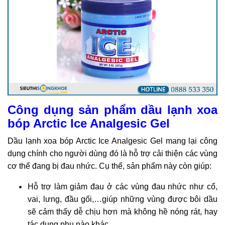
Công dụng sản phẩm dầu lạnh xoa
bóp Arctic Ice Analgesic Gel
Dầu lạnh xoa bóp Arctic Ice Analgesic Gel mang lại công
dụng chính cho người dùng đó là hỗ trợ cải thiện các vùng
cơ thể đang bị đau nhức. Cụ thể, sản phẩm này còn giúp:
Hỗ trợ làm giảm đau ở các vùng đau nhức như cổ,
vai, lưng, đầu gối,…giúp những vùng được bôi dầu
sẽ cảm thấy dễ chịu hơn mà không hề nóng rát, hay
tác dụng phụ nào khác.