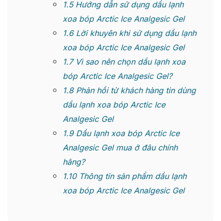
1.5
Hướng dẫn sử dụng dầu lạnh
xoa bóp Arctic Ice Analgesic Gel
1.6
Lời khuyên khi sử dụng dầu lạnh
xoa bóp Arctic Ice Analgesic Gel
1.7
Vì sao nên chọn dầu lạnh xoa
bóp Arctic Ice Analgesic Gel?
1.8
Phản hồi từ khách hàng tin dùng
dầu lạnh xoa bóp Arctic Ice
Analgesic Gel
1.9
Dầu lạnh xoa bóp Arctic Ice
Analgesic Gel mua ở đâu chính
hãng?
1.10
Thông tin sản phẩm dầu lạnh
xoa bóp Arctic Ice Analgesic Gel