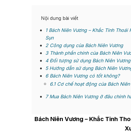
Nội dung bài viết
1
Bách Niên Vương – Khắc Tinh Thoái
Sụn
2
Công dụng của Bách Niên Vương
3
Thành phần chính của Bách Niên Vư
4
Đối tượng sử dụng Bách Niên Vương
5
Hướng dẫn sử dụng Bách Niên Vươn
6
Bách Niên Vương có tốt không?
6.1
Cơ chế hoạt động của Bách Niên
7
Mua Bách Niên Vương ở đâu chính hã
Bách Niên Vương
– Khắc Tinh Tho
X