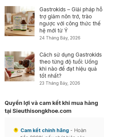
Gastrokids – Giải pháp hỗ
trợ giảm nôn trớ, trào
ngược với công thức thế
hệ mới từ Ý
24 Tháng Bảy, 2026
Cách sử dụng Gastrokids
theo từng độ tuổi: Uống
khi nào để đạt hiệu quả
tốt nhất?
23 Tháng Bảy, 2026
Quyền lợi và cam kết khi mua hàng
tại Sieuthisongkhoe.com
Cam kết chính hãng
- Hoàn
1