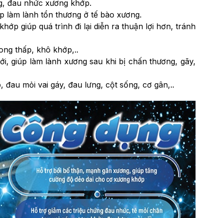
ng, đau nhức xương khớp.
p làm lành tổn thương ở tế bào xương.
khớp giúp quá trình đi lại diễn ra thuận lợi hơn, tránh
ong thấp, khô khớp,..
ới, giúp làm lành xương sau khi bị chấn thương, gãy,
, đau mỏi vai gáy, đau lưng, cột sống, cơ gân,..