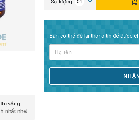
Số lượng
Bạn có thể để lại thông tin để được c
thị sống
h nhất nhé!