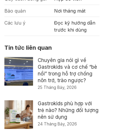
Bảo quản
Nơi tháng mát
Các lưu ý
Đọc kỹ hướng dẫn
trước khi dùng
Tin tức liên quan
Chuyên gia nói gì về
Gastrokids và cơ chế “bè
nổi” trong hỗ trợ chống
nôn trớ, trào ngược?
25 Tháng Bảy, 2026
Gastrokids phù hợp với
trẻ nào? Những đối tượng
nên sử dụng
24 Tháng Bảy, 2026