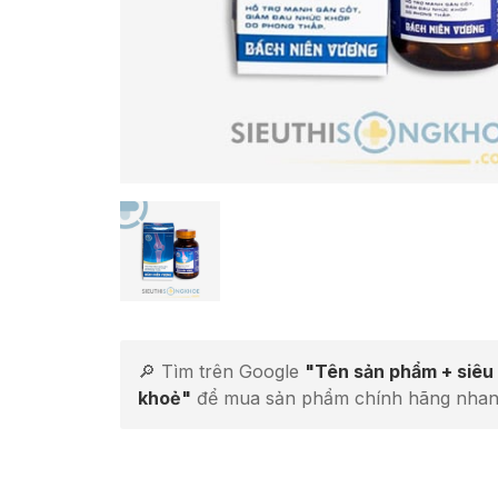
🔎 Tìm trên Google
"Tên sản phẩm + siêu 
khoẻ"
để mua sản phẩm chính hãng nhan