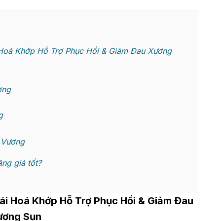
 Hoá Khớp Hỗ Trợ Phục Hồi & Giảm Đau Xương
ơng
g
 Vương
ng giá tốt?
ái Hoá Khớp Hỗ Trợ Phục Hồi & Giảm Đau
ương Sụn