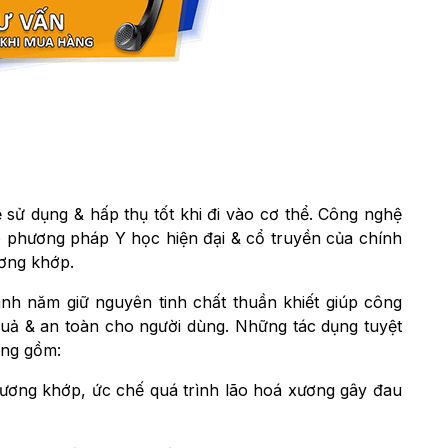
sử dụng & hấp thụ tốt khi đi vào cơ thể. Công nghệ
o phương pháp Y học hiện đại & cổ truyền của chính
ương khớp.
h năm giữ nguyên tinh chất thuần khiết giúp công
uả & an toàn cho người dùng. Những tác dụng tuyệt
ùng gồm:
ương khớp, ức chế quá trình lão hoá xương gây đau