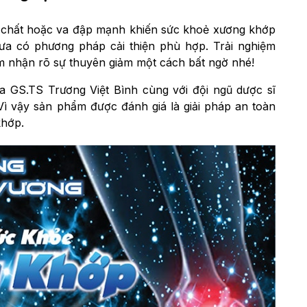
ếu chất hoặc va đập mạnh khiến sức khoẻ xương khớp
hưa có phương pháp cải thiện phù hợp. Trải nghiệm
 nhận rõ sự thuyên giảm một cách bất ngờ nhé!
a GS.TS Trương Việt Bình cùng với đội ngũ dược sĩ
vậy sản phẩm được đánh giá là giải pháp an toàn
khớp.