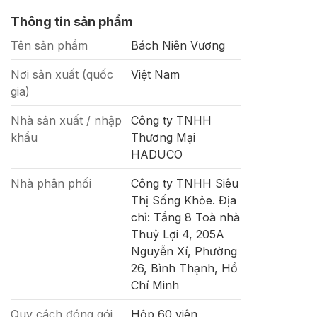
Thông tin sản phẩm
Tên sản phẩm
Bách Niên Vương
Nơi sản xuất (quốc
Việt Nam
gia)
Nhà sản xuất / nhập
Công ty TNHH
khẩu
Thương Mại
HADUCO
Nhà phân phối
Công ty TNHH Siêu
Thị Sống Khỏe. Địa
chỉ: Tầng 8 Toà nhà
Thuỷ Lợi 4, 205A
Nguyễn Xí, Phường
26, Bình Thạnh, Hồ
Chí Minh
Quy cách đóng gói
Hộp 60 viên