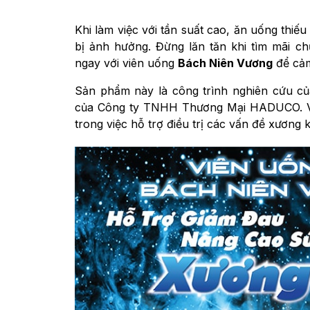
Khi làm việc với tần suất cao, ăn uống thi
bị ảnh hưởng. Đừng lăn tăn khi tìm mãi c
ngay với viên uống
Bách Niên Vương
để cảm
Sản phẩm này là công trình nghiên cứu củ
của Công ty TNHH Thương Mại HADUCO. Vì 
trong việc hỗ trợ điều trị các vấn đề xương 