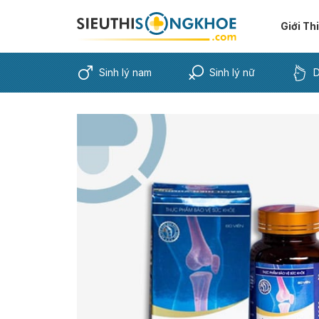
Giới Th
Sinh lý nam
Sinh lý nữ