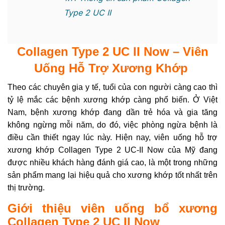
Type 2 UC II
Collagen Type 2 UC II Now
– Viên
Uống Hỗ Trợ Xương Khớp
Theo các chuyên gia y tế, tuổi của con người càng cao thì
tỷ lệ mắc các bệnh xương khớp càng phổ biến. Ở Việt
Nam, bệnh xương khớp đang dần trẻ hóa và gia tăng
không ngừng mỗi năm, do đó, việc phòng ngừa bệnh là
điều cần thiết ngay lúc này. Hiện nay, viên uống hỗ trợ
xương khớp Collagen Type 2 UC-II Now của Mỹ đang
được nhiều khách hàng đánh giá cao, là một trong những
sản phẩm mang lại hiệu quả cho xương khớp tốt nhất trên
thị trường.
Giới thiệu viên uống bổ xương
Collagen Type 2 UC II Now