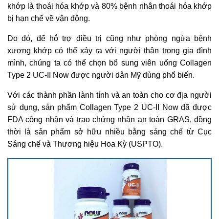
khớp là thoái hóa khớp và 80% bệnh nhân thoái hóa khớp
bị hạn chế về vận động.
Do đó, để hỗ trợ điều trị cũng như phòng ngừa bệnh
xương khớp có thể xảy ra với người thân trong gia đình
mình, chúng ta có thể chọn bổ sung viên uống Collagen
Type 2 UC-II Now được người dân Mỹ dùng phổ biến.
Với các thành phần lành tính và an toàn cho cơ địa người
sử dụng, sản phẩm Collagen Type 2 UC-II Now đã được
FDA công nhận và trao chứng nhận an toàn GRAS, đồng
thời là sản phẩm sở hữu nhiều bằng sáng chế từ Cục
Sáng chế và Thương hiệu Hoa Kỳ (USPTO).