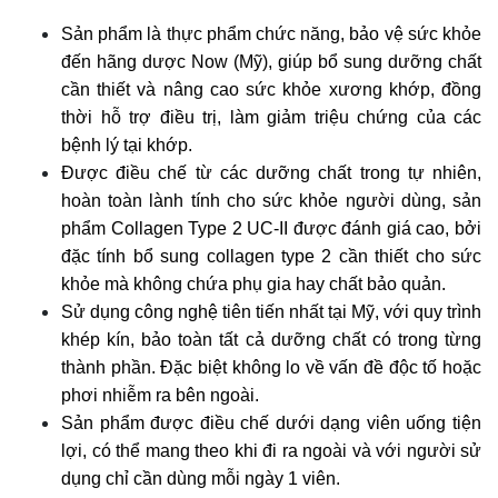
Sản phẩm là thực phẩm chức năng, bảo vệ sức khỏe
đến hãng dược Now (Mỹ), giúp bổ sung dưỡng chất
cần thiết và nâng cao sức khỏe xương khớp, đồng
thời hỗ trợ điều trị, làm giảm triệu chứng của các
bệnh lý tại khớp.
Được điều chế từ các dưỡng chất trong tự nhiên,
hoàn toàn lành tính cho sức khỏe người dùng, sản
phẩm Collagen Type 2 UC-II được đánh giá cao, bởi
đặc tính bổ sung collagen type 2 cần thiết cho sức
khỏe mà không chứa phụ gia hay chất bảo quản.
Sử dụng công nghệ tiên tiến nhất tại Mỹ, với quy trình
khép kín, bảo toàn tất cả dưỡng chất có trong từng
thành phần. Đặc biệt không lo về vấn đề độc tố hoặc
phơi nhiễm ra bên ngoài.
Sản phẩm được điều chế dưới dạng viên uống tiện
lợi, có thể mang theo khi đi ra ngoài và với người sử
dụng chỉ cần dùng mỗi ngày 1 viên.