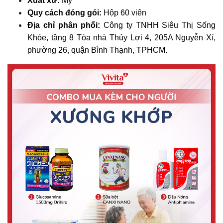
Xuất xứ:
Mỹ
Quy cách đóng gói:
Hộp 60 viên
Địa chỉ phân phối:
Công ty TNHH Siêu Thị Sống
Khỏe, tầng 8 Tòa nhà Thủy Lợi 4, 205A Nguyễn Xí,
phường 26, quận Bình Thạnh, TPHCM.