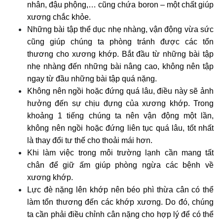
nhân, đậu phộng,… cũng chứa boron – một chất giúp
xương chắc khỏe.
Những bài tập thể dục nhẹ nhàng, vận động vừa sức
cũng giúp chúng ta phòng tránh được các tổn
thương cho xương khớp. Bắt đầu từ những bài tập
nhẹ nhàng đến những bài nâng cao, không nên tập
ngay từ đầu những bài tập quá nặng.
Không nên ngồi hoặc đứng quá lâu, điều này sẽ ảnh
hưởng đến sự chịu đựng của xương khớp. Trong
khoảng 1 tiếng chúng ta nên vận động một lần,
không nên ngồi hoặc đứng liên tục quá lâu, tốt nhất
là thay đổi tư thế cho thoải mái hơn.
Khi làm việc trong môi trường lạnh cần mang tất
chân để giữ ấm giúp phòng ngừa các bệnh về
xương khớp.
Lực đè nặng lên khớp nên béo phì thừa cân có thể
làm tổn thương đến các khớp xương. Do đó, chúng
ta cần phải điều chỉnh cân nặng cho hợp lý để có thể