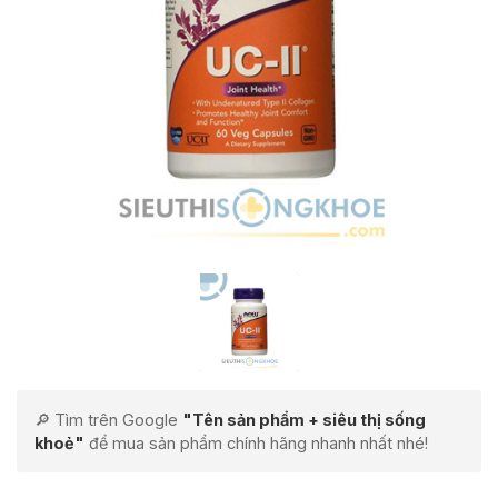
🔎 Tìm trên Google
"Tên sản phẩm + siêu thị sống
khoẻ"
để mua sản phẩm chính hãng nhanh nhất nhé!