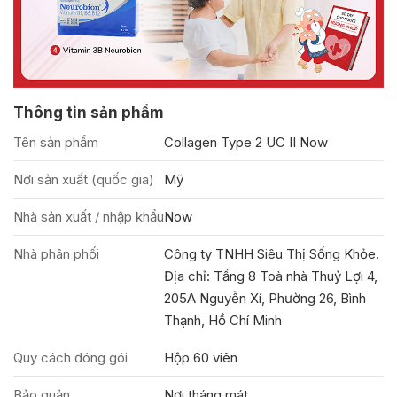
Thông tin sản phẩm
Tên sản phẩm
Collagen Type 2 UC II Now
Nơi sản xuất (quốc gia)
Mỹ
Nhà sản xuất / nhập khẩu
Now
Nhà phân phối
Công ty TNHH Siêu Thị Sống Khỏe.
Địa chỉ: Tầng 8 Toà nhà Thuỷ Lợi 4,
205A Nguyễn Xí, Phường 26, Bình
Thạnh, Hồ Chí Minh
Quy cách đóng gói
Hộp 60 viên
Bảo quản
Nơi tháng mát