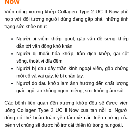
Now
Viên uống xương khớp Collagen Type 2 UC II Now phù
hợp với đối tượng người dùng đang gặp phải những tình
trạng sức khỏe như:
Người bị viêm khớp, gout, gặp vấn đề sưng khớp
dẫn tới vận động khó khăn.
Người bị thoái hóa khớp, tràn dịch khớp, gai cột
sống, thoát vị đĩa đệm.
Người bị đau dây thần kinh ngoại viên, gặp chứng
mỏi cổ và vai gáy, tê bì chân tay.
Người do đau khớp làm ảnh hưởng đến chất lượng
giấc ngủ, ăn không ngon miệng, sức khỏe giảm sút.
Các bệnh liên quan đến xương khớp đều sẽ được viên
uống Collagen Type 2 UC II Now xua tan nỗi lo. Người
dùng có thể hoàn toàn yên tâm về các triệu chứng của
bệnh vì chúng sẽ được hỗ trợ cải thiện từ trong ra ngoài.