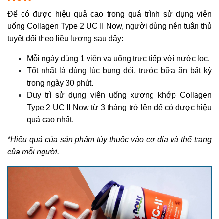
Để có được hiệu quả cao trong quá trình sử dụng viên
uống Collagen Type 2 UC II Now, người dùng nên tuân thủ
tuyệt đối theo liều lượng sau đây:
Mỗi ngày dùng 1 viên và uống trực tiếp với nước lọc.
Tốt nhất là dùng lúc bụng đói, trước bữa ăn bất kỳ
trong ngày 30 phút.
Duy trì sử dụng viên uống xương khớp Collagen
Type 2 UC II Now từ 3 tháng trở lên để có được hiệu
quả cao nhất.
*Hiệu quả của sản phẩm tùy thuộc vào cơ địa và thể trạng
của mỗi người.