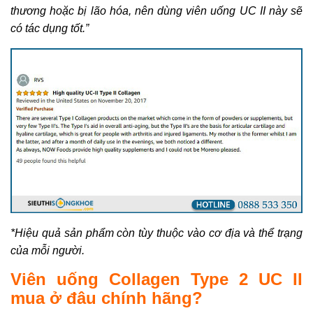
thương hoặc bị lão hóa, nên dùng viên uống UC II này sẽ
có tác dụng tốt.”
*Hiệu quả sản phẩm còn tùy thuộc vào cơ địa và thể trạng
của mỗi người.
Viên uống Collagen Type 2 UC II
mua ở đâu chính hãng?