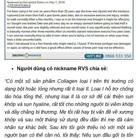
Người dùng có nickname RVS chia sẻ:
“Có một số sản phẩm Collagen loại I trên thị trường có
dạng bột hoặc lỏng nhưng rất ít loại II. Loại I hỗ trợ chống
lão hóa tổng thể, nhưng loại II là cơ sở để cải thiện sụn
khớp và sụn hyaline, rất tốt cho những người bị viêm khớp
và dây chằng bị thương. Mẹ tôi rất hay bị vấn đề về xương
khớp và sau một tháng sử dụng đều đặn thì mẹ đã cảm
nhận sự khác biệt.
Sau khi tôi giới thiệu nó với một vài
người bạn có thể cần nó, tôi thấy: Nếu sụn đầu gối bị tổn