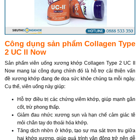
Công dụng sản phẩm Collagen Type
2 UC II Now
Sản phẩm viên uống xương khớp Collagen Type 2 UC II
Now mang lại công dụng chính đó là hỗ trợ cải thiện vấn
đề xương khớp đang đe dọa sức khỏe chúng ta mỗi ngày.
Cụ thể, viên uống này giúp:
Hỗ trợ điều trị các chứng viêm khớp, giúp mạnh gân
cốt, trừ phong thấp.
Giảm đau nhức xương sụn và hạn chế cảm giác tê
mỏi chân tay do thoái hóa khớp.
Tăng dịch nhờn ở khớp, tạo sự ma sát trơn tru giữa
hai khớp xương, giúp quá trình vận động trở nên dễ