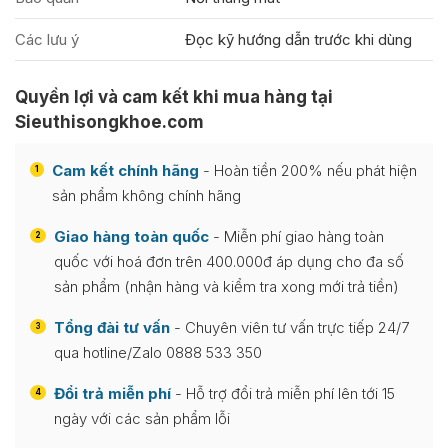
Các lưu ý
Đọc kỹ hướng dẫn trước khi dùng
Quyền lợi và cam kết khi mua hàng tại
Sieuthisongkhoe.com
Cam kết chính hãng
- Hoàn tiền 200% nếu phát hiện
1
sản phẩm không chính hãng
Giao hàng toàn quốc
- Miễn phí giao hàng toàn
2
quốc với hoá đơn trên 400.000đ áp dụng cho đa số
sản phẩm (nhận hàng và kiểm tra xong mới trả tiền)
Tổng đài tư vấn
- Chuyên viên tư vấn trực tiếp 24/7
3
qua hotline/Zalo 0888 533 350
Đổi trả miễn phí
- Hỗ trợ đổi trả miễn phí lên tới 15
4
ngày với các sản phẩm lỗi