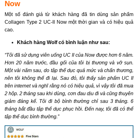
Now
Một số đánh giá từ khách hàng đã tin dùng sản phẩm
Collagen Type 2 UC-II Now một thời gian và có hiệu quả
cao.
Khách hàng Wolf có bình luận như sau:
“Tôi đã sử dụng viên uống UC II của Now được hơn 6 năm.
Hơn 20 năm trước, đầu gối của tôi bị thương và vỡ sụn.
Một vài năm sau, do tập thể dục quá mức và chấn thương,
nên tôi không thể đi lại. Sau đó, tôi thấy sản phẩm UC II
trên internet và nghĩ rằng nó có hiệu quả, vì vậy tôi đã mua
2 hộp. 2 tháng sau khi dùng, cơn đau dịu đi và cũng thuyên
giảm đáng kể. Tôi đi bộ bình thường chỉ sau 3 tháng. 6
tháng bắt đầu tập thể dục phục hồi. Đến nay, tôi đã có thể
tập thể dục bình thường.”