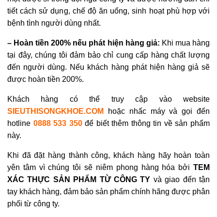
tiết cách sử dụng, chế độ ăn uống, sinh hoạt phù hợp với
bệnh tình người dùng nhất.
– Hoàn tiền 200% nếu phát hiện hàng giả:
Khi mua hàng
tại đây, chúng tôi đảm bảo chỉ cung cấp hàng chất lượng
đến người dùng. Nếu khách hàng phát hiện hàng giả sẽ
được hoàn tiền 200%.
Khách hàng có thể truy cập vào website
SIEUTHISONGKHOE.COM
hoặc nhấc máy và gọi đến
hotline
0888 533 350
để biết thêm thông tin về sản phẩm
này.
Khi đã đặt hàng thành công, khách hàng hãy hoàn toàn
yên tâm vì chúng tôi sẽ niêm phong hàng hóa bởi
TEM
XÁC THỰC SẢN PHẨM TỪ CÔNG TY
và giao đến tận
tay khách hàng, đảm bảo sản phẩm chính hãng được phân
phối từ công ty.