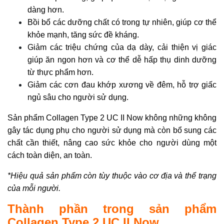
dàng hơn.
Bồi bổ các dưỡng chất có trong tự nhiên, giúp cơ thể
khỏe mạnh, tăng sức đề kháng.
Giảm các triệu chứng của dạ dày, cải thiện vị giác
giúp ăn ngon hơn và cơ thể dễ hấp thụ dinh dưỡng
từ thực phẩm hơn.
Giảm các cơn đau khớp xương về đêm, hỗ trợ giấc
ngủ sâu cho người sử dụng.
Sản phẩm Collagen Type 2 UC II Now không những không
gây tác dụng phụ cho người sử dụng mà còn bổ sung các
chất cần thiết, nâng cao sức khỏe cho người dùng một
cách toàn diện, an toàn.
*Hiệu quả sản phẩm còn tùy thuộc vào cơ địa và thể trạng
của mỗi người.
Thành phần trong sản phẩm
Collagen Type 2 UC II Now