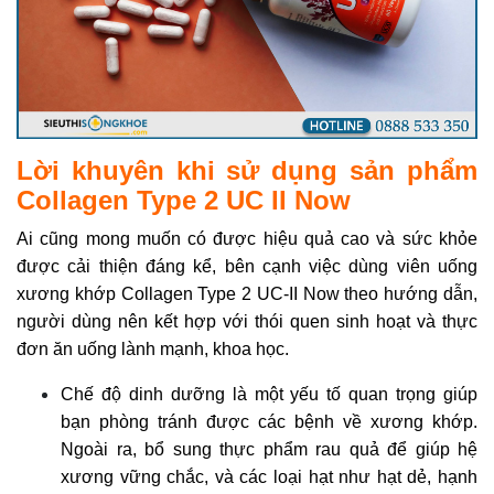
Lời khuyên khi sử dụng sản phẩm
Collagen Type 2 UC II Now
Ai cũng mong muốn có được hiệu quả cao và sức khỏe
được cải thiện đáng kể, bên cạnh việc dùng viên uống
xương khớp Collagen Type 2 UC-II Now theo hướng dẫn,
người dùng nên kết hợp với thói quen sinh hoạt và thực
đơn ăn uống lành mạnh, khoa học.
Chế độ dinh dưỡng là một yếu tố quan trọng giúp
bạn phòng tránh được các bệnh về xương khớp.
Ngoài ra, bổ sung thực phẩm rau quả để giúp hệ
xương vững chắc, và các loại hạt như hạt dẻ, hạnh