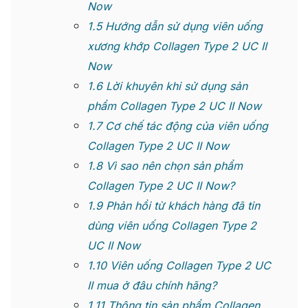
Now
1.5
Hướng dẫn sử dụng viên uống
xương khớp Collagen Type 2 UC II
Now
1.6
Lời khuyên khi sử dụng sản
phẩm Collagen Type 2 UC II Now
1.7
Cơ chế tác động của viên uống
Collagen Type 2 UC II Now
1.8
Vì sao nên chọn sản phẩm
Collagen Type 2 UC II Now?
1.9
Phản hồi từ khách hàng đã tin
dùng viên uống Collagen Type 2
UC II Now
1.10
Viên uống Collagen Type 2 UC
II mua ở đâu chính hãng?
1.11
Thông tin sản phẩm Collagen