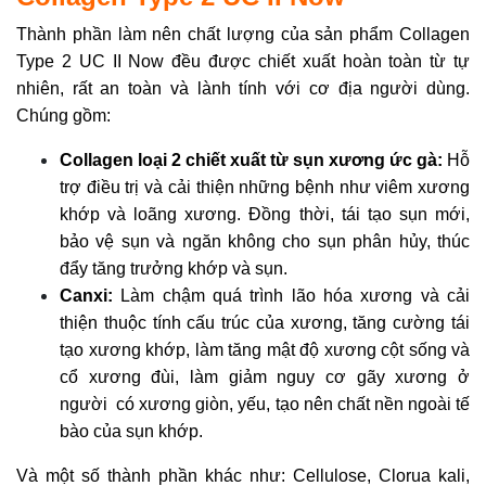
Thành phần làm nên chất lượng của sản phẩm Collagen
Type 2 UC II Now đều được chiết xuất hoàn toàn từ tự
nhiên, rất an toàn và lành tính với cơ địa người dùng.
Chúng gồm:
Collagen loại 2 chiết xuất từ sụn xương ức gà:
Hỗ
trợ điều trị và cải thiện những bệnh như viêm xương
khớp và loãng xương. Đồng thời, tái tạo sụn mới,
bảo vệ sụn và ngăn không cho sụn phân hủy, thúc
đẩy tăng trưởng khớp và sụn.
Canxi:
Làm chậm quá trình lão hóa xương và cải
thiện thuộc tính cấu trúc của xương, tăng cường tái
tạo xương khớp, làm tăng mật độ xương cột sống và
cổ xương đùi, làm giảm nguy cơ gãy xương ở
người có xương giòn, yếu, tạo nên chất nền ngoài tế
bào của sụn khớp.
Và một số thành phần khác như: Cellulose, Clorua kali,