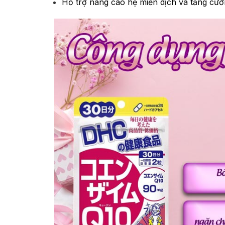
Hỗ trợ nâng cao hệ miễn dịch và tăng cườ