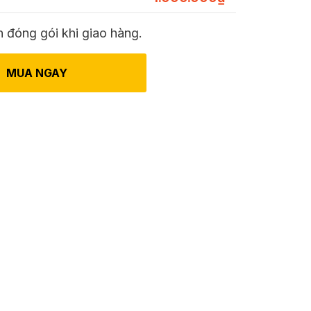
 đóng gói khi giao hàng.
MUA NGAY