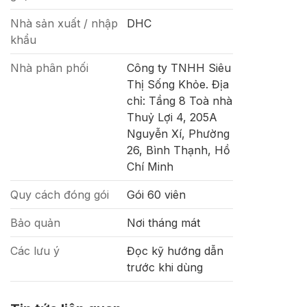
Nhà sản xuất / nhập
DHC
khẩu
Nhà phân phối
Công ty TNHH Siêu
Thị Sống Khỏe. Địa
chỉ: Tầng 8 Toà nhà
Thuỷ Lợi 4, 205A
Nguyễn Xí, Phường
26, Bình Thạnh, Hồ
Chí Minh
Quy cách đóng gói
Gói 60 viên
Bảo quản
Nơi tháng mát
Các lưu ý
Đọc kỹ hướng dẫn
trước khi dùng