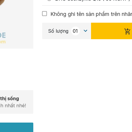
Không ghi tên sản phẩm trên nhãn
Số lượng
thị sống
h nhất nhé!