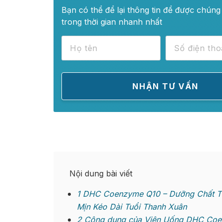
Bạn có thể để lại thông tin để được chúng 
trong thời gian nhanh nhất
Nội dung bài viết
1
DHC Coenzyme Q10 – Dưỡng Chất Từ 
Mịn Kéo Dài Tuổi Thanh Xuân
2
Công dụng của Viên Uống DHC Coen