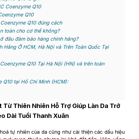
HC Coenzyme Q10
 Coenzyme Q10
 Coenzyme Q10 đúng cách
n toàn cho cơ thể không?
 đâu đảm bảo hàng chính hãng?
Hãng Ở HCM, Hà Nội và Trên Toàn Quốc Tại
oenzyme Q10 Tại Hà Nội (HN) và trên toàn
Q10 tại Hồ Chí Minh (HCM):
 Từ Thiên Nhiên Hỗ Trợ Giúp Làn Da Trở
o Dài Tuổi Thanh Xuân
oá tự nhiên của da cũng như cải thiện các dấu hiệu