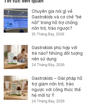
Tin tức liên quan
Chuyên gia nói gì về
Gastrokids và cơ chế “bè
nổi” trong hỗ trợ chống
nôn trớ, trào ngược?
25 Tháng Bảy, 2026
Gastrokids phù hợp với
trẻ nào? Những đối tượng
nên sử dụng
24 Tháng Bảy, 2026
Gastrokids – Giải pháp hỗ
trợ giảm nôn trớ, trào
ngược với công thức thế
hệ mới từ Ý
24 Tháng Bảy, 2026