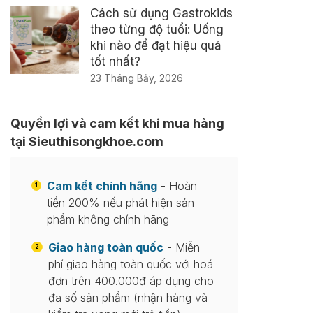
Cách sử dụng Gastrokids
theo từng độ tuổi: Uống
khi nào để đạt hiệu quả
tốt nhất?
23 Tháng Bảy, 2026
Quyền lợi và cam kết khi mua hàng
tại Sieuthisongkhoe.com
Cam kết chính hãng
- Hoàn
1
tiền 200% nếu phát hiện sản
phẩm không chính hãng
Giao hàng toàn quốc
- Miễn
2
phí giao hàng toàn quốc với hoá
đơn trên 400.000đ áp dụng cho
đa số sản phẩm (nhận hàng và