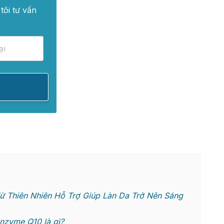
tôi tư vấn
Thiên Nhiên Hỗ Trợ Giúp Làn Da Trở Nên Sáng
zyme Q10 là gì?