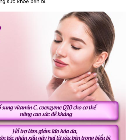
ng sức khoẻ bền bỉ.