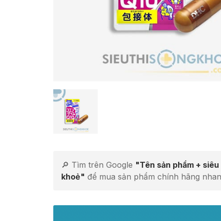
🔎 Tìm trên Google
"Tên sản phẩm + siêu 
khoẻ"
để mua sản phẩm chính hãng nhan