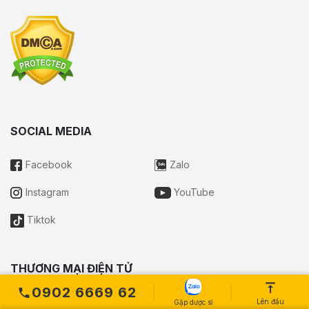
SOCIAL MEDIA
Facebook
Zalo
Instagram
YouTube
Tiktok
THƯƠNG MẠI ĐIỆN TỬ
0902 6669 62
Lên đầu
Gặp dược sĩ