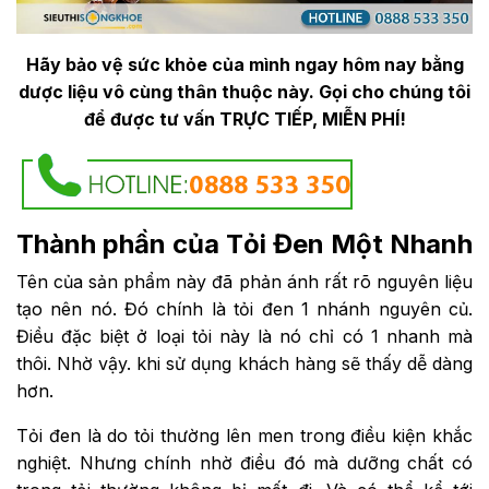
Hãy bảo vệ sức khỏe của mình ngay hôm nay bằng
dược liệu vô cùng thân thuộc này. Gọi cho chúng tôi
để được tư vấn TRỰC TIẾP, MIỄN PHÍ!
Thành phần của Tỏi Đen Một Nhanh
Tên của sản phẩm này đã phản ánh rất rõ nguyên liệu
tạo nên nó. Đó chính là tỏi đen 1 nhánh nguyên củ.
Điều đặc biệt ở loại tỏi này là nó chỉ có 1 nhanh mà
thôi. Nhờ vậy. khi sử dụng khách hàng sẽ thấy dễ dàng
hơn.
Tỏi đen là do tỏi thường lên men trong điều kiện khắc
nghiệt. Nhưng chính nhờ điều đó mà dưỡng chất có