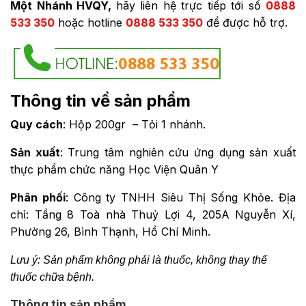
Một Nhánh HVQY,
hãy liên hệ trực tiếp tới số
0888
533 350
hoặc hotline
0888 533 350
để được hỗ trợ.
Thông tin về sản phẩm
Quy cách
: Hộp 200gr – Tỏi 1 nhánh.
Sản xuất
: Trung tâm nghiên cứu ứng dụng sản xuất
thực phẩm chức năng Học Viện Quân Y
Phân phối
: Công ty TNHH Siêu Thị Sống Khỏe. Địa
chỉ: Tầng 8 Toà nhà Thuỷ Lợi 4, 205A Nguyễn Xí,
Phường 26, Bình Thạnh, Hồ Chí Minh.
Lưu ý: Sản phẩm không phải là thuốc, không thay thế
thuốc chữa bệnh.
Thông tin sản phẩm