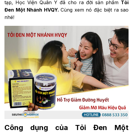
tạp, Học Viện Quân Y đã cho ra đời sản phẩm
Tỏi
Đen Một Nhánh HVQY.
Cùng xem nó đặc biệt ra sao
nhé!
Công dụng của Tỏi Đen Một