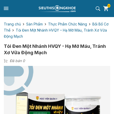
0
Trang chủ
Sản Phẩm
Thực Phẩm Chức Năng
Bồi Bổ Cơ
Thể
Tỏi Đen Một Nhánh HVQY – Hạ Mỡ Máu, Tránh Xơ Vữa
Động Mạch
Tỏi Đen Một Nhánh HVQY - Hạ Mỡ Máu, Tránh
Xơ Vữa Động Mạch
Đã bán 0