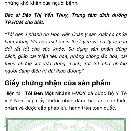
những khó khăn của người bệnh.
Bác sĩ Đào Thị Yến Thủy, Trung tâm dinh dưỡng
TP.HCM cho biết:
“Tỏi đen 1 nhánh do Học viện Quân y sản xuất có chứa
hàm lượng lớn các axit amin thiết yếu và có tỷ lệ cân
đối rất tốt cho sức khỏe. Sử dụng sản phẩm đúng
cách, giúp cải thiện tiêu hóa, phòng chống lão hóa, cải
thiện chứng xơ vữa động mạch, rất tốt cho những
người đang điều trị đái tháo đường”
.
Giấy chứng nhận của sản phẩm
Hiện tại,
Tỏi Đen Một Nhánh HVQY
dã được Bộ Y Tế
Việt Nam cấp giấy chứng nhận đảm bảo an toàn thực
phẩm và được cấp phép lưu hành trên toàn quốc.