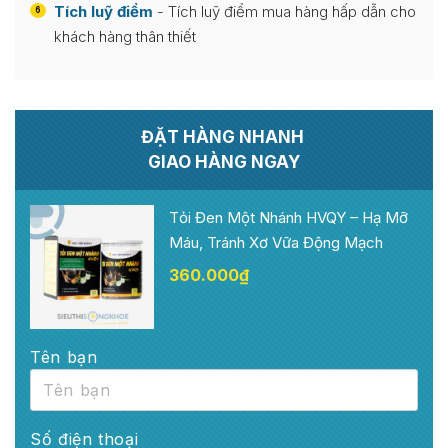
Tích luỹ điểm
- Tích luỹ điểm mua hàng hấp dẫn cho
6
khách hàng thân thiết
ĐẶT HÀNG NHANH
GIAO HÀNG NGAY
Tỏi Đen Một Nhánh HVQY – Hạ Mỡ
Máu, Tránh Xơ Vữa Động Mạch
360.000
₫
Tên bạn
Số điện thoại