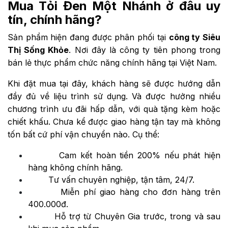
Mua Tỏi Đen Một Nhánh ở đâu uy
tín, chính hãng?
Sản phẩm hiện đang được phân phối tại
công ty Siêu
Thị Sống Khỏe
.
Nơi đây là công ty tiên phong trong
bán lẻ thực phẩm chức năng chính hãng tại Việt Nam.
Khi đặt mua tại đây, khách hàng sẽ được hướng dẫn
đầy đủ về liệu trình sử dụng. Và được hưởng nhiều
chương trình ưu đãi hấp dẫn, với quà tặng kèm hoặc
chiết khấu. Chưa kể được giao hàng tận tay mà không
tốn bất cứ phí vận chuyển nào. Cụ thể:
Cam kết hoàn tiền 200% nếu phát hiện
hàng không chính hãng.
Tư vấn chuyên nghiệp, tận tâm, 24/7.
Miễn phí giao hàng cho đơn hàng trên
400.000đ.
Hỗ trợ từ Chuyên Gia trước, trong và sau