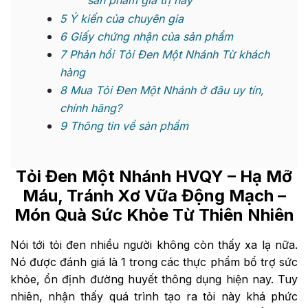
sản phẩm giá trị này
5
Ý kiến của chuyên gia
6
Giấy chứng nhận của sản phẩm
7
Phản hồi Tỏi Đen Một Nhánh Từ khách
hàng
8
Mua Tỏi Đen Một Nhánh ở đâu uy tín,
chính hãng?
9
Thông tin về sản phẩm
Tỏi Đen Một Nhánh HVQY
– Hạ Mỡ
Máu, Tránh Xơ Vữa Động Mạch –
Món Quà Sức Khỏe Từ Thiên Nhiên
Nói tới tỏi đen nhiều người không còn thấy xa lạ nữa.
Nó được đánh giá là 1 trong các thực phẩm bổ trợ sức
khỏe, ổn định đường huyết thông dụng hiện nay. Tuy
nhiên, nhận thấy quá trình tạo ra tỏi này khá phức