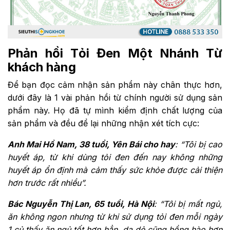
Phản hồi Tỏi Đen Một Nhánh Từ
khách hàng
Để bạn đọc cảm nhận sản phẩm này chân thực hơn,
dưới đây là 1 vài phản hồi từ chính người sử dụng sản
phẩm này. Họ đã tự mình kiểm định chất lượng của
sản phẩm và đều để lại những nhận xét tích cực:
Anh Mai Hồ Nam, 38 tuổi, Yên Bái cho hay
: “Tôi bị cao
huyết áp, từ khi dùng tỏi đen đến nay không những
huyết áp ổn định mà cảm thấy sức khỏe được cải thiện
hơn trước rất nhiều”.
Bác Nguyễn Thị Lan, 65 tuổi, Hà Nội
: “Tôi bị mất ngủ,
ăn không ngon nhưng từ khi sử dụng tỏi đen mỗi ngày
1 củ thấy ăn ngủ tốt hơn hẳn, da dẻ cũng hồng hào hơn