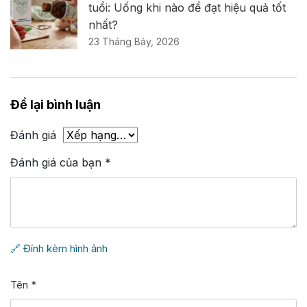
tuổi: Uống khi nào để đạt hiệu quả tốt
nhất?
23 Tháng Bảy, 2026
Để lại bình luận
Đánh giá
Đánh giá của bạn
*
🔗 Đính kèm hình ảnh
Tên
*