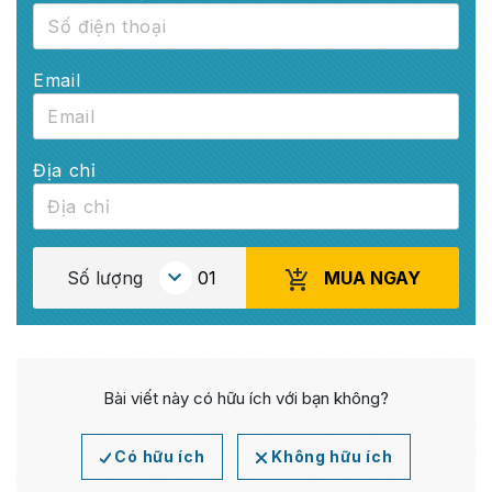
Email
Địa chỉ
MUA NGAY
Số lượng
Bài viết này có hữu ích với bạn không?
Có hữu ích
Không hữu ích