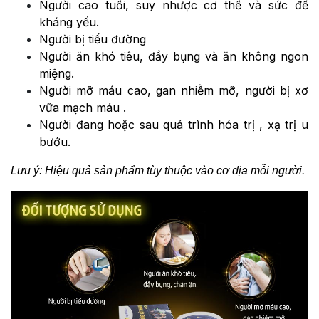
Người cao tuổi, suy nhược cơ thể và sức đề
kháng yếu.
Người bị tiểu đường
Người ăn khó tiêu, đầy bụng và ăn không ngon
miệng.
Người mỡ máu cao, gan nhiễm mỡ, người bị xơ
vữa mạch máu .
Người đang hoặc sau quá trình hóa trị , xạ trị u
bướu.
Lưu ý: Hiệu quả sản phẩm tùy thuộc vào cơ địa mỗi người.