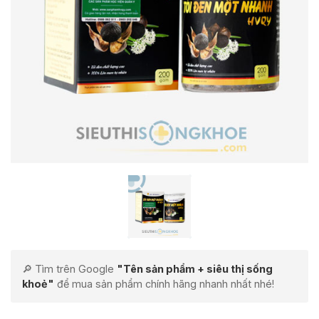
🔎 Tìm trên Google
"Tên sản phẩm + siêu thị sống
khoẻ"
để mua sản phẩm chính hãng nhanh nhất nhé!