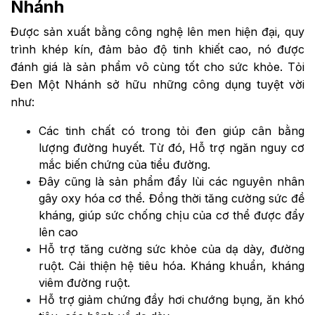
Nhánh
Được sản xuất bằng công nghệ lên men hiện đại, quy
trình khép kín, đảm bảo độ tinh khiết cao, nó được
đánh giá là sản phẩm vô cùng tốt cho sức khỏe. Tỏi
Đen Một Nhánh sở hữu những công dụng tuyệt vời
như:
Các tinh chất có trong tỏi đen giúp cân bằng
lượng đường huyết. Từ đó, Hỗ trợ ngăn nguy cơ
mắc biến chứng của tiểu đường.
Đây cũng là sản phẩm đẩy lùi các nguyên nhân
gây oxy hóa cơ thể. Đồng thời tăng cường sức đề
kháng, giúp sức chống chịu của cơ thể được đẩy
lên cao
Hỗ trợ tăng cường sức khỏe của dạ dày, đường
ruột. Cải thiện hệ tiêu hóa. Kháng khuẩn, kháng
viêm đường ruột.
Hỗ trợ giảm chứng đầy hơi chướng bụng, ăn khó