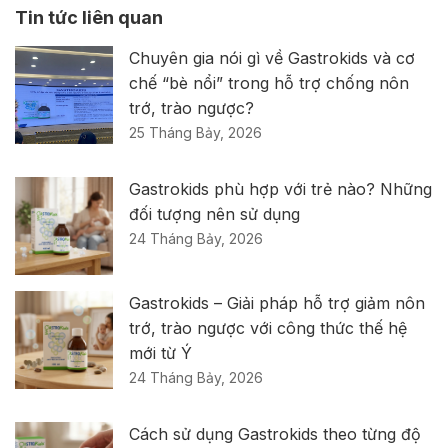
Tin tức liên quan
Chuyên gia nói gì về Gastrokids và cơ
chế “bè nổi” trong hỗ trợ chống nôn
trớ, trào ngược?
25 Tháng Bảy, 2026
Gastrokids phù hợp với trẻ nào? Những
đối tượng nên sử dụng
24 Tháng Bảy, 2026
Gastrokids – Giải pháp hỗ trợ giảm nôn
trớ, trào ngược với công thức thế hệ
mới từ Ý
24 Tháng Bảy, 2026
Cách sử dụng Gastrokids theo từng độ