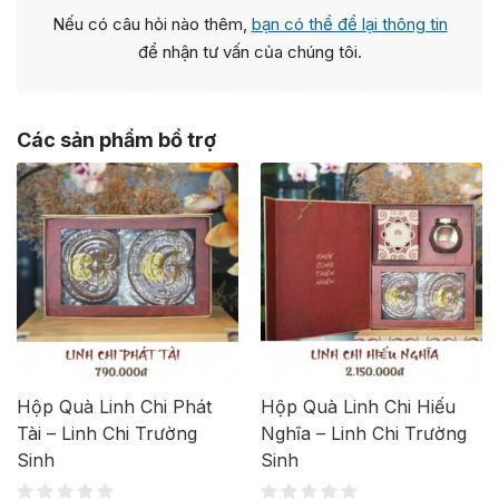
Nếu có câu hỏi nào thêm,
bạn có thể để lại thông tin
để nhận tư vấn của chúng tôi.
Các sản phẩm bổ trợ
Hộp Quà Linh Chi Phát
Hộp Quà Linh Chi Hiếu
Tài – Linh Chi Trường
Nghĩa – Linh Chi Trường
Sinh
Sinh