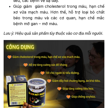
tiêu, các bệnh về dạ dày.
Giúp giảm giảm cholesterol trong máu, hạn chế
xơ vữa mạch máu. Hơn thế, hỗ trợ loại bỏ chất
béo trong máu và các cơ quan, hạn chế mắc
bệnh mỡ gan – mỡ máu.
Lưu ý: Hiệu quả sản phẩm tùy thuộc vào cơ địa mỗi người.