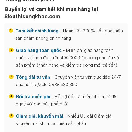
Quyền lợi và cam kết khi mua hàng tại
Sieuthisongkhoe.com
Cam kết chính hãng
- Hoàn tiền 200% nếu phát hiện
1
sản phẩm không chính hãng
Giao hàng toàn quốc
- Miễn phí giao hàng toàn
2
quốc với hoá đơn trên 400.000đ áp dụng cho đa số
sản phẩm (nhận hàng và kiểm tra xong mới trả tiền)
Tổng đài tư vấn
- Chuyên viên tư vấn trực tiếp 24/7
3
qua hotline/Zalo 0888 533 350
Đổi trả miễn phí
- Hỗ trợ đổi trả miễn phí lên tới 15
4
ngày với các sản phẩm lỗi
Giảm giá, khuyến mãi
- Nhiều Ưu đãi Giảm giá,
5
khuyến mãi khi mua nhiều sản phẩm