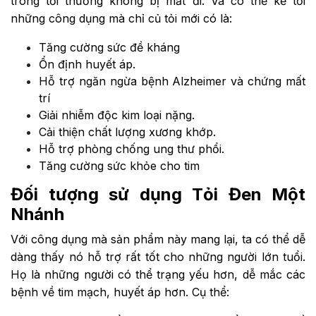
trong tỏi thường không bị mất đi. Và có thể kể tới
những công dụng mà chỉ củ tỏi mới có là:
Tăng cường sức đề kháng
Ổn định huyết áp.
Hỗ trợ ngăn ngừa bệnh Alzheimer và chứng mất
trí
Giải nhiễm độc kim loại nặng.
Cải thiện chất lượng xương khớp.
Hỗ trợ phòng chống ung thư phổi.
Tăng cường sức khỏe cho tim
Đối tượng sử dụng Tỏi Đen Một
Nhánh
Với công dụng mà sản phẩm này mang lại, ta có thể dễ
dàng thấy nó hỗ trợ rất tốt cho những người lớn tuổi.
Họ là những người có thể trạng yếu hơn, dễ mắc các
bệnh về tim mạch, huyết áp hơn. Cụ thể: