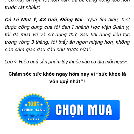
trước rất nhiều”.
Cô Lê Như Ý, 43 tuổi, Đồng Nai
: “Qua tìm hiểu, biết
được công dụng của tỏi đen 1 nhánh Học viện Quân y,
tôi đã mua về và sử dụng thử. Sau khi dùng liên tục
trong vòng 3 tháng, tôi thấy ăn ngon miệng hơn, không
còn cảm giác đau đầu như trước nữa”
.
Lưu ý: Hiệu quả sản phẩm tùy thuộc vào cơ địa mỗi người.
Chăm sóc sức khỏe ngay hôm nay vì “sức khỏe là
vốn quý nhất”!