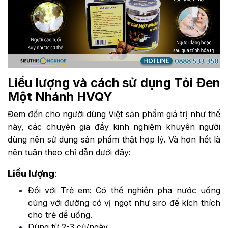
Liều lượng và cách sử dụng Tỏi Đen
Một Nhánh HVQY
Đem đến cho người dùng Việt sản phẩm giá trị như thế
này, các chuyên gia đầy kinh nghiệm khuyên người
dùng nên sử dụng sản phẩm thật hợp lý. Và hơn hết là
nên tuân theo chỉ dẫn dưới đây:
Liều lượng
:
Đối với Trẻ em: Có thể nghiền pha nước uống
cùng với đường có vị ngọt như siro để kích thích
cho trẻ dễ uống.
Dùng từ 2-3 củ/ngày.